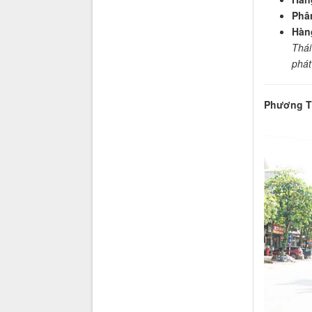
Phân
Hàng
Thái
phát
Phương T