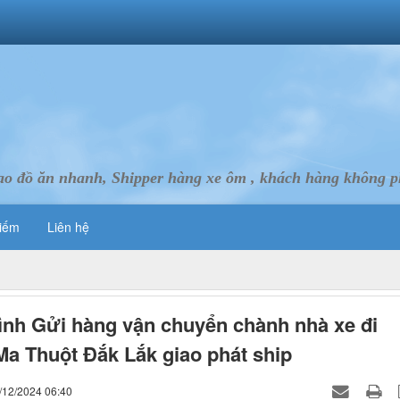
ao đồ ăn nhanh, Shipper hàng xe ôm , khách hàng không ph
iếm
Liên hệ
ình Gửi hàng vận chuyển chành nhà xe đi
a Thuột Đắk Lắk giao phát ship
/12/2024 06:40