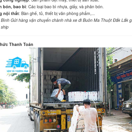
 bón, bao bì
: Các loại bao bì nhựa, giấy, và phân bón.
 nội thất
: Bàn ghế, tủ, thiết bị văn phòng phẩm,...
 Bình Gửi hàng vận chuyển chành nhà xe đi Buôn Ma Thuột Đắk Lắk g
 ship
hức Thanh Toán