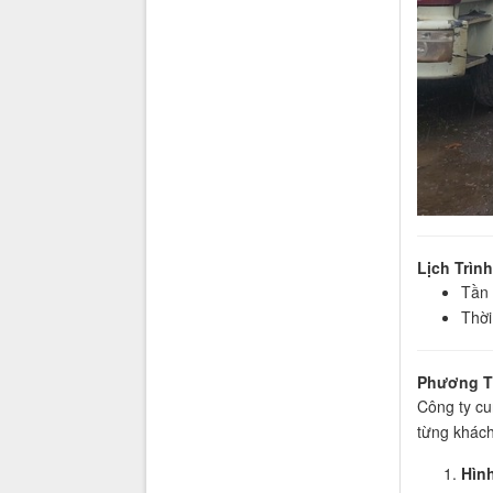
Lịch Trìn
Tần 
Thời
Phương T
Công ty cu
từng khách
Hìn