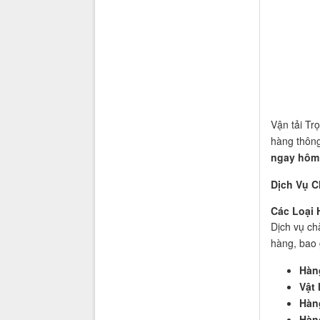
Vận tải Tr
hàng thông
ngay hôm 
Dịch Vụ C
Các Loại
Dịch vụ ch
hàng, bao
Hàn
Vật 
Hàn
Hàn