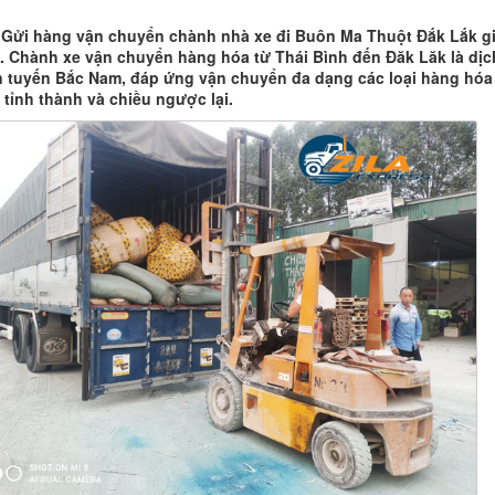
 Gửi hàng vận chuyển chành nhà xe đi Buôn Ma Thuột Đắk Lắk g
 . Chành xe vận chuyển hàng hóa từ Thái Bình đến Đăk Lăk là dịc
 tuyến Bắc Nam, đáp ứng vận chuyển đa dạng các loại hàng hóa
 tỉnh thành và chiều ngược lại.