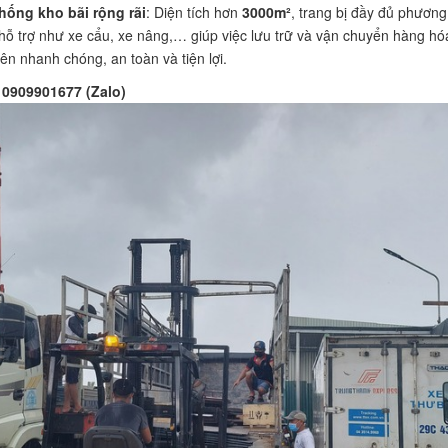
hống kho bãi rộng rãi
: Diện tích hơn
3000m²
, trang bị đầy đủ phương
 hỗ trợ như xe cẩu, xe nâng,… giúp việc lưu trữ và vận chuyển hàng hó
nên nhanh chóng, an toàn và tiện lợi.
0909901677 (Zalo)