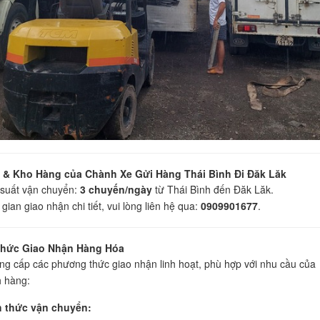
h & Kho Hàng của Chành Xe Gửi Hàng Thái Bình Đi Đăk Lăk
suất vận chuyển:
3 chuyến/ngày
từ Thái Bình đến Đăk Lăk.
 gian giao nhận chi tiết, vui lòng liên hệ qua:
0909901677
.
hức Giao Nhận Hàng Hóa
ng cấp các phương thức giao nhận linh hoạt, phù hợp với nhu cầu của
 hàng:
h thức vận chuyển: