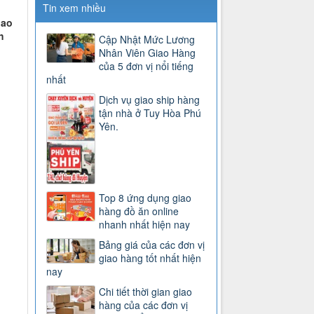
Tin xem nhiều
iao
h
Cập Nhật Mức Lương
Nhân Viên Giao Hàng
của 5 đơn vị nổi tiếng
nhất
Dịch vụ giao ship hàng
tận nhà ở Tuy Hòa Phú
Yên.
Top 8 ứng dụng giao
hàng đồ ăn online
nhanh nhất hiện nay
Bảng giá của các đơn vị
giao hàng tốt nhất hiện
nay
Chi tiết thời gian giao
hàng của các đơn vị