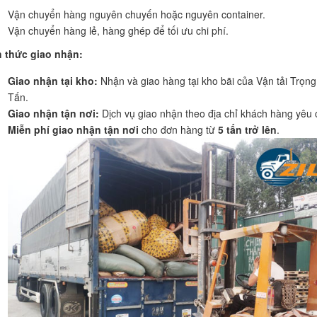
Vận chuyển hàng nguyên chuyến hoặc nguyên container.
Vận chuyển hàng lẻ, hàng ghép để tối ưu chi phí.
 thức giao nhận:
Giao nhận tại kho:
Nhận và giao hàng tại kho bãi của Vận tải Trọng
Tấn.
Giao nhận tận nơi:
Dịch vụ giao nhận theo địa chỉ khách hàng yêu 
Miễn phí giao nhận tận nơi
cho đơn hàng từ
5 tấn trở lên
.