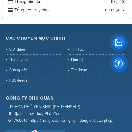
Tháng hiện tại
89,155
Tổng lượt truy cập
8,489,436
CÁC CHUYÊN MỤC CHÍNH
Giới thiệu
Tin Tức
Thành viên
Liên hệ
Quảng cáo
Tìm kiếm
RSS-feeds
CÔNG TY CHỦ QUẢN
TUY HÒA PHÚ YÊN SHIP
(
PHUYENSHIP
)
Địa chỉ:
Tuy Hòa, Phú Yên
Website:
http://(Trang web thử nghiệm đang chờ cấp phép)