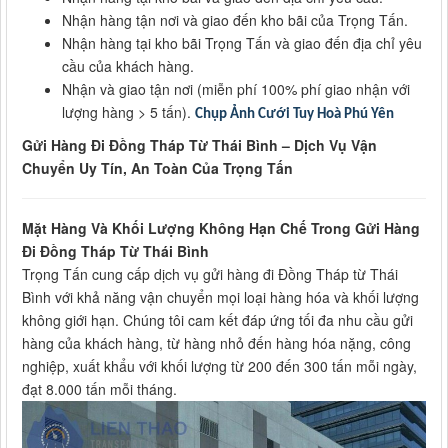
Nhận hàng tận nơi và giao đến kho bãi của Trọng Tấn.
Nhận hàng tại kho bãi Trọng Tấn và giao đến địa chỉ yêu
cầu của khách hàng.
Nhận và giao tận nơi (miễn phí 100% phí giao nhận với
lượng hàng > 5 tấn).
Chụp Ảnh Cưới Tuy Hoà Phú Yên
Gửi Hàng Đi Đồng Tháp Từ Thái Bình – Dịch Vụ Vận
Chuyển Uy Tín, An Toàn Của Trọng Tấn
Mặt Hàng Và Khối Lượng Không Hạn Chế Trong Gửi Hàng
Đi Đồng Tháp Từ Thái Bình
Trọng Tấn cung cấp dịch vụ gửi hàng đi Đồng Tháp từ Thái
Bình với khả năng vận chuyển mọi loại hàng hóa và khối lượng
không giới hạn. Chúng tôi cam kết đáp ứng tối đa nhu cầu gửi
hàng của khách hàng, từ hàng nhỏ đến hàng hóa nặng, công
nghiệp, xuất khẩu với khối lượng từ 200 đến 300 tấn mỗi ngày,
đạt 8.000 tấn mỗi tháng.