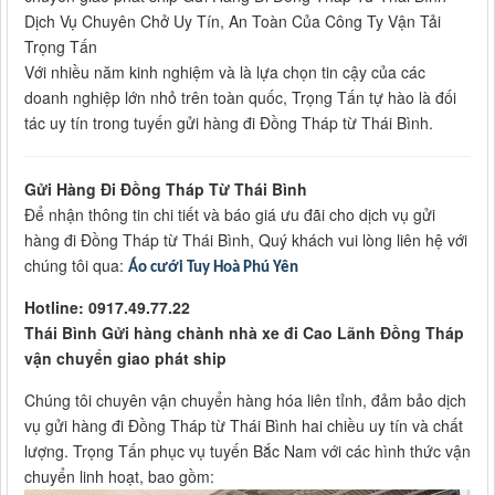
Dịch Vụ Chuyên Chở Uy Tín, An Toàn Của Công Ty Vận Tải
Trọng Tấn
Với nhiều năm kinh nghiệm và là lựa chọn tin cậy của các
doanh nghiệp lớn nhỏ trên toàn quốc, Trọng Tấn tự hào là đối
tác uy tín trong tuyến gửi hàng đi Đồng Tháp từ Thái Bình.
Gửi Hàng Đi Đồng Tháp Từ Thái Bình
Để nhận thông tin chi tiết và báo giá ưu đãi cho dịch vụ gửi
hàng đi Đồng Tháp từ Thái Bình, Quý khách vui lòng liên hệ với
chúng tôi qua:
Áo cưới Tuy Hoà Phú Yên
Hotline: 0917.49.77.22
Thái Bình Gửi hàng chành nhà xe đi Cao Lãnh Đồng Tháp
vận chuyển giao phát ship
Chúng tôi chuyên vận chuyển hàng hóa liên tỉnh, đảm bảo dịch
vụ gửi hàng đi Đồng Tháp từ Thái Bình hai chiều uy tín và chất
lượng. Trọng Tấn phục vụ tuyến Bắc Nam với các hình thức vận
chuyển linh hoạt, bao gồm: