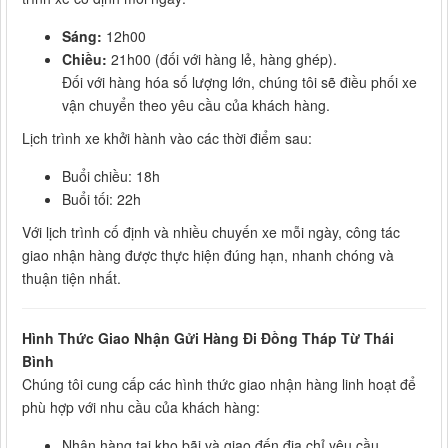
Sáng:
12h00
Chiều:
21h00 (đối với hàng lẻ, hàng ghép).
Đối với hàng hóa số lượng lớn, chúng tôi sẽ điều phối xe
vận chuyển theo yêu cầu của khách hàng.
Lịch trình xe khởi hành vào các thời điểm sau:
Buổi chiều: 18h
Buổi tối: 22h
Với lịch trình cố định và nhiều chuyến xe mỗi ngày, công tác
giao nhận hàng được thực hiện đúng hạn, nhanh chóng và
thuận tiện nhất.
Hình Thức Giao Nhận Gửi Hàng Đi Đồng Tháp Từ Thái
Bình
Chúng tôi cung cấp các hình thức giao nhận hàng linh hoạt để
phù hợp với nhu cầu của khách hàng:
Nhận hàng tại kho bãi và giao đến địa chỉ yêu cầu.