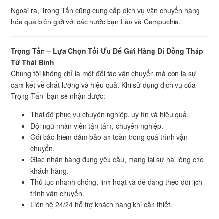
Ngoài ra, Trọng Tấn cũng cung cấp dịch vụ vận chuyển hàng
hóa qua biên giới với các nước bạn Lào và Campuchia.
Trọng Tấn – Lựa Chọn Tối Ưu Để Gửi Hàng Đi Đồng Tháp
Từ Thái Bình
Chúng tôi không chỉ là một đối tác vận chuyển mà còn là sự
cam kết về chất lượng và hiệu quả. Khi sử dụng dịch vụ của
Trọng Tấn, bạn sẽ nhận được:
Thái độ phục vụ chuyên nghiệp, uy tín và hiệu quả.
Đội ngũ nhân viên tận tâm, chuyên nghiệp.
Gói bảo hiểm đảm bảo an toàn trong quá trình vận
chuyển.
Giao nhận hàng đúng yêu cầu, mang lại sự hài lòng cho
khách hàng.
Thủ tục nhanh chóng, linh hoạt và dễ dàng theo dõi lịch
trình vận chuyển.
Liên hệ 24/24 hỗ trợ khách hàng khi cần thiết.