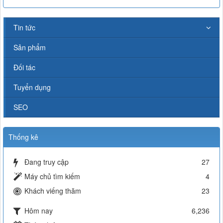
Tin tức
Sản phẩm
Đối tác
Tuyển dụng
SEO
Thống kê
Đang truy cập
27
Máy chủ tìm kiếm
4
Khách viếng thăm
23
Hôm nay
6,236