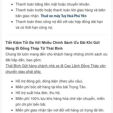
Thanh toán bằng tiền mặt hoặc chuyển khoản.
Thanh toán trước hoặc thanh toán khi giao hàng và biên
bản giao nhận.
Thuê xe máy Tuy Hoà Phú Yên
Thanh toán theo công nợ đối với các hợp đồng dài hạn
và có thời hạn công nợ.
Tiết Kiệm Tối Đa Với Nhiều Chính Sách Ưu Đãi Khi Gửi
Hàng Đi Đồng Tháp Từ Thái Bình
Chúng tôi luôn mang đến cho khách hàng những chính sách ưu
đãi hấp dẫn, bao gồm:
Thái Bình Gửi hàng chành nhà xe đi Cao Lãnh Đồng Tháp vận
chuyển giao phát ship
Hỗ trợ đóng gói, đóng kiện (theo yêu cầu).
Miễn phí bốc dỡ hàng tại kho bãi Trọng Tấn.
Hỗ trợ xuất hóa đơn, thu hộ.
Miễn phí 100% lưu kho hàng hóa chờ vận chuyển, miễn
phí chi phí bến bãi.
Miễn phí giao nhận tận nơi đối với hàng có trọng tải lớn.