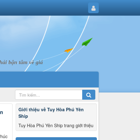
ải bận tâm về giá
Giới thiệu về Tuy Hòa Phú Yên
ên
Ship
Tuy Hòa Phú Yên Ship trang giới thiệu
Phúc