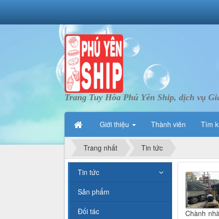
Trang Tuy Hòa Phú Yên Ship, dịch vụ Gi
Giới thiệu
Thành viên
Tìm k
Trang nhất
Tin tức
Tin tức
Sản phẩm
Đối tác
Chành nhà