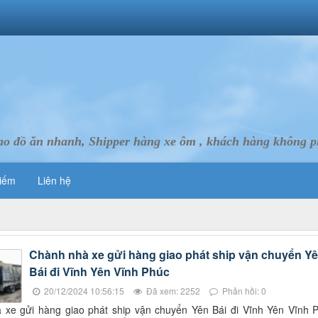
ao đồ ăn nhanh, Shipper hàng xe ôm , khách hàng không ph
iếm
Liên hệ
Chành nhà xe gửi hàng giao phát ship vận chuyển Y
Bái đi Vĩnh Yên Vĩnh Phúc
20/12/2024 10:56:15
Đã xem: 2252
Phản hồi: 0
 xe gửi hàng giao phát ship vận chuyển Yên Bái đi Vĩnh Yên Vĩnh 