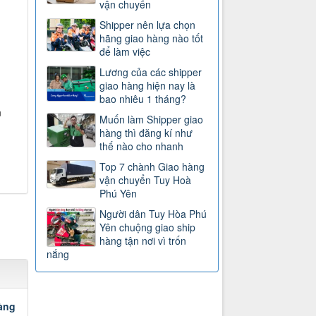
vận chuyển
Shipper nên lựa chọn
hãng giao hàng nào tốt
để làm việc
Lương của các shipper
giao hàng hiện nay là
bao nhiêu 1 tháng?
n
Muốn làm Shipper giao
hàng thì đăng kí như
thế nào cho nhanh
Top 7 chành Giao hàng
vận chuyển Tuy Hoà
Phú Yên
Người dân Tuy Hòa Phú
Yên chuộng giao ship
hàng tận nơi vì trốn
nắng
àng