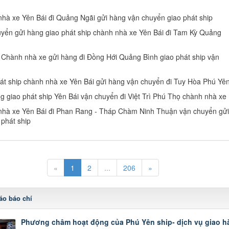
hà xe Yên Bái đi Quảng Ngãi gửi hàng vận chuyển giao phát ship
yển gửi hàng giao phát ship chành nhà xe Yên Bái đi Tam Kỳ Quảng
 Chành nhà xe gửi hàng đi Đồng Hới Quảng Bình giao phát ship vận
át ship chành nhà xe Yên Bái gửi hàng vận chuyển đi Tuy Hòa Phú Yê
g giao phát ship Yên Bái vận chuyển đi Việt Trì Phú Thọ chành nhà xe
hà xe Yên Bái đi Phan Rang - Tháp Chàm Ninh Thuận vận chuyển gửi
 phát ship
«
1
2
...
206
»
áo báo chí
Phương châm hoạt động của Phú Yên ship- dịch vụ giao h