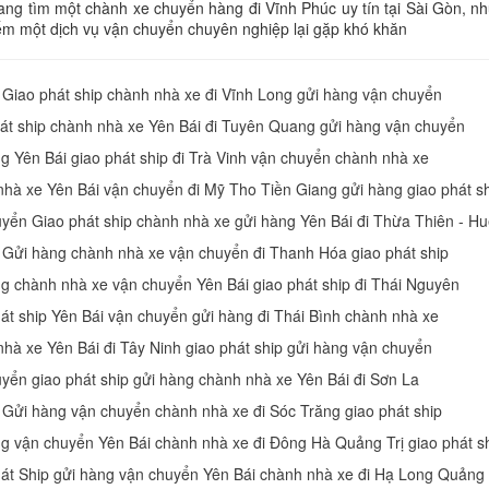
ng tìm một chành xe chuyển hàng đi Vĩnh Phúc uy tín tại Sài Gòn, n
iếm một dịch vụ vận chuyển chuyên nghiệp lại gặp khó khăn
 Giao phát ship chành nhà xe đi Vĩnh Long gửi hàng vận chuyển
át ship chành nhà xe Yên Bái đi Tuyên Quang gửi hàng vận chuyển
g Yên Bái giao phát ship đi Trà Vinh vận chuyển chành nhà xe
hà xe Yên Bái vận chuyển đi Mỹ Tho Tiền Giang gửi hàng giao phát s
yển Giao phát ship chành nhà xe gửi hàng Yên Bái đi Thừa Thiên - Hu
 Gửi hàng chành nhà xe vận chuyển đi Thanh Hóa giao phát ship
g chành nhà xe vận chuyển Yên Bái giao phát ship đi Thái Nguyên
át ship Yên Bái vận chuyển gửi hàng đi Thái Bình chành nhà xe
hà xe Yên Bái đi Tây Ninh giao phát ship gửi hàng vận chuyển
yển giao phát ship gửi hàng chành nhà xe Yên Bái đi Sơn La
 Gửi hàng vận chuyển chành nhà xe đi Sóc Trăng giao phát ship
g vận chuyển Yên Bái chành nhà xe đi Đông Hà Quảng Trị giao phát s
át Ship gửi hàng vận chuyển Yên Bái chành nhà xe đi Hạ Long Quảng