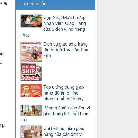
hưng
Tin xem nhiều
Cập Nhật Mức Lương
Nhân Viên Giao Hàng
của 5 đơn vị nổi tiếng
nhất
Dịch vụ giao ship hàng
tận nhà ở Tuy Hòa Phú
hip
Yên.
ế
Top 8 ứng dụng giao
hàng đồ ăn online
nhanh nhất hiện nay
Bảng giá của các đơn vị
giao hàng tốt nhất hiện
nay
hip
Chi tiết thời gian giao
hàng của các đơn vị