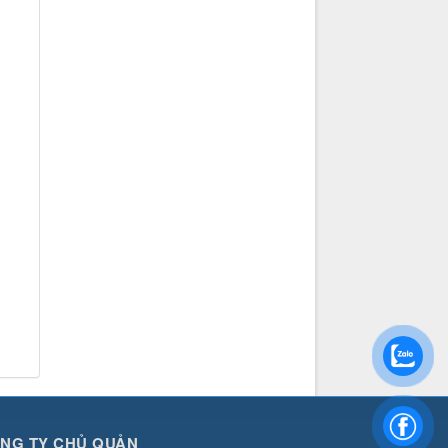
NG TY CHỦ QUẢN