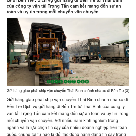
xe đi Bến Tre . Dịch vụ gửi hàng đi Bến Tre từ Thái Bình
của công ty vận tải Trọng Tấn cam kết mang đến sự an
toàn và uy tín trong mỗi chuyến vận chuyển
Gửi hàng giao phát ship vận chuyển Thái Bình chành nhà xe đi Bến Tre (3)
Gửi hàng giao phát ship vận chuyển Thái Bình chành nhà xe đi
Bến Tre Dịch vụ gửi hàng đi Bến Tre từ Thái Bình của công ty
vận tải Trọng Tấn cam kết mang đến sự an toàn và uy tín trong
mỗi chuyến vận chuyển. Với nhiều năm kinh nghiệm trong
ngành và là lựa chọn tin cậy của nhiều doanh nghiệp trên toàn
quốc, chúng tôi tự hào là đối tác đồng hành đáng tin cậy trong