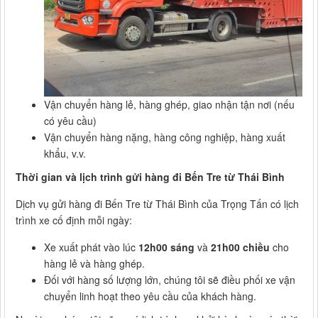
Vận chuyển hàng lẻ, hàng ghép, giao nhận tận nơi (nếu
có yêu cầu)
Vận chuyển hàng nặng, hàng công nghiệp, hàng xuất
khẩu, v.v.
Thời gian và lịch trình gửi hàng đi Bến Tre từ Thái Bình
Dịch vụ gửi hàng đi Bến Tre từ Thái Bình của Trọng Tấn có lịch
trình xe cố định mỗi ngày:
Xe xuất phát vào lúc
12h00 sáng
và
21h00 chiều
cho
hàng lẻ và hàng ghép.
Đối với hàng số lượng lớn, chúng tôi sẽ điều phối xe vận
chuyển linh hoạt theo yêu cầu của khách hàng.