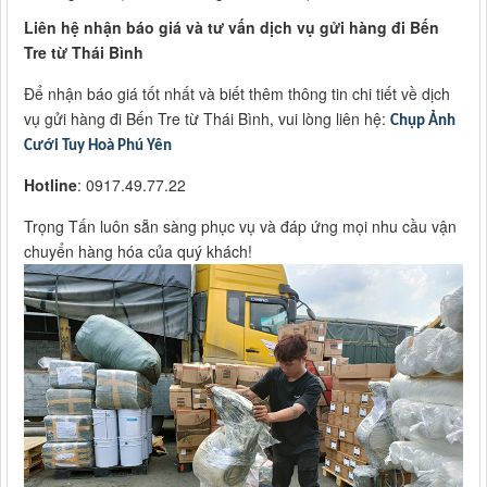
Liên hệ nhận báo giá và tư vấn dịch vụ gửi hàng đi Bến
Tre từ Thái Bình
Để nhận báo giá tốt nhất và biết thêm thông tin chi tiết về dịch
vụ gửi hàng đi Bến Tre từ Thái Bình, vui lòng liên hệ:
Chụp Ảnh
Cưới Tuy Hoà Phú Yên
Hotline
: 0917.49.77.22
Trọng Tấn luôn sẵn sàng phục vụ và đáp ứng mọi nhu cầu vận
chuyển hàng hóa của quý khách!