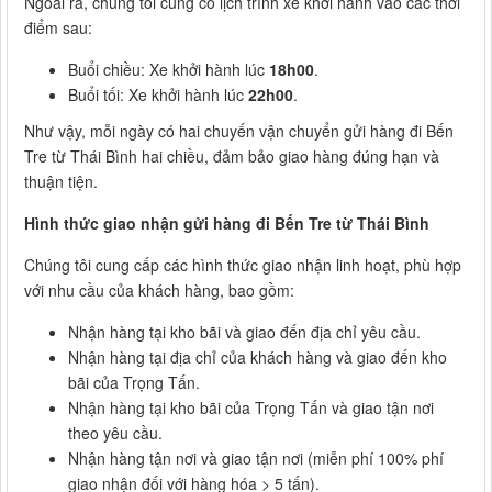
Ngoài ra, chúng tôi cũng có lịch trình xe khởi hành vào các thời
điểm sau:
Buổi chiều: Xe khởi hành lúc
18h00
.
Buổi tối: Xe khởi hành lúc
22h00
.
Như vậy, mỗi ngày có hai chuyến vận chuyển gửi hàng đi Bến
Tre từ Thái Bình hai chiều, đảm bảo giao hàng đúng hạn và
thuận tiện.
Hình thức giao nhận gửi hàng đi Bến Tre từ Thái Bình
Chúng tôi cung cấp các hình thức giao nhận linh hoạt, phù hợp
với nhu cầu của khách hàng, bao gồm:
Nhận hàng tại kho bãi và giao đến địa chỉ yêu cầu.
Nhận hàng tại địa chỉ của khách hàng và giao đến kho
bãi của Trọng Tấn.
Nhận hàng tại kho bãi của Trọng Tấn và giao tận nơi
theo yêu cầu.
Nhận hàng tận nơi và giao tận nơi (miễn phí 100% phí
giao nhận đối với hàng hóa > 5 tấn).