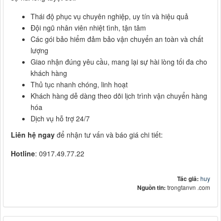
Thái độ phục vụ chuyên nghiệp, uy tín và hiệu quả
Đội ngũ nhân viên nhiệt tình, tận tâm
Các gói bảo hiểm đảm bảo vận chuyển an toàn và chất
lượng
Giao nhận đúng yêu cầu, mang lại sự hài lòng tối đa cho
khách hàng
Thủ tục nhanh chóng, linh hoạt
Khách hàng dễ dàng theo dõi lịch trình vận chuyển hàng
hóa
Dịch vụ hỗ trợ 24/7
Liên hệ ngay
để nhận tư vấn và báo giá chi tiết:
Hotline
: 0917.49.77.22
Tác giả:
huy
Nguồn tin:
trongtanvn .com