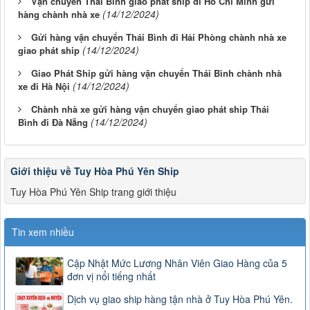
Vận chuyển Thái Bình giao phát ship đi Hồ Chí Minh gửi
(14/12/2024)
hàng chành nhà xe
Gửi hàng vận chuyển Thái Bình đi Hải Phòng chành nhà xe
(14/12/2024)
giao phát ship
Giao Phát Ship gửi hàng vận chuyển Thái Bình chành nhà
(14/12/2024)
xe đi Hà Nội
Chành nhà xe gửi hàng vận chuyển giao phát ship Thái
(14/12/2024)
Bình đi Đà Nẵng
Giới thiệu về Tuy Hòa Phú Yên Ship
Tuy Hòa Phú Yên Ship trang giới thiệu
Tin xem nhiều
Cập Nhật Mức Lương Nhân Viên Giao Hàng của 5
đơn vị nổi tiếng nhất
Dịch vụ giao ship hàng tận nhà ở Tuy Hòa Phú Yên.