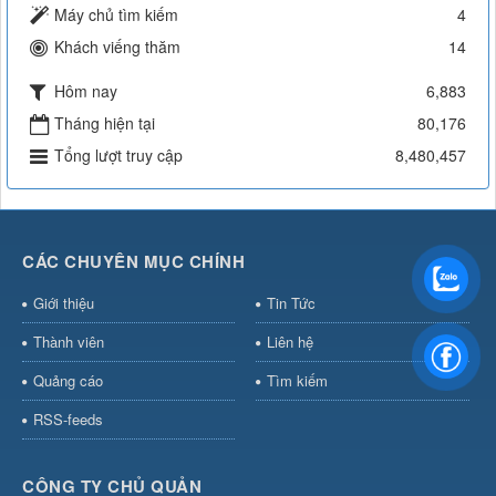
Máy chủ tìm kiếm
4
Khách viếng thăm
14
Hôm nay
6,883
Tháng hiện tại
80,176
Tổng lượt truy cập
8,480,457
CÁC CHUYÊN MỤC CHÍNH
Giới thiệu
Tin Tức
Thành viên
Liên hệ
Quảng cáo
Tìm kiếm
RSS-feeds
CÔNG TY CHỦ QUẢN