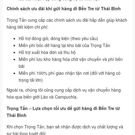
Chính sách ưu đãi khi gửi hàng đi Bến Tre từ Thái Bình
Trọng Tấn cung cấp các chính sách ưu đãi hấp dẫn giúp khách
hàng tiết kiệm chi phí:
Hỗ trợ đóng gói, đóng kiện (theo yêu cầu)
Miễn phí bốc dỡ hàng tại kho bãi của Trọng Tấn
Hỗ trợ xuất hóa đơn và thu hộ
Miễn phí lưu kho hàng hóa chờ vận chuyển và phí bến
bãi
Miễn phí 100% phí giao nhận tận nơi (đối với hàng có
trọng tải lớn)
Ngoài ra, chúng tôi cũng cung cấp dịch vụ vận chuyển hàng
hóa qua biên giới Lào và Campuchia.
Trọng Tấn – Lựa chọn tối ưu để gửi hàng đi Bến Tre từ
Thái Bình
Khi chọn Trọng Tấn, bạn sẽ nhận được dịch vụ chất lượng và
sự hài lòng tuyệt đối: