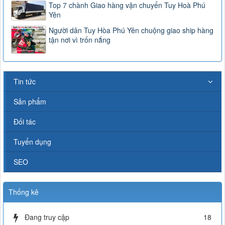
Top 7 chành Giao hàng vận chuyển Tuy Hoà Phú
Yên
Người dân Tuy Hòa Phú Yên chuộng giao ship hàng
tận nơi vì trốn nắng
Tin tức
Sản phẩm
Đối tác
Tuyển dụng
SEO
Thống kê
Đang truy cập
18