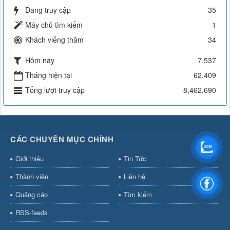
Đang truy cập
35
Máy chủ tìm kiếm
1
Khách viếng thăm
34
Hôm nay
7,537
Tháng hiện tại
62,409
Tổng lượt truy cập
8,462,690
CÁC CHUYÊN MỤC CHÍNH
Giới thiệu
Tin Tức
Thành viên
Liên hệ
Quảng cáo
Tìm kiếm
RSS-feeds