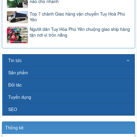
nào cho nhanh
Top 7 chành Giao hàng vận chuyển Tuy Hoà Phú
Yên
Người dân Tuy Hòa Phú Yên chuộng giao ship hàng
tận nơi vì trốn nắng
Tin tức
Sản phẩm
Đối tác
Tuyển dụng
SEO
Thống kê