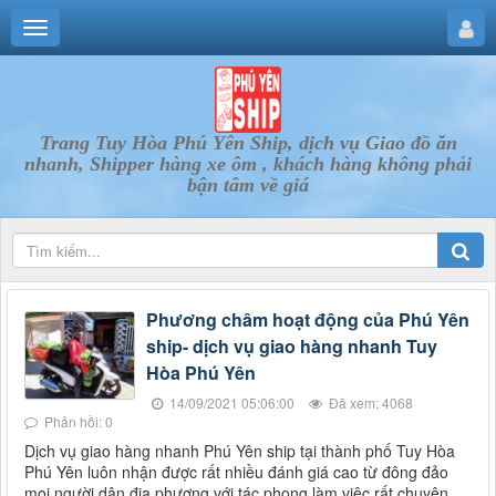
Trang Tuy Hòa Phú Yên Ship, dịch vụ Giao đồ ăn
nhanh, Shipper hàng xe ôm , khách hàng không phải
bận tâm về giá
Phương châm hoạt động của Phú Yên
ship- dịch vụ giao hàng nhanh Tuy
Hòa Phú Yên
14/09/2021 05:06:00
Đã xem: 4068
Phản hồi: 0
Dịch vụ giao hàng nhanh Phú Yên ship tại thành phố Tuy Hòa
Phú Yên luôn nhận được rất nhiều đánh giá cao từ đông đảo
mọi người dân địa phương với tác phong làm việc rất chuyên