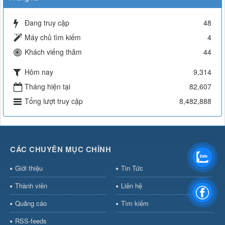
Đang truy cập
48
Máy chủ tìm kiếm
4
Khách viếng thăm
44
Hôm nay
9,314
Tháng hiện tại
82,607
Tổng lượt truy cập
8,482,888
CÁC CHUYÊN MỤC CHÍNH
Giới thiệu
Tin Tức
Thành viên
Liên hệ
Quảng cáo
Tìm kiếm
RSS-feeds