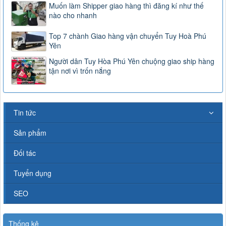
Muốn làm Shipper giao hàng thì đăng kí như thế
nào cho nhanh
Top 7 chành Giao hàng vận chuyển Tuy Hoà Phú
Yên
Người dân Tuy Hòa Phú Yên chuộng giao ship hàng
tận nơi vì trốn nắng
Tin tức
Sản phẩm
Đối tác
Tuyển dụng
SEO
Thống kê