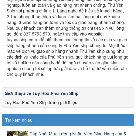
nghiệp, luôn an toàn và giao hàng rất nhanh chóng. Phú Yên
Ship với phương châm: 1. Lắng nghe để hiểu về khách hàng,
2.Tác phong thân thiện và luôn làm hài lòng mọi quý khách
hàng, 3.Giao hàng an toàn và tốc độ giao hàng nhanh chóng.
Nếu quý khách cần thêm những thông tin chi tiết, xin vui lòng
gọi đến: 037 5753 579, hoặc truy cập vào website:
tuyhoaship.com. để biết thêm các thông tin về các dịch vụ giao
ship hàng nhanh của công ty Phú Yên ship chúng tôi.Mọi thắc
mắc về dịch vụ giao ship hàng nhanh Phú Yên ship cũng như
các dịch vụ khác của Phú Yên ship, quý khách hàng vui lòng gọi
tới số hotline của công ty để đội ngũ chuyên viên giàu kinh
nghiệm chúng tôi sẽ lập tức giải đáp và hỗ trợ, tư vấn miễn phí
cho quý khách nhé.
Giới thiệu về Tuy Hòa Phú Yên Ship
Tuy Hòa Phú Yên Ship trang giới thiệu
Tin xem nhiều
Cập Nhật Mức Lương Nhân Viên Giao Hàng của 5