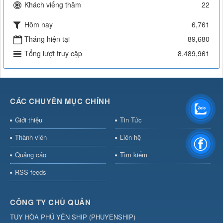
Khách viếng thăm
22
Hôm nay
6,761
Tháng hiện tại
89,680
Tổng lượt truy cập
8,489,961
CÁC CHUYÊN MỤC CHÍNH
Giới thiệu
Tin Tức
Thành viên
Liên hệ
Quảng cáo
Tìm kiếm
RSS-feeds
CÔNG TY CHỦ QUẢN
TUY HÒA PHÚ YÊN SHIP
(
PHUYENSHIP
)