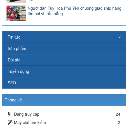
Người dân Tuy Hòa Phú Yên chuộng giao ship hàng
tận nơi vì trốn nắng
Tin tức
Sản phẩm
Đối tác
Tuyển dụng
SEO
Thống kê
Đang truy cập
24
Máy chủ tìm kiếm
2