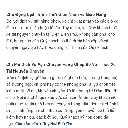
Chủ Động Lịch Trình Thời Gian Nhận và Giao Hàng
Đối với dịch vụ gửi hàng ghép, xe chỉ xuất phát vào các giờ cố
định như trưa 12h hoặc tối 9h. Tuy nhiên, khi Quý khách thuê
xe tải nguyên chuyến tại Điện Biên Phủ, không cần phải chờ
đợi, hàng hóa của Quý khách có thể được bốc xếp và vận
chuyển ngay lập tức, theo đúng lịch trình của Quý khách.
Chi Phí Dịch Vụ Vận Chuyển Hàng Ghép So Với Thuê Xe
Tải Nguyên Chuyến
Mặc dù dịch vụ gửi hàng ghép có giá rẻ hơn, nhưng trong một
số trường hợp, chi phí này có thể không phải là lựa chọn tiết
kiệm nhất. Ví dụ, khi vận chuyển 10 tấn hàng từ Điện Biên Phủ
đi Hà Nội mà phải qua khu vực cấm xe tải lớn, Quý khách sẽ
phải thuê xe tải nhỏ hơn để chuyển hàng, dẫn đến chi phí phát
sinh. Tính tổng chi phí, thuê xe tải nguyên chuyến có thể tiết
kiệm hơn nhiều, đặc biệt nếu Quý khách ký hợp đồng dài
hạn.
Chụp Ảnh Cưới Tuy Hoà Phú Yên