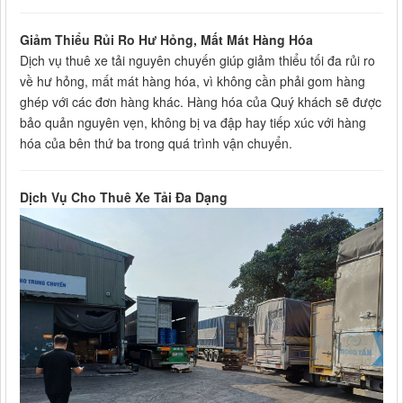
Giảm Thiểu Rủi Ro Hư Hỏng, Mất Mát Hàng Hóa
Dịch vụ thuê xe tải nguyên chuyến giúp giảm thiểu tối đa rủi ro
về hư hỏng, mất mát hàng hóa, vì không cần phải gom hàng
ghép với các đơn hàng khác. Hàng hóa của Quý khách sẽ được
bảo quản nguyên vẹn, không bị va đập hay tiếp xúc với hàng
hóa của bên thứ ba trong quá trình vận chuyển.
Dịch Vụ Cho Thuê Xe Tải Đa Dạng