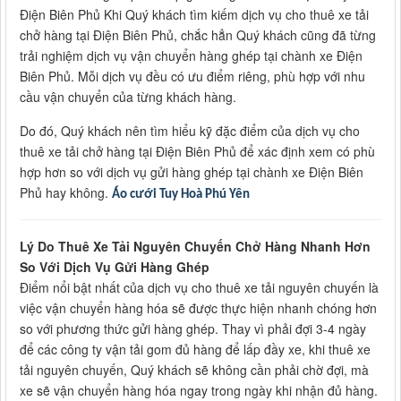
Điện Biên Phủ Khi Quý khách tìm kiếm dịch vụ cho thuê xe tải
chở hàng tại Điện Biên Phủ, chắc hẳn Quý khách cũng đã từng
trải nghiệm dịch vụ vận chuyển hàng ghép tại chành xe Điện
Biên Phủ. Mỗi dịch vụ đều có ưu điểm riêng, phù hợp với nhu
cầu vận chuyển của từng khách hàng.
Do đó, Quý khách nên tìm hiểu kỹ đặc điểm của dịch vụ cho
thuê xe tải chở hàng tại Điện Biên Phủ để xác định xem có phù
hợp hơn so với dịch vụ gửi hàng ghép tại chành xe Điện Biên
Phủ hay không.
Áo cưới Tuy Hoà Phú Yên
Lý Do Thuê Xe Tải Nguyên Chuyến Chở Hàng Nhanh Hơn
So Với Dịch Vụ Gửi Hàng Ghép
Điểm nổi bật nhất của dịch vụ cho thuê xe tải nguyên chuyến là
việc vận chuyển hàng hóa sẽ được thực hiện nhanh chóng hơn
so với phương thức gửi hàng ghép. Thay vì phải đợi 3-4 ngày
để các công ty vận tải gom đủ hàng để lấp đầy xe, khi thuê xe
tải nguyên chuyến, Quý khách sẽ không cần phải chờ đợi, mà
xe sẽ vận chuyển hàng hóa ngay trong ngày khi nhận đủ hàng.