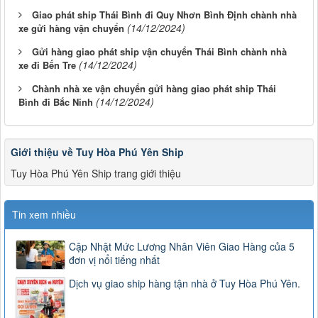
Giao phát ship Thái Bình đi Quy Nhơn Bình Định chành nhà
(14/12/2024)
xe gửi hàng vận chuyển
Gửi hàng giao phát ship vận chuyển Thái Bình chành nhà
(14/12/2024)
xe đi Bến Tre
Chành nhà xe vận chuyển gửi hàng giao phát ship Thái
(14/12/2024)
Bình đi Bắc Ninh
Giới thiệu về Tuy Hòa Phú Yên Ship
Tuy Hòa Phú Yên Ship trang giới thiệu
Tin xem nhiều
Cập Nhật Mức Lương Nhân Viên Giao Hàng của 5
đơn vị nổi tiếng nhất
Dịch vụ giao ship hàng tận nhà ở Tuy Hòa Phú Yên.