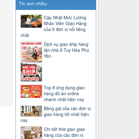
Tin xem nhiều
Cập Nhật Mức Lương
Nhân Viên Giao Hàng
của 5 đơn vị nổi tiếng
nhất
Dịch vụ giao ship hàng
tận nhà ở Tuy Hòa Phú
Yên.
Top 8 ứng dụng giao
hàng đồ ăn online
nhanh nhất hiện nay
Bảng giá của các đơn vị
giao hàng tốt nhất hiện
nay
Chi tiết thời gian giao
hàng của các đơn vị