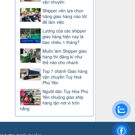
vận chuyển
Shipper nên lựa chọn
hãng giao hàng nào tốt
để làm việc
Lương của các shipper
giao hàng hiện nay là
bao nhiêu 1 tháng?
Muốn làm Shipper giao
hàng thì đăng kí như
thế nào cho nhanh
Top 7 chành Giao hàng
vận chuyển Tuy Hoà
Phú Yên
Người dân Tuy Hòa Phú
Yên chuộng giao ship
hàng tận nơi vì trốn
nắng