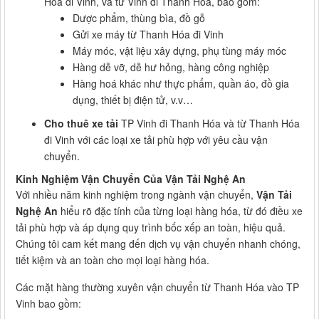
Hóa đi Vinh, và từ Vinh đi Thanh Hóa, bao gồm:
Dược phẩm, thùng bìa, đồ gỗ
Gửi xe máy từ Thanh Hóa đi Vinh
Máy móc, vật liệu xây dựng, phụ tùng máy móc
Hàng dễ vỡ, dễ hư hỏng, hàng công nghiệp
Hàng hoá khác như thực phẩm, quần áo, đồ gia
dụng, thiết bị điện tử, v.v…
Cho thuê xe tải
TP Vinh đi Thanh Hóa và từ Thanh Hóa
đi Vinh với các loại xe tải phù hợp với yêu cầu vận
chuyển.
Kinh Nghiệm Vận Chuyển Của Vận Tải Nghệ An
Với nhiều năm kinh nghiệm trong ngành vận chuyển,
Vận Tải
Nghệ An
hiểu rõ đặc tính của từng loại hàng hóa, từ đó điều xe
tải phù hợp và áp dụng quy trình bốc xếp an toàn, hiệu quả.
Chúng tôi cam kết mang đến dịch vụ vận chuyển nhanh chóng,
tiết kiệm và an toàn cho mọi loại hàng hóa.
Các mặt hàng thường xuyên vận chuyển từ Thanh Hóa vào TP
Vinh bao gồm: