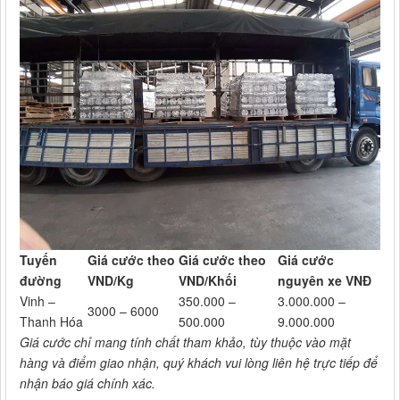
Tuyến
Giá cước theo
Giá cước theo
Giá cước
đường
VND/Kg
VND/Khối
nguyên xe VNĐ
Vinh –
350.000 –
3.000.000 –
3000 – 6000
Thanh Hóa
500.000
9.000.000
Giá cước chỉ mang tính chất tham khảo, tùy thuộc vào mặt
hàng và điểm giao nhận, quý khách vui lòng liên hệ trực tiếp để
nhận báo giá chính xác.