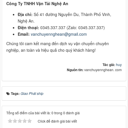
Công Ty TNHH Vận Tải Nghệ An
Địa chỉ:
Số 41 đường Nguyễn Du, Thành Phố Vinh,
Nghệ An.
Điện thoại:
0345.337.337 (Zalo: 0345.337.337)
Email:
vanchuyennghean@gmail.com
Chúng tôi cam kết mang đến dịch vụ vận chuyển chuyên
nghiệp, an toàn và hiệu quả cho quý khách hàng!
Tác giả:
huy
Nguồn tin:
vanchuyennghean. com
Tags:
Giao Phát ship
Tổng số điểm của bài viết là: 0 trong 0 đánh giá
Click để đánh giá bài viết