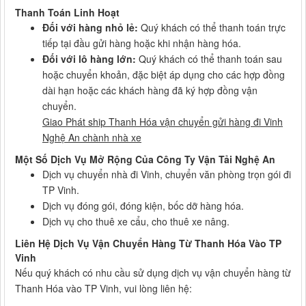
Thanh Toán Linh Hoạt
Đối với hàng nhỏ lẻ:
Quý khách có thể thanh toán trực
tiếp tại đầu gửi hàng hoặc khi nhận hàng hóa.
Đối với lô hàng lớn:
Quý khách có thể thanh toán sau
hoặc chuyển khoản, đặc biệt áp dụng cho các hợp đồng
dài hạn hoặc các khách hàng đã ký hợp đồng vận
chuyển.
Giao Phát ship Thanh Hóa vận chuyển gửi hàng đi Vinh
Nghệ An chành nhà xe
Một Số Dịch Vụ Mở Rộng Của Công Ty Vận Tải Nghệ An
Dịch vụ chuyển nhà đi Vinh, chuyển văn phòng trọn gói đi
TP Vinh.
Dịch vụ đóng gói, đóng kiện, bốc dỡ hàng hóa.
Dịch vụ cho thuê xe cẩu, cho thuê xe nâng.
Liên Hệ Dịch Vụ Vận Chuyển Hàng Từ Thanh Hóa Vào TP
Vinh
Nếu quý khách có nhu cầu sử dụng dịch vụ vận chuyển hàng từ
Thanh Hóa vào TP Vinh, vui lòng liên hệ: