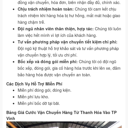
đồng vận chuyển, hóa đơn, biên nhận đầy đủ, chính xác.
Chịu trách nhiệm hoàn toàn:
Chúng tôi cam kết chịu
trách nhiệm khi hàng hóa bị hư hỏng, mất mát hoặc giao
hàng chậm trễ.
Đội ngũ nhân viên thân thiện, hợp tác:
Chúng tôi luôn
làm việc hết mình vì lợi ích của khách hàng.
Tư vấn phương pháp vận chuyển tiết kiệm chi phí:
Đội ngũ kỹ thuật hỗ trợ khảo sát và tư vấn phương pháp
vận chuyển hợp lý, tối ưu chi phí.
Bốc xếp và đóng gói miễn phí:
Chúng tôi có đội ngũ
bốc xếp, đóng gói, gia cố hàng hóa trước khi lên xe, đảm
bảo hàng hóa được vận chuyển an toàn.
Các Dịch Vụ Hỗ Trợ Miễn Phí
Miễn phí đóng gói, đóng kiện.
Miễn phí lưu kho.
Miễn phí bốc dỡ tại bãi.
Bảng Giá Cước Vận Chuyển Hàng Từ Thanh Hóa Vào TP
Vinh