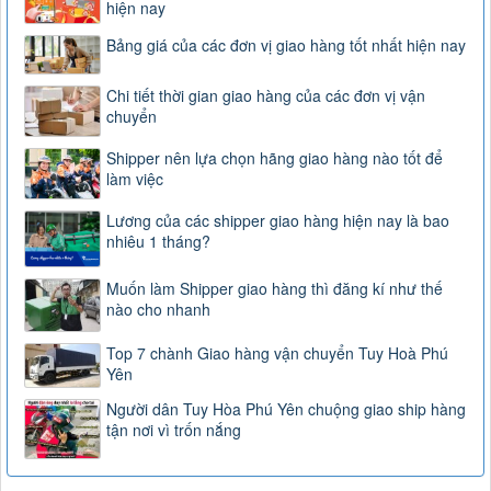
hiện nay
Bảng giá của các đơn vị giao hàng tốt nhất hiện nay
Chi tiết thời gian giao hàng của các đơn vị vận
chuyển
Shipper nên lựa chọn hãng giao hàng nào tốt để
làm việc
Lương của các shipper giao hàng hiện nay là bao
nhiêu 1 tháng?
Muốn làm Shipper giao hàng thì đăng kí như thế
nào cho nhanh
Top 7 chành Giao hàng vận chuyển Tuy Hoà Phú
Yên
Người dân Tuy Hòa Phú Yên chuộng giao ship hàng
tận nơi vì trốn nắng