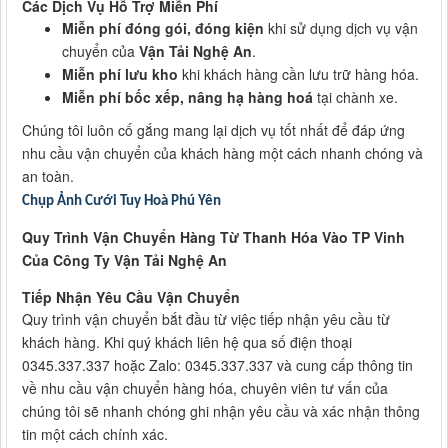
Các Dịch Vụ Hỗ Trợ Miễn Phí
Miễn phí đóng gói, đóng kiện
khi sử dụng dịch vụ vận
chuyển của
Vận Tải Nghệ An
.
Miễn phí lưu kho
khi khách hàng cần lưu trữ hàng hóa.
Miễn phí bốc xếp, nâng hạ hàng hoá
tại chành xe.
Chúng tôi luôn cố gắng mang lại dịch vụ tốt nhất để đáp ứng
nhu cầu vận chuyển của khách hàng một cách nhanh chóng và
an toàn.
Chụp Ảnh Cưới Tuy Hoà Phú Yên
Quy Trình Vận Chuyển Hàng Từ Thanh Hóa Vào TP Vinh
Của Công Ty Vận Tải Nghệ An
Tiếp Nhận Yêu Cầu Vận Chuyển
Quy trình vận chuyển bắt đầu từ việc tiếp nhận yêu cầu từ
khách hàng. Khi quý khách liên hệ qua số điện thoại
0345.337.337 hoặc Zalo: 0345.337.337 và cung cấp thông tin
về nhu cầu vận chuyển hàng hóa, chuyên viên tư vấn của
chúng tôi sẽ nhanh chóng ghi nhận yêu cầu và xác nhận thông
tin một cách chính xác.