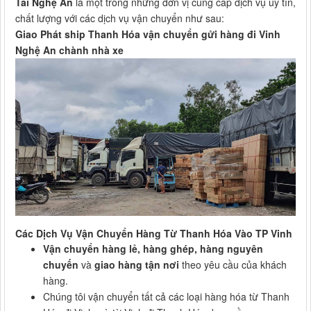
Tải Nghệ An
là một trong những đơn vị cung cấp dịch vụ uy tín,
chất lượng với các dịch vụ vận chuyển như sau:
Giao Phát ship Thanh Hóa vận chuyển gửi hàng đi Vinh
Nghệ An chành nhà xe
Các Dịch Vụ Vận Chuyển Hàng Từ Thanh Hóa Vào TP Vinh
Vận chuyển hàng lẻ, hàng ghép, hàng nguyên
chuyến
và
giao hàng tận nơi
theo yêu cầu của khách
hàng.
Chúng tôi vận chuyển tất cả các loại hàng hóa từ Thanh