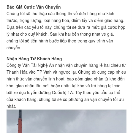
Báo Giá Cước Vận Chuyển
Chúng tôi sẽ thu thập các thông tin về đơn hàng như kích
thước, trọng lượng, loại hàng hóa, điểm lấy và điểm giao hàng.
Dựa trên các yếu tố này, chúng tôi sẽ đưa ra mức giá cước hợp
lý nhất cho quý khách. Sau khi hai bên thống nhất về giá,
chúng tôi sẽ tiến hành bước tiếp theo trong quy trình vận
chuyển.
Nhận Hàng Từ Khách Hàng
Công ty Vận Tải Nghệ An nhận vận chuyển hàng lẻ hai chiều từ
Thanh Hóa vào TP Vinh và ngược lại. Chúng tôi cung cấp nhiều
hình thức vận chuyển linh hoạt, bao gồm giao nhận từ kho đến
kho, giao nhận tận nơi, hoặc nhận tại kho và trả hàng tại các
bãi xe dọc tuyến đường Quốc lộ 1A. Tùy theo yêu cầu cụ thể
của khách hàng, chúng tôi sẽ có phương án vận chuyển tối ưu
nhất.