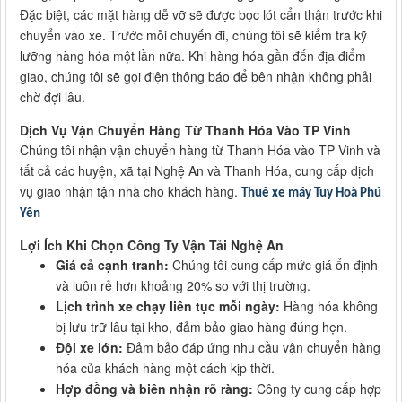
Đặc biệt, các mặt hàng dễ vỡ sẽ được bọc lót cẩn thận trước khi
chuyển vào xe. Trước mỗi chuyến đi, chúng tôi sẽ kiểm tra kỹ
lưỡng hàng hóa một lần nữa. Khi hàng hóa gần đến địa điểm
giao, chúng tôi sẽ gọi điện thông báo để bên nhận không phải
chờ đợi lâu.
Dịch Vụ Vận Chuyển Hàng Từ Thanh Hóa Vào TP Vinh
Chúng tôi nhận vận chuyển hàng từ Thanh Hóa vào TP Vinh và
tất cả các huyện, xã tại Nghệ An và Thanh Hóa, cung cấp dịch
vụ giao nhận tận nhà cho khách hàng.
Thuê xe máy Tuy Hoà Phú
Yên
Lợi Ích Khi Chọn Công Ty Vận Tải Nghệ An
Giá cả cạnh tranh:
Chúng tôi cung cấp mức giá ổn định
và luôn rẻ hơn khoảng 20% so với thị trường.
Lịch trình xe chạy liên tục mỗi ngày:
Hàng hóa không
bị lưu trữ lâu tại kho, đảm bảo giao hàng đúng hẹn.
Đội xe lớn:
Đảm bảo đáp ứng nhu cầu vận chuyển hàng
hóa của khách hàng một cách kịp thời.
Hợp đồng và biên nhận rõ ràng:
Công ty cung cấp hợp