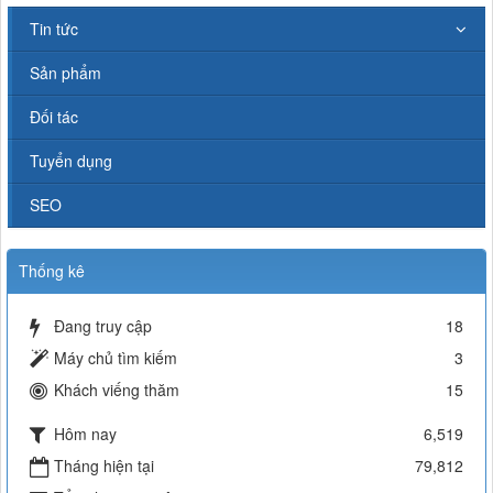
Tin tức
Sản phẩm
Đối tác
Tuyển dụng
SEO
Thống kê
Đang truy cập
18
Máy chủ tìm kiếm
3
Khách viếng thăm
15
Hôm nay
6,519
Tháng hiện tại
79,812