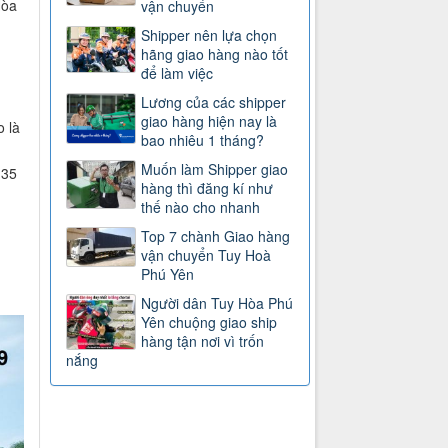
Hòa
vận chuyển
Shipper nên lựa chọn
hãng giao hàng nào tốt
để làm việc
Lương của các shipper
giao hàng hiện nay là
 là
bao nhiêu 1 tháng?
Muốn làm Shipper giao
 35
hàng thì đăng kí như
thế nào cho nhanh
Top 7 chành Giao hàng
vận chuyển Tuy Hoà
Phú Yên
Người dân Tuy Hòa Phú
Yên chuộng giao ship
hàng tận nơi vì trốn
nắng