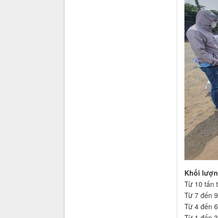
Khối lượ
Từ 10 tấn t
Từ 7 đến 9
Từ 4 đến 6
Từ 1 đến 3