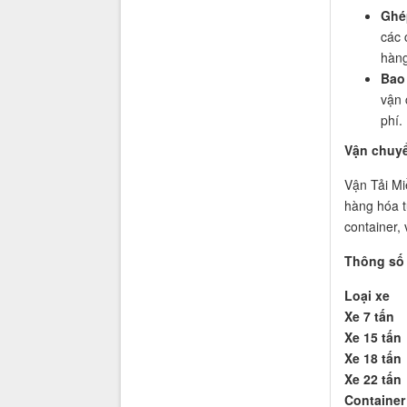
Ghép
các 
hàng
Bao
vận 
phí.
Vận chuyể
Vận Tải Mi
hàng hóa t
container, 
Thông số 
Loại xe
Xe 7 tấn
Xe 15 tấn
Xe 18 tấn
Xe 22 tấn
Container 