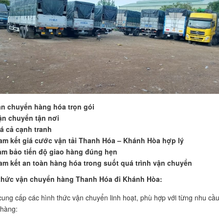
n chuyển hàng hóa trọn gói
ận chuyển tận nơi
á cả cạnh tranh
am kết giá cước vận tải Thanh Hóa – Khánh Hòa hợp lý
m bảo tiến độ giao hàng đúng hẹn
am kết an toàn hàng hóa trong suốt quá trình vận chuyển
thức vận chuyển hàng Thanh Hóa đi Khánh Hòa:
cung cấp các hình thức vận chuyển linh hoạt, phù hợp với từng nhu cầ
 hàng: