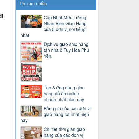
Tin xem nhiều
đi
Cập Nhật Mức Lương
Nhân Viên Giao Hàng
của 5 đơn vị nổi tiếng
nhất
Dịch vụ giao ship hàng
tận nhà ở Tuy Hòa Phú
Yên.
Top 8 ứng dụng giao
hàng đồ ăn online
nhanh nhất hiện nay
Bảng giá của các đơn vị
giao hàng tốt nhất hiện
nay
)
Chi tiết thời gian giao
hàng của các đơn vị