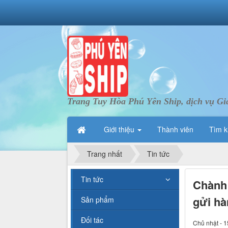
Trang Tuy Hòa Phú Yên Ship, dịch vụ Gi
Giới thiệu
Thành viên
Tìm k
Trang nhất
Tin tức
Tin tức
Chành 
gửi hà
Sản phẩm
Đối tác
Chủ nhật - 1