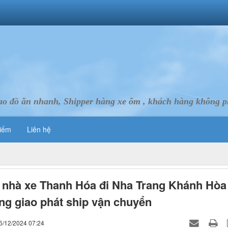
ao đồ ăn nhanh, Shipper hàng xe ôm , khách hàng không ph
iếm
Liên hệ
nhà xe Thanh Hóa đi Nha Trang Khánh Hòa
ng giao phát ship vận chuyển
5/12/2024 07:24