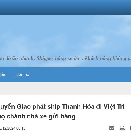
ao đồ ăn nhanh, Shipper hàng xe ôm , khách hàng không ph
iếm
Liên hệ
uyển Giao phát ship Thanh Hóa đi Việt Trì
ọ chành nhà xe gửi hàng
5/12/2024 08:15