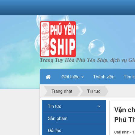
Trang Tuy Hòa Phú Yên Ship, dịch vụ Gi
Giới thiệu
Thành viên
Tìm k
Trang nhất
Tin tức
Tin tức
Vận ch
Phú Th
Sản phẩm
Đối tác
Chủ nhật - 1