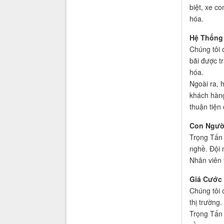
biệt, xe c
hóa.
Hệ Thống
Chúng tôi 
bãi được t
hóa.
Ngoài ra, 
khách hàng
thuận tiện
Con Ngườ
Trọng Tấn 
nghề. Đội 
Nhân viên 
Giá Cước
Chúng tôi 
thị trường
Trọng Tấn 