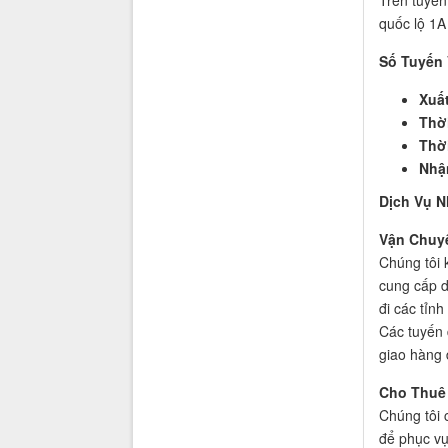
quốc lộ 1A
Số Tuyến
Xuấ
Thờ
Thờ
Nhậ
Dịch Vụ N
Vận Chuy
Chúng tôi 
cung cấp d
đi các tỉn
Các tuyến 
giao hàng
Cho Thuê 
Chúng tôi 
để phục vụ