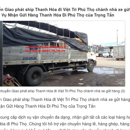
n Giao phát ship Thanh Hóa đi Việt Trì Phú Thọ chành nhà xe gử
 Vụ Nhận Gửi Hàng Thanh Hóa Đi Phú Thọ của Trọng Tấn
chuyển Giao phát ship Thanh Hóa đi Việt Trì Phú Thọ chành nhà xe gửi hàng (3)
 Giao phát ship Thanh Hóa đi Việt Trì Phú Thọ chành nhà xe gửi hàn
hận Gửi Hàng Thanh Hóa Đi Phú Thọ của Trọng Tấn
cung cấp dịch vụ vận chuyển đa dạng, nhận gửi tất cả các loại hàng h
óa đi Phú Thọ. Chúng tôi hỗ trợ vận chuyển hàng lẻ, hàng ghép, hàng