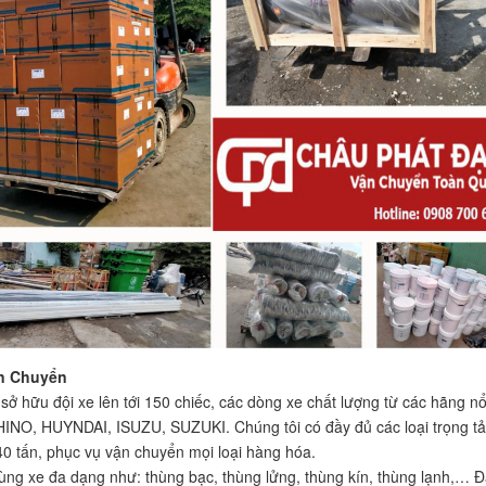
n Chuyển
sở hữu đội xe lên tới 150 chiếc, các dòng xe chất lượng từ các hãng nổ
HINO, HUYNDAI, ISUZU, SUZUKI. Chúng tôi có đầy đủ các loại trọng tải
40 tấn, phục vụ vận chuyển mọi loại hàng hóa.
hùng xe đa dạng như: thùng bạc, thùng lửng, thùng kín, thùng lạnh,… 