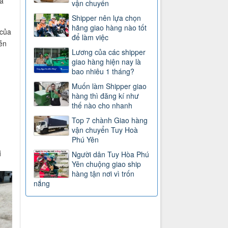
à
vận chuyển
Shipper nên lựa chọn
hãng giao hàng nào tốt
 của
để làm việc
ễn
Lương của các shipper
giao hàng hiện nay là
bao nhiêu 1 tháng?
Muốn làm Shipper giao
hàng thì đăng kí như
thế nào cho nhanh
Top 7 chành Giao hàng
vận chuyển Tuy Hoà
Phú Yên
i
Người dân Tuy Hòa Phú
Yên chuộng giao ship
hàng tận nơi vì trốn
nắng