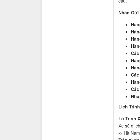
cầu.
Nhận Gửi
Hàn
Hàn
Hàn
Hàn
Các
Hàn
Hàn
Các 
Hàn
Các
Nhận
Lịch Trìn
Lộ Trình 
Xe sẽ di c
-> Hà Nam 
Trên tuyến