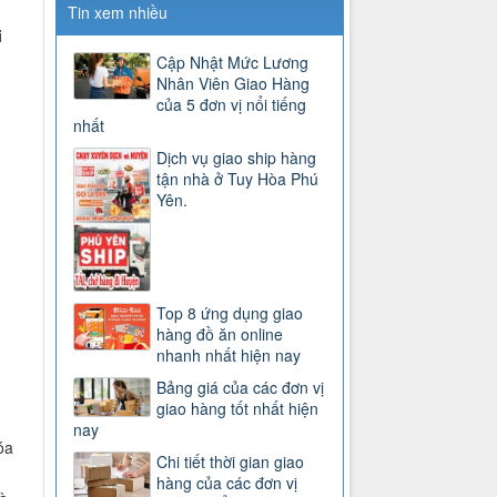
Tin xem nhiều
i
Cập Nhật Mức Lương
Nhân Viên Giao Hàng
của 5 đơn vị nổi tiếng
nhất
Dịch vụ giao ship hàng
tận nhà ở Tuy Hòa Phú
Yên.
Top 8 ứng dụng giao
hàng đồ ăn online
nhanh nhất hiện nay
g
Bảng giá của các đơn vị
giao hàng tốt nhất hiện
nay
óa
Chi tiết thời gian giao
hàng của các đơn vị