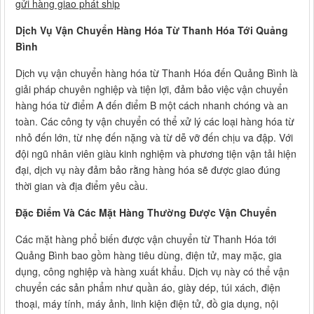
gửi hàng giao phát ship
Dịch Vụ Vận Chuyển Hàng Hóa Từ Thanh Hóa Tới Quảng
Bình
Dịch vụ vận chuyển hàng hóa từ Thanh Hóa đến Quảng Bình là
giải pháp chuyên nghiệp và tiện lợi, đảm bảo việc vận chuyển
hàng hóa từ điểm A đến điểm B một cách nhanh chóng và an
toàn. Các công ty vận chuyển có thể xử lý các loại hàng hóa từ
nhỏ đến lớn, từ nhẹ đến nặng và từ dễ vỡ đến chịu va đập. Với
đội ngũ nhân viên giàu kinh nghiệm và phương tiện vận tải hiện
đại, dịch vụ này đảm bảo rằng hàng hóa sẽ được giao đúng
thời gian và địa điểm yêu cầu.
Đặc Điểm Và Các Mặt Hàng Thường Được Vận Chuyển
Các mặt hàng phổ biến được vận chuyển từ Thanh Hóa tới
Quảng Bình bao gồm hàng tiêu dùng, điện tử, may mặc, gia
dụng, công nghiệp và hàng xuất khẩu. Dịch vụ này có thể vận
chuyển các sản phẩm như quần áo, giày dép, túi xách, điện
thoại, máy tính, máy ảnh, linh kiện điện tử, đồ gia dụng, nội