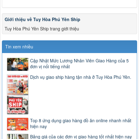
Giới thiệu về Tuy Hòa Phú Yên Ship
Tuy Hòa Phú Yên Ship trang giới thiệu
Tin xem nhiều
Cập Nhật Mức Lương Nhân Viên Giao Hàng của 5
đơn vị nổi tiếng nhất
Dịch vụ giao ship hàng tận nhà ở Tuy Hòa Phú Yên.
Top 8 ứng dụng giao hàng đồ ăn online nhanh nhất
hiện nay
Bảng giá của các đơn vị giao hàng tốt nhất hiện nay