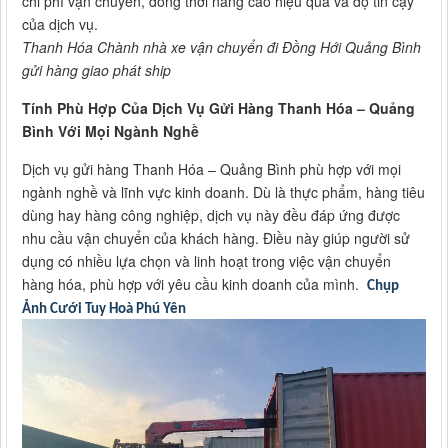
chi phí vận chuyển, đồng thời nâng cao hiệu quả và độ tin cậy
của dịch vụ.
Thanh Hóa Chành nhà xe vận chuyển đi Đồng Hới Quảng Bình
gửi hàng giao phát ship
Tính Phù Hợp Của Dịch Vụ Gửi Hàng Thanh Hóa – Quảng
Bình Với Mọi Ngành Nghề
Dịch vụ gửi hàng Thanh Hóa – Quảng Bình phù hợp với mọi
ngành nghề và lĩnh vực kinh doanh. Dù là thực phẩm, hàng tiêu
dùng hay hàng công nghiệp, dịch vụ này đều đáp ứng được
nhu cầu vận chuyển của khách hàng. Điều này giúp người sử
dụng có nhiều lựa chọn và linh hoạt trong việc vận chuyển
hàng hóa, phù hợp với yêu cầu kinh doanh của mình.
Chụp
Ảnh Cưới Tuy Hoà Phú Yên