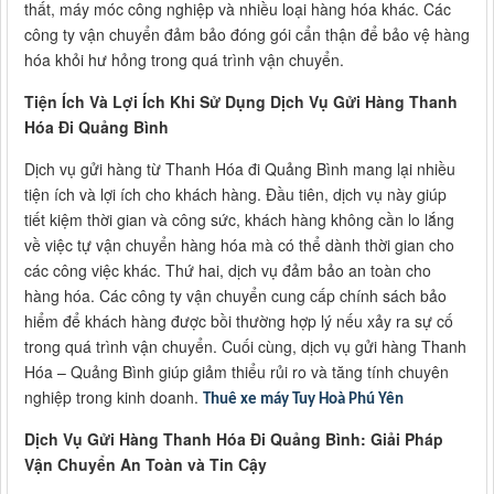
thất, máy móc công nghiệp và nhiều loại hàng hóa khác. Các
công ty vận chuyển đảm bảo đóng gói cẩn thận để bảo vệ hàng
hóa khỏi hư hỏng trong quá trình vận chuyển.
Tiện Ích Và Lợi Ích Khi Sử Dụng Dịch Vụ Gửi Hàng Thanh
Hóa Đi Quảng Bình
Dịch vụ gửi hàng từ Thanh Hóa đi Quảng Bình mang lại nhiều
tiện ích và lợi ích cho khách hàng. Đầu tiên, dịch vụ này giúp
tiết kiệm thời gian và công sức, khách hàng không cần lo lắng
về việc tự vận chuyển hàng hóa mà có thể dành thời gian cho
các công việc khác. Thứ hai, dịch vụ đảm bảo an toàn cho
hàng hóa. Các công ty vận chuyển cung cấp chính sách bảo
hiểm để khách hàng được bồi thường hợp lý nếu xảy ra sự cố
trong quá trình vận chuyển. Cuối cùng, dịch vụ gửi hàng Thanh
Hóa – Quảng Bình giúp giảm thiểu rủi ro và tăng tính chuyên
nghiệp trong kinh doanh.
Thuê xe máy Tuy Hoà Phú Yên
Dịch Vụ Gửi Hàng Thanh Hóa Đi Quảng Bình: Giải Pháp
Vận Chuyển An Toàn và Tin Cậy