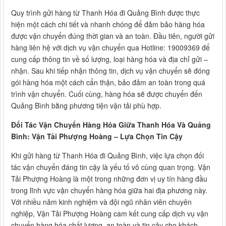
Quy trình gửi hàng từ Thanh Hóa đi Quảng Bình được thực
hiện một cách chi tiết và nhanh chóng để đảm bảo hàng hóa
được vận chuyển đúng thời gian và an toàn. Đầu tiên, người gửi
hàng liên hệ với dịch vụ vận chuyển qua Hotline: 19009369 để
cung cấp thông tin về số lượng, loại hàng hóa và địa chỉ gửi –
nhận. Sau khi tiếp nhận thông tin, dịch vụ vận chuyển sẽ đóng
gói hàng hóa một cách cẩn thận, bảo đảm an toàn trong quá
trình vận chuyển. Cuối cùng, hàng hóa sẽ được chuyển đến
Quảng Bình bằng phương tiện vận tải phù hợp.
Đối Tác Vận Chuyển Hàng Hóa Giữa Thanh Hóa Và Quảng
Bình: Vận Tải Phượng Hoàng – Lựa Chọn Tin Cậy
Khi gửi hàng từ Thanh Hóa đi Quảng Bình, việc lựa chọn đối
tác vận chuyển đáng tin cậy là yếu tố vô cùng quan trọng. Vận
Tải Phượng Hoàng là một trong những đơn vị uy tín hàng đầu
trong lĩnh vực vận chuyển hàng hóa giữa hai địa phương này.
Với nhiều năm kinh nghiệm và đội ngũ nhân viên chuyên
nghiệp, Vận Tải Phượng Hoàng cam kết cung cấp dịch vụ vận
chuyển hàng hóa chất lượng, an toàn và tin cậy cho khách