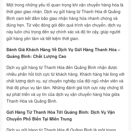
Một trong những yếu tố quan trọng khi vận chuyển hàng hóa là
thời gian giao nhận. Dịch vụ gửi hàng từ Thanh Hóa đi Quảng
Bình cam kết đảm bảo giao nhận hàng hóa nhanh chóng và
đúng hẹn. Từ việc đóng gói đến quá trình vận chuyển, dịch vụ
này luôn chú trọng đến sự chính xác và độ tin cậy, giúp người
gửi hàng yên tâm và tiết kiệm thời gian.
Đánh Giá Khách Hàng Về Dịch Vụ Gửi Hàng Thanh Hóa –
Quảng Bình: Chất Lượng Cao
Dịch vụ gửi hàng từ Thanh Hóa đến Quảng Bình nhận được
nhiều phản hồi tích cực từ khách hàng. Khách hàng hài lòng với
chất lượng dịch vụ, sự chuyên nghiệp của đội ngũ nhân viên và
thái độ phục vụ tận tâm. Những đánh giá tích cực này chứng tỏ
sự phát triển và uy tín của dịch vụ vận chuyển hàng hóa giữa
Thanh Hóa và Quảng Bình.
Gửi Hàng Từ Thanh Hóa Tới Quảng Bình: Dịch Vụ Vận
Chuyển Phổ Biến Tại Miền Trung
Dịch vụ gửi hàng từ Thanh Hóa đi Quảng Bình là một trong