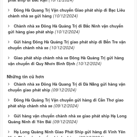
Đông Hà Quang Trị Vận chuyển Giao phát ship đi Bạc Liêu
(10/12/2024)
chành nhà xe gửi hàng
Chành nhà xe Đông Hà Quảng Trị đi Bắc Ninh vận chuyển
(10/12/2024)
gửi hàng giao phát ship
Gửi hàng Đông Hà Quảng Trị giao phát ship đi Bến Tre vận
(10/12/2024)
chuyển chành nhà xe
Giao phát ship chành nhà xe Đông Hà Quảng Trị gửi hàng
(10/12/2024)
vận chuyển đi Quy Nhơn Bình Định
Những tin cũ hơn
Chành nhà xe Đông Hà Quang Trị đi Đà Nẵng gửi hàng vận
(09/12/2024)
chuyển giao phát ship
Đông Hà Quảng Trị Vận chuyển gửi hàng đi Cần Thơ giao
(09/12/2024)
phát ship chành nhà xe
Gửi hàng vận chuyển chành nhà xe giao phát ship Hạ Long
(09/12/2024)
Quảng Ninh đi Yên Bái
Hạ Long Quảng Ninh Giao Phát Ship gửi hàng đi Vĩnh Yên