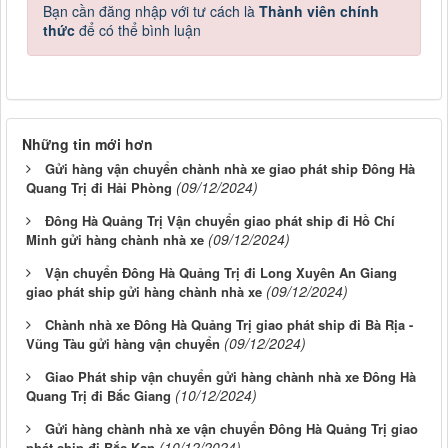
Bạn cần đăng nhập với tư cách là
Thành viên chính
thức
để có thể bình luận
Những tin mới hơn
Gửi hàng vận chuyển chành nhà xe giao phát ship Đông Hà
(09/12/2024)
Quang Trị đi Hải Phòng
Đông Hà Quảng Trị Vận chuyển giao phát ship đi Hồ Chí
(09/12/2024)
Minh gửi hàng chành nhà xe
Vận chuyển Đông Hà Quảng Trị đi Long Xuyên An Giang
(09/12/2024)
giao phát ship gửi hàng chành nhà xe
Chành nhà xe Đông Hà Quảng Trị giao phát ship đi Bà Rịa -
(09/12/2024)
Vũng Tàu gửi hàng vận chuyển
Giao Phát ship vận chuyển gửi hàng chành nhà xe Đông Hà
(10/12/2024)
Quang Trị đi Bắc Giang
Gửi hàng chành nhà xe vận chuyển Đông Hà Quảng Trị giao
(10/12/2024)
phát ship đi Bắc Kạn