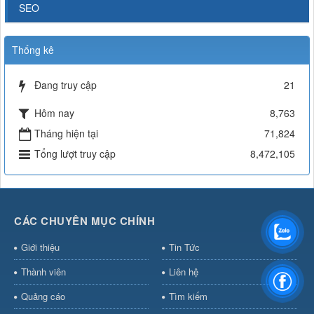
SEO
Thống kê
Đang truy cập
21
Hôm nay
8,763
Tháng hiện tại
71,824
Tổng lượt truy cập
8,472,105
CÁC CHUYÊN MỤC CHÍNH
Giới thiệu
Tin Tức
Thành viên
Liên hệ
Quảng cáo
Tìm kiếm