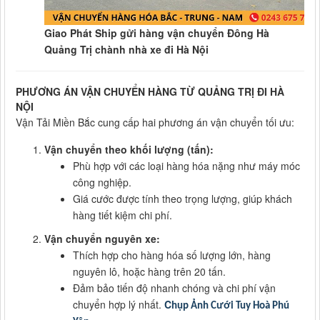
Giao Phát Ship gửi hàng vận chuyển Đông Hà
Quảng Trị chành nhà xe đi Hà Nội
PHƯƠNG ÁN VẬN CHUYỂN HÀNG TỪ QUẢNG TRỊ ĐI HÀ
NỘI
Vận Tải Miền Bắc cung cấp hai phương án vận chuyển tối ưu:
Vận chuyển theo khối lượng (tấn):
Phù hợp với các loại hàng hóa nặng như máy móc
công nghiệp.
Giá cước được tính theo trọng lượng, giúp khách
hàng tiết kiệm chi phí.
Vận chuyển nguyên xe:
Thích hợp cho hàng hóa số lượng lớn, hàng
nguyên lô, hoặc hàng trên 20 tấn.
Đảm bảo tiến độ nhanh chóng và chi phí vận
chuyển hợp lý nhất.
C
hụp Ảnh Cưới Tuy Hoà Phú