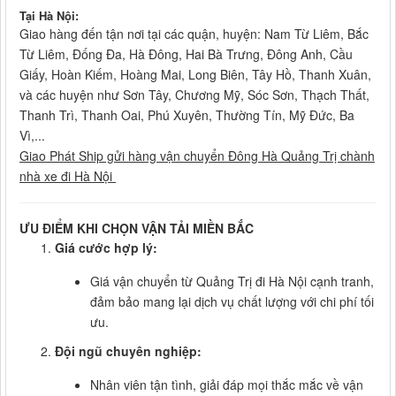
Tại Hà Nội:
Giao hàng đến tận nơi tại các quận, huyện: Nam Từ Liêm, Bắc
Từ Liêm, Đống Đa, Hà Đông, Hai Bà Trưng, Đông Anh, Cầu
Giấy, Hoàn Kiếm, Hoàng Mai, Long Biên, Tây Hồ, Thanh Xuân,
và các huyện như Sơn Tây, Chương Mỹ, Sóc Sơn, Thạch Thất,
Thanh Trì, Thanh Oai, Phú Xuyên, Thường Tín, Mỹ Đức, Ba
Vì,...
Giao Phát Ship gửi hàng vận chuyển Đông Hà Quảng Trị chành
nhà xe đi Hà Nội
ƯU ĐIỂM KHI CHỌN VẬN TẢI MIỀN BẮC
Giá cước hợp lý:
Giá vận chuyển từ Quảng Trị đi Hà Nội cạnh tranh,
đảm bảo mang lại dịch vụ chất lượng với chi phí tối
ưu.
Đội ngũ chuyên nghiệp:
Nhân viên tận tình, giải đáp mọi thắc mắc về vận