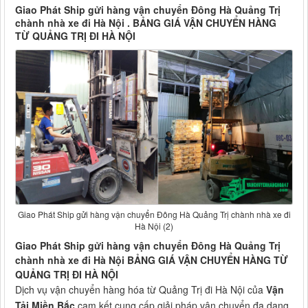
Giao Phát Ship gửi hàng vận chuyển Đông Hà Quảng Trị
chành nhà xe đi Hà Nội . BẢNG GIÁ VẬN CHUYỂN HÀNG
TỪ QUẢNG TRỊ ĐI HÀ NỘI
Giao Phát Ship gửi hàng vận chuyển Đông Hà Quảng Trị chành nhà xe đi
Hà Nội (2)
Giao Phát Ship gửi hàng vận chuyển Đông Hà Quảng Trị
chành nhà xe đi Hà Nội BẢNG GIÁ VẬN CHUYỂN HÀNG TỪ
QUẢNG TRỊ ĐI HÀ NỘI
Dịch vụ vận chuyển hàng hóa từ Quảng Trị đi Hà Nội của
Vận
Tải Miền Bắc
cam kết cung cấp giải pháp vận chuyển đa dạng,