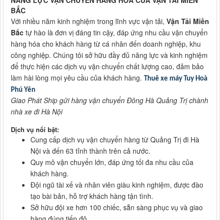
BẮC
Với nhiều năm kinh nghiệm trong lĩnh vực vận tải,
Vận Tải Miền
Bắc
tự hào là đơn vị đáng tin cậy, đáp ứng nhu cầu vận chuyển
hàng hóa cho khách hàng từ cá nhân đến doanh nghiệp, khu
công nghiệp. Chúng tôi sở hữu đầy đủ năng lực và kinh nghiệm
để thực hiện các dịch vụ vận chuyển chất lượng cao, đảm bảo
làm hài lòng mọi yêu cầu của khách hàng.
Thuê xe máy Tuy Hoà
Phú Yên
Giao Phát Ship gửi hàng vận chuyển Đông Hà Quảng Trị chành
nhà xe đi Hà Nội
Dịch vụ nổi bật:
Cung cấp dịch vụ vận chuyển hàng từ Quảng Trị đi Hà
Nội và đến 63 tỉnh thành trên cả nước.
Quy mô vận chuyển lớn, đáp ứng tối đa nhu cầu của
khách hàng.
Đội ngũ tài xế và nhân viên giàu kinh nghiệm, được đào
tạo bài bản, hỗ trợ khách hàng tận tình.
Sở hữu đội xe hơn 100 chiếc, sẵn sàng phục vụ và giao
hàng đúng tiến độ.