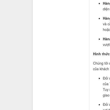
Hàng
diện
Hàng
và c
hoặc
Hàng
vượt
Hình thức
Chúng tôi
của khách
Đối 
của 
Tuy 
giao
Đối 
nơi 