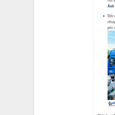
Ảnh 
Đối 
chuy
phí 