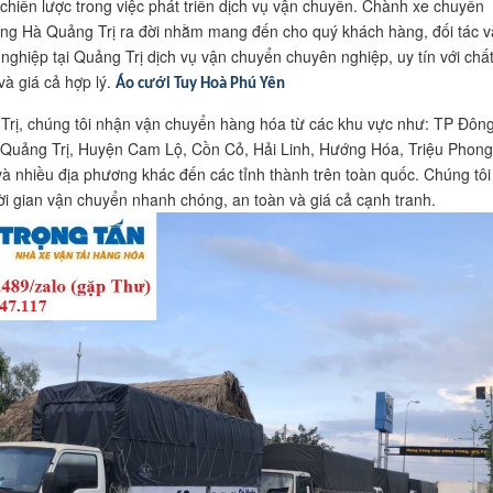
 chiến lược trong việc phát triển dịch vụ vận chuyển. Chành xe chuyển
ng Hà Quảng Trị ra đời nhằm mang đến cho quý khách hàng, đối tác v
nghiệp tại Quảng Trị dịch vụ vận chuyển chuyên nghiệp, uy tín với chấ
à giá cả hợp lý.
Áo cưới Tuy Hoà Phú Yên
Trị, chúng tôi nhận vận chuyển hàng hóa từ các khu vực như: TP Đôn
 Quảng Trị, Huyện Cam Lộ, Cồn Cỏ, Hải Linh, Hướng Hóa, Triệu Phong
à nhiều địa phương khác đến các tỉnh thành trên toàn quốc. Chúng tôi
ời gian vận chuyển nhanh chóng, an toàn và giá cả cạnh tranh.