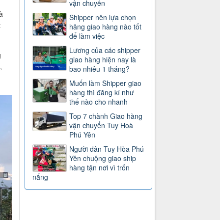
vận chuyển
à
Shipper nên lựa chọn
t
hãng giao hàng nào tốt
để làm việc
Lương của các shipper
g
giao hàng hiện nay là
,
bao nhiêu 1 tháng?
Muốn làm Shipper giao
hàng thì đăng kí như
thế nào cho nhanh
Top 7 chành Giao hàng
vận chuyển Tuy Hoà
Phú Yên
Người dân Tuy Hòa Phú
Yên chuộng giao ship
hàng tận nơi vì trốn
nắng