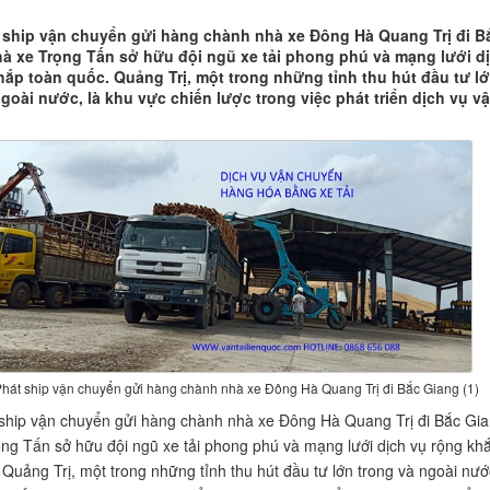
 ship vận chuyển gửi hàng chành nhà xe Đông Hà Quang Trị đi B
hà xe Trọng Tấn sở hữu đội ngũ xe tải phong phú và mạng lưới d
hắp toàn quốc. Quảng Trị, một trong những tỉnh thu hút đầu tư l
goài nước, là khu vực chiến lược trong việc phát triển dịch vụ v
hát ship vận chuyển gửi hàng chành nhà xe Đông Hà Quang Trị đi Bắc Giang (1)
ship vận chuyển gửi hàng chành nhà xe Đông Hà Quang Trị đi Bắc Gi
ng Tấn sở hữu đội ngũ xe tải phong phú và mạng lưới dịch vụ rộng kh
 Quảng Trị, một trong những tỉnh thu hút đầu tư lớn trong và ngoài nướ