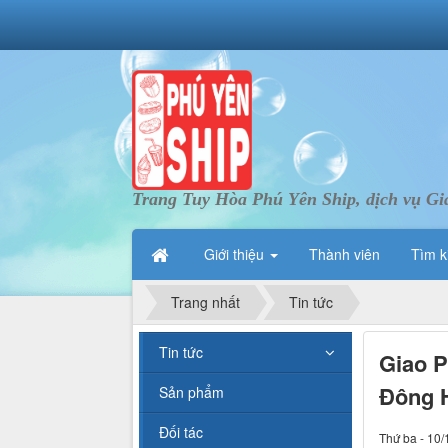
Trang Tuy Hòa Phú Yên Ship, dịch vụ Gi
Giới thiệu
Thành viên
Tìm k
Trang nhất
Tin tức
Tin tức
Giao P
Đông H
Sản phẩm
Đối tác
Thứ ba - 10/