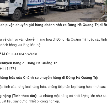
 ship vận chuyển gửi hàng chành nhà xe Đông Hà Quang Trị đi B
u về dịch vụ vận chuyển hàng hóa đi Đông Hà Quảng Trị hoặc các tỉnh
khách hàng vui lòng liên hệ:
ZALO:
0941134774/zalo
chuyển hàng đi Đông Hà Quảng Trị
941134774
 hàng hóa của Chành xe chuyển hàng đi Đông Hà Quảng Trị:
ặc tính của từng loại hàng hóa, chúng tôi phân loại hàng hóa như sau:
 nặng (Tính theo tấn):
Là những mặt hàng có khối lượng lớn như sắt
, vật liệu xây dựng, thiết bị công nghiệp.