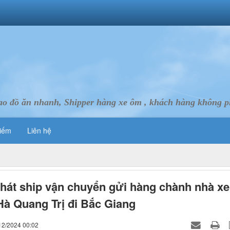
ao đồ ăn nhanh, Shipper hàng xe ôm , khách hàng không ph
iếm
Liên hệ
hát ship vận chuyển gửi hàng chành nhà xe
à Quang Trị đi Bắc Giang
12/2024 00:02