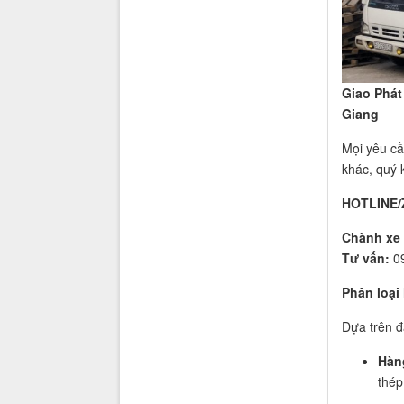
Giao Phát
Giang
Mọi yêu cầ
khác, quý 
HOTLINE/
Chành xe 
Tư vấn:
0
Phân loại
Dựa trên đ
Hàng
thép