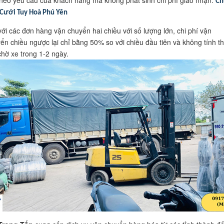
Ch
Cưới Tuy Hoà Phú Yên
với các đơn hàng vận chuyển hai chiều với số lượng lớn, chi phí vận
ển chiều ngược lại chỉ bằng 50% so với chiều đầu tiên và không tính t
chờ xe trong 1-2 ngày.