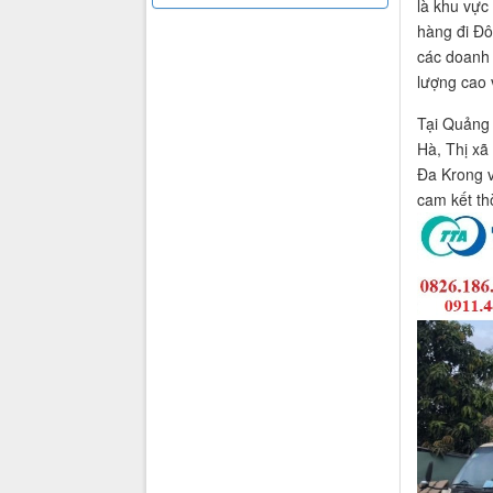
là khu vực
hàng đi Đô
các doanh 
lượng cao v
Tại Quảng 
Hà, Thị xã
Đa Krong v
cam kết th