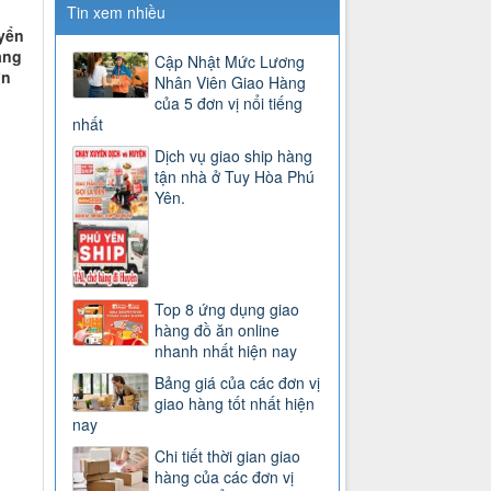
Tin xem nhiều
yển
àng
Cập Nhật Mức Lương
ớn
Nhân Viên Giao Hàng
của 5 đơn vị nổi tiếng
nhất
Dịch vụ giao ship hàng
tận nhà ở Tuy Hòa Phú
Yên.
Top 8 ứng dụng giao
hàng đồ ăn online
nhanh nhất hiện nay
Bảng giá của các đơn vị
giao hàng tốt nhất hiện
nay
Chi tiết thời gian giao
hàng của các đơn vị