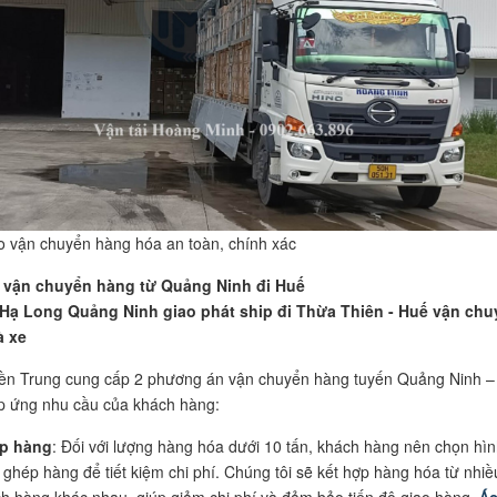
 vận chuyển hàng hóa an toàn, chính xác
 vận chuyển hàng từ Quảng Ninh đi Huế
Hạ Long Quảng Ninh giao phát ship đi Thừa Thiên - Huế vận chu
à xe
iền Trung cung cấp 2 phương án vận chuyển hàng tuyến Quảng Ninh –
p ứng nhu cầu của khách hàng:
p hàng
: Đối với lượng hàng hóa dưới 10 tấn, khách hàng nên chọn hìn
 ghép hàng để tiết kiệm chi phí. Chúng tôi sẽ kết hợp hàng hóa từ nhiề