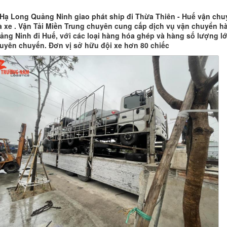
Hạ Long Quảng Ninh giao phát ship đi Thừa Thiên - Huế vận chu
 xe . Vận Tải Miền Trung chuyên cung cấp dịch vụ vận chuyển h
ảng Ninh đi Huế, với các loại hàng hóa ghép và hàng số lượng l
uyên chuyến. Đơn vị sở hữu đội xe hơn 80 chiếc