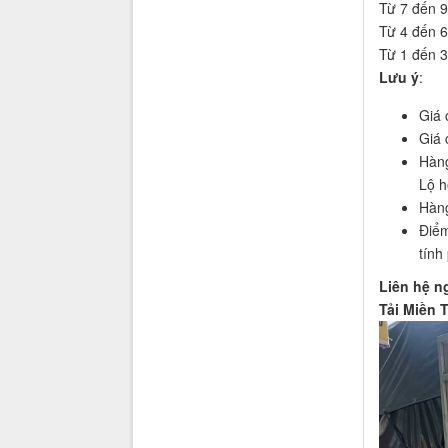
Từ 7 đến 9
Từ 4 đến 6
Từ 1 đến 3
Lưu ý
:
Giá 
Giá 
Hàng
Lộ h
Hàng
Điểm
tính
Liên hệ n
Tải Miền 