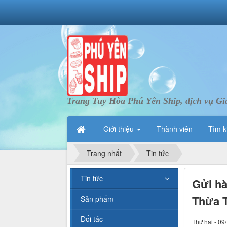
Trang Tuy Hòa Phú Yên Ship, dịch vụ Gi
Giới thiệu
Thành viên
Tìm k
Trang nhất
Tin tức
Tin tức
Gửi hà
Thừa T
Sản phẩm
Đối tác
Thứ hai - 09