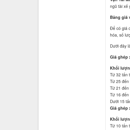
ngũ tài xế
Bảng giá 
Để có giá 
hóa, số lư
Dưới đây l
Giá ghép 
Khối lượ
Từ 32 tấn t
Từ 25 đến 
Từ 21 đến 
Từ 16 đến 
Dưới 15 tấ
Giá ghép x
Khối lượ
Từ 10 tấn t