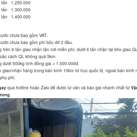
 tấn
1.250.000
 tấn
1.300.000
 tấn
1.400.000
cước chưa bao gồm VAT.
cước chưa bao gồm phí bốc dỡ 2 đầu.
 trên 6 tấn giao nhận tận nơi miễn phí; dưới 6 tấn nhận tại kho giao Q
oặc cách QL không quá 5km.
 dưới 500kg tính đồng giá = 1.000.000đ.
 giao/nhận hàng trong bán kính 10km từ trục quốc lộ, ngoài bán kính 
 phụ phí.
gay
qua hotline hoặc Zalo để được tư vấn và báo giá nhanh nhất từ
Vậ
Trung
.