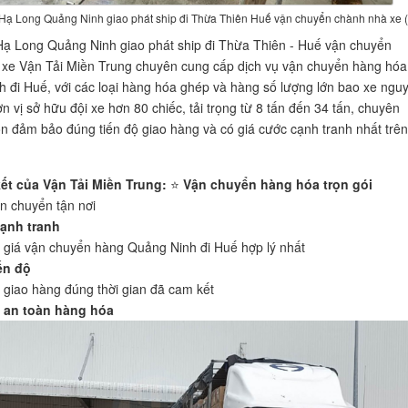
Hạ Long Quảng Ninh giao phát ship đi Thừa Thiên Huế vận chuyển chành nhà xe (
ạ Long Quảng Ninh giao phát ship đi Thừa Thiên - Huế vận chuyển
xe Vận Tải Miền Trung chuyên cung cấp dịch vụ vận chuyển hàng hóa
 đi Huế, với các loại hàng hóa ghép và hàng số lượng lớn bao xe ngu
n vị sở hữu đội xe hơn 80 chiếc, tải trọng từ 8 tấn đến 34 tấn, chuyên
ôn đảm bảo đúng tiến độ giao hàng và có giá cước cạnh tranh nhất trên 
ết của Vận Tải Miền Trung:
⭐️
Vận chuyển hàng hóa trọn gói
n chuyển tận nơi
cạnh tranh
giá vận chuyển hàng Quảng Ninh đi Huế hợp lý nhất
ến độ
giao hàng đúng thời gian đã cam kết
 an toàn hàng hóa