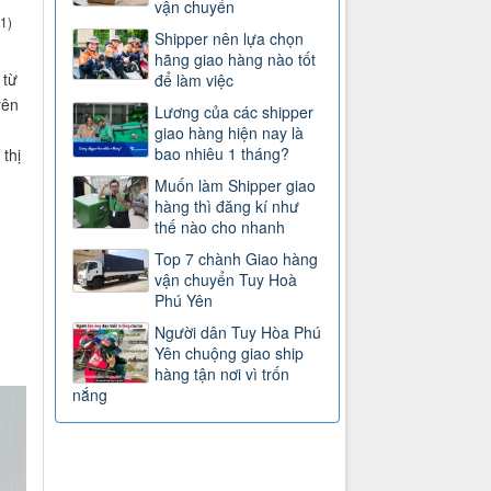
vận chuyển
1)
Shipper nên lựa chọn
hãng giao hàng nào tốt
 từ
để làm việc
yên
Lương của các shipper
giao hàng hiện nay là
bao nhiêu 1 tháng?
thị
Muốn làm Shipper giao
hàng thì đăng kí như
thế nào cho nhanh
Top 7 chành Giao hàng
vận chuyển Tuy Hoà
Phú Yên
Người dân Tuy Hòa Phú
Yên chuộng giao ship
hàng tận nơi vì trốn
nắng