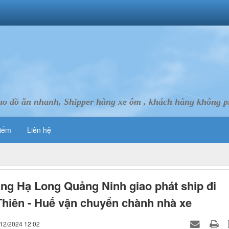
ao đồ ăn nhanh, Shipper hàng xe ôm , khách hàng không ph
iếm
Liên hệ
ng Hạ Long Quảng Ninh giao phát ship đi
hiên - Huế vận chuyển chành nhà xe
/12/2024 12:02