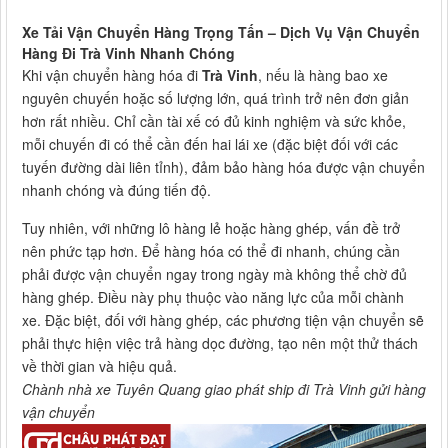
Xe Tải Vận Chuyển Hàng Trọng Tấn – Dịch Vụ Vận Chuyển
Hàng Đi Trà Vinh Nhanh Chóng
Khi vận chuyển hàng hóa đi
Trà Vinh
, nếu là hàng bao xe
nguyên chuyến hoặc số lượng lớn, quá trình trở nên đơn giản
hơn rất nhiều. Chỉ cần tài xế có đủ kinh nghiệm và sức khỏe,
mỗi chuyến đi có thể cần đến hai lái xe (đặc biệt đối với các
tuyến đường dài liên tỉnh), đảm bảo hàng hóa được vận chuyển
nhanh chóng và đúng tiến độ.
Tuy nhiên, với những lô hàng lẻ hoặc hàng ghép, vấn đề trở
nên phức tạp hơn. Để hàng hóa có thể đi nhanh, chúng cần
phải được vận chuyển ngay trong ngày mà không thể chờ đủ
hàng ghép. Điều này phụ thuộc vào năng lực của mỗi chành
xe. Đặc biệt, đối với hàng ghép, các phương tiện vận chuyển sẽ
phải thực hiện việc trả hàng dọc đường, tạo nên một thử thách
về thời gian và hiệu quả.
Chành nhà xe Tuyên Quang giao phát ship đi Trà Vinh gửi hàng
vận chuyển