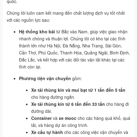
quốc.
Chúng tôi luôn cam kết mang đến chất lượng dịch vụ tốt nhất
với các nguồn lực sau:
Hệ thống kho bãi
từ Bắc vào Nam, giúp việc giao nhận
nhanh chóng và thuận lợi. Chúng tôi có kho tại các tỉnh
thành lớn như Hà Nội, Đà Nẵng, Nha Trang, Sài Gòn,
Cần Thơ, Phú Quốc, Thanh Hóa, Quảng Ngãi, Bình Định,
Đắc Lắc, và kết hợp với các đối tác vận tải khác tại các
tỉnh còn lại.
Phương tiện vận chuyển
gồm:
Xe tải thùng kín và mui bạt từ 1 tấn đến 5 tấn
cho hàng đường ngắn.
Xe tải thùng kín từ 6 tấn đến 33 tấn
cho hàng đi
đường dài.
Container
và
xe mooc
cho các hàng quá khổ, quá
tải, và hàng dự án công trình.
Xe cẩu tự hành
cho các công việc vận chuyển và