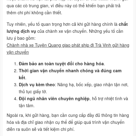
qua các cò trung gian, vì điều này có thể khiến bạn phải trả
thêm chi phí không cần thiết.
Tuy nhiên, yếu tố quan trọng hơn cả khi gửi hàng chính là
chất
lượng dịch vụ
của chành xe vận chuyển. Những yếu tố cần
lưu ý bao gồm:
Chành nhà xe Tuyên Quang giao phát ship đi Trà Vinh gửi hàng
vận chuyển
Đảm bảo an toàn tuyệt đối cho hàng hóa
.
Thời gian vận chuyển nhanh chóng và đúng cam
kết
.
Dịch vụ kèm theo
: Nâng hạ, bốc xếp, giao nhận tận nơi,
thủ tục giấy tờ.
Đội ngũ nhân viên chuyên nghiệp
, hỗ trợ nhiệt tình và
tận tâm.
Ngoài ra, khi gửi hàng, bạn cần cung cấp đầy đủ thông tin hàng
hóa và địa chỉ giao nhận cụ thể để giúp quá trình vận chuyển
diễn ra suôn sẻ và tiết kiệm chi phí.