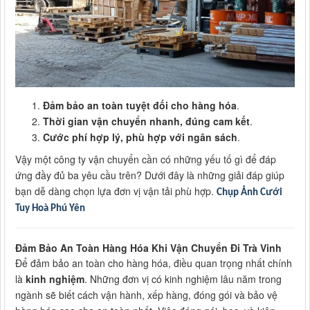
Đảm bảo an toàn tuyệt đối cho hàng hóa
.
Thời gian vận chuyển nhanh, đúng cam kết
.
Cước phí hợp lý, phù hợp với ngân sách
.
Vậy một công ty vận chuyển cần có những yếu tố gì để đáp
ứng đầy đủ ba yêu cầu trên? Dưới đây là những giải đáp giúp
bạn dễ dàng chọn lựa đơn vị vận tải phù hợp.
Chụp Ảnh Cưới
Tuy Hoà Phú Yên
Đảm Bảo An Toàn Hàng Hóa Khi Vận Chuyển Đi Trà Vinh
Để đảm bảo an toàn cho hàng hóa, điều quan trọng nhất chính
là
kinh nghiệm
. Những đơn vị có kinh nghiệm lâu năm trong
ngành sẽ biết cách vận hành, xếp hàng, đóng gói và bảo vệ