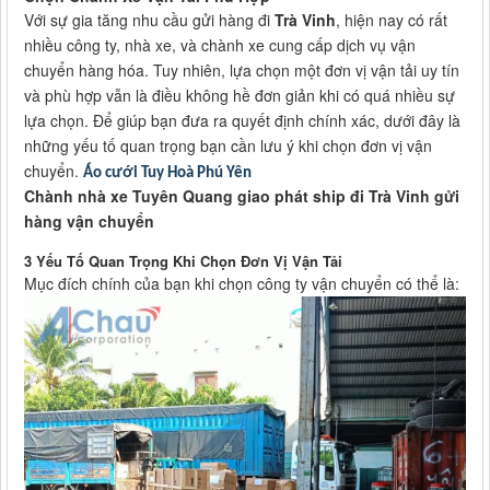
Với sự gia tăng nhu cầu gửi hàng đi
Trà Vinh
, hiện nay có rất
nhiều công ty, nhà xe, và chành xe cung cấp dịch vụ vận
chuyển hàng hóa. Tuy nhiên, lựa chọn một đơn vị vận tải uy tín
và phù hợp vẫn là điều không hề đơn giản khi có quá nhiều sự
lựa chọn. Để giúp bạn đưa ra quyết định chính xác, dưới đây là
những yếu tố quan trọng bạn cần lưu ý khi chọn đơn vị vận
chuyển.
Áo cưới Tuy Hoà Phú Yên
Chành nhà xe Tuyên Quang giao phát ship đi Trà Vinh gửi
hàng vận chuyển
3 Yếu Tố Quan Trọng Khi Chọn Đơn Vị Vận Tải
Mục đích chính của bạn khi chọn công ty vận chuyển có thể là: