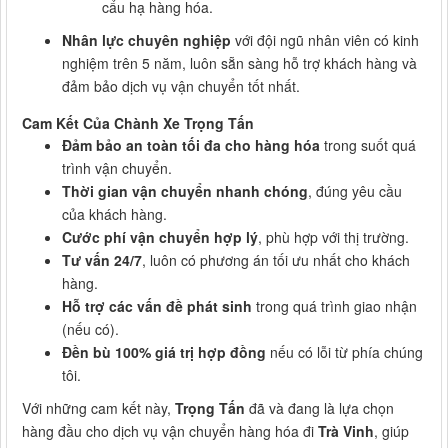
cẩu hạ hàng hóa.
Nhân lực chuyên nghiệp
với đội ngũ nhân viên có kinh
nghiệm trên 5 năm, luôn sẵn sàng hỗ trợ khách hàng và
đảm bảo dịch vụ vận chuyển tốt nhất.
Cam Kết Của Chành Xe Trọng Tấn
Đảm bảo an toàn tối đa cho hàng hóa
trong suốt quá
trình vận chuyển.
Thời gian vận chuyển nhanh chóng
, đúng yêu cầu
của khách hàng.
Cước phí vận chuyển hợp lý
, phù hợp với thị trường.
Tư vấn 24/7
, luôn có phương án tối ưu nhất cho khách
hàng.
Hỗ trợ các vấn đề phát sinh
trong quá trình giao nhận
(nếu có).
Đền bù 100% giá trị hợp đồng
nếu có lỗi từ phía chúng
tôi.
Với những cam kết này,
Trọng Tấn
đã và đang là lựa chọn
hàng đầu cho dịch vụ vận chuyển hàng hóa đi
Trà Vinh
, giúp