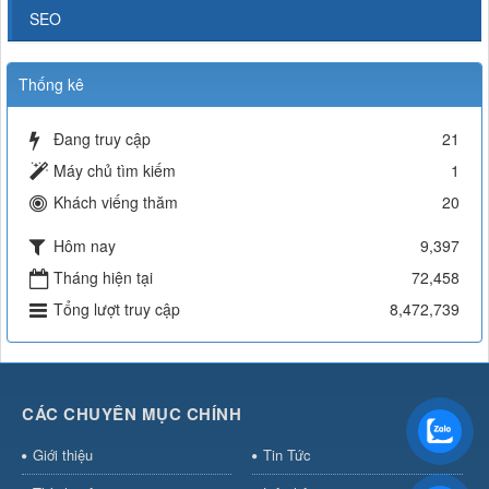
SEO
Thống kê
Đang truy cập
21
Máy chủ tìm kiếm
1
Khách viếng thăm
20
Hôm nay
9,397
Tháng hiện tại
72,458
Tổng lượt truy cập
8,472,739
CÁC CHUYÊN MỤC CHÍNH
Giới thiệu
Tin Tức