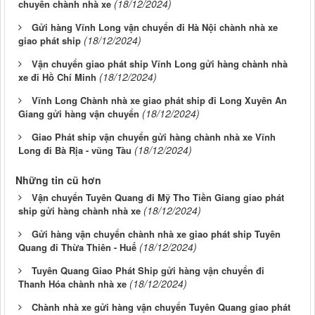
(18/12/2024)
chuyển chành nhà xe
Gửi hàng Vĩnh Long vận chuyển đi Hà Nội chành nhà xe
(18/12/2024)
giao phát ship
Vận chuyển giao phát ship Vĩnh Long gửi hàng chành nhà
(18/12/2024)
xe đi Hồ Chí Minh
Vĩnh Long Chành nhà xe giao phát ship đi Long Xuyên An
(18/12/2024)
Giang gửi hàng vận chuyển
Giao Phát ship vận chuyển gửi hàng chành nhà xe Vĩnh
(18/12/2024)
Long đi Bà Rịa - vũng Tàu
Những tin cũ hơn
Vận chuyển Tuyên Quang đi Mỹ Tho Tiền Giang giao phát
(18/12/2024)
ship gửi hàng chành nhà xe
Gửi hàng vận chuyển chành nhà xe giao phát ship Tuyên
(18/12/2024)
Quang đi Thừa Thiên - Huế
Tuyên Quang Giao Phát Ship gửi hàng vận chuyển đi
(18/12/2024)
Thanh Hóa chành nhà xe
Chành nhà xe gửi hàng vận chuyển Tuyên Quang giao phát