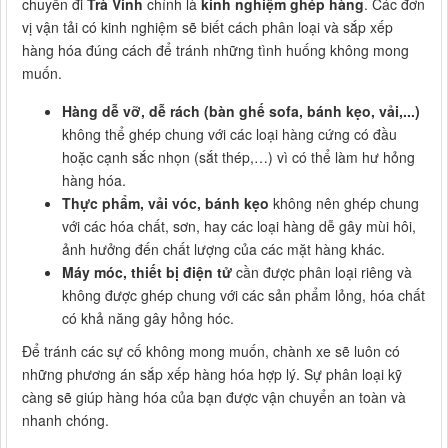
chuyển đi
Trà Vinh
chính là
kinh nghiệm ghép hàng
. Các đơn
vị vận tải có kinh nghiệm sẽ biết cách phân loại và sắp xếp
hàng hóa đúng cách để tránh những tình huống không mong
muốn.
Hàng dễ vỡ, dễ rách (bàn ghế sofa, bánh kẹo, vải,...)
không thể ghép chung với các loại hàng cứng có đầu
hoặc cạnh sắc nhọn (sắt thép,…) vì có thể làm hư hỏng
hàng hóa.
Thực phẩm, vải vóc, bánh kẹo
không nên ghép chung
với các hóa chất, sơn, hay các loại hàng dễ gây mùi hôi,
ảnh hưởng đến chất lượng của các mặt hàng khác.
Máy móc, thiết bị điện tử
cần được phân loại riêng và
không được ghép chung với các sản phẩm lỏng, hóa chất
có khả năng gây hỏng hóc.
Để tránh các sự cố không mong muốn, chành xe sẽ luôn có
những phương án sắp xếp hàng hóa hợp lý. Sự phân loại kỹ
càng sẽ giúp hàng hóa của bạn được vận chuyển an toàn và
nhanh chóng.