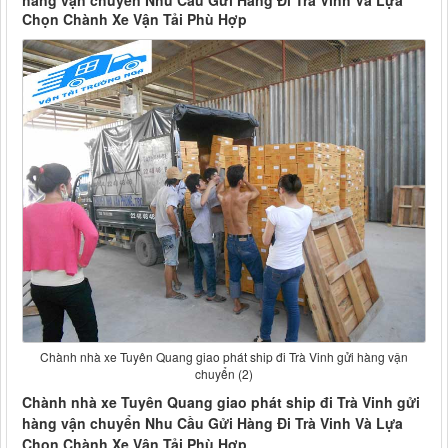
hàng vận chuyển Nhu Cầu Gửi Hàng Đi Trà Vinh Và Lựa
Chọn Chành Xe Vận Tải Phù Hợp
Chành nhà xe Tuyên Quang giao phát ship đi Trà Vinh gửi hàng vận
chuyển (2)
Chành nhà xe Tuyên Quang giao phát ship đi Trà Vinh gửi
hàng vận chuyển Nhu Cầu Gửi Hàng Đi Trà Vinh Và Lựa
Chọn Chành Xe Vận Tải Phù Hợp