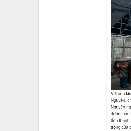
Với nền ki
Nguyên, ch
Nguyên ng
được thành
tỉnh thành
trọng của c