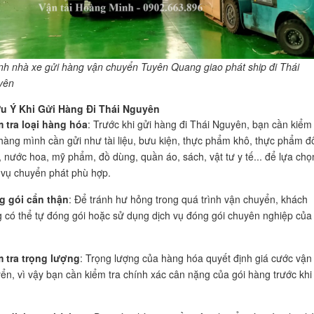
h nhà xe gửi hàng vận chuyển Tuyên Quang giao phát ship đi Thái
yên
 Ý Khi Gửi Hàng Đi Thái Nguyên
 tra loại hàng hóa
: Trước khi gửi hàng đi Thái Nguyên, bạn cần kiểm 
 hàng mình cần gửi như tài liệu, bưu kiện, thực phẩm khô, thực phẩm đ
, nước hoa, mỹ phẩm, đồ dùng, quần áo, sách, vật tư y tế... để lựa chọ
 vụ chuyển phát phù hợp.
g gói cẩn thận
: Để tránh hư hỏng trong quá trình vận chuyển, khách
 có thể tự đóng gói hoặc sử dụng dịch vụ đóng gói chuyên nghiệp của
.
 tra trọng lượng
: Trọng lượng của hàng hóa quyết định giá cước vận
ển, vì vậy bạn cần kiểm tra chính xác cân nặng của gói hàng trước khi