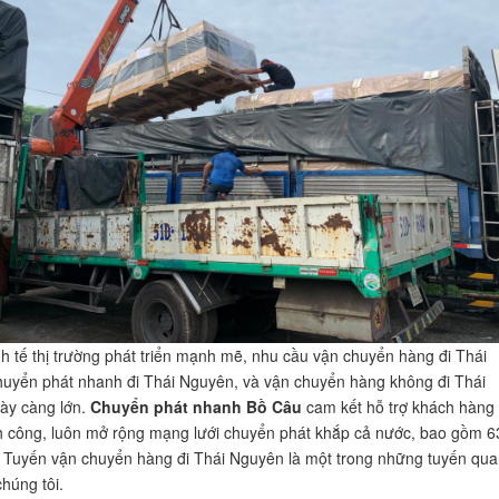
nh tế thị trường phát triển mạnh mẽ, nhu cầu vận chuyển hàng đi Thái
uyển phát nhanh đi Thái Nguyên, và vận chuyển hàng không đi Thái
ày càng lớn.
Chuyển phát nhanh Bồ Câu
cam kết hỗ trợ khách hàng 
 công, luôn mở rộng mạng lưới chuyển phát khắp cả nước, bao gồm 6
. Tuyến vận chuyển hàng đi Thái Nguyên là một trong những tuyến qua
húng tôi.