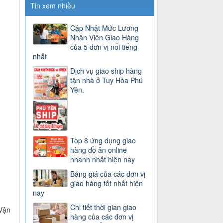
Tin xem nhiều
Cập Nhật Mức Lương
Nhân Viên Giao Hàng
của 5 đơn vị nổi tiếng
nhất
Dịch vụ giao ship hàng
tận nhà ở Tuy Hòa Phú
Yên.
Top 8 ứng dụng giao
hàng đồ ăn online
nhanh nhất hiện nay
Bảng giá của các đơn vị
giao hàng tốt nhất hiện
nay
Chi tiết thời gian giao
Vận
hàng của các đơn vị