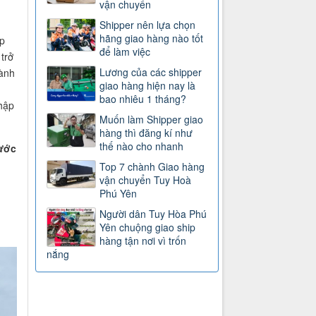
vận chuyển
Shipper nên lựa chọn
hãng giao hàng nào tốt
p
để làm việc
trở
Lương của các shipper
gành
giao hàng hiện nay là
bao nhiêu 1 tháng?
nhập
Muốn làm Shipper giao
hàng thì đăng kí như
thế nào cho nhanh
ước
Top 7 chành Giao hàng
vận chuyển Tuy Hoà
Phú Yên
Người dân Tuy Hòa Phú
Yên chuộng giao ship
hàng tận nơi vì trốn
nắng