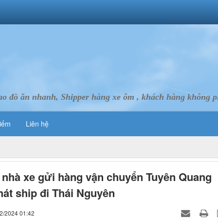
ao đồ ăn nhanh, Shipper hàng xe ôm , khách hàng không ph
iếm
Liên hệ
nhà xe gửi hàng vận chuyển Tuyên Quang
hát ship đi Thái Nguyên
12/2024 01:42