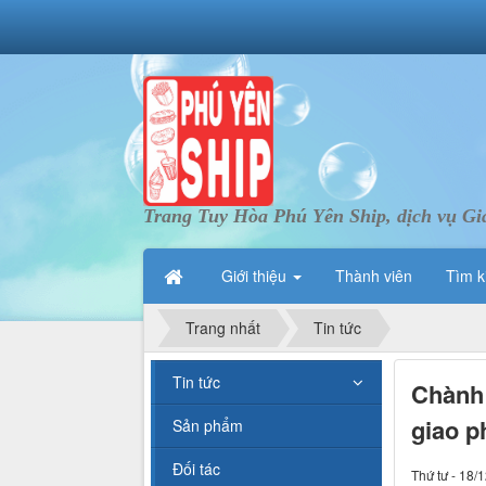
Trang Tuy Hòa Phú Yên Ship, dịch vụ Gi
Giới thiệu
Thành viên
Tìm k
Trang nhất
Tin tức
Tin tức
Chành 
giao p
Sản phẩm
Đối tác
Thứ tư - 18/