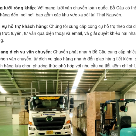
g lưới rộng khắp
: Với mạng lưới vận chuyển toàn quốc, Bồ Câu có th
hàng đến mọi nơi, bao gồm các khu vực xa xôi tại Thái Nguyên.
 vụ hỗ trợ khách hàng
: Chúng tôi cung cấp công cụ hỗ trợ theo dõi 
 trực tuyến, tư vấn qua điện thoại và email, và giải quyết khiếu nại nh
g.
dạng dịch vụ vận chuyển
: Chuyển phát nhanh Bồ Câu cung cấp nhiề
chọn vận chuyển, từ dịch vụ giao hàng nhanh đến giao hàng tiết kiệm, 
h hàng lựa chọn phương thức phù hợp với nhu cầu và tiết kiệm chi phí.