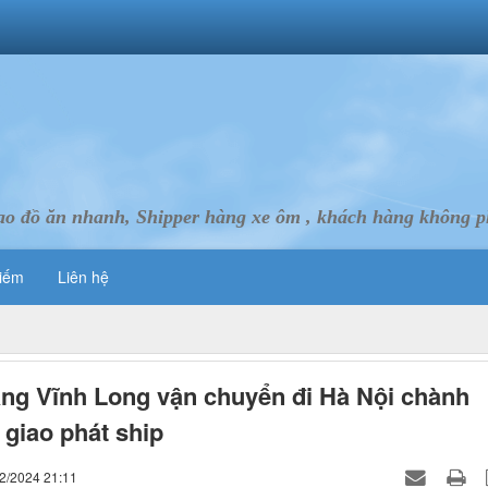
ao đồ ăn nhanh, Shipper hàng xe ôm , khách hàng không ph
iếm
Liên hệ
ng Vĩnh Long vận chuyển đi Hà Nội chành
 giao phát ship
12/2024 21:11