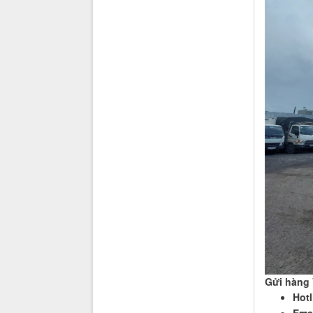
Gửi hàng 
Hotl
Emai