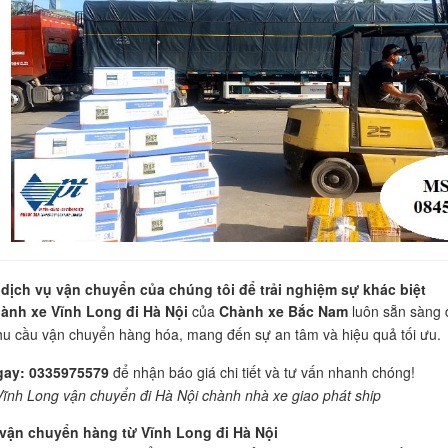
dịch vụ vận chuyển của chúng tôi để trải nghiệm sự khác biệt
ành xe Vĩnh Long đi Hà Nội
của
Chành xe Bắc Nam
luôn sẵn sàng 
u cầu vận chuyển hàng hóa, mang đến sự an tâm và hiệu quả tối ưu.
gay:
0335975579
để nhận báo giá chi tiết và tư vấn nhanh chóng!
ĩnh Long vận chuyển đi Hà Nội chành nhà xe giao phát ship
vận chuyển hàng từ Vĩnh Long đi Hà Nội