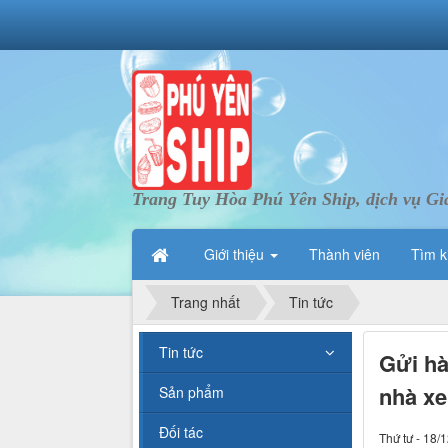
Trang Tuy Hòa Phú Yên Ship, dịch vụ Gi
Giới thiệu
Thành viên
Tìm k
Trang nhất
Tin tức
Tin tức
Gửi hà
nhà xe
Sản phẩm
Đối tác
Thứ tư - 18/