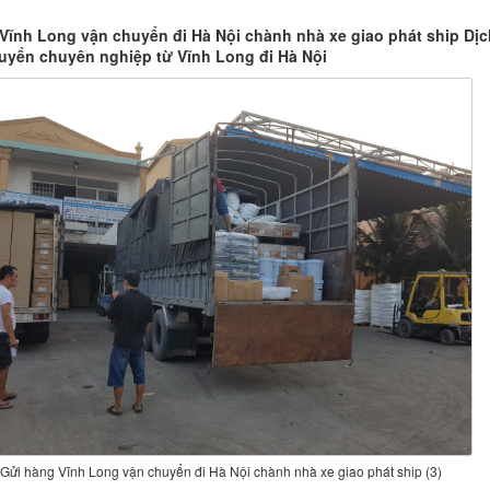
Vĩnh Long vận chuyển đi Hà Nội chành nhà xe giao phát ship Dịc
uyển chuyên nghiệp từ Vĩnh Long đi Hà Nội
Gửi hàng Vĩnh Long vận chuyển đi Hà Nội chành nhà xe giao phát ship (3)