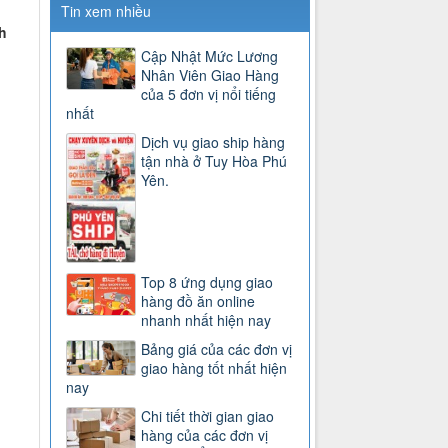
Tin xem nhiều
h
Cập Nhật Mức Lương
Nhân Viên Giao Hàng
của 5 đơn vị nổi tiếng
nhất
Dịch vụ giao ship hàng
tận nhà ở Tuy Hòa Phú
Yên.
Top 8 ứng dụng giao
hàng đồ ăn online
nhanh nhất hiện nay
Bảng giá của các đơn vị
giao hàng tốt nhất hiện
nay
Chi tiết thời gian giao
hàng của các đơn vị