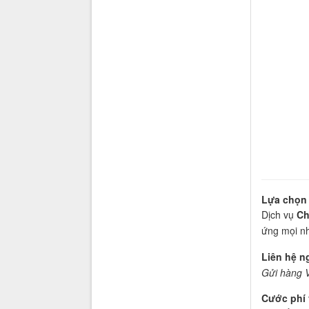
Lựa chọn 
Dịch vụ
Ch
ứng mọi nh
Liên hệ n
Gửi hàng V
Cước phí 