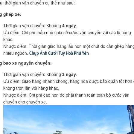
vụ, thời gian vận chuyển cụ thể như sau:
g ghép xe:
Thời gian vận chuyển: Khoảng
4 ngày
.
Ưu điểm: Chi phí thấp nhờ chia sẻ cước vận chuyển với các lô hàng
khác.
Nhược điểm: Thời gian giao hàng lâu hơn một chút do cần ghép hàng
nhiều nguồn.
Chụp Ảnh Cưới Tuy Hoà Phú Yên
g bao xe nguyên chuyến:
Thời gian vận chuyển: Khoảng
3 ngày
.
Ưu điểm: Giao hàng nhanh chóng, hàng hóa được bảo quản tốt hơn 
không trộn lẫn với hàng khác.
Nhược điểm: Chi phí cao hơn do phải thanh toán toàn bộ cước vận
chuyển cho chuyến xe.