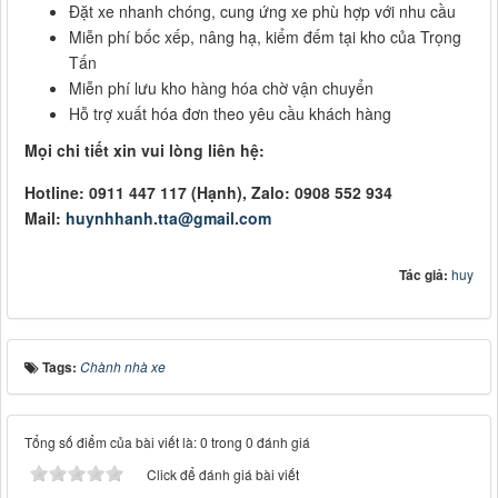
Đặt xe nhanh chóng, cung ứng xe phù hợp với nhu cầu
Miễn phí bốc xếp, nâng hạ, kiểm đếm tại kho của Trọng
Tấn
Miễn phí lưu kho hàng hóa chờ vận chuyển
Hỗ trợ xuất hóa đơn theo yêu cầu khách hàng
Mọi chi tiết xin vui lòng liên hệ:
Hotline: 0911 447 117 (Hạnh), Zalo: 0908 552 934
Mail:
huynhhanh.tta@gmail.com
Tác giả:
huy
Tags:
Chành nhà xe
Tổng số điểm của bài viết là: 0 trong 0 đánh giá
Click để đánh giá bài viết