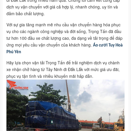
đi Đắk Lắk trong nhiều năm qua. Chúng tôi cam kết cung cấp
dịch vụ vận chuyển với giá cả hợp lý, nhanh chóng, uy tín và
đảm bảo chất lượng.
Với sự gia tăng mạnh mẽ nhu cầu vận chuyển hàng hóa phục
vụ cho các ngành công nghiệp và đời sống, Trọng Tấn đã đầu
tư hơn 100 đầu xe chất lượng cao, đa dạng về tải trọng để đáp
ứng mọi yêu cầu vận chuyển của khách hàng.
Áo cưới Tuy Hoà
Phú Yên
Hãy lựa chọn vận tải Trọng Tấn để trải nghiệm dịch vụ chành
xe nhận chở hàng từ Tây Ninh đi Đắk Lắk với mức giá ưu đãi,
phục vụ tận tình và nhiều khuyến mãi hấp dẫn.