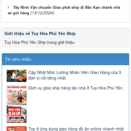
Tây Ninh Vận chuyển Giao phát ship đi Bắc Kạn chành nhà
(13/12/2024)
xe gửi hàng
Giới thiệu về Tuy Hòa Phú Yên Ship
Tuy Hòa Phú Yên Ship trang giới thiệu
Tin xem nhiều
Cập Nhật Mức Lương Nhân Viên Giao Hàng của 5
đơn vị nổi tiếng nhất
Dịch vụ giao ship hàng tận nhà ở Tuy Hòa Phú Yên.
Top 8 ứng dụng giao hàng đồ ăn online nhanh nhất