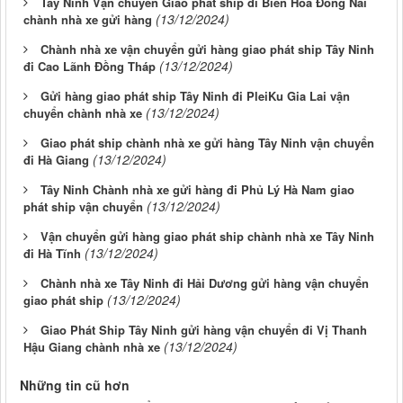
Tây Ninh Vận chuyển Giao phát ship đi Biên Hòa Đồng Nai
(13/12/2024)
chành nhà xe gửi hàng
Chành nhà xe vận chuyển gửi hàng giao phát ship Tây Ninh
(13/12/2024)
đi Cao Lãnh Đồng Tháp
Gửi hàng giao phát ship Tây Ninh đi PleiKu Gia Lai vận
(13/12/2024)
chuyển chành nhà xe
Giao phát ship chành nhà xe gửi hàng Tây Ninh vận chuyển
(13/12/2024)
đi Hà Giang
Tây Ninh Chành nhà xe gửi hàng đi Phủ Lý Hà Nam giao
(13/12/2024)
phát ship vận chuyển
Vận chuyển gửi hàng giao phát ship chành nhà xe Tây Ninh
(13/12/2024)
đi Hà Tĩnh
Chành nhà xe Tây Ninh đi Hải Dương gửi hàng vận chuyển
(13/12/2024)
giao phát ship
Giao Phát Ship Tây Ninh gửi hàng vận chuyển đi Vị Thanh
(13/12/2024)
Hậu Giang chành nhà xe
Những tin cũ hơn