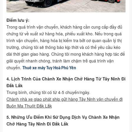
Điểm lưu ý:
Trong quá trình vận chuyển, khách hàng cần cung cấp đầy đủ
chứng từ về xuất xứ hàng hóa, phiếu xuất kho. Nếu trong quá
trình vận chuyển, hàng hóa bị kiểm tra bởi cơ quan quản lý thị
trường, chúng tôi sẽ thông báo kịp thời và có thể yêu cầu kéo
dài thời gian giao hàng. Chúng tôi mong khách hàng hợp tác để
giải quyết nhanh chóng, tránh làm chậm trễ quá trình vận
chuyển.
Thuê xe máy Tuy Hoà Phú Yên
4. Lịch Trình Của Chành Xe Nhận Chở Hàng Từ Tây Ninh Đi
Đắk Lắk
Trung bình, chúng tôi có từ 4-5 chuyến/ngày.
Chành nhà xe giao phát ship gửi hàng Tây Ninh vận chuyển đi
Buôn Ma Thuột Đắk Lắk
5. Những Ưu Điểm Khi Sử Dụng Dịch Vụ Chành Xe Nhận
Chở Hàng Tây Ninh Đi Đắk Lắk