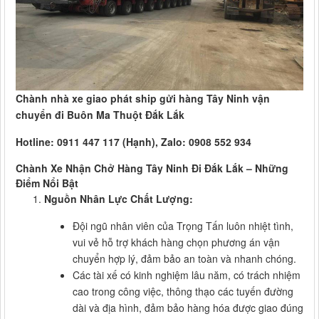
Chành nhà xe giao phát ship gửi hàng Tây Ninh vận
chuyển đi Buôn Ma Thuột Đắk Lắk
Hotline: 0911 447 117 (Hạnh), Zalo: 0908 552 934
Chành Xe Nhận Chở Hàng Tây Ninh Đi Đắk Lắk – Những
Điểm Nổi Bật
Nguồn Nhân Lực Chất Lượng:
Đội ngũ nhân viên của Trọng Tấn luôn nhiệt tình,
vui vẻ hỗ trợ khách hàng chọn phương án vận
chuyển hợp lý, đảm bảo an toàn và nhanh chóng.
Các tài xế có kinh nghiệm lâu năm, có trách nhiệm
cao trong công việc, thông thạo các tuyến đường
dài và địa hình, đảm bảo hàng hóa được giao đúng