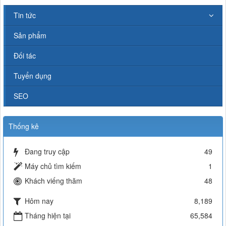
Tin tức
Sản phẩm
Đối tác
Tuyển dụng
SEO
Thống kê
Đang truy cập
49
Máy chủ tìm kiếm
1
Khách viếng thăm
48
Hôm nay
8,189
Tháng hiện tại
65,584