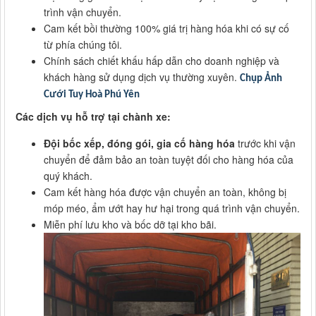
trình vận chuyển.
Cam kết bồi thường 100% giá trị hàng hóa khi có sự cố
từ phía chúng tôi.
Chính sách chiết khấu hấp dẫn cho doanh nghiệp và
khách hàng sử dụng dịch vụ thường xuyên.
Chụp Ảnh
Cưới Tuy Hoà Phú Yên
Các dịch vụ hỗ trợ tại chành xe:
Đội bốc xếp, đóng gói, gia cố hàng hóa
trước khi vận
chuyển để đảm bảo an toàn tuyệt đối cho hàng hóa của
quý khách.
Cam kết hàng hóa được vận chuyển an toàn, không bị
móp méo, ẩm ướt hay hư hại trong quá trình vận chuyển.
Miễn phí lưu kho và bốc dỡ tại kho bãi.