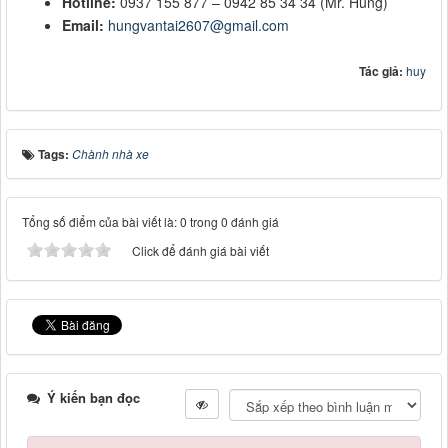
Hotline:
0937 155 877 – 0942 85 34 34 (Mr. Hùng)
Email:
hungvantai2607@gmail.com
Tác giả:
huy
Tags:
Chành nhà xe
Tổng số điểm của bài viết là: 0 trong 0 đánh giá
Click để đánh giá bài viết
Ý kiến bạn đọc