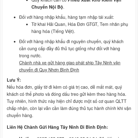
Chuyển Nội Bộ
.
Đối với hàng nhập khẩu, hàng tạm nhập tái xuất:
Tờ khai Hải Quan, Hóa Đơn GTGT, Tem nhãn phụ
hàng hóa (Tiếng Việt).
Đối với hàng nhập khẩu đi nguyên chuyến, quý khách
cần cung cấp đầy đủ thủ tục giống như đối với hàng
trong nước.
Chành nhà xe gửi hàng giao phát ship Tây Ninh vận
chuyển đi Quy Nhơn Bình Định
Lưu Ý:
Nếu hóa đơn, giấy tờ đi kèm có giá trị cao, dễ mất mát, quý
khách có thể photo và đóng dấu treo gửi kèm theo hàng hóa.
Tuy nhiên, hình thức này hiện chỉ được một số cơ quan QLTT
chấp nhận, còn lại vẫn cần làm đúng thủ tục hành chính khi vận
chuyển hàng.
Liên Hệ Chành Gửi Hàng Tây Ninh Đi Bình Định: