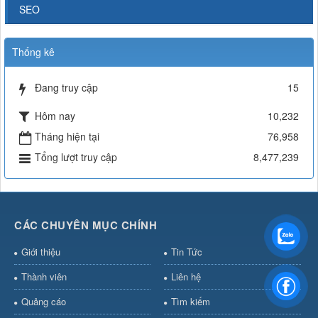
SEO
Thống kê
Đang truy cập
15
Hôm nay
10,232
Tháng hiện tại
76,958
Tổng lượt truy cập
8,477,239
CÁC CHUYÊN MỤC CHÍNH
Giới thiệu
Tin Tức
Thành viên
Liên hệ
Quảng cáo
Tìm kiếm