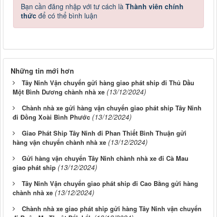
Bạn cần đăng nhập với tư cách là
Thành viên chính
thức
để có thể bình luận
Những tin mới hơn
Tây Ninh Vận chuyển gửi hàng giao phát ship đi Thủ Dầu
(13/12/2024)
Một Bình Dương chành nhà xe
Chành nhà xe gửi hàng vận chuyển giao phát ship Tây Ninh
(13/12/2024)
đi Đồng Xoài Bình Phước
Giao Phát Ship Tây Ninh đi Phan Thiết Bình Thuận gửi
(13/12/2024)
hàng vận chuyển chành nhà xe
Gửi hàng vận chuyển Tây Ninh chành nhà xe đi Cà Mau
(13/12/2024)
giao phát ship
Tây Ninh Vận chuyển giao phát ship đi Cao Bằng gửi hàng
(13/12/2024)
chành nhà xe
Chành nhà xe giao phát ship gửi hàng Tây Ninh vận chuyển