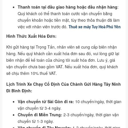
Thanh toán tại đầu giao hàng hoặc đầu nhận hàng
:
Quý khách có thể thanh toán cước vận chuyển bằng
chuyển khoản hoặc tiền mặt, tùy theo thỏa thuận đã làm
việc với nhân viên trước đó.
Thuê xe máy Tuy Hoà Phú Yên
Hình Thức Xuất Hóa Đơn:
Khi gửi hàng tại Trọng Tấn, nhân viên sẽ cung cấp biên nhận
hàng. Nếu quý khách cần xuất hóa đơn sau đó, vui lòng giữ lại
biên nhận để kế toán của chúng tôi xuất hóa đơn. Lưu ý, giá
vận chuyển chưa bao gồm VAT. Nếu xuất hóa đơn, quý khách
sẽ chịu thêm 10% thuế VAT.
Lịch Trình Xe Chạy Cố Định Của Chành Gửi Hàng Tây Ninh
Đi Bình Định:
Vận chuyển từ Sài Gòn đi ra:
10 chuyến/ngày, thời gian
vận chuyển từ 3-4 ngày.
Chuyển đi Miền Trung:
2-3 chuyến/ngày, thời gian vận
chuyển từ 1-3 ngày.
Vận chuyển đi Tây Nguyên:
1-2 chuyến/ngày, thời gian