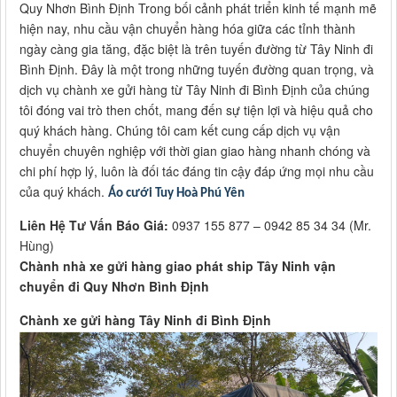
Quy Nhơn Bình Định Trong bối cảnh phát triển kinh tế mạnh mẽ
hiện nay, nhu cầu vận chuyển hàng hóa giữa các tỉnh thành
ngày càng gia tăng, đặc biệt là trên tuyến đường từ Tây Ninh đi
Bình Định. Đây là một trong những tuyến đường quan trọng, và
dịch vụ chành xe gửi hàng từ Tây Ninh đi Bình Định của chúng
tôi đóng vai trò then chốt, mang đến sự tiện lợi và hiệu quả cho
quý khách hàng. Chúng tôi cam kết cung cấp dịch vụ vận
chuyển chuyên nghiệp với thời gian giao hàng nhanh chóng và
chi phí hợp lý, luôn là đối tác đáng tin cậy đáp ứng mọi nhu cầu
của quý khách.
Áo cưới Tuy Hoà Phú Yên
Liên Hệ Tư Vấn Báo Giá:
0937 155 877 – 0942 85 34 34 (Mr.
Hùng)
Chành nhà xe gửi hàng giao phát ship Tây Ninh vận
chuyển đi Quy Nhơn Bình Định
Chành xe gửi hàng Tây Ninh đi Bình Định