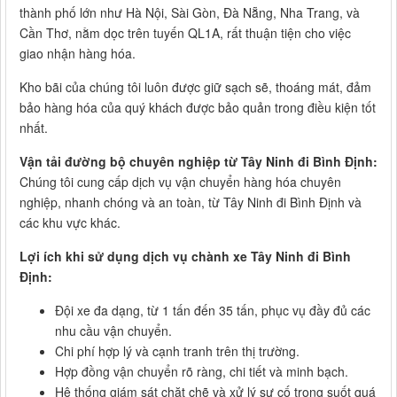
thành phố lớn như Hà Nội, Sài Gòn, Đà Nẵng, Nha Trang, và
Cần Thơ, nằm dọc trên tuyến QL1A, rất thuận tiện cho việc
giao nhận hàng hóa.
Kho bãi của chúng tôi luôn được giữ sạch sẽ, thoáng mát, đảm
bảo hàng hóa của quý khách được bảo quản trong điều kiện tốt
nhất.
Vận tải đường bộ chuyên nghiệp từ Tây Ninh đi Bình Định:
Chúng tôi cung cấp dịch vụ vận chuyển hàng hóa chuyên
nghiệp, nhanh chóng và an toàn, từ Tây Ninh đi Bình Định và
các khu vực khác.
Lợi ích khi sử dụng dịch vụ chành xe Tây Ninh đi Bình
Định:
Đội xe đa dạng, từ 1 tấn đến 35 tấn, phục vụ đầy đủ các
nhu cầu vận chuyển.
Chi phí hợp lý và cạnh tranh trên thị trường.
Hợp đồng vận chuyển rõ ràng, chi tiết và minh bạch.
Hệ thống giám sát chặt chẽ và xử lý sự cố trong suốt quá