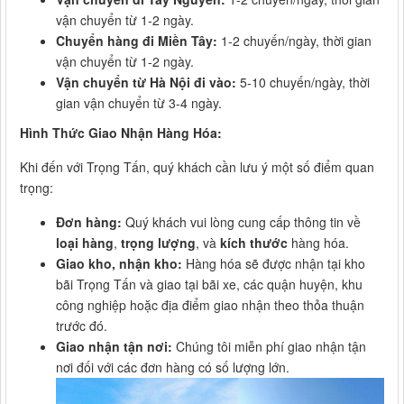
vận chuyển từ 1-2 ngày.
Chuyển hàng đi Miền Tây:
1-2 chuyến/ngày, thời gian
vận chuyển từ 1-2 ngày.
Vận chuyển từ Hà Nội đi vào:
5-10 chuyến/ngày, thời
gian vận chuyển từ 3-4 ngày.
Hình Thức Giao Nhận Hàng Hóa:
Khi đến với Trọng Tấn, quý khách cần lưu ý một số điểm quan
trọng:
Đơn hàng:
Quý khách vui lòng cung cấp thông tin về
loại hàng
,
trọng lượng
, và
kích thước
hàng hóa.
Giao kho, nhận kho:
Hàng hóa sẽ được nhận tại kho
bãi Trọng Tấn và giao tại bãi xe, các quận huyện, khu
công nghiệp hoặc địa điểm giao nhận theo thỏa thuận
trước đó.
Giao nhận tận nơi:
Chúng tôi miễn phí giao nhận tận
nơi đối với các đơn hàng có số lượng lớn.