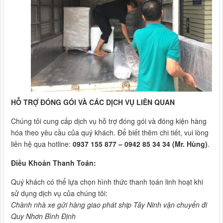
HỖ TRỢ ĐÓNG GÓI VÀ CÁC DỊCH VỤ LIÊN QUAN
Chúng tôi cung cấp dịch vụ hỗ trợ đóng gói và đóng kiện hàng
hóa theo yêu cầu của quý khách. Để biết thêm chi tiết, vui lòng
liên hệ qua hotline:
0937 155 877 – 0942 85 34 34 (Mr. Hùng)
.
Điều Khoản Thanh Toán:
Quý khách có thể lựa chọn hình thức thanh toán linh hoạt khi
sử dụng dịch vụ của chúng tôi:
Chành nhà xe gửi hàng giao phát ship Tây Ninh vận chuyển đi
Quy Nhơn Bình Định