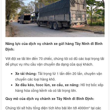
Năng lực của dịch vụ chành xe gửi hàng Tây Ninh đi Bình
Định:
Với đội xe tải lên đến 70 chiếc, chúng tôi có đủ các loại trọng tải
để phục vụ nhu cầu vận chuyển đa dạng của quý khách.
Xe tải thùng:
Tải trọng từ 1 tấn đến 20 tấn, chuyên vận
chuyển các loại hàng khô.
Xe đầu kéo, fooc lùn, xe cẩu, xe nâng:
Hỗ trợ bốc xếp
hàng hóa cồng kềnh và có tải trọng lớn.
Quy mô của dịch vụ chành xe Tây Ninh đi Bình Định:
Chúng tôi sở hữu tổng diện tích kho bãi lên tới 4000m² tại các