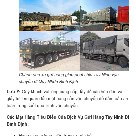
Chành nhà xe gửi hàng giao phát ship Tây Ninh vận
chuyển đi Quy Nhơn Bình Định
Lưu Ý:
Quý khách vui lòng cung cấp đầy đủ các hóa đơn và
giấy tờ liên quan đến mặt hàng cần vận chuyển để đảm bảo an
toàn trong suốt quá trình vận chuyển.
Các Mặt Hàng Tiêu Biểu Của Dịch Vụ Gửi Hàng Tây Ninh Đi
Bình Định:
Hàng siêu trường, siêu trọng, quá khổ.