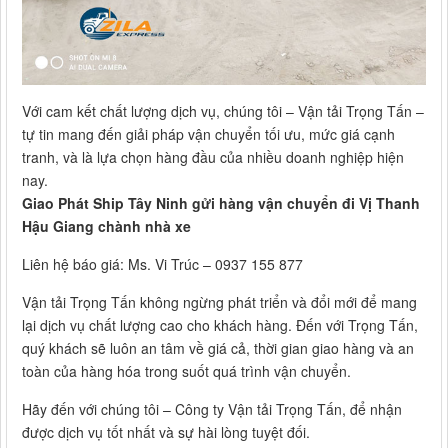
Với cam kết chất lượng dịch vụ, chúng tôi – Vận tải Trọng Tấn –
tự tin mang đến giải pháp vận chuyển tối ưu, mức giá cạnh
tranh, và là lựa chọn hàng đầu của nhiều doanh nghiệp hiện
nay.
Giao Phát Ship Tây Ninh gửi hàng vận chuyển đi Vị Thanh
Hậu Giang chành nhà xe
Liên hệ báo giá: Ms. Vi Trúc – 0937 155 877
Vận tải Trọng Tấn không ngừng phát triển và đổi mới để mang
lại dịch vụ chất lượng cao cho khách hàng. Đến với Trọng Tấn,
quý khách sẽ luôn an tâm về giá cả, thời gian giao hàng và an
toàn của hàng hóa trong suốt quá trình vận chuyển.
Hãy đến với chúng tôi – Công ty Vận tải Trọng Tấn, để nhận
được dịch vụ tốt nhất và sự hài lòng tuyệt đối.