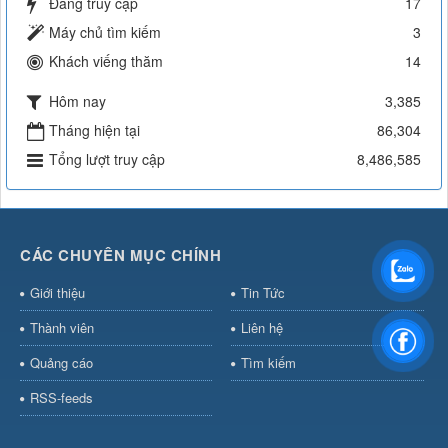
Đang truy cập
17
Máy chủ tìm kiếm
3
Khách viếng thăm
14
Hôm nay
3,385
Tháng hiện tại
86,304
Tổng lượt truy cập
8,486,585
CÁC CHUYÊN MỤC CHÍNH
Giới thiệu
Tin Tức
Thành viên
Liên hệ
Quảng cáo
Tìm kiếm
RSS-feeds