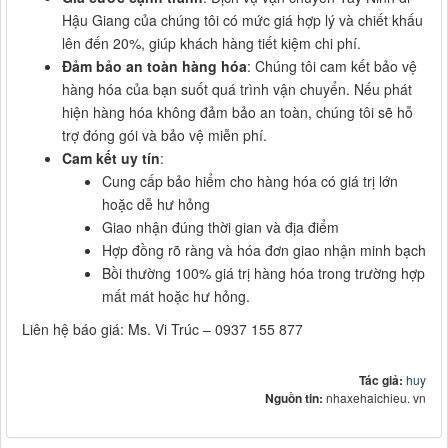
Hậu Giang của chúng tôi có mức giá hợp lý và chiết khấu
lên đến 20%, giúp khách hàng tiết kiệm chi phí.
Đảm bảo an toàn hàng hóa
: Chúng tôi cam kết bảo vệ
hàng hóa của bạn suốt quá trình vận chuyển. Nếu phát
hiện hàng hóa không đảm bảo an toàn, chúng tôi sẽ hỗ
trợ đóng gói và bảo vệ miễn phí.
Cam kết uy tín
:
Cung cấp bảo hiểm cho hàng hóa có giá trị lớn
hoặc dễ hư hỏng
Giao nhận đúng thời gian và địa điểm
Hợp đồng rõ ràng và hóa đơn giao nhận minh bạch
Bồi thường 100% giá trị hàng hóa trong trường hợp
mất mát hoặc hư hỏng.
Liên hệ báo giá: Ms. Vi Trúc – 0937 155 877
Tác giả:
huy
Nguồn tin:
nhaxehaichieu. vn