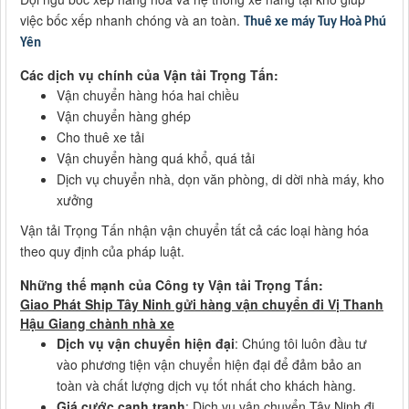
việc bốc xếp nhanh chóng và an toàn.
Thuê xe máy Tuy Hoà Phú
Yên
Các dịch vụ chính của Vận tải Trọng Tấn:
Vận chuyển hàng hóa hai chiều
Vận chuyển hàng ghép
Cho thuê xe tải
Vận chuyển hàng quá khổ, quá tải
Dịch vụ chuyển nhà, dọn văn phòng, di dời nhà máy, kho
xưởng
Vận tải Trọng Tấn nhận vận chuyển tất cả các loại hàng hóa
theo quy định của pháp luật.
Những thế mạnh của Công ty Vận tải Trọng Tấn:
Giao Phát Ship Tây Ninh gửi hàng vận chuyển đi Vị Thanh
Hậu Giang chành nhà xe
Dịch vụ vận chuyển hiện đại
: Chúng tôi luôn đầu tư
vào phương tiện vận chuyển hiện đại để đảm bảo an
toàn và chất lượng dịch vụ tốt nhất cho khách hàng.
Giá cước cạnh tranh
: Dịch vụ vận chuyển Tây Ninh đi