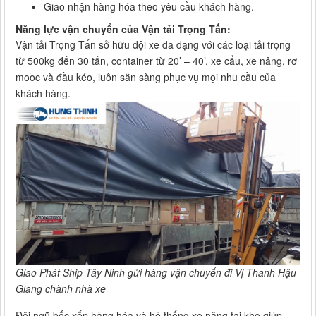
Giao nhận hàng hóa theo yêu cầu khách hàng.
Năng lực vận chuyển của Vận tải Trọng Tấn:
Vận tải Trọng Tấn sở hữu đội xe đa dạng với các loại tải trọng
từ 500kg đến 30 tấn, container từ 20’ – 40’, xe cẩu, xe nâng, rơ
mooc và đầu kéo, luôn sẵn sàng phục vụ mọi nhu cầu của
khách hàng.
Giao Phát Ship Tây Ninh gửi hàng vận chuyển đi Vị Thanh Hậu
Giang chành nhà xe
Đội ngũ bốc xếp hàng hóa và hệ thống xe nâng tại kho giúp