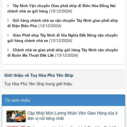
Tây Ninh Vận chuyển Giao phát ship đi Biên Hòa Đồng Nai
(13/12/2024)
chành nhà xe gửi hàng
Gửi hàng chành nhà xe vận chuyển Tây Ninh giao phát ship
(13/12/2024)
đi Điện Biển Phủ
Giao Phát ship Tây Ninh đi Gia Nghĩa Đắk Nông vận chuyển
(13/12/2024)
gửi hàng chành nhà xe
Chành nhà xe giao phát ship gửi hàng Tây Ninh vận chuyển
(13/12/2024)
đi Buôn Ma Thuột Đắk Lắk
Giới thiệu về Tuy Hòa Phú Yên Ship
Tuy Hòa Phú Yên Ship trang giới thiệu
Tin xem nhiều
Cập Nhật Mức Lương Nhân Viên Giao Hàng của 5
đơn vị nổi tiếng nhất