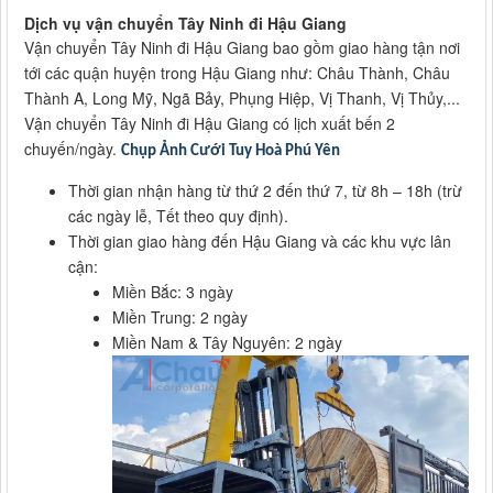
Dịch vụ vận chuyển Tây Ninh đi Hậu Giang
Vận chuyển Tây Ninh đi Hậu Giang bao gồm giao hàng tận nơi
tới các quận huyện trong Hậu Giang như: Châu Thành, Châu
Thành A, Long Mỹ, Ngã Bảy, Phụng Hiệp, Vị Thanh, Vị Thủy,...
Vận chuyển Tây Ninh đi Hậu Giang có lịch xuất bến 2
chuyến/ngày.
Chụp Ảnh Cưới Tuy Hoà Phú Yên
Thời gian nhận hàng từ thứ 2 đến thứ 7, từ 8h – 18h (trừ
các ngày lễ, Tết theo quy định).
Thời gian giao hàng đến Hậu Giang và các khu vực lân
cận:
Miền Bắc: 3 ngày
Miền Trung: 2 ngày
Miền Nam & Tây Nguyên: 2 ngày