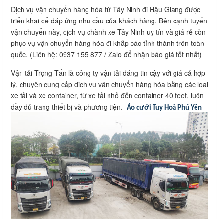
Dịch vụ vận chuyển hàng hóa từ Tây Ninh đi Hậu Giang được
triển khai để đáp ứng nhu cầu của khách hàng. Bên cạnh tuyến
vận chuyển này, dịch vụ chành xe Tây Ninh uy tín và giá rẻ còn
phục vụ vận chuyển hàng hóa đi khắp các tỉnh thành trên toàn
quốc. (Liên hệ: 0937 155 877 / Zalo để nhận báo giá tốt nhất)
Vận tải Trọng Tấn là công ty vận tải đáng tin cậy với giá cả hợp
lý, chuyên cung cấp dịch vụ vận chuyển hàng hóa bằng các loại
xe tải và xe container, từ xe tải nhỏ đến container 40 feet, luôn
đầy đủ trang thiết bị và phương tiện.
Áo cưới Tuy Hoà Phú Yên