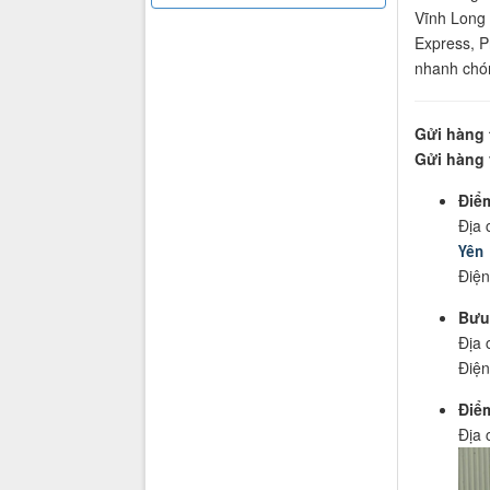
Vĩnh Long 
Express, P
nhanh chón
Gửi hàng 
Gửi hàng 
Điể
Địa 
Yên
Điện
Bưu
Địa 
Điện
Điể
Địa 