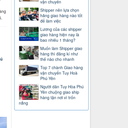
vận chuyển
Shipper nên lựa chọn
hàng
hãng giao hàng nào tốt
6.
để làm việc
Lương của các shipper
giao hàng hiện nay là
bao nhiêu 1 tháng?
Muốn làm Shipper giao
hàng thì đăng kí như
thế nào cho nhanh
hú
Top 7 chành Giao hàng
vận chuyển Tuy Hoà
Phú Yên
Người dân Tuy Hòa Phú
Yên chuộng giao ship
hàng tận nơi vì trốn
nắng