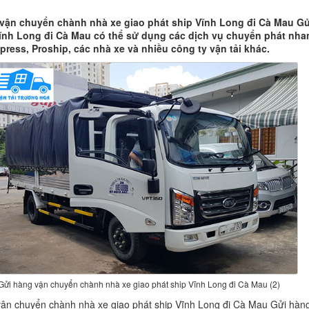
vận chuyển chành nhà xe giao phát ship Vĩnh Long đi Cà Mau Gử
ĩnh Long đi Cà Mau có thể sử dụng các dịch vụ chuyển phát nha
press, Proship, các nhà xe và nhiều công ty vận tải khác.
Gửi hàng vận chuyển chành nhà xe giao phát ship Vĩnh Long đi Cà Mau (2)
ận chuyển chành nhà xe giao phát ship Vĩnh Long đi Cà Mau Gửi hàng