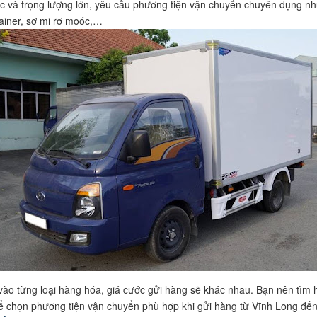
c và trọng lượng lớn, yêu cầu phương tiện vận chuyển chuyên dụng n
ainer, sơ mi rơ moóc,…
vào từng loại hàng hóa, giá cước gửi hàng sẽ khác nhau. Bạn nên tìm 
ể chọn phương tiện vận chuyển phù hợp khi gửi hàng từ Vĩnh Long đế