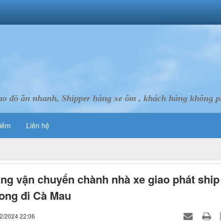
ao đồ ăn nhanh, Shipper hàng xe ôm , khách hàng không ph
iếm
Liên hệ
ng vận chuyển chành nhà xe giao phát ship
ong đi Cà Mau
12/2024 22:06