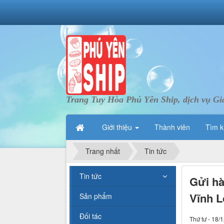
Trang Tuy Hòa Phú Yên Ship, dịch vụ Gi
Giới thiệu
Thành viên
Tìm k
Trang nhất
Tin tức
Tin tức
Gửi hà
Vĩnh L
Sản phẩm
Đối tác
Thứ tư - 18/