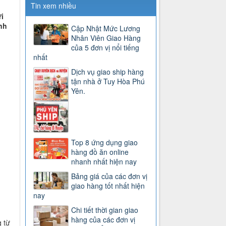
Tin xem nhiều
i
nh
Cập Nhật Mức Lương
Nhân Viên Giao Hàng
của 5 đơn vị nổi tiếng
nhất
Dịch vụ giao ship hàng
tận nhà ở Tuy Hòa Phú
Yên.
Top 8 ứng dụng giao
hàng đồ ăn online
nhanh nhất hiện nay
Bảng giá của các đơn vị
giao hàng tốt nhất hiện
nay
Chi tiết thời gian giao
hàng của các đơn vị
 từ