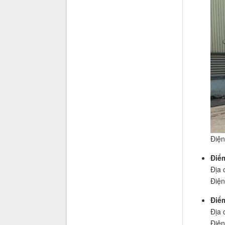
Điện
Điể
Địa 
Điện
Điể
Địa 
Điện