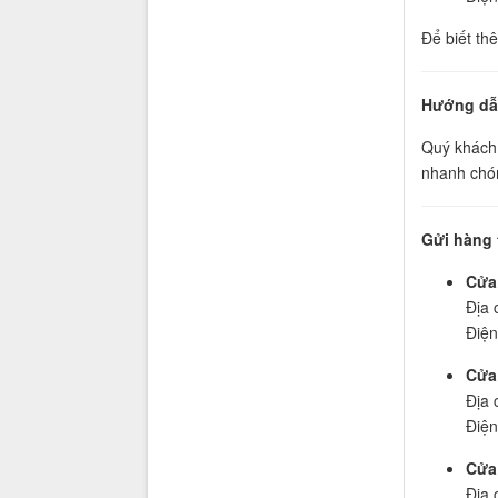
Để biết th
Hướng dẫn
Quý khách 
nhanh chón
Gửi hàng 
Cửa
Địa 
Điện
Cửa
Địa 
Điện
Cửa 
Địa 