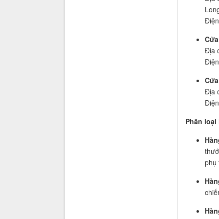
Lon
Điện
Cửa
Địa 
Điện
Cửa
Địa 
Điện
Phân loại
Hàn
thướ
phụ 
Hàn
chiế
Hàng