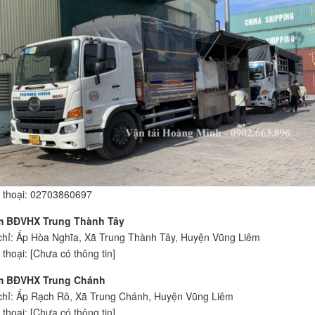
 thoại: 02703860697
m BĐVHX Trung Thành Tây
chỉ: Ấp Hòa Nghĩa, Xã Trung Thành Tây, Huyện Vũng Liêm
 thoại: [Chưa có thông tin]
m BĐVHX Trung Chánh
chỉ: Ấp Rạch Rô, Xã Trung Chánh, Huyện Vũng Liêm
 thoại: [Chưa có thông tin]