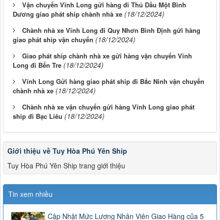
Vận chuyển Vĩnh Long gửi hàng đi Thủ Dầu Một Bình
(18/12/2024)
Dương giao phát ship chành nhà xe
Chành nhà xe Vĩnh Long đi Quy Nhơn Bình Định gửi hàng
(18/12/2024)
giao phát ship vận chuyển
Giao phát ship chành nhà xe gửi hàng vận chuyển Vĩnh
(18/12/2024)
Long đi Bến Tre
Vĩnh Long Gửi hàng giao phát ship đi Bắc Ninh vận chuyển
(18/12/2024)
chành nhà xe
Chành nhà xe vận chuyển gửi hàng Vĩnh Long giao phát
(18/12/2024)
ship đi Bạc Liêu
Giới thiệu về Tuy Hòa Phú Yên Ship
Tuy Hòa Phú Yên Ship trang giới thiệu
Tin xem nhiều
Cập Nhật Mức Lương Nhân Viên Giao Hàng của 5