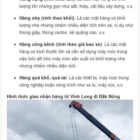
lượng lớn nhưng gọn như sắt, thép, vật liệu xây dựng, v.v.
Hàng nhẹ (tính theo khối)
: Là các mặt hàng có khối
lượng nhẹ nhưng chiếm nhiều diện tích trên xe, ví dụ như
thùng giấy, thùng carton, kệ quảng cáo, v.v.
Hàng cồng kềnh (tính theo giá bao xe)
: Là các mặt
hàng có kích thước lớn và cần sử dụng máy móc trong
việc bốc dỡ như máy móc sản xuất có khối lượng nhẹ
nhưng chiếm nhiều diện tích.
Hàng quá khổ, quá tải
: Là các thiết bị, máy móc trong
công nghiệp hoặc công trình như xe lu, máy xúc, v.v.
Hình thức giao nhận hàng từ Vĩnh Long đi Đắk Nông