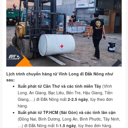
Lịch trình chuyển hàng từ Vĩnh Long đi Đắk Nông như
sau:
Xuất phát từ Cần Thơ và các tỉnh miền Tây
(Vĩnh
Long, An Giang, Bạc Liêu, Bến Tre, Hậu Giang, Tiền
Giang,…) đi Đắk Nông mất
2-2.5 ngày
, tùy theo đơn
hàng.
Xuất phát từ TP.HCM (Sài Gòn) và các tỉnh lân cận
(Đồng Nai, Bình Dương, Long An, Bình Phước, Tây Ninh,
…) đi Đắk Nông mất
1-1.5 ngày
, tùy theo đơn hàng.