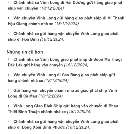
Chành nhà xe Vĩnh Long đi Hải Dương gửi hàng giao phát
(18/12/2024)
ship vận chuyển
Vận chuyển Vĩnh Long gửi hàng giao phát ship đi Vị Thanh
(18/12/2024)
Hậu Giang chành nhà xe
Chành nhà xe gửi hàng vận chuyển Vĩnh Long giao phát
(18/12/2024)
ship đi Hòa Bình
Những tin cũ hơn
Chành nhà xe Vĩnh Long giao phát ship đi Buôn Ma Thuột
(18/12/2024)
Đắk Lắk gửi hàng vận chuyển
Vận chuyển Vĩnh Long đi Cao Bằng giao phát ship gửi
(18/12/2024)
hàng chành nhà xe
Gửi hàng vận chuyển chành nhà xe giao phát ship Vĩnh
(18/12/2024)
Long đi Cà Mau
Vĩnh Long Giao Phát Ship gửi hàng vận chuyển đi Phan
(18/12/2024)
Thiết Bình Thuận chành nhà xe
Chành nhà xe gửi hàng vận chuyển Vĩnh Long giao phát
(18/12/2024)
ship đi Đồng Xoài Bình Phước