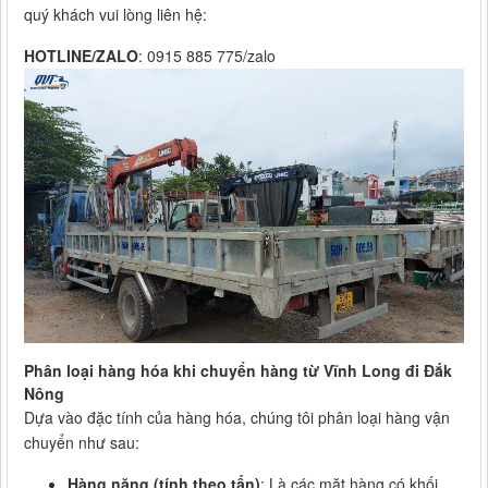
quý khách vui lòng liên hệ:
HOTLINE/ZALO
: 0915 885 775/zalo
Phân loại hàng hóa khi chuyển hàng từ Vĩnh Long đi Đắk
Nông
Dựa vào đặc tính của hàng hóa, chúng tôi phân loại hàng vận
chuyển như sau:
Hàng nặng (tính theo tấn)
: Là các mặt hàng có khối