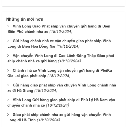
Những tin mới hơn
Vĩnh Long Giao Phát ship vận chuyển gửi hàng đi Điện
(18/12/2024)
Biên Phủ chành nhà xe
Gửi hàng chành nhà xe vận chuyển giao phát ship Vĩnh
(18/12/2024)
Long đi Biên Hòa Đồng Nai
Vận chuyển Vĩnh Long đi Cao Lãnh Đồng Tháp Giao phát
(18/12/2024)
ship chành nhà xe gửi hàng
Chành nhà xe Vĩnh Long vận chuyển gửi hàng đi PleiKu
(18/12/2024)
Gia Lai giao phát ship
Gửi hàng giao phát ship vận chuyển Vĩnh Long chành nhà
(18/12/2024)
xe đi Hà Giang
Vĩnh Long Gửi hàng giao phát ship đi Phủ Lý Hà Nam vận
(18/12/2024)
chuyển chành nhà xe
Giao phát ship chành nhà xe gửi hàng vận chuyển Vĩnh
(18/12/2024)
Long đi Hà Tĩnh