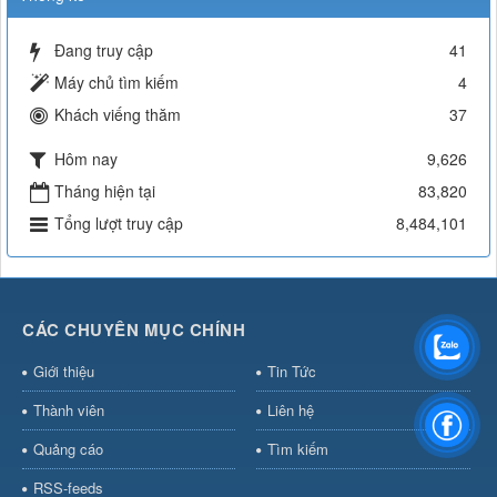
Đang truy cập
41
Máy chủ tìm kiếm
4
Khách viếng thăm
37
Hôm nay
9,626
Tháng hiện tại
83,820
Tổng lượt truy cập
8,484,101
CÁC CHUYÊN MỤC CHÍNH
Giới thiệu
Tin Tức
Thành viên
Liên hệ
Quảng cáo
Tìm kiếm
RSS-feeds