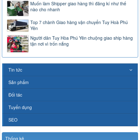
Muốn làm Shipper giao hàng thì đăng kí như thế
nào cho nhanh
Top 7 chành Giao hàng vận chuyển Tuy Hoà Phú
Yên
Người dân Tuy Hòa Phú Yên chuộng giao ship hàng
tận nơi vì trốn nắng
Tin tức
Sản phẩm
Đối tác
Tuyển dụng
SEO
Thống kê