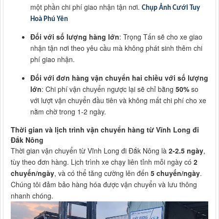
một phần chi phí giao nhận tận nơi.
Chụp Ảnh Cưới Tuy
Hoà Phú Yên
Đối với số lượng hàng lớn
: Trọng Tấn sẽ cho xe giao
nhận tận nơi theo yêu cầu mà không phát sinh thêm chi
phí giao nhận.
Đối với đơn hàng vận chuyển hai chiều với số lượng
lớn
: Chi phí vận chuyển ngược lại sẽ chỉ bằng
50%
so
với lượt vận chuyển đầu tiên và không mất chi phí cho xe
nằm chờ trong 1-2 ngày.
Thời gian và lịch trình vận chuyển hàng từ Vĩnh Long đi
Đắk Nông
Thời gian vận chuyển từ Vĩnh Long đi Đắk Nông là
2-2.5 ngày
,
tùy theo đơn hàng. Lịch trình xe chạy liên tỉnh mỗi ngày có
2
chuyến/ngày
, và có thể tăng cường lên đến
5 chuyến/ngày
.
Chúng tôi đảm bảo hàng hóa được vận chuyển và lưu thông
nhanh chóng.