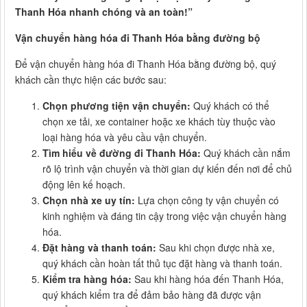
Thanh Hóa nhanh chóng và an toàn!”
Vận chuyển hàng hóa đi Thanh Hóa bằng đường bộ
Để vận chuyển hàng hóa đi Thanh Hóa bằng đường bộ, quý
khách cần thực hiện các bước sau:
Chọn phương tiện vận chuyển:
Quý khách có thể
chọn xe tải, xe container hoặc xe khách tùy thuộc vào
loại hàng hóa và yêu cầu vận chuyển.
Tìm hiểu về đường đi Thanh Hóa:
Quý khách cần nắm
rõ lộ trình vận chuyển và thời gian dự kiến đến nơi để chủ
động lên kế hoạch.
Chọn nhà xe uy tín:
Lựa chọn công ty vận chuyển có
kinh nghiệm và đáng tin cậy trong việc vận chuyển hàng
hóa.
Đặt hàng và thanh toán:
Sau khi chọn được nhà xe,
quý khách cần hoàn tất thủ tục đặt hàng và thanh toán.
Kiểm tra hàng hóa:
Sau khi hàng hóa đến Thanh Hóa,
quý khách kiểm tra để đảm bảo hàng đã được vận