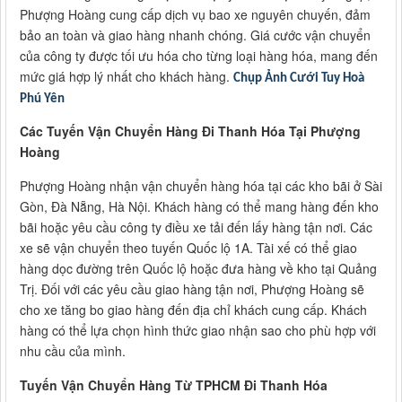
Phượng Hoàng cung cấp dịch vụ bao xe nguyên chuyến, đảm
bảo an toàn và giao hàng nhanh chóng. Giá cước vận chuyển
của công ty được tối ưu hóa cho từng loại hàng hóa, mang đến
mức giá hợp lý nhất cho khách hàng.
Chụp Ảnh Cưới Tuy Hoà
Phú Yên
Các Tuyến Vận Chuyển Hàng Đi Thanh Hóa Tại Phượng
Hoàng
Phượng Hoàng nhận vận chuyển hàng hóa tại các kho bãi ở Sài
Gòn, Đà Nẵng, Hà Nội. Khách hàng có thể mang hàng đến kho
bãi hoặc yêu cầu công ty điều xe tải đến lấy hàng tận nơi. Các
xe sẽ vận chuyển theo tuyến Quốc lộ 1A. Tài xế có thể giao
hàng dọc đường trên Quốc lộ hoặc đưa hàng về kho tại Quảng
Trị. Đối với các yêu cầu giao hàng tận nơi, Phượng Hoàng sẽ
cho xe tăng bo giao hàng đến địa chỉ khách cung cấp. Khách
hàng có thể lựa chọn hình thức giao nhận sao cho phù hợp với
nhu cầu của mình.
Tuyến Vận Chuyển Hàng Từ TPHCM Đi Thanh Hóa