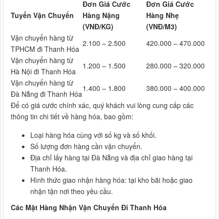
Đơn Giá Cước
Đơn Giá Cước
Tuyến Vận Chuyển
Hàng Nặng
Hàng Nhẹ
(VNĐ/KG)
(VNĐ/M3)
Vận chuyển hàng từ
2.100 – 2.500
420.000 – 470.000
TPHCM đi Thanh Hóa
Vận chuyển hàng từ
1.200 – 1.500
280.000 – 320.000
Hà Nội đi Thanh Hóa
Vận chuyển hàng từ
1.400 – 1.800
380.000 – 400.000
Đà Nẵng đi Thanh Hóa
Để có giá cước chính xác, quý khách vui lòng cung cấp các
thông tin chi tiết về hàng hóa, bao gồm:
Loại hàng hóa cùng với số kg và số khối.
Số lượng đơn hàng cần vận chuyển.
Địa chỉ lấy hàng tại Đà Nẵng và địa chỉ giao hàng tại
Thanh Hóa.
Hình thức giao nhận hàng hóa: tại kho bãi hoặc giao
nhận tận nơi theo yêu cầu.
Các Mặt Hàng Nhận Vận Chuyển Đi Thanh Hóa