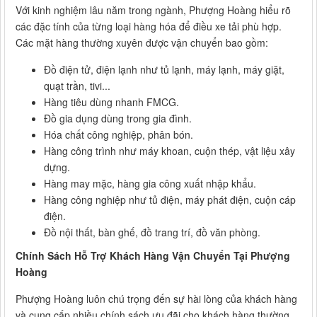
Với kinh nghiệm lâu năm trong ngành, Phượng Hoàng hiểu rõ
các đặc tính của từng loại hàng hóa để điều xe tải phù hợp.
Các mặt hàng thường xuyên được vận chuyển bao gồm:
Đồ điện tử, điện lạnh như tủ lạnh, máy lạnh, máy giặt,
quạt trần, tivi...
Hàng tiêu dùng nhanh FMCG.
Đồ gia dụng dùng trong gia đình.
Hóa chất công nghiệp, phân bón.
Hàng công trình như máy khoan, cuộn thép, vật liệu xây
dựng.
Hàng may mặc, hàng gia công xuất nhập khẩu.
Hàng công nghiệp như tủ điện, máy phát điện, cuộn cáp
điện.
Đồ nội thất, bàn ghế, đồ trang trí, đồ văn phòng.
Chính Sách Hỗ Trợ Khách Hàng Vận Chuyển Tại Phượng
Hoàng
Phượng Hoàng luôn chú trọng đến sự hài lòng của khách hàng
và cung cấp nhiều chính sách ưu đãi cho khách hàng thường