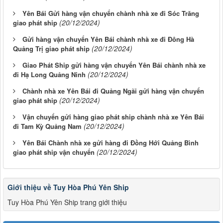
Yên Bái Gửi hàng vận chuyển chành nhà xe đi Sóc Trăng
(20/12/2024)
giao phát ship
Gửi hàng vận chuyển Yên Bái chành nhà xe đi Đông Hà
(20/12/2024)
Quảng Trị giao phát ship
Giao Phát Ship gửi hàng vận chuyển Yên Bái chành nhà xe
(20/12/2024)
đi Hạ Long Quảng Ninh
Chành nhà xe Yên Bái đi Quảng Ngãi gửi hàng vận chuyển
(20/12/2024)
giao phát ship
Vận chuyển gửi hàng giao phát ship chành nhà xe Yên Bái
(20/12/2024)
đi Tam Kỳ Quảng Nam
Yên Bái Chành nhà xe gửi hàng đi Đồng Hới Quảng Bình
(20/12/2024)
giao phát ship vận chuyển
Giới thiệu về Tuy Hòa Phú Yên Ship
Tuy Hòa Phú Yên Ship trang giới thiệu