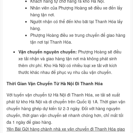
Khách hàng tự chở hàng ra kho Hà Nội.
Nhân viên của Phượng Hoàng sẽ điều xe đến lấy
hàng tận nơi.
Người nhận có thể đến kho bãi tại Thanh Hóa lấy
hàng.
Phượng Hoàng điều xe trung chuyển để giao hàng
tận nơi tại Thanh Hóa.
Vận chuyển nguyên chuyến:
Phượng Hoàng sẽ điều
xe tải nhận và giao hàng tận nơi mà không phát sinh
thêm chi phí. Kho Hà Nội có nhiều loại xe tải với kích
thước khác nhau để phục vụ nhu cầu vận chuyển.
Thời Gian Vận Chuyển Từ Hà Nội Đi Thanh Hóa
Với tuyến vận chuyển từ Hà Nội đi Thanh Hóa, xe tải sẽ xuất
phát từ kho Hà Nội và di chuyển trên Quốc lộ 1A. Thời gian vận
chuyển hàng ghép dự kiến từ 2-3 ngày. Đối với hàng nguyên
chuyến, thời gian vận chuyển sẽ nhanh chóng hơn, chỉ mất tối
đa 1 ngày để giao hàng.
Yên Bái Gửi hàng chành nhà xe vận chuyển đi Thanh Hóa giao