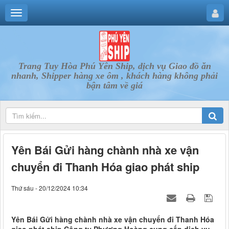
Trang Tuy Hòa Phú Yên Ship, dịch vụ Giao đồ ăn
nhanh, Shipper hàng xe ôm , khách hàng không phải
bận tâm về giá
Yên Bái Gửi hàng chành nhà xe vận
chuyển đi Thanh Hóa giao phát ship
Thứ sáu - 20/12/2024 10:34
Yên Bái Gửi hàng chành nhà xe vận chuyển đi Thanh Hóa