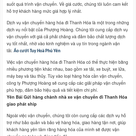
suốt quá trình vận chuyển. Về giá cước, chúng tôi luôn cam kết
hỗ trợ khách hàng mức giá hợp lý nhất.
Dịch vụ vận chuyển hàng hóa đi Thanh Hóa là một trong những
dịch vụ nổi bật của Phượng Hoàng. Chúng tôi cung cấp dịch vụ
vận chuyển với giá cả phải chăng và đảm bảo chất lượng dịch
vụ tốt nhất, nhờ vào kinh nghiệm và uy tín trong ngành vận
tải.
Áo cưới Tuy Hoà Phú Yên
Việc vận chuyển hàng hóa đi Thanh Hóa có thể thực hiện bằng
nhiều phương tiện khác nhau, bao gồm xe tải, xe buýt, xe lửa,
máy bay và tàu thủy. Tùy vào loại hàng hóa cần vận chuyển,
công ty Phượng Hoàng sẽ cung cấp các giải pháp vận chuyển
phù hợp, đảm bảo hiệu quả và tiết kiệm chi phí.
Yên Bái Gửi hàng chành nhà xe vận chuyển đi Thanh Hóa
giao phát ship
Ngoài việc vận chuyển, chúng tôi còn cung cấp các dịch vụ hỗ
trợ như bảo quản và bảo vệ hàng hóa, giao hàng tận nơi, giúp
khách hàng yên tâm rằng hàng hóa của mình sẽ được vận