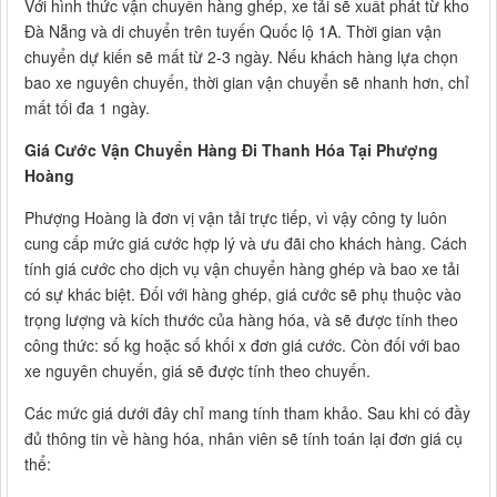
Với hình thức vận chuyển hàng ghép, xe tải sẽ xuất phát từ kho
Đà Nẵng và di chuyển trên tuyến Quốc lộ 1A. Thời gian vận
chuyển dự kiến sẽ mất từ 2-3 ngày. Nếu khách hàng lựa chọn
bao xe nguyên chuyến, thời gian vận chuyển sẽ nhanh hơn, chỉ
mất tối đa 1 ngày.
Giá Cước Vận Chuyển Hàng Đi Thanh Hóa Tại Phượng
Hoàng
Phượng Hoàng là đơn vị vận tải trực tiếp, vì vậy công ty luôn
cung cấp mức giá cước hợp lý và ưu đãi cho khách hàng. Cách
tính giá cước cho dịch vụ vận chuyển hàng ghép và bao xe tải
có sự khác biệt. Đối với hàng ghép, giá cước sẽ phụ thuộc vào
trọng lượng và kích thước của hàng hóa, và sẽ được tính theo
công thức: số kg hoặc số khối x đơn giá cước. Còn đối với bao
xe nguyên chuyến, giá sẽ được tính theo chuyến.
Các mức giá dưới đây chỉ mang tính tham khảo. Sau khi có đầy
đủ thông tin về hàng hóa, nhân viên sẽ tính toán lại đơn giá cụ
thể: