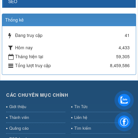
SEO
Thống kê
Đang truy cập
41
Hôm nay
4,433
Tháng hiện tại
59,305
Tổng lượt truy cập
8,459,586
CÁC CHUYÊN MỤC CHÍNH
Giới thiệu
Tin Tức
Thành viên
Liên hệ
Quảng cáo
Tìm kiếm