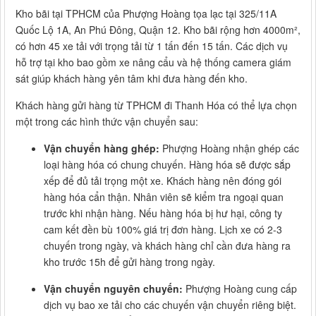
Kho bãi tại TPHCM của Phượng Hoàng tọa lạc tại 325/11A
Quốc Lộ 1A, An Phú Đông, Quận 12. Kho bãi rộng hơn 4000m²,
có hơn 45 xe tải với trọng tải từ 1 tấn đến 15 tấn. Các dịch vụ
hỗ trợ tại kho bao gồm xe nâng cẩu và hệ thống camera giám
sát giúp khách hàng yên tâm khi đưa hàng đến kho.
Khách hàng gửi hàng từ TPHCM đi Thanh Hóa có thể lựa chọn
một trong các hình thức vận chuyển sau:
Vận chuyển hàng ghép:
Phượng Hoàng nhận ghép các
loại hàng hóa có chung chuyến. Hàng hóa sẽ được sắp
xếp để đủ tải trọng một xe. Khách hàng nên đóng gói
hàng hóa cẩn thận. Nhân viên sẽ kiểm tra ngoại quan
trước khi nhận hàng. Nếu hàng hóa bị hư hại, công ty
cam kết đền bù 100% giá trị đơn hàng. Lịch xe có 2-3
chuyến trong ngày, và khách hàng chỉ cần đưa hàng ra
kho trước 15h để gửi hàng trong ngày.
Vận chuyển nguyên chuyến:
Phượng Hoàng cung cấp
dịch vụ bao xe tải cho các chuyến vận chuyển riêng biệt.