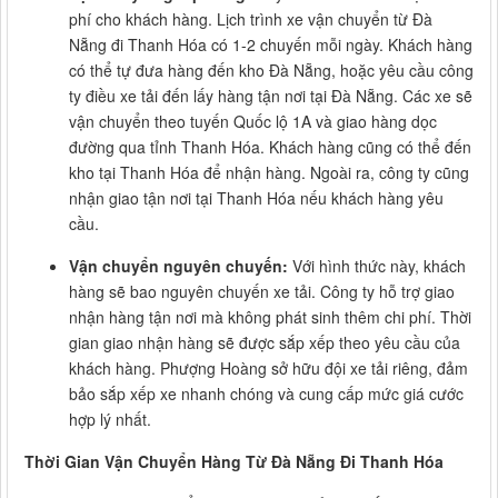
phí cho khách hàng. Lịch trình xe vận chuyển từ Đà
Nẵng đi Thanh Hóa có 1-2 chuyến mỗi ngày. Khách hàng
có thể tự đưa hàng đến kho Đà Nẵng, hoặc yêu cầu công
ty điều xe tải đến lấy hàng tận nơi tại Đà Nẵng. Các xe sẽ
vận chuyển theo tuyến Quốc lộ 1A và giao hàng dọc
đường qua tỉnh Thanh Hóa. Khách hàng cũng có thể đến
kho tại Thanh Hóa để nhận hàng. Ngoài ra, công ty cũng
nhận giao tận nơi tại Thanh Hóa nếu khách hàng yêu
cầu.
Vận chuyển nguyên chuyến:
Với hình thức này, khách
hàng sẽ bao nguyên chuyến xe tải. Công ty hỗ trợ giao
nhận hàng tận nơi mà không phát sinh thêm chi phí. Thời
gian giao nhận hàng sẽ được sắp xếp theo yêu cầu của
khách hàng. Phượng Hoàng sở hữu đội xe tải riêng, đảm
bảo sắp xếp xe nhanh chóng và cung cấp mức giá cước
hợp lý nhất.
Thời Gian Vận Chuyển Hàng Từ Đà Nẵng Đi Thanh Hóa