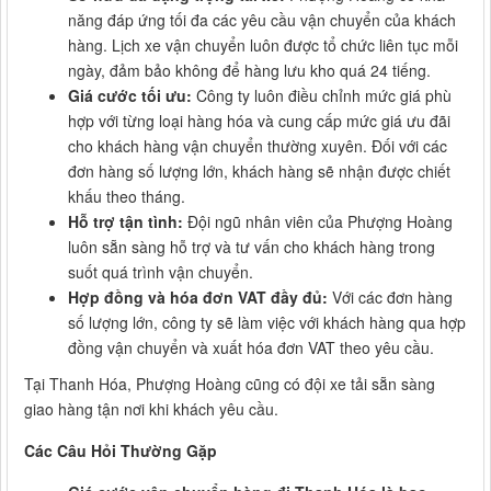
năng đáp ứng tối đa các yêu cầu vận chuyển của khách
hàng. Lịch xe vận chuyển luôn được tổ chức liên tục mỗi
ngày, đảm bảo không để hàng lưu kho quá 24 tiếng.
Giá cước tối ưu:
Công ty luôn điều chỉnh mức giá phù
hợp với từng loại hàng hóa và cung cấp mức giá ưu đãi
cho khách hàng vận chuyển thường xuyên. Đối với các
đơn hàng số lượng lớn, khách hàng sẽ nhận được chiết
khấu theo tháng.
Hỗ trợ tận tình:
Đội ngũ nhân viên của Phượng Hoàng
luôn sẵn sàng hỗ trợ và tư vấn cho khách hàng trong
suốt quá trình vận chuyển.
Hợp đồng và hóa đơn VAT đầy đủ:
Với các đơn hàng
số lượng lớn, công ty sẽ làm việc với khách hàng qua hợp
đồng vận chuyển và xuất hóa đơn VAT theo yêu cầu.
Tại Thanh Hóa, Phượng Hoàng cũng có đội xe tải sẵn sàng
giao hàng tận nơi khi khách yêu cầu.
Các Câu Hỏi Thường Gặp