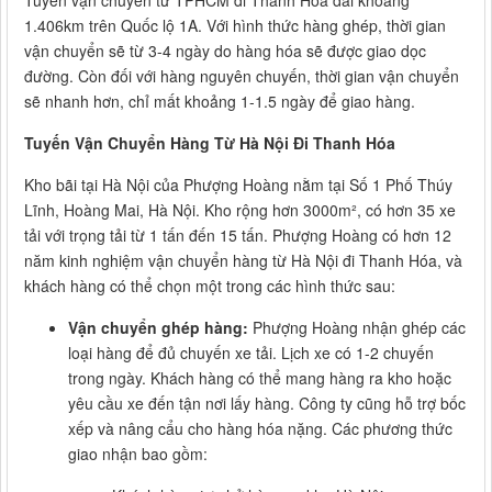
Tuyến vận chuyển từ TPHCM đi Thanh Hóa dài khoảng
1.406km trên Quốc lộ 1A. Với hình thức hàng ghép, thời gian
vận chuyển sẽ từ 3-4 ngày do hàng hóa sẽ được giao dọc
đường. Còn đối với hàng nguyên chuyến, thời gian vận chuyển
sẽ nhanh hơn, chỉ mất khoảng 1-1.5 ngày để giao hàng.
Tuyến Vận Chuyển Hàng Từ Hà Nội Đi Thanh Hóa
Kho bãi tại Hà Nội của Phượng Hoàng nằm tại Số 1 Phố Thúy
Lĩnh, Hoàng Mai, Hà Nội. Kho rộng hơn 3000m², có hơn 35 xe
tải với trọng tải từ 1 tấn đến 15 tấn. Phượng Hoàng có hơn 12
năm kinh nghiệm vận chuyển hàng từ Hà Nội đi Thanh Hóa, và
khách hàng có thể chọn một trong các hình thức sau:
Vận chuyển ghép hàng:
Phượng Hoàng nhận ghép các
loại hàng để đủ chuyến xe tải. Lịch xe có 1-2 chuyến
trong ngày. Khách hàng có thể mang hàng ra kho hoặc
yêu cầu xe đến tận nơi lấy hàng. Công ty cũng hỗ trợ bốc
xếp và nâng cẩu cho hàng hóa nặng. Các phương thức
giao nhận bao gồm: