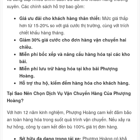
xuyên. Các chính sách hỗ trợ bao gồm:
Giá ưu đãi cho khách hàng thân thiết:
Mức giá thấp
hơn từ 15-20% so với giá cước thị trường, cùng với trích
chiết khấu hàng tháng.
Giảm 30% giá cước cho đơn hàng vận chuyển hai
chiều.
Miễn phí bốc xếp và nâng cẩu hàng hóa tại các kho
bãi.
Miễn phí lưu trữ hàng hóa tại kho bãi Phượng
Hoàng.
Hỗ trợ thu hộ, kiểm đếm hàng hóa cho khách hàng.
Tại Sao Nên Chọn Dịch Vụ Vận Chuyển Hàng Của Phượng
Hoàng?
Với hơn 12 năm kinh nghiệm, Phượng Hoàng cam kết đảm bảo
an toàn hàng hóa trong suốt quá trình vận chuyển. Nếu xảy ra
hư hỏng, công ty cam kết đền bù 100% giá trị đơn hàng.
Sở hữu đa dạng trọng tải xe:
Phượng Hoàng có khả