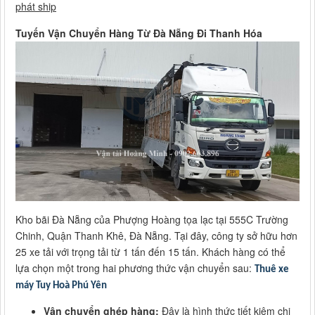
phát ship
Tuyến Vận Chuyển Hàng Từ Đà Nẵng Đi Thanh Hóa
Kho bãi Đà Nẵng của Phượng Hoàng tọa lạc tại 555C Trường
Chinh, Quận Thanh Khê, Đà Nẵng. Tại đây, công ty sở hữu hơn
25 xe tải với trọng tải từ 1 tấn đến 15 tấn. Khách hàng có thể
lựa chọn một trong hai phương thức vận chuyển sau:
Thuê xe
máy Tuy Hoà Phú Yên
Vận chuyển ghép hàng:
Đây là hình thức tiết kiệm chi