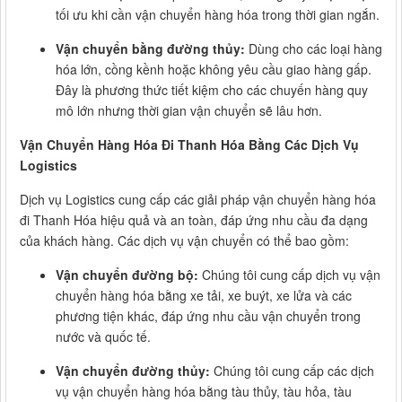
tối ưu khi cần vận chuyển hàng hóa trong thời gian ngắn.
Vận chuyển bằng đường thủy:
Dùng cho các loại hàng
hóa lớn, cồng kềnh hoặc không yêu cầu giao hàng gấp.
Đây là phương thức tiết kiệm cho các chuyến hàng quy
mô lớn nhưng thời gian vận chuyển sẽ lâu hơn.
Vận Chuyển Hàng Hóa Đi Thanh Hóa Bằng Các Dịch Vụ
Logistics
Dịch vụ Logistics cung cấp các giải pháp vận chuyển hàng hóa
đi Thanh Hóa hiệu quả và an toàn, đáp ứng nhu cầu đa dạng
của khách hàng. Các dịch vụ vận chuyển có thể bao gồm:
Vận chuyển đường bộ:
Chúng tôi cung cấp dịch vụ vận
chuyển hàng hóa bằng xe tải, xe buýt, xe lửa và các
phương tiện khác, đáp ứng nhu cầu vận chuyển trong
nước và quốc tế.
Vận chuyển đường thủy:
Chúng tôi cung cấp các dịch
vụ vận chuyển hàng hóa bằng tàu thủy, tàu hỏa, tàu