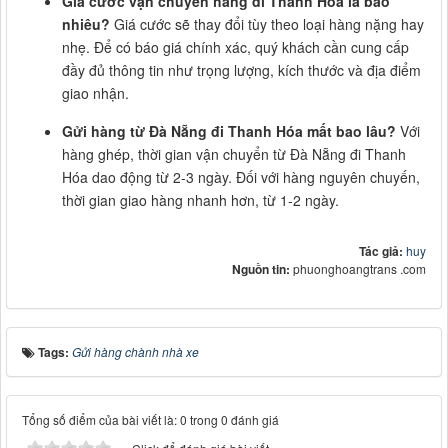
Giá cước vận chuyển hàng đi Thanh Hóa là bao
nhiêu?
Giá cước sẽ thay đổi tùy theo loại hàng nặng hay
nhẹ. Để có báo giá chính xác, quý khách cần cung cấp
đầy đủ thông tin như trọng lượng, kích thước và địa điểm
giao nhận.
Gửi hàng từ Đà Nẵng đi Thanh Hóa mất bao lâu?
Với
hàng ghép, thời gian vận chuyển từ Đà Nẵng đi Thanh
Hóa dao động từ 2-3 ngày. Đối với hàng nguyên chuyến,
thời gian giao hàng nhanh hơn, từ 1-2 ngày.
Tác giả:
huy
Nguồn tin:
phuonghoangtrans .com
Tags:
Gửi hàng chành nhà xe
Tổng số điểm của bài viết là: 0 trong 0 đánh giá