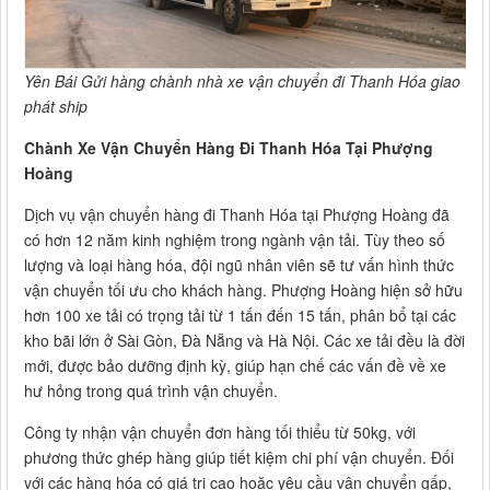
Yên Bái Gửi hàng chành nhà xe vận chuyển đi Thanh Hóa giao
phát ship
Chành Xe Vận Chuyển Hàng Đi Thanh Hóa Tại Phượng
Hoàng
Dịch vụ vận chuyển hàng đi Thanh Hóa tại Phượng Hoàng đã
có hơn 12 năm kinh nghiệm trong ngành vận tải. Tùy theo số
lượng và loại hàng hóa, đội ngũ nhân viên sẽ tư vấn hình thức
vận chuyển tối ưu cho khách hàng. Phượng Hoàng hiện sở hữu
hơn 100 xe tải có trọng tải từ 1 tấn đến 15 tấn, phân bổ tại các
kho bãi lớn ở Sài Gòn, Đà Nẵng và Hà Nội. Các xe tải đều là đời
mới, được bảo dưỡng định kỳ, giúp hạn chế các vấn đề về xe
hư hỏng trong quá trình vận chuyển.
Công ty nhận vận chuyển đơn hàng tối thiểu từ 50kg, với
phương thức ghép hàng giúp tiết kiệm chi phí vận chuyển. Đối
với các hàng hóa có giá trị cao hoặc yêu cầu vận chuyển gấp,