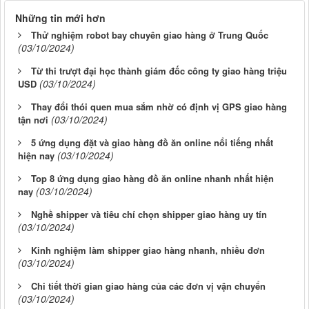
Những tin mới hơn
Thử nghiệm robot bay chuyên giao hàng ở Trung Quốc
(03/10/2024)
Từ thi trượt đại học thành giám đốc công ty giao hàng triệu
(03/10/2024)
USD
Thay đổi thói quen mua sắm nhờ có định vị GPS giao hàng
(03/10/2024)
tận nơi
5 ứng dụng đặt và giao hàng đồ ăn online nổi tiếng nhất
(03/10/2024)
hiện nay
Top 8 ứng dụng giao hàng đồ ăn online nhanh nhất hiện
(03/10/2024)
nay
Nghề shipper và tiêu chí chọn shipper giao hàng uy tín
(03/10/2024)
Kinh nghiệm làm shipper giao hàng nhanh, nhiều đơn
(03/10/2024)
Chi tiết thời gian giao hàng của các đơn vị vận chuyển
(03/10/2024)