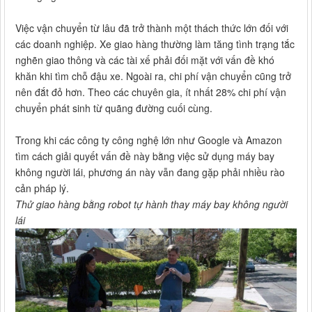
Việc vận chuyển từ lâu đã trở thành một thách thức lớn đối với
các doanh nghiệp. Xe giao hàng thường làm tăng tình trạng tắc
nghẽn giao thông và các tài xế phải đối mặt với vấn đề khó
khăn khi tìm chỗ đậu xe. Ngoài ra, chi phí vận chuyển cũng trở
nên đắt đỏ hơn. Theo các chuyên gia, ít nhất 28% chi phí vận
chuyển phát sinh từ quãng đường cuối cùng.
Trong khi các công ty công nghệ lớn như Google và Amazon
tìm cách giải quyết vấn đề này bằng việc sử dụng máy bay
không người lái, phương án này vẫn đang gặp phải nhiều rào
cản pháp lý.
Thử giao hàng bằng robot tự hành thay máy bay không người
lái