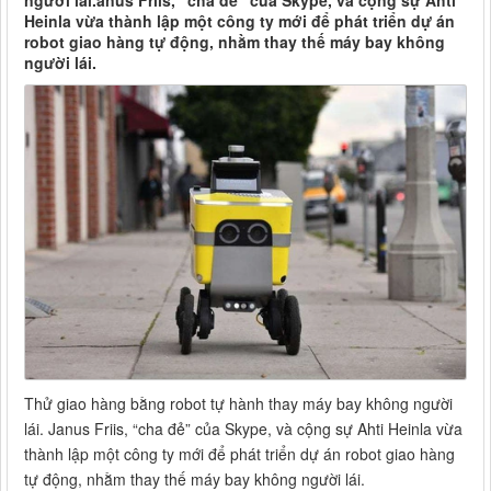
người lái.anus Friis, “cha đẻ” của Skype, và cộng sự Ahti
Heinla vừa thành lập một công ty mới để phát triển dự án
robot giao hàng tự động, nhằm thay thế máy bay không
người lái.
Thử giao hàng bằng robot tự hành thay máy bay không người
lái. Janus Friis, “cha đẻ” của Skype, và cộng sự Ahti Heinla vừa
thành lập một công ty mới để phát triển dự án robot giao hàng
tự động, nhằm thay thế máy bay không người lái.