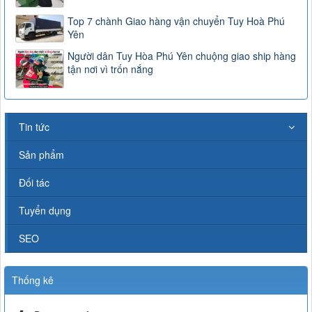
Top 7 chành Giao hàng vận chuyển Tuy Hoà Phú
Yên
Người dân Tuy Hòa Phú Yên chuộng giao ship hàng
tận nơi vì trốn nắng
Tin tức
Sản phẩm
Đối tác
Tuyển dụng
SEO
Thống kê