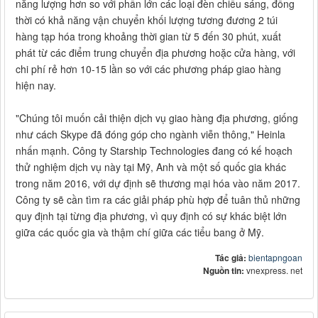
năng lượng hơn so với phần lớn các loại đèn chiếu sáng, đồng
thời có khả năng vận chuyển khối lượng tương đương 2 túi
hàng tạp hóa trong khoảng thời gian từ 5 đến 30 phút, xuất
phát từ các điểm trung chuyển địa phương hoặc cửa hàng, với
chi phí rẻ hơn 10-15 lần so với các phương pháp giao hàng
hiện nay.
"Chúng tôi muốn cải thiện dịch vụ giao hàng địa phương, giống
như cách Skype đã đóng góp cho ngành viễn thông," Heinla
nhấn mạnh. Công ty Starship Technologies đang có kế hoạch
thử nghiệm dịch vụ này tại Mỹ, Anh và một số quốc gia khác
trong năm 2016, với dự định sẽ thương mại hóa vào năm 2017.
Công ty sẽ cần tìm ra các giải pháp phù hợp để tuân thủ những
quy định tại từng địa phương, vì quy định có sự khác biệt lớn
giữa các quốc gia và thậm chí giữa các tiểu bang ở Mỹ.
Tác giả:
bientapngoan
Nguồn tin:
vnexpress. net