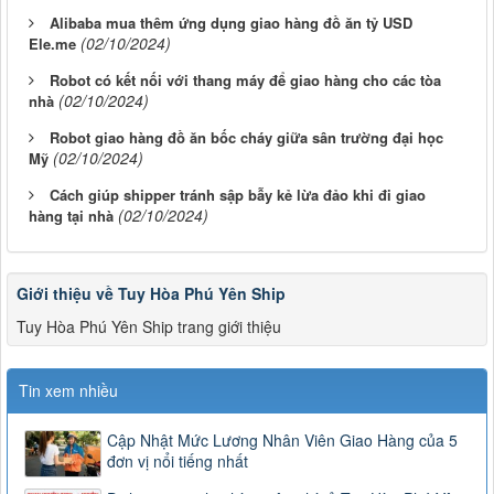
Alibaba mua thêm ứng dụng giao hàng đồ ăn tỷ USD
(02/10/2024)
Ele.me
Robot có kết nối với thang máy để giao hàng cho các tòa
(02/10/2024)
nhà
Robot giao hàng đồ ăn bốc cháy giữa sân trường đại học
(02/10/2024)
Mỹ
Cách giúp shipper tránh sập bẫy kẻ lừa đảo khi đi giao
(02/10/2024)
hàng tại nhà
Giới thiệu về Tuy Hòa Phú Yên Ship
Tuy Hòa Phú Yên Ship trang giới thiệu
Tin xem nhiều
Cập Nhật Mức Lương Nhân Viên Giao Hàng của 5
đơn vị nổi tiếng nhất