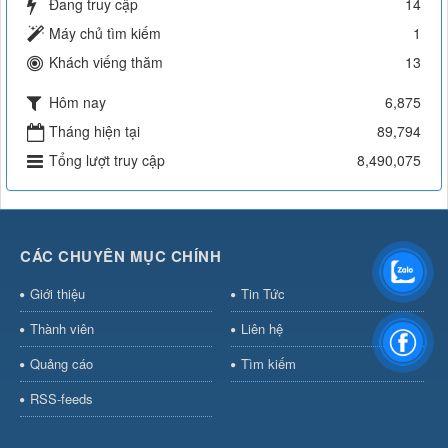
Đang truy cập
14
Máy chủ tìm kiếm
1
Khách viếng thăm
13
Hôm nay
6,875
Tháng hiện tại
89,794
Tổng lượt truy cập
8,490,075
CÁC CHUYÊN MỤC CHÍNH
Giới thiệu
Tin Tức
Thành viên
Liên hệ
Quảng cáo
Tìm kiếm
RSS-feeds