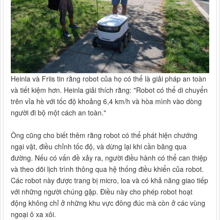
Heinla và Friis tin rằng robot của họ có thể là giải pháp an toàn
và tiết kiệm hơn. Heinla giải thích rằng: "Robot có thể di chuyển
trên vỉa hè với tốc độ khoảng 6,4 km/h và hòa mình vào dòng
người đi bộ một cách an toàn."
Ông cũng cho biết thêm rằng robot có thể phát hiện chướng
ngại vật, điều chỉnh tốc độ, và dừng lại khi cần băng qua
đường. Nếu có vấn đề xảy ra, người điều hành có thể can thiệp
và theo dõi lịch trình thông qua hệ thống điều khiển của robot.
Các robot này được trang bị micro, loa và có khả năng giao tiếp
với những người chúng gặp. Điều này cho phép robot hoạt
động không chỉ ở những khu vực đông đúc mà còn ở các vùng
ngoại ô xa xôi.