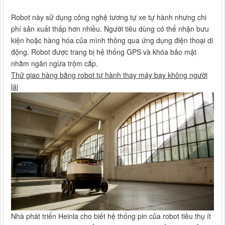
Robot này sử dụng công nghệ tương tự xe tự hành nhưng chi
phí sản xuất thấp hơn nhiều. Người tiêu dùng có thể nhận bưu
kiện hoặc hàng hóa của mình thông qua ứng dụng điện thoại di
động. Robot được trang bị hệ thống GPS và khóa bảo mật
nhằm ngăn ngừa trộm cắp.
Thử giao hàng bằng robot tự hành thay máy bay không người
lái
Nhà phát triển Heinla cho biết hệ thống pin của robot tiêu thụ ít