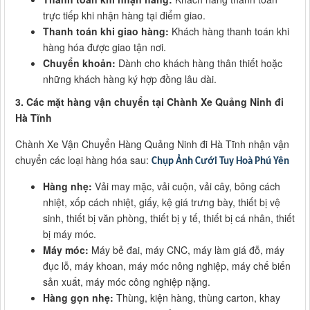
trực tiếp khi nhận hàng tại điểm giao.
Thanh toán khi giao hàng:
Khách hàng thanh toán khi
hàng hóa được giao tận nơi.
Chuyển khoản:
Dành cho khách hàng thân thiết hoặc
những khách hàng ký hợp đồng lâu dài.
3. Các mặt hàng vận chuyển tại Chành Xe Quảng Ninh đi
Hà Tĩnh
Chành Xe Vận Chuyển Hàng Quảng Ninh đi Hà Tĩnh nhận vận
chuyển các loại hàng hóa sau:
Chụp Ảnh Cưới Tuy Hoà Phú Yên
Hàng nhẹ:
Vải may mặc, vải cuộn, vải cây, bông cách
nhiệt, xốp cách nhiệt, giấy, kệ giá trưng bày, thiết bị vệ
sinh, thiết bị văn phòng, thiết bị y tế, thiết bị cá nhân, thiết
bị máy móc.
Máy móc:
Máy bẻ đai, máy CNC, máy làm giá đỗ, máy
đục lỗ, máy khoan, máy móc nông nghiệp, máy chế biến
sản xuất, máy móc công nghiệp nặng.
Hàng gọn nhẹ:
Thùng, kiện hàng, thùng carton, khay