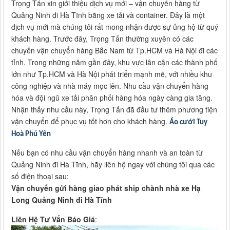
Trọng Tấn xin giới thiệu dịch vụ mới – vận chuyển hàng từ
Quảng Ninh đi Hà Tĩnh bằng xe tải và container. Đây là một
dịch vụ mới mà chúng tôi rất mong nhận được sự ủng hộ từ quý
khách hàng. Trước đây, Trọng Tấn thường xuyên có các
chuyến vận chuyển hàng Bắc Nam từ Tp.HCM và Hà Nội đi các
tỉnh. Trong những năm gần đây, khu vực lân cận các thành phố
lớn như Tp.HCM và Hà Nội phát triển mạnh mẽ, với nhiều khu
công nghiệp và nhà máy mọc lên. Nhu cầu vận chuyển hàng
hóa và đội ngũ xe tải phân phối hàng hóa ngày càng gia tăng.
Nhận thấy nhu cầu này, Trọng Tấn đã đầu tư thêm phương tiện
vận chuyển để phục vụ tốt hơn cho khách hàng.
Áo cưới Tuy
Hoà Phú Yên
Nếu bạn có nhu cầu vận chuyển hàng nhanh và an toàn từ
Quảng Ninh đi Hà Tĩnh, hãy liên hệ ngay với chúng tôi qua các
số điện thoại sau:
Vận chuyển gửi hàng giao phát ship chành nhà xe Hạ
Long Quảng Ninh đi Hà Tĩnh
Liên Hệ Tư Vấn Báo Giá
: