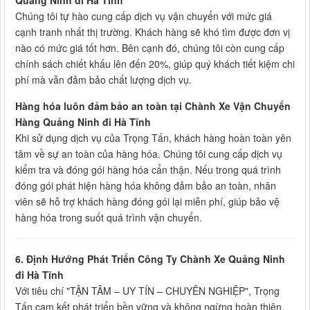
Quảng Ninh đi Hà Tĩnh
Chúng tôi tự hào cung cấp dịch vụ vận chuyển với mức giá
cạnh tranh nhất thị trường. Khách hàng sẽ khó tìm được đơn vị
nào có mức giá tốt hơn. Bên cạnh đó, chúng tôi còn cung cấp
chính sách chiết khấu lên đến 20%, giúp quý khách tiết kiệm chi
phí mà vẫn đảm bảo chất lượng dịch vụ.
Hàng hóa luôn đảm bảo an toàn tại Chành Xe Vận Chuyển
Hàng Quảng Ninh đi Hà Tĩnh
Khi sử dụng dịch vụ của Trọng Tấn, khách hàng hoàn toàn yên
tâm về sự an toàn của hàng hóa. Chúng tôi cung cấp dịch vụ
kiểm tra và đóng gói hàng hóa cẩn thận. Nếu trong quá trình
đóng gói phát hiện hàng hóa không đảm bảo an toàn, nhân
viên sẽ hỗ trợ khách hàng đóng gói lại miễn phí, giúp bảo vệ
hàng hóa trong suốt quá trình vận chuyển.
6. Định Hướng Phát Triển Công Ty Chành Xe Quảng Ninh
đi Hà Tĩnh
Với tiêu chí "TẬN TÂM – UY TÍN – CHUYÊN NGHIỆP", Trọng
Tấn cam kết phát triển bền vững và không ngừng hoàn thiện.