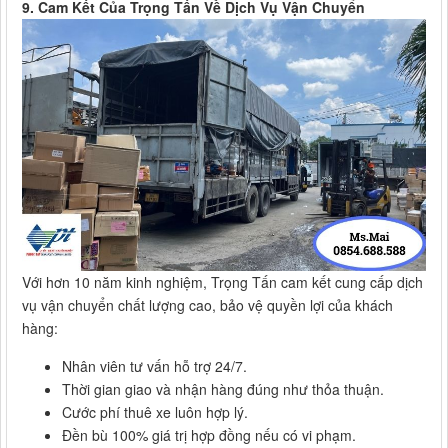
9. Cam Kết Của Trọng Tấn Về Dịch Vụ Vận Chuyển
Với hơn 10 năm kinh nghiệm, Trọng Tấn cam kết cung cấp dịch
vụ vận chuyển chất lượng cao, bảo vệ quyền lợi của khách
hàng:
Nhân viên tư vấn hỗ trợ 24/7.
Thời gian giao và nhận hàng đúng như thỏa thuận.
Cước phí thuê xe luôn hợp lý.
Đền bù 100% giá trị hợp đồng nếu có vi phạm.