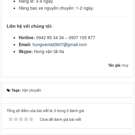
Hàng lẻ: 3-4 ngày.
Hàng bao xe nguyên chuyến: 1-2 ngày.
Liên hệ với chúng tôi:
Hotline:
0942 85 34 34 – 0937 155 877
Email:
hungvantai2607@gmail.com
Skype:
Hung vận tải tta
Tác giả:
huy
Tags:
Vận chuyển
Tổng số điểm của bài viết là: 0 trong 0 đánh giá
Click để đánh giá bài viết