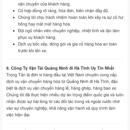
vận chuyển của khách hàng.
Có hợp đồng rõ ràng, hóa đơn, biên nhận đầy đủ.
Chúng tôi chịu trách nhiệm hoàn toàn khi xảy ra sự cố hư
hỏng hay mất mát hàng hóa.
Đội ngũ nhân viên chuyên nghiệp, nhiệt tình và tận tâm
phục vụ khách hàng.
Dịch vụ bốc xếp, đóng gói và gia cố hàng hóa an toàn
trước khi lên xe.
8. Công Ty Vận Tải Quảng Ninh đi Hà Tĩnh Uy Tín Nhất
Trọng Tấn là đơn vị hàng đầu tại Việt Nam chuyên cung cấp
dịch vụ vận chuyển hàng hóa từ Quảng Ninh đi Hà Tĩnh, đặc
biệt là dịch vụ vận chuyển hàng lẻ, hàng ghép, hàng bao xe.
Chúng tôi đã thực hiện nhiều dự án trọng điểm quốc gia và luôn
nhận được sự hài lòng từ các đối tác trong và ngoài nước nhờ
vào sự chuyên nghiệp, khả năng vận hành và quy trình làm
việc hiện đại.