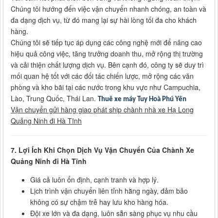
Chúng tôi hướng đến việc vận chuyển nhanh chóng, an toàn và
đa dạng dịch vụ, từ đó mang lại sự hài lòng tối đa cho khách
hàng.
Chúng tôi sẽ tiếp tục áp dụng các công nghệ mới để nâng cao
hiệu quả công việc, tăng trưởng doanh thu, mở rộng thị trường
và cải thiện chất lượng dịch vụ. Bên cạnh đó, công ty sẽ duy trì
mối quan hệ tốt với các đối tác chiến lược, mở rộng các văn
phòng và kho bãi tại các nước trong khu vực như Campuchia,
Lào, Trung Quốc, Thái Lan.
Thuê xe máy Tuy Hoà Phú Yên
Vận chuyển gửi hàng giao phát ship chành nhà xe Hạ Long
Quảng Ninh đi Hà Tĩnh
7. Lợi Ích Khi Chọn Dịch Vụ Vận Chuyển Của Chành Xe
Quảng Ninh đi Hà Tĩnh
Giá cả luôn ổn định, cạnh tranh và hợp lý.
Lịch trình vận chuyển liên tỉnh hằng ngày, đảm bảo
không có sự chậm trễ hay lưu kho hàng hóa.
Đội xe lớn và đa dạng, luôn sẵn sàng phục vụ nhu cầu