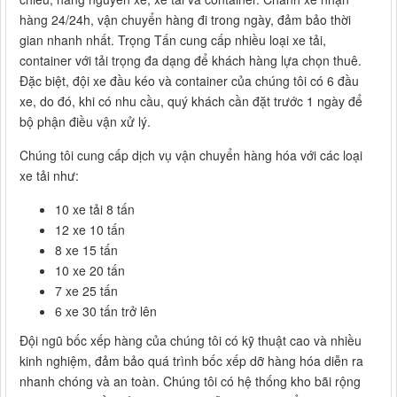
hàng 24/24h, vận chuyển hàng đi trong ngày, đảm bảo thời
gian nhanh nhất. Trọng Tấn cung cấp nhiều loại xe tải,
container với tải trọng đa dạng để khách hàng lựa chọn thuê.
Đặc biệt, đội xe đầu kéo và container của chúng tôi có 6 đầu
xe, do đó, khi có nhu cầu, quý khách cần đặt trước 1 ngày để
bộ phận điều vận xử lý.
Chúng tôi cung cấp dịch vụ vận chuyển hàng hóa với các loại
xe tải như:
10 xe tải 8 tấn
12 xe 10 tấn
8 xe 15 tấn
10 xe 20 tấn
7 xe 25 tấn
6 xe 30 tấn trở lên
Đội ngũ bốc xếp hàng của chúng tôi có kỹ thuật cao và nhiều
kinh nghiệm, đảm bảo quá trình bốc xếp dỡ hàng hóa diễn ra
nhanh chóng và an toàn. Chúng tôi có hệ thống kho bãi rộng