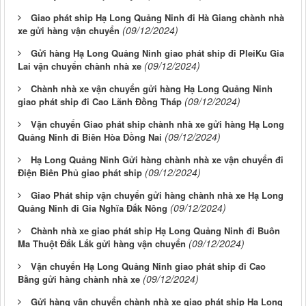
Giao phát ship Hạ Long Quảng Ninh đi Hà Giang chành nhà
(09/12/2024)
xe gửi hàng vận chuyển
Gửi hàng Hạ Long Quảng Ninh giao phát ship đi PleiKu Gia
(09/12/2024)
Lai vận chuyển chành nhà xe
Chành nhà xe vận chuyển gửi hàng Hạ Long Quảng Ninh
(09/12/2024)
giao phát ship đi Cao Lãnh Đồng Tháp
Vận chuyển Giao phát ship chành nhà xe gửi hàng Hạ Long
(09/12/2024)
Quảng Ninh đi Biên Hòa Đồng Nai
Hạ Long Quảng Ninh Gửi hàng chành nhà xe vận chuyển đi
(09/12/2024)
Điện Biên Phủ giao phát ship
Giao Phát ship vận chuyển gửi hàng chành nhà xe Hạ Long
(09/12/2024)
Quảng Ninh đi Gia Nghĩa Đắk Nông
Chành nhà xe giao phát ship Hạ Long Quảng Ninh đi Buôn
(09/12/2024)
Ma Thuột Đắk Lắk gửi hàng vận chuyển
Vận chuyển Hạ Long Quảng Ninh giao phát ship đi Cao
(09/12/2024)
Bằng gửi hàng chành nhà xe
Gửi hàng vận chuyển chành nhà xe giao phát ship Hạ Long