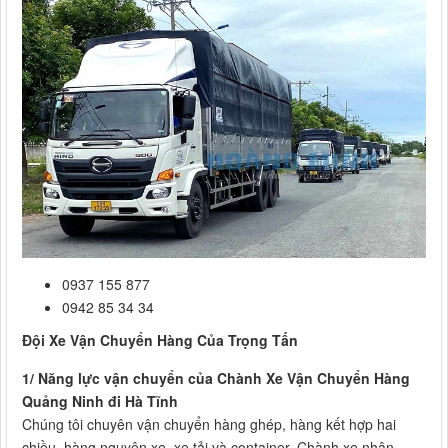
0937 155 877
0942 85 34 34
Đội Xe Vận Chuyển Hàng Của Trọng Tấn
1/ Năng lực vận chuyển của Chành Xe Vận Chuyển Hàng
Quảng Ninh đi Hà Tĩnh
Chúng tôi chuyên vận chuyển hàng ghép, hàng kết hợp hai
chiều, hàng nguyên xe, xe tải và container. Chành xe nhận