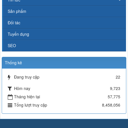
Sản phẩm
Đối tác
Tuyển dụng
SEO
Thống kê
Đang truy cập
22
Hôm nay
9,723
Tháng hiện tại
57,775
Tổng lượt truy cập
8,458,056