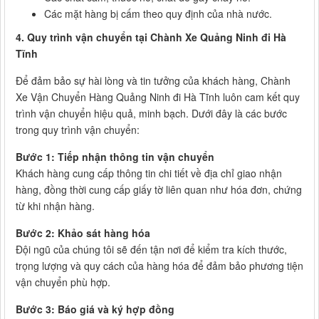
Các mặt hàng bị cấm theo quy định của nhà nước.
4. Quy trình vận chuyển tại Chành Xe Quảng Ninh đi Hà
Tĩnh
Để đảm bảo sự hài lòng và tin tưởng của khách hàng, Chành
Xe Vận Chuyển Hàng Quảng Ninh đi Hà Tĩnh luôn cam kết quy
trình vận chuyển hiệu quả, minh bạch. Dưới đây là các bước
trong quy trình vận chuyển:
Bước 1: Tiếp nhận thông tin vận chuyển
Khách hàng cung cấp thông tin chi tiết về địa chỉ giao nhận
hàng, đồng thời cung cấp giấy tờ liên quan như hóa đơn, chứng
từ khi nhận hàng.
Bước 2: Khảo sát hàng hóa
Đội ngũ của chúng tôi sẽ đến tận nơi để kiểm tra kích thước,
trọng lượng và quy cách của hàng hóa để đảm bảo phương tiện
vận chuyển phù hợp.
Bước 3: Báo giá và ký hợp đồng