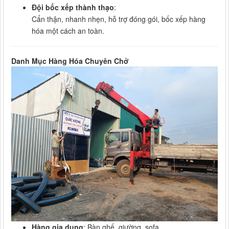
Đội bốc xếp thành thạo
:
Cẩn thận, nhanh nhẹn, hỗ trợ đóng gói, bốc xếp hàng
hóa một cách an toàn.
Danh Mục Hàng Hóa Chuyên Chở
Hàng gia dụng
: Bàn ghế, giường, sofa...