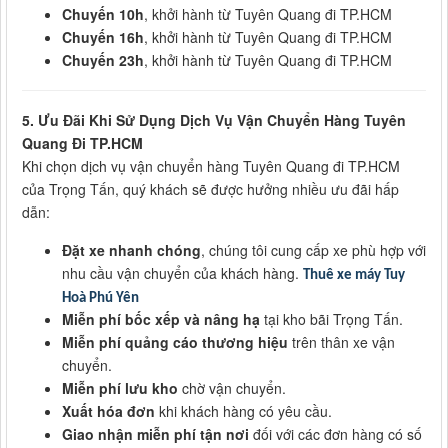
Chuyến 10h
, khởi hành từ Tuyên Quang đi TP.HCM
Chuyến 16h
, khởi hành từ Tuyên Quang đi TP.HCM
Chuyến 23h
, khởi hành từ Tuyên Quang đi TP.HCM
5. Ưu Đãi Khi Sử Dụng Dịch Vụ Vận Chuyển Hàng Tuyên
Quang Đi TP.HCM
Khi chọn dịch vụ vận chuyển hàng Tuyên Quang đi TP.HCM
của Trọng Tấn, quý khách sẽ được hưởng nhiều ưu đãi hấp
dẫn:
Đặt xe nhanh chóng
, chúng tôi cung cấp xe phù hợp với
nhu cầu vận chuyển của khách hàng.
Thuê xe máy Tuy
Hoà Phú Yên
Miễn phí bốc xếp và nâng hạ
tại kho bãi Trọng Tấn.
Miễn phí quảng cáo thương hiệu
trên thân xe vận
chuyển.
Miễn phí lưu kho
chờ vận chuyển.
Xuất hóa đơn
khi khách hàng có yêu cầu.
Giao nhận miễn phí tận nơi
đối với các đơn hàng có số