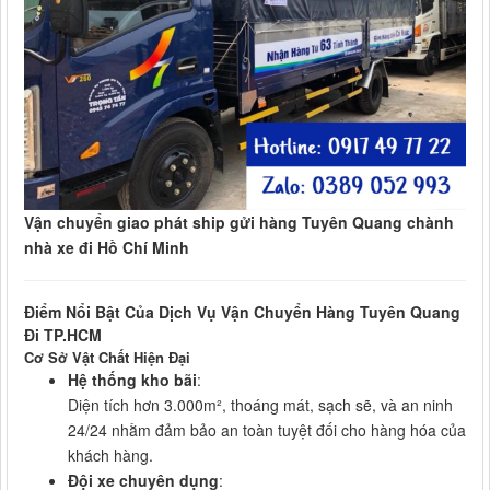
Vận chuyển giao phát ship gửi hàng Tuyên Quang chành
nhà xe đi Hồ Chí Minh
Điểm Nổi Bật Của Dịch Vụ Vận Chuyển Hàng Tuyên Quang
Đi TP.HCM
Cơ Sở Vật Chất Hiện Đại
Hệ thống kho bãi
:
Diện tích hơn 3.000m², thoáng mát, sạch sẽ, và an ninh
24/24 nhằm đảm bảo an toàn tuyệt đối cho hàng hóa của
khách hàng.
Đội xe chuyên dụng
: