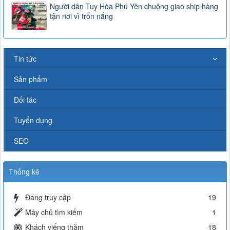
Người dân Tuy Hòa Phú Yên chuộng giao ship hàng
tận nơi vì trốn nắng
Tin tức
Sản phẩm
Đối tác
Tuyển dụng
SEO
Thống kê
Đang truy cập
19
Máy chủ tìm kiếm
1
Khách viếng thăm
18