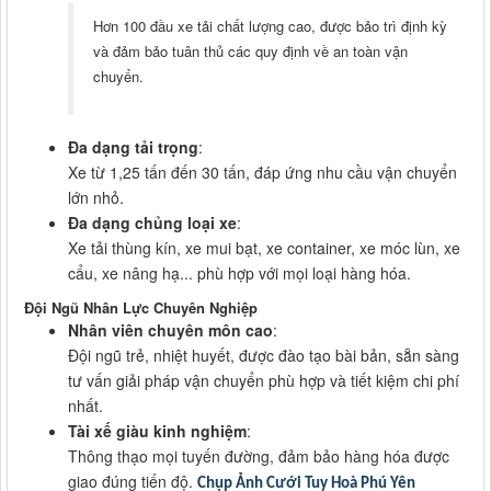
Hơn 100 đầu xe tải chất lượng cao, được bảo trì định kỳ
và đảm bảo tuân thủ các quy định về an toàn vận
chuyển.
Đa dạng tải trọng
:
Xe từ 1,25 tấn đến 30 tấn, đáp ứng nhu cầu vận chuyển
lớn nhỏ.
Đa dạng chủng loại xe
:
Xe tải thùng kín, xe mui bạt, xe container, xe móc lùn, xe
cẩu, xe nâng hạ... phù hợp với mọi loại hàng hóa.
Đội Ngũ Nhân Lực Chuyên Nghiệp
Nhân viên chuyên môn cao
:
Đội ngũ trẻ, nhiệt huyết, được đào tạo bài bản, sẵn sàng
tư vấn giải pháp vận chuyển phù hợp và tiết kiệm chi phí
nhất.
Tài xế giàu kinh nghiệm
:
Thông thạo mọi tuyến đường, đảm bảo hàng hóa được
giao đúng tiến độ.
Chụp Ảnh Cưới Tuy Hoà Phú Yên