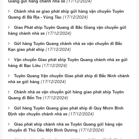
(17/12/2024)
Giang gửi hàng chành nhà xe
Chành nhà xe giao phát ship gửi hàng vận chuyển Tuyên
(17/12/2024)
Quang đi Bà Rịa - Vũng Tàu
Giao Phát ship Tuyên Quang đi Bắc Giang vận chuyển gửi
(17/12/2024)
hàng chành nhà xe
Gửi hàng Tuyên Quang chành nhà xe vận chuyển đi Bắc
(17/12/2024)
Kạn giao phát ship
Vận chuyển Giao phát ship Tuyên Quang chành nhà xe gửi
(17/12/2024)
hàng đi Bạc Liêu
Tuyên Quang Vận chuyển Giao phát ship đi Bắc Ninh chành
(17/12/2024)
nhà xe gửi hàng
Chành nhà xe vận chuyển gửi hàng giao phát ship Tuyên
(17/12/2024)
Quang đi Bến Tre
Gửi hàng Tuyên Quang giao phát ship đi Quy Nhơn Bình
(17/12/2024)
Định vận chuyển chành nhà xe
Giao phát ship chành nhà xe Tuyên Quang gửi hàng vận
(17/12/2024)
chuyển đi Thủ Dầu Một Bình Dương