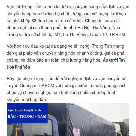
Vận tải Trọng Tấn tự hào là đơn vị chuyên cung cấp dịch vụ vận
chuyển hàng hóa đường bộ chất lượng cao, với mạng lưới vận
tải phủ khắp 63 tỉnh thành trên cả nước. Chúng tôi có 4 chi
nhánh đặt tại các thành phố lớn như Hà Nội, Đà Nẵng, Nha
Trang và trụ sở chính tại M7, Lê Thị Riêng, Quận 12, TP.HCM.
Với hơn 100 đầu xe tải đa dạng về tải trọng, Trọng Tấn mang
đến giải pháp vận chuyển hàng hóa nhanh chóng, giá cả phải
chăng, và đảm bảo an toàn chất lượng hàng hóa.
Áo cưới Tuy
Hoà Phú Yên
Hãy lựa chọn Trọng Tấn để trải nghiệm dịch vụ vận chuyển từ
Tuyên Quang đi TP.HCM với mức giá cước ưu đãi, phong cách
phục vụ chuyên nghiệp, tận tình cùng nhiều chương trình
khuyến mãi hấp dẫn.