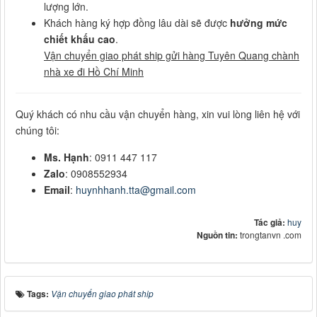
lượng lớn.
Khách hàng ký hợp đồng lâu dài sẽ được
hưởng mức
chiết khấu cao
.
Vận chuyển giao phát ship gửi hàng Tuyên Quang chành
nhà xe đi Hồ Chí Minh
Quý khách có nhu cầu vận chuyển hàng, xin vui lòng liên hệ với
chúng tôi:
Ms. Hạnh
: 0911 447 117
Zalo
: 0908552934
Email
:
huynhhanh.tta@gmail.com
Tác giả:
huy
Nguồn tin:
trongtanvn .com
Tags:
Vận chuyển giao phát ship