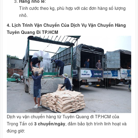
Hàng nhỏ lẻ
:
Tính cước theo kg, phù hợp với các đơn hàng số lượng
nhỏ.
4. Lịch Trình Vận Chuyển Của Dịch Vụ Vận Chuyển Hàng
Tuyên Quang Đi TP.HCM
Dịch vụ vận chuyển hàng từ Tuyên Quang đi TP.HCM của
Trọng Tấn có
3 chuyến/ngày
, đảm bảo lịch trình linh hoạt và
đúng giờ: