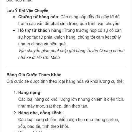
Lưu Ý Khi Vận Chuyển
Chứng từ hàng hóa
: Cần cung cấp đầy đủ giấy tờ để
tránh các vấn đề phát sinh trong quá trình vận chuyển.
Hỗ trợ từ khách hàng
: Trong trường hợp có sự cố cần
sự hợp tác từ phía khách hàng, chúng tôi cam kết xử lý
nhanh chóng và hiệu quả.
Vận chuyển giao phát ship gửi hàng Tuyên Quang chành
nhà xe đi Hồ Chí Minh
Bảng Giá Cước Tham Khảo
Giá cước sẽ được tính theo loại hàng hóa và khối lượng cụ thể:
Hàng nặng
:
Các loại hàng có khối lượng lớn nhưng chiếm ít diện tích,
như máy móc, sắt thép, tính theo tấn.
Hàng nhẹ, cồng kềnh
:
Các loại hàng chiếm nhiều diện tích như thùng carton,
xốp, bao tải, tính theo khối.