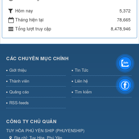
Hôm nay
5,372
Tháng hiện tại
78,665
Tổng lượt truy cập
8,478,946
CÁC CHUYÊN MỤC CHÍNH
Giới thiệu
Tin Tức
Thành viên
Liên hệ
Quảng cáo
Tìm kiếm
RSS-feeds
CÔNG TY CHỦ QUẢN
TUY HÒA PHÚ YÊN SHIP
(
PHUYENSHIP
)
Địa chỉ:
Tuy Hòa, Phú Yên