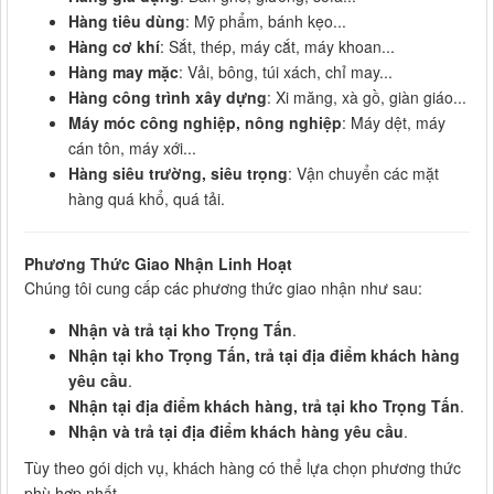
Hàng tiêu dùng
: Mỹ phẩm, bánh kẹo...
Hàng cơ khí
: Sắt, thép, máy cắt, máy khoan...
Hàng may mặc
: Vải, bông, túi xách, chỉ may...
Hàng công trình xây dựng
: Xi măng, xà gồ, giàn giáo...
Máy móc công nghiệp, nông nghiệp
: Máy dệt, máy
cán tôn, máy xới...
Hàng siêu trường, siêu trọng
: Vận chuyển các mặt
hàng quá khổ, quá tải.
Phương Thức Giao Nhận Linh Hoạt
Chúng tôi cung cấp các phương thức giao nhận như sau:
Nhận và trả tại kho Trọng Tấn
.
Nhận tại kho Trọng Tấn, trả tại địa điểm khách hàng
yêu cầu
.
Nhận tại địa điểm khách hàng, trả tại kho Trọng Tấn
.
Nhận và trả tại địa điểm khách hàng yêu cầu
.
Tùy theo gói dịch vụ, khách hàng có thể lựa chọn phương thức
phù hợp nhất.