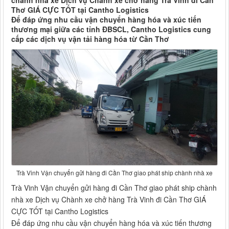
chành nhà xe Dịch vụ Chành xe chở hàng Trà Vinh đi Cần
Thơ GIÁ CỰC TỐT tại Cantho Logistics
Để đáp ứng nhu cầu vận chuyển hàng hóa và xúc tiến
thương mại giữa các tỉnh ĐBSCL, Cantho Logistics cung
cấp các dịch vụ vận tải hàng hóa từ Cần Thơ
Trà Vinh Vận chuyển gửi hàng đi Cần Thơ giao phát ship chành nhà xe
Trà Vinh Vận chuyển gửi hàng đi Cần Thơ giao phát ship chành
nhà xe Dịch vụ Chành xe chở hàng Trà Vinh đi Cần Thơ GIÁ
CỰC TỐT tại Cantho Logistics
Để đáp ứng nhu cầu vận chuyển hàng hóa và xúc tiến thương