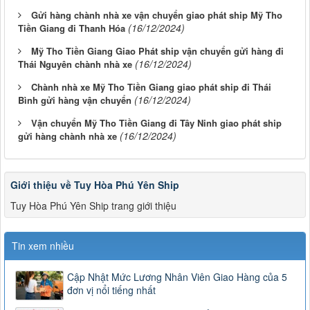
Gửi hàng chành nhà xe vận chuyển giao phát ship Mỹ Tho
(16/12/2024)
Tiền Giang đi Thanh Hóa
Mỹ Tho Tiền Giang Giao Phát ship vận chuyển gửi hàng đi
(16/12/2024)
Thái Nguyên chành nhà xe
Chành nhà xe Mỹ Tho Tiền Giang giao phát ship đi Thái
(16/12/2024)
Bình gửi hàng vận chuyển
Vận chuyển Mỹ Tho Tiền Giang đi Tây Ninh giao phát ship
(16/12/2024)
gửi hàng chành nhà xe
Giới thiệu về Tuy Hòa Phú Yên Ship
Tuy Hòa Phú Yên Ship trang giới thiệu
Tin xem nhiều
Cập Nhật Mức Lương Nhân Viên Giao Hàng của 5
đơn vị nổi tiếng nhất