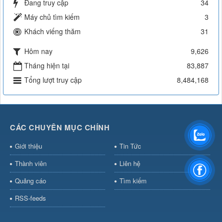
Đang truy cập
34
Máy chủ tìm kiếm
3
Khách viếng thăm
31
Hôm nay
9,626
Tháng hiện tại
83,887
Tổng lượt truy cập
8,484,168
CÁC CHUYÊN MỤC CHÍNH
Giới thiệu
Tin Tức
Thành viên
Liên hệ
Quảng cáo
Tìm kiếm
RSS-feeds