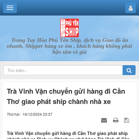
Trang Tuy Hòa Phú Yên Ship, dịch vụ Giao đồ ăn
nhanh, Shipper hàng xe ôm , khách hàng không phải
bận tâm về giá
Trà Vinh Vận chuyển gửi hàng đi Cần
Thơ giao phát ship chành nhà xe
Thứ hai - 16/12/2024 23:37
Trà Vinh Vận chuyển gửi hàng đi Cần Thơ giao phát ship