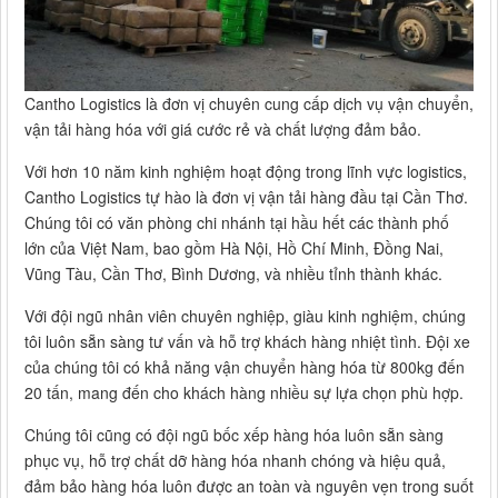
Cantho Logistics là đơn vị chuyên cung cấp dịch vụ vận chuyển,
vận tải hàng hóa với giá cước rẻ và chất lượng đảm bảo.
Với hơn 10 năm kinh nghiệm hoạt động trong lĩnh vực logistics,
Cantho Logistics tự hào là đơn vị vận tải hàng đầu tại Cần Thơ.
Chúng tôi có văn phòng chi nhánh tại hầu hết các thành phố
lớn của Việt Nam, bao gồm Hà Nội, Hồ Chí Minh, Đồng Nai,
Vũng Tàu, Cần Thơ, Bình Dương, và nhiều tỉnh thành khác.
Với đội ngũ nhân viên chuyên nghiệp, giàu kinh nghiệm, chúng
tôi luôn sẵn sàng tư vấn và hỗ trợ khách hàng nhiệt tình. Đội xe
của chúng tôi có khả năng vận chuyển hàng hóa từ 800kg đến
20 tấn, mang đến cho khách hàng nhiều sự lựa chọn phù hợp.
Chúng tôi cũng có đội ngũ bốc xếp hàng hóa luôn sẵn sàng
phục vụ, hỗ trợ chất dỡ hàng hóa nhanh chóng và hiệu quả,
đảm bảo hàng hóa luôn được an toàn và nguyên vẹn trong suốt