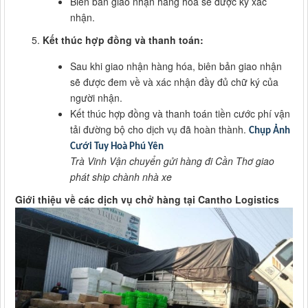
Biên bản giao nhận hàng hóa sẽ được ký xác
nhận.
Kết thúc hợp đồng và thanh toán:
Sau khi giao nhận hàng hóa, biên bản giao nhận
sẽ được đem về và xác nhận đầy đủ chữ ký của
người nhận.
Kết thúc hợp đồng và thanh toán tiền cước phí vận
tải đường bộ cho dịch vụ đã hoàn thành.
Chụp Ảnh
Cưới Tuy Hoà Phú Yên
Trà Vinh Vận chuyển gửi hàng đi Cần Thơ giao
phát ship chành nhà xe
Giới thiệu về các dịch vụ chở hàng tại Cantho Logistics