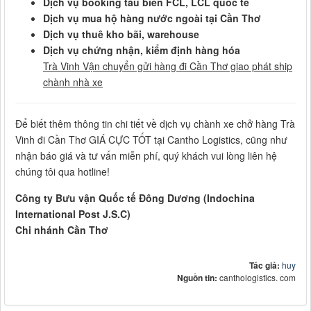
Dịch vụ booking tàu biển FCL, LCL quốc tế
Dịch vụ mua hộ hàng nước ngoài tại Cần Thơ
Dịch vụ thuê kho bãi, warehouse
Dịch vụ chứng nhận, kiểm định hàng hóa
Trà Vinh Vận chuyển gửi hàng đi Cần Thơ giao phát ship
chành nhà xe
Để biết thêm thông tin chi tiết về dịch vụ chành xe chở hàng Trà
Vinh đi Cần Thơ GIÁ CỰC TỐT tại Cantho Logistics, cũng như
nhận báo giá và tư vấn miễn phí, quý khách vui lòng liên hệ
chúng tôi qua hotline!
Công ty Bưu vận Quốc tế Đông Dương (Indochina
International Post J.S.C)
Chi nhánh Cần Thơ
Tác giả:
huy
Nguồn tin:
canthologistics. com