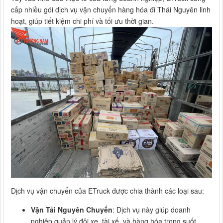
cấp nhiều gói dịch vụ vận chuyển hàng hóa đi Thái Nguyên linh
hoạt, giúp tiết kiệm chi phí và tối ưu thời gian.
Dịch vụ vận chuyển của ETruck được chia thành các loại sau:
Vận Tải Nguyên Chuyến
: Dịch vụ này giúp doanh
nghiệp quản lý đội xe, tài xế, và hàng hóa trong suốt