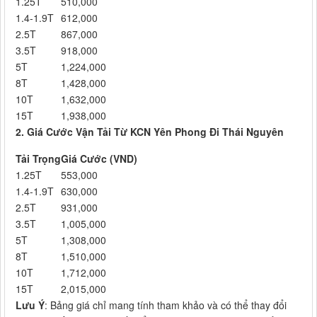
1.25T
510,000
1.4-1.9T
612,000
2.5T
867,000
3.5T
918,000
5T
1,224,000
8T
1,428,000
10T
1,632,000
15T
1,938,000
2. Giá Cước Vận Tải Từ KCN Yên Phong Đi Thái Nguyên
Tải Trọng
Giá Cước (VND)
1.25T
553,000
1.4-1.9T
630,000
2.5T
931,000
3.5T
1,005,000
5T
1,308,000
8T
1,510,000
10T
1,712,000
15T
2,015,000
Lưu Ý
: Bảng giá chỉ mang tính tham khảo và có thể thay đổi