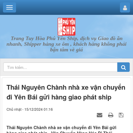
Trang Tuy Hòa Phú Yên Ship, dịch vụ Giao đồ ăn
nhanh, Shipper hàng xe ôm , khách hàng không phải
bận tâm về giá
Thái Nguyên Chành nhà xe vận chuyển
đi Yên Bái gửi hàng giao phát ship
Chủ nhật - 15/12/2024 01:16
Thái Nguyên Chành nhà xe vận chuyển đi Yên Bái gửi