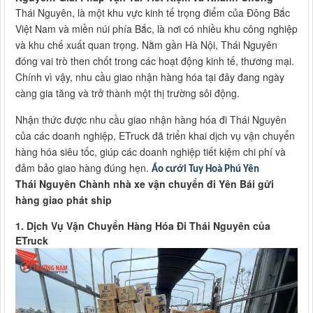
Thái Nguyên, là một khu vực kinh tế trọng điểm của Đông Bắc
Việt Nam và miền núi phía Bắc, là nơi có nhiều khu công nghiệp
và khu chế xuất quan trọng. Nằm gần Hà Nội, Thái Nguyên
đóng vai trò then chốt trong các hoạt động kinh tế, thương mại.
Chính vì vậy, nhu cầu giao nhận hàng hóa tại đây đang ngày
càng gia tăng và trở thành một thị trường sôi động.
Nhận thức được nhu cầu giao nhận hàng hóa đi Thái Nguyên
của các doanh nghiệp, ETruck đã triển khai dịch vụ vận chuyển
hàng hóa siêu tốc, giúp các doanh nghiệp tiết kiệm chi phí và
đảm bảo giao hàng đúng hẹn.
Áo cưới Tuy Hoà Phú Yên
Thái Nguyên Chành nhà xe vận chuyển đi Yên Bái gửi
hàng giao phát ship
1. Dịch Vụ Vận Chuyển Hàng Hóa Đi Thái Nguyên của
ETruck