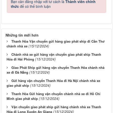
Bạn cần đăng nhập với tư cách là
Thành viên chính
thức
để có thể bình luận
Những tin mới hơn
Thanh Hóa Vận chuyển gửi hàng giao phát ship đi Cần Thơ
(15/12/2024)
chành nhà xe
Chành nhà xe gửi hàng vận chuyển giao phát ship Thanh
(15/12/2024)
Hóa đi Hải Phòng
Giao Phát Ship gửi hàng vận chuyển Thanh Hóa chành nhà
(15/12/2024)
xe đi Đà Nẵng
Gửi hàng vận chuyển Thanh Hóa đi Hà Nội chành nhà xe
(15/12/2024)
giao phát ship
Thanh Hóa Gửi hàng vận chuyển chành nhà xe đi Hồ Chí
(15/12/2024)
Minh giao phát ship
Vận chuyển giao phát ship gửi hàng chành nhà xe Thanh
(15/12/2024)
Hóa đi Long Xuyên An Giang