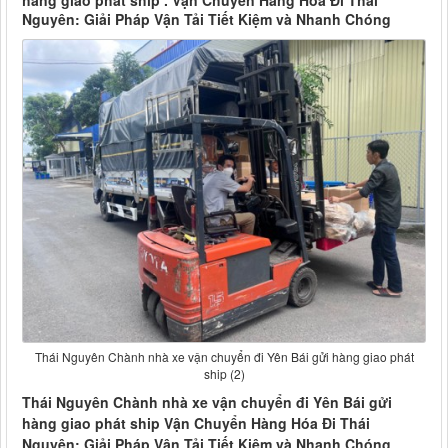
hàng giao phát ship . Vận Chuyển Hàng Hóa Đi Thái
Nguyên: Giải Pháp Vận Tải Tiết Kiệm và Nhanh Chóng
Thái Nguyên Chành nhà xe vận chuyển đi Yên Bái gửi hàng giao phát
ship (2)
Thái Nguyên Chành nhà xe vận chuyển đi Yên Bái gửi
hàng giao phát ship Vận Chuyển Hàng Hóa Đi Thái
Nguyên: Giải Pháp Vận Tải Tiết Kiệm và Nhanh Chóng