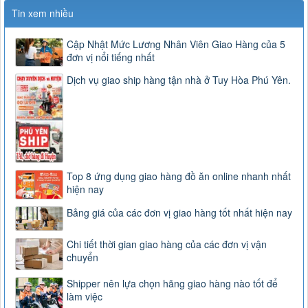
Tin xem nhiều
Cập Nhật Mức Lương Nhân Viên Giao Hàng của 5
đơn vị nổi tiếng nhất
Dịch vụ giao ship hàng tận nhà ở Tuy Hòa Phú Yên.
Top 8 ứng dụng giao hàng đồ ăn online nhanh nhất
hiện nay
Bảng giá của các đơn vị giao hàng tốt nhất hiện nay
Chi tiết thời gian giao hàng của các đơn vị vận
chuyển
Shipper nên lựa chọn hãng giao hàng nào tốt để
làm việc