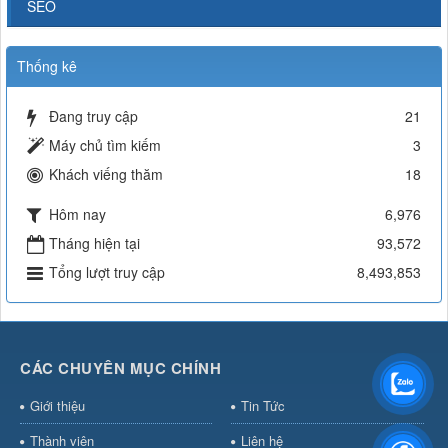
SEO
Thống kê
Đang truy cập
21
Máy chủ tìm kiếm
3
Khách viếng thăm
18
Hôm nay
6,976
Tháng hiện tại
93,572
Tổng lượt truy cập
8,493,853
CÁC CHUYÊN MỤC CHÍNH
Giới thiệu
Tin Tức
Thành viên
Liên hệ