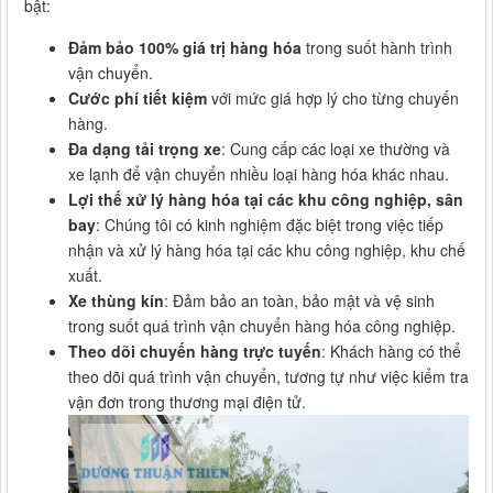
bật:
Đảm bảo 100% giá trị hàng hóa
trong suốt hành trình
vận chuyển.
Cước phí tiết kiệm
với mức giá hợp lý cho từng chuyến
hàng.
Đa dạng tải trọng xe
: Cung cấp các loại xe thường và
xe lạnh để vận chuyển nhiều loại hàng hóa khác nhau.
Lợi thế xử lý hàng hóa tại các khu công nghiệp, sân
bay
: Chúng tôi có kinh nghiệm đặc biệt trong việc tiếp
nhận và xử lý hàng hóa tại các khu công nghiệp, khu chế
xuất.
Xe thùng kín
: Đảm bảo an toàn, bảo mật và vệ sinh
trong suốt quá trình vận chuyển hàng hóa công nghiệp.
Theo dõi chuyến hàng trực tuyến
: Khách hàng có thể
theo dõi quá trình vận chuyển, tương tự như việc kiểm tra
vận đơn trong thương mại điện tử.