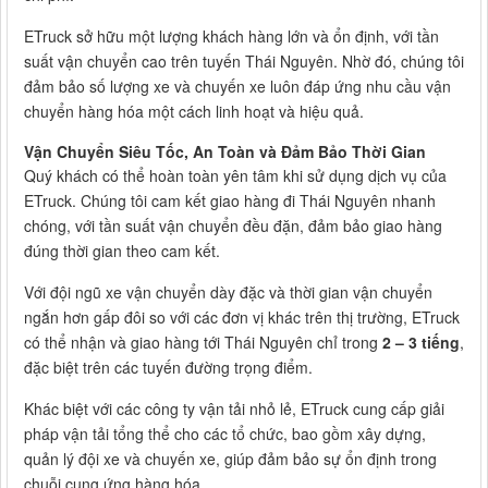
ETruck sở hữu một lượng khách hàng lớn và ổn định, với tần
suất vận chuyển cao trên tuyến Thái Nguyên. Nhờ đó, chúng tôi
đảm bảo số lượng xe và chuyến xe luôn đáp ứng nhu cầu vận
chuyển hàng hóa một cách linh hoạt và hiệu quả.
Vận Chuyển Siêu Tốc, An Toàn và Đảm Bảo Thời Gian
Quý khách có thể hoàn toàn yên tâm khi sử dụng dịch vụ của
ETruck. Chúng tôi cam kết giao hàng đi Thái Nguyên nhanh
chóng, với tần suất vận chuyển đều đặn, đảm bảo giao hàng
đúng thời gian theo cam kết.
Với đội ngũ xe vận chuyển dày đặc và thời gian vận chuyển
ngắn hơn gấp đôi so với các đơn vị khác trên thị trường, ETruck
có thể nhận và giao hàng tới Thái Nguyên chỉ trong
2 – 3 tiếng
,
đặc biệt trên các tuyến đường trọng điểm.
Khác biệt với các công ty vận tải nhỏ lẻ, ETruck cung cấp giải
pháp vận tải tổng thể cho các tổ chức, bao gồm xây dựng,
quản lý đội xe và chuyến xe, giúp đảm bảo sự ổn định trong
chuỗi cung ứng hàng hóa.