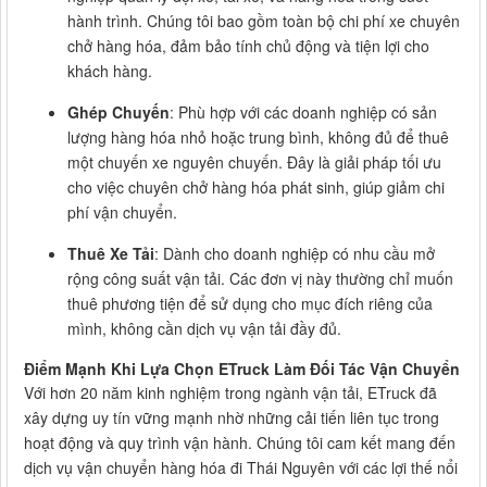
hành trình. Chúng tôi bao gồm toàn bộ chi phí xe chuyên
chở hàng hóa, đảm bảo tính chủ động và tiện lợi cho
khách hàng.
Ghép Chuyến
: Phù hợp với các doanh nghiệp có sản
lượng hàng hóa nhỏ hoặc trung bình, không đủ để thuê
một chuyến xe nguyên chuyến. Đây là giải pháp tối ưu
cho việc chuyên chở hàng hóa phát sinh, giúp giảm chi
phí vận chuyển.
Thuê Xe Tải
: Dành cho doanh nghiệp có nhu cầu mở
rộng công suất vận tải. Các đơn vị này thường chỉ muốn
thuê phương tiện để sử dụng cho mục đích riêng của
mình, không cần dịch vụ vận tải đầy đủ.
Điểm Mạnh Khi Lựa Chọn ETruck Làm Đối Tác Vận Chuyển
Với hơn 20 năm kinh nghiệm trong ngành vận tải, ETruck đã
xây dựng uy tín vững mạnh nhờ những cải tiến liên tục trong
hoạt động và quy trình vận hành. Chúng tôi cam kết mang đến
dịch vụ vận chuyển hàng hóa đi Thái Nguyên với các lợi thế nổi