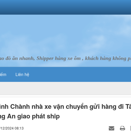
ao đồ ăn nhanh, Shipper hàng xe ôm , khách hàng không ph
iếm
Liên hệ
ình Chành nhà xe vận chuyển gửi hàng đi T
g An giao phát ship
/12/2024 08:13