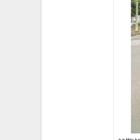
3.2 Mặt h