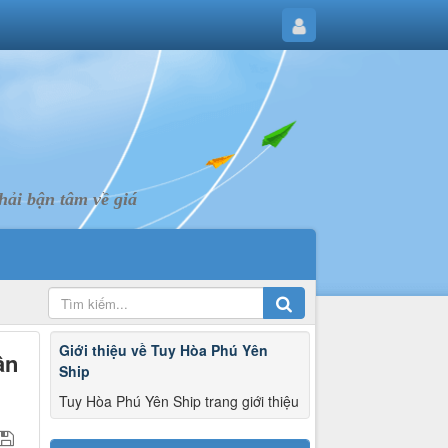
ải bận tâm về giá
Giới thiệu về Tuy Hòa Phú Yên
ân
Ship
Tuy Hòa Phú Yên Ship trang giới thiệu