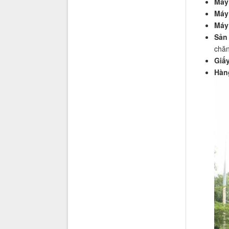
May
Máy
Máy
Sản
chă
Giấy
Hàng