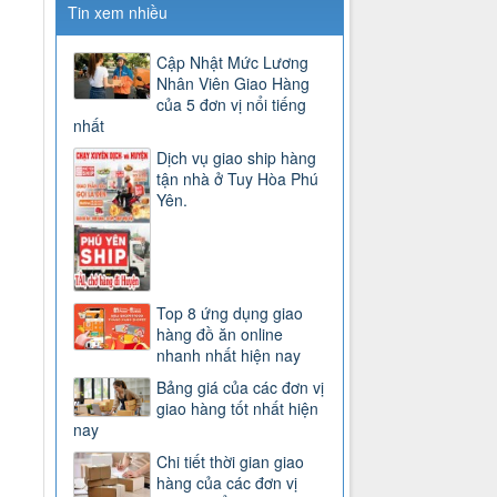
Tin xem nhiều
Cập Nhật Mức Lương
Nhân Viên Giao Hàng
của 5 đơn vị nổi tiếng
nhất
Dịch vụ giao ship hàng
tận nhà ở Tuy Hòa Phú
Yên.
Top 8 ứng dụng giao
hàng đồ ăn online
nhanh nhất hiện nay
Bảng giá của các đơn vị
giao hàng tốt nhất hiện
nay
Chi tiết thời gian giao
hàng của các đơn vị