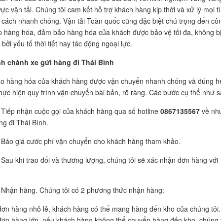
vực vận tải. Chúng tôi cam kết hỗ trợ khách hàng kịp thời và xử lý mọi t
cách nhanh chóng. Vận tải Toàn quốc cũng đặc biệt chú trọng đến cô
p hàng hóa, đảm bảo hàng hóa của khách được bảo vệ tối đa, không b
ởi yếu tố thời tiết hay tác động ngoại lực.
ình chành xe gửi hàng đi Thái Bình
o hàng hóa của khách hàng được vận chuyển nhanh chóng và đúng h
thực hiện quy trình vận chuyển bài bản, rõ ràng. Các bước cụ thể như s
Tiếp nhận cuộc gọi của khách hàng qua số hotline
0867135567
về nh
ng đi Thái Bình.
Báo giá cước phí vận chuyển cho khách hàng tham khảo.
Sau khi trao đổi và thương lượng, chúng tôi sẽ xác nhận đơn hàng với
Nhận hàng. Chúng tôi có 2 phương thức nhận hàng:
đơn hàng nhỏ lẻ, khách hàng có thể mang hàng đến kho của chúng tôi.
đơn hàng lớn, nếu khách hàng không thể chuyển hàng đến kho, chúng 