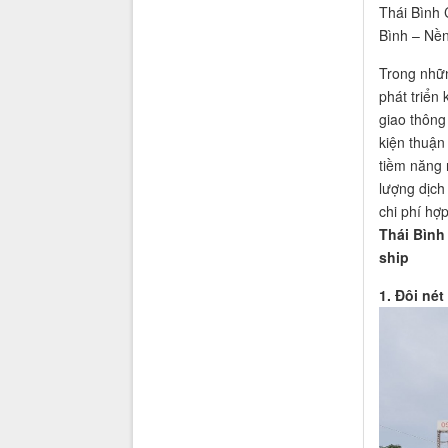
Thái Bình 
Bình – Nền
Trong nhữn
phát triển
giao thông
kiện thuận
tiềm năng 
lượng dịch
chi phí hợ
Thái Bình
ship
1. Đôi né