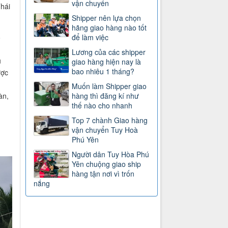
vận chuyển
hái
Shipper nên lựa chọn
hãng giao hàng nào tốt
ộ
để làm việc
Lương của các shipper
u
giao hàng hiện nay là
bao nhiêu 1 tháng?
ược
Muốn làm Shipper giao
àn,
hàng thì đăng kí như
thế nào cho nhanh
Top 7 chành Giao hàng
vận chuyển Tuy Hoà
Phú Yên
Người dân Tuy Hòa Phú
Yên chuộng giao ship
hàng tận nơi vì trốn
nắng