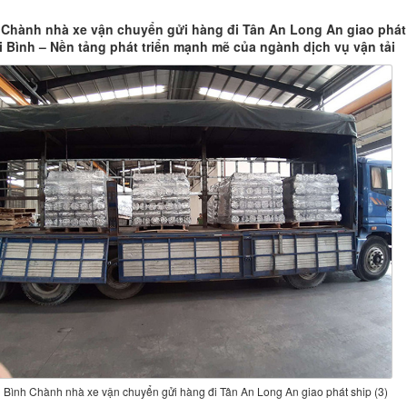
 Chành nhà xe vận chuyển gửi hàng đi Tân An Long An giao phát
ái Bình – Nền tảng phát triển mạnh mẽ của ngành dịch vụ vận tải
 Bình Chành nhà xe vận chuyển gửi hàng đi Tân An Long An giao phát ship (3)