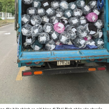
àng đặc biệt chành xe gửi hàng đi Thái Bình nhận vận chuyển