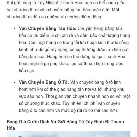
Khi gửi hàng từ Tây Ninh đi Thanh Hóa, bạn có thể chọn giữa
hai phương thức vận chuyển: bằng tàu hỏa hoặc ô tô. Mỗi
phương thức đều có những ưu nhược điểm riêng.
Vận Chuyển Bằng Tàu Hỏa:
Chuyển hàng bằng tàu
hỏa có ưu điểm là chi phí rẻ và đảm bảo chất lượng hàng
hóa. Các mặt hàng có trọng tải lớn hoặc kích thước cồng
kềnh như đồ gỗ mỹ nghệ, xe cộ thường được ưu tiên gửi
bằng tàu hỏa. Hàng hóa có thể dừng tại ga Thanh Hóa
hoặc một số ga phụ khác, tạo sự thuận tiện trong việc
tiếp cận.
Vận Chuyển Bằng Ô Tô:
Vận chuyển bằng ô tô linh
hoạt hơn khi có thể giao hàng tận nơi và tới những khu
vực sâu hơn. Thời gian vận chuyển nhanh hơn so với một
số phương thức khác. Tuy nhiên, chi phí vận chuyển
bằng ô tô cao hơn và mức độ rủi ro có thể cao hơn.
Bảng Giá Cước Dịch Vụ Gửi Hàng Từ Tây Ninh Đi Thanh
Hóa