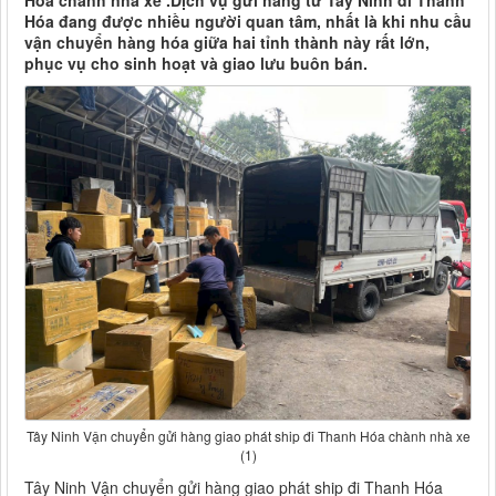
Hóa chành nhà xe .Dịch vụ gửi hàng từ Tây Ninh đi Thanh
Hóa đang được nhiều người quan tâm, nhất là khi nhu cầu
vận chuyển hàng hóa giữa hai tỉnh thành này rất lớn,
phục vụ cho sinh hoạt và giao lưu buôn bán.
Tây Ninh Vận chuyển gửi hàng giao phát ship đi Thanh Hóa chành nhà xe
(1)
Tây Ninh Vận chuyển gửi hàng giao phát ship đi Thanh Hóa