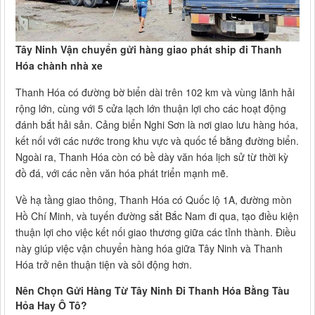
Tây Ninh Vận chuyển gửi hàng giao phát ship đi Thanh
Hóa chành nhà xe
Thanh Hóa có đường bờ biển dài trên 102 km và vùng lãnh hải
rộng lớn, cùng với 5 cửa lạch lớn thuận lợi cho các hoạt động
đánh bắt hải sản. Cảng biển Nghi Sơn là nơi giao lưu hàng hóa,
kết nối với các nước trong khu vực và quốc tế bằng đường biển.
Ngoài ra, Thanh Hóa còn có bề dày văn hóa lịch sử từ thời kỳ
đồ đá, với các nền văn hóa phát triển mạnh mẽ.
Về hạ tầng giao thông, Thanh Hóa có Quốc lộ 1A, đường mòn
Hồ Chí Minh, và tuyến đường sắt Bắc Nam đi qua, tạo điều kiện
thuận lợi cho việc kết nối giao thương giữa các tỉnh thành. Điều
này giúp việc vận chuyển hàng hóa giữa Tây Ninh và Thanh
Hóa trở nên thuận tiện và sôi động hơn.
Nên Chọn Gửi Hàng Từ Tây Ninh Đi Thanh Hóa Bằng Tàu
Hỏa Hay Ô Tô?