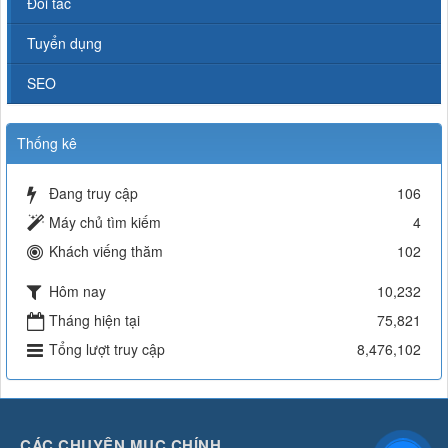
Đối tác
Tuyển dụng
SEO
Thống kê
Đang truy cập
106
Máy chủ tìm kiếm
4
Khách viếng thăm
102
Hôm nay
10,232
Tháng hiện tại
75,821
Tổng lượt truy cập
8,476,102
CÁC CHUYÊN MỤC CHÍNH