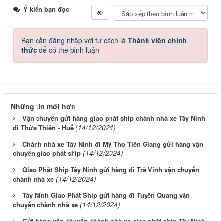
Ý kiến bạn đọc
Bạn cần đăng nhập với tư cách là
Thành viên chính
thức
để có thể bình luận
Những tin mới hơn
Vận chuyển gửi hàng giao phát ship chành nhà xe Tây Ninh
(14/12/2024)
đi Thừa Thiên - Huế
Chành nhà xe Tây Ninh đi Mỹ Tho Tiền Giang gửi hàng vận
(14/12/2024)
chuyển giao phát ship
Giao Phát Ship Tây Ninh gửi hàng đi Trà Vinh vận chuyển
(14/12/2024)
chành nhà xe
Tây Ninh Giao Phát Ship gửi hàng đi Tuyên Quang vận
(14/12/2024)
chuyển chành nhà xe
Gửi hàng vận chuyển chành nhà xe giao phát ship Tây Ninh