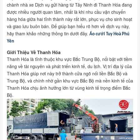
chành nhà xe Dịch vụ gửi hàng từ Tây Ninh đi Thanh Hóa đang
được nhiều người quan tâm, nhất là khi nhu cầu vận chuyển
hàng hóa giữa hai tỉnh thành này rất lớn, phục vụ cho sinh hoạt
và giao lưu buôn bán. Để giúp bạn hiểu rõ hơn về dịch vụ này,
hãy tham khảo những thông tin dưới đây.
Áo cưới Tuy Hoà Phú
Yên
Giới Thiệu Về Thanh Hóa
Thanh Hóa là tỉnh thuộc khu vực Bắc Trung Bộ, nổi bật với tiềm
năng về tài nguyên và phát triển kinh tế, du lịch. Vị trí địa lý của
Thanh Hóa giúp nơi này trở thành cửa ngõ nối liền Bắc Bộ và
Trung Bộ, và chính nhờ gần khu vực Bắc Bộ mà nền kinh tế của
Thanh Hóa chịu ảnh hưởng lớn từ vùng kinh tế trọng điểm Bắc
Bộ.