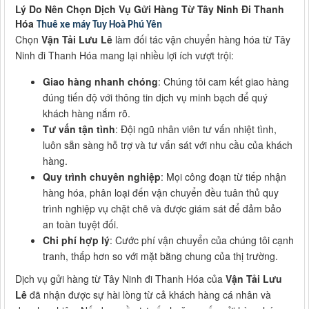
Lý Do Nên Chọn Dịch Vụ Gửi Hàng Từ Tây Ninh Đi Thanh
Hóa
Thuê xe máy Tuy Hoà Phú Yên
Chọn
Vận Tải Lưu Lê
làm đối tác vận chuyển hàng hóa từ Tây
Ninh đi Thanh Hóa mang lại nhiều lợi ích vượt trội:
Giao hàng nhanh chóng
: Chúng tôi cam kết giao hàng
đúng tiến độ với thông tin dịch vụ minh bạch để quý
khách hàng nắm rõ.
Tư vấn tận tình
: Đội ngũ nhân viên tư vấn nhiệt tình,
luôn sẵn sàng hỗ trợ và tư vấn sát với nhu cầu của khách
hàng.
Quy trình chuyên nghiệp
: Mọi công đoạn từ tiếp nhận
hàng hóa, phân loại đến vận chuyển đều tuân thủ quy
trình nghiệp vụ chặt chẽ và được giám sát để đảm bảo
an toàn tuyệt đối.
Chi phí hợp lý
: Cước phí vận chuyển của chúng tôi cạnh
tranh, thấp hơn so với mặt bằng chung của thị trường.
Dịch vụ gửi hàng từ Tây Ninh đi Thanh Hóa của
Vận Tải Lưu
Lê
đã nhận được sự hài lòng từ cả khách hàng cá nhân và