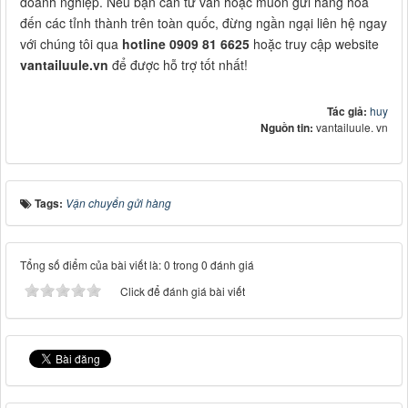
doanh nghiệp. Nếu bạn cần tư vấn hoặc muốn gửi hàng hóa
đến các tỉnh thành trên toàn quốc, đừng ngần ngại liên hệ ngay
với chúng tôi qua
hotline 0909 81 6625
hoặc truy cập website
vantailuule.vn
để được hỗ trợ tốt nhất!
Tác giả:
huy
Nguồn tin:
vantailuule. vn
Tags:
Vận chuyển gửi hàng
Tổng số điểm của bài viết là: 0 trong 0 đánh giá
Click để đánh giá bài viết