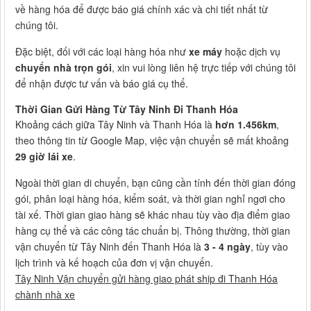
về hàng hóa để được báo giá chính xác và chi tiết nhất từ
chúng tôi.
Đặc biệt, đối với các loại hàng hóa như
xe máy
hoặc dịch vụ
chuyển nhà trọn gói
, xin vui lòng liên hệ trực tiếp với chúng tôi
để nhận được tư vấn và báo giá cụ thể.
Thời Gian Gửi Hàng Từ Tây Ninh Đi Thanh Hóa
Khoảng cách giữa Tây Ninh và Thanh Hóa là
hơn 1.456km
,
theo thông tin từ Google Map, việc vận chuyển sẽ mất khoảng
29 giờ lái xe
.
Ngoài thời gian di chuyển, bạn cũng cần tính đến thời gian đóng
gói, phân loại hàng hóa, kiểm soát, và thời gian nghỉ ngơi cho
tài xế. Thời gian giao hàng sẽ khác nhau tùy vào địa điểm giao
hàng cụ thể và các công tác chuẩn bị. Thông thường, thời gian
vận chuyển từ Tây Ninh đến Thanh Hóa là
3 - 4 ngày
, tùy vào
lịch trình và kế hoạch của đơn vị vận chuyển.
Tây Ninh Vận chuyển gửi hàng giao phát ship đi Thanh Hóa
chành nhà xe