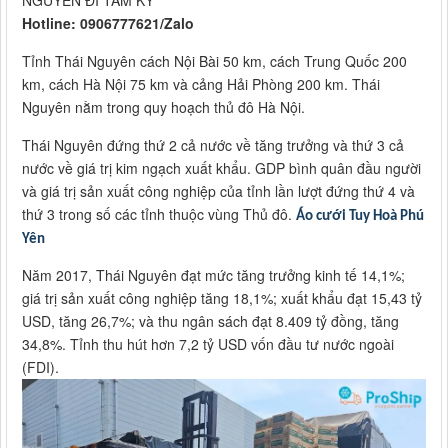
NGUYÊN ĐI TAM KỲ
Hotline: 0906777621/Zalo
Tỉnh Thái Nguyên cách Nội Bài 50 km, cách Trung Quốc 200
km, cách Hà Nội 75 km và cảng Hải Phòng 200 km. Thái
Nguyên nằm trong quy hoạch thủ đô Hà Nội.
Thái Nguyên đứng thứ 2 cả nước về tăng trưởng và thứ 3 cả
nước về giá trị kim ngạch xuất khẩu. GDP bình quân đầu người
và giá trị sản xuất công nghiệp của tỉnh lần lượt đứng thứ 4 và
thứ 3 trong số các tỉnh thuộc vùng Thủ đô.
Áo cưới Tuy Hoà Phú
Yên
Năm 2017, Thái Nguyên đạt mức tăng trưởng kinh tế 14,1%;
giá trị sản xuất công nghiệp tăng 18,1%; xuất khẩu đạt 15,43 tỷ
USD, tăng 26,7%; và thu ngân sách đạt 8.409 tỷ đồng, tăng
34,8%. Tỉnh thu hút hơn 7,2 tỷ USD vốn đầu tư nước ngoài
(FDI).