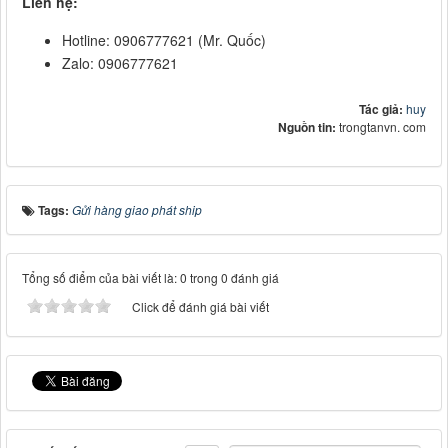
Liên hệ:
Hotline: 0906777621 (Mr. Quốc)
Zalo: 0906777621
Tác giả:
huy
Nguồn tin:
trongtanvn. com
Tags:
Gửi hàng giao phát ship
Tổng số điểm của bài viết là: 0 trong 0 đánh giá
Click để đánh giá bài viết