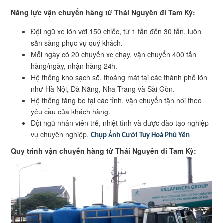
Năng lực vận chuyển hàng từ Thái Nguyên đi Tam Kỳ:
Đội ngũ xe lớn với 150 chiếc, từ 1 tấn đến 30 tấn, luôn
sẵn sàng phục vụ quý khách.
Mỗi ngày có 20 chuyến xe chạy, vận chuyển 400 tấn
hàng/ngày, nhận hàng 24h.
Hệ thống kho sạch sẽ, thoáng mát tại các thành phố lớn
như Hà Nội, Đà Nẵng, Nha Trang và Sài Gòn.
Hệ thống tăng bo tại các tỉnh, vận chuyển tận nơi theo
yêu cầu của khách hàng.
Đội ngũ nhân viên trẻ, nhiệt tình và được đào tạo nghiệp
vụ chuyên nghiệp.
Chụp Ảnh Cưới Tuy Hoà Phú Yên
Quy trình vận chuyển hàng từ Thái Nguyên đi Tam Kỳ: