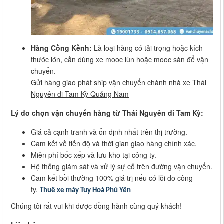
Hàng Cồng Kềnh:
Là loại hàng có tải trọng hoặc kích
thước lớn, cần dùng xe mooc lùn hoặc mooc sàn để vận
chuyển.
Gửi hàng giao phát ship vận chuyển chành nhà xe Thái
Nguyên đi Tam Kỳ Quảng Nam
Lý do chọn vận chuyển hàng từ Thái Nguyên đi Tam Kỳ:
Giá cả cạnh tranh và ổn định nhất trên thị trường.
Cam kết về tiến độ và thời gian giao hàng chính xác.
Miễn phí bốc xếp và lưu kho tại công ty.
Hệ thống giám sát và xử lý sự cố trên đường vận chuyển.
Cam kết bồi thường 100% giá trị nếu có lỗi do công
ty.
Thuê xe máy Tuy Hoà Phú Yên
Chúng tôi rất vui khi được đồng hành cùng quý khách!