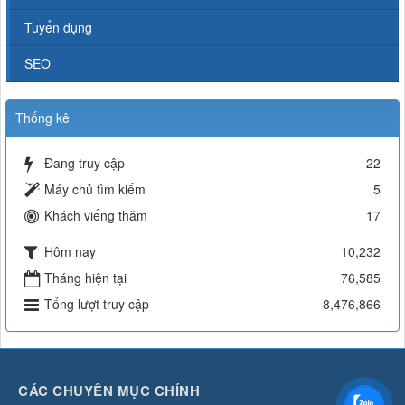
Tuyển dụng
SEO
Thống kê
Đang truy cập
22
Máy chủ tìm kiếm
5
Khách viếng thăm
17
Hôm nay
10,232
Tháng hiện tại
76,585
Tổng lượt truy cập
8,476,866
CÁC CHUYÊN MỤC CHÍNH