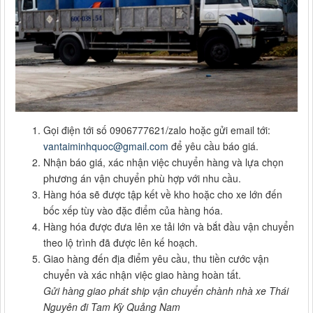
Gọi điện tới số 0906777621/zalo hoặc gửi email tới:
vantaiminhquoc@gmail.com
để yêu cầu báo giá.
Nhận báo giá, xác nhận việc chuyển hàng và lựa chọn
phương án vận chuyển phù hợp với nhu cầu.
Hàng hóa sẽ được tập kết về kho hoặc cho xe lớn đến
bốc xếp tùy vào đặc điểm của hàng hóa.
Hàng hóa được đưa lên xe tải lớn và bắt đầu vận chuyển
theo lộ trình đã được lên kế hoạch.
Giao hàng đến địa điểm yêu cầu, thu tiền cước vận
chuyển và xác nhận việc giao hàng hoàn tất.
Gửi hàng giao phát ship vận chuyển chành nhà xe Thái
Nguyên đi Tam Kỳ Quảng Nam