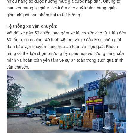
nhiều hàng sẽ được hưởng mức giá cước hấp dẫn. Chúng tôi
cam kết mang lại giá trị tiết kiệm cho quý khách hàng, giúp
giảm chi phí sản phẩm khi ra thị trường.
Hệ thống xe vận chuyển
:
Với đội xe gần 50 chiếc, bao gồm xe tải có sức chở từ 1 tấn đến
30 tấn, xe container 40 feet, 45 feet và xe đầu kéo, chúng tôi
đảm bảo vận chuyển hàng hóa an toàn và hiệu quả. Khách
hàng có thể lựa chọn phương tiện phù hợp với lượng hàng của
mình và hoàn toàn yên tâm về sự an toàn trong suốt quá trình
vận chuyển.