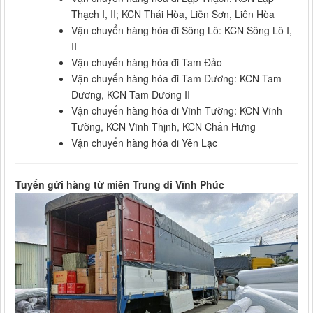
Thạch I, II; KCN Thái Hòa, Liễn Sơn, Liên Hòa
Vận chuyển hàng hóa đi Sông Lô: KCN Sông Lô I,
II
Vận chuyển hàng hóa đi Tam Đảo
Vận chuyển hàng hóa đi Tam Dương: KCN Tam
Dương, KCN Tam Dương II
Vận chuyển hàng hóa đi Vĩnh Tường: KCN Vĩnh
Tường, KCN Vĩnh Thịnh, KCN Chấn Hưng
Vận chuyển hàng hóa đi Yên Lạc
Tuyến gửi hàng từ miền Trung đi Vĩnh Phúc