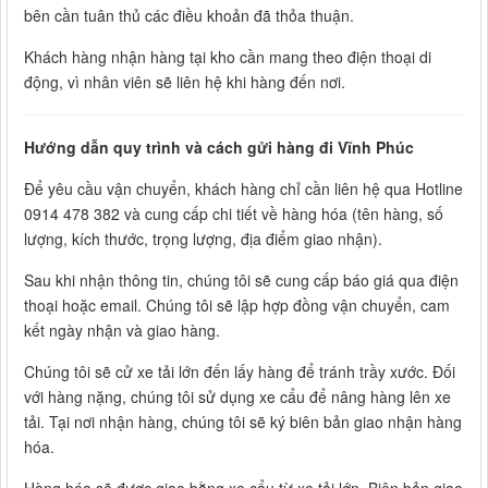
bên cần tuân thủ các điều khoản đã thỏa thuận.
Khách hàng nhận hàng tại kho cần mang theo điện thoại di
động, vì nhân viên sẽ liên hệ khi hàng đến nơi.
Hướng dẫn quy trình và cách gửi hàng đi Vĩnh Phúc
Để yêu cầu vận chuyển, khách hàng chỉ cần liên hệ qua Hotline
0914 478 382 và cung cấp chi tiết về hàng hóa (tên hàng, số
lượng, kích thước, trọng lượng, địa điểm giao nhận).
Sau khi nhận thông tin, chúng tôi sẽ cung cấp báo giá qua điện
thoại hoặc email. Chúng tôi sẽ lập hợp đồng vận chuyển, cam
kết ngày nhận và giao hàng.
Chúng tôi sẽ cử xe tải lớn đến lấy hàng để tránh trầy xước. Đối
với hàng nặng, chúng tôi sử dụng xe cẩu để nâng hàng lên xe
tải. Tại nơi nhận hàng, chúng tôi sẽ ký biên bản giao nhận hàng
hóa.
Hàng hóa sẽ được giao bằng xe cẩu từ xe tải lớn. Biên bản giao