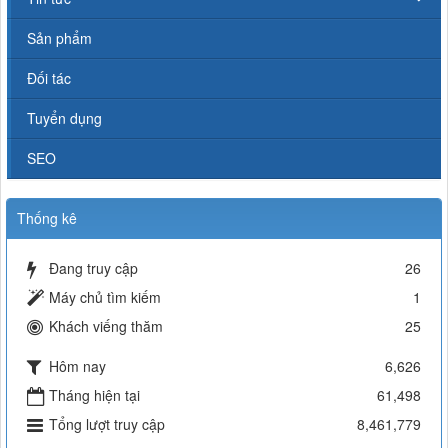
Sản phẩm
Đối tác
Tuyển dụng
SEO
Thống kê
Đang truy cập
26
Máy chủ tìm kiếm
1
Khách viếng thăm
25
Hôm nay
6,626
Tháng hiện tại
61,498
Tổng lượt truy cập
8,461,779