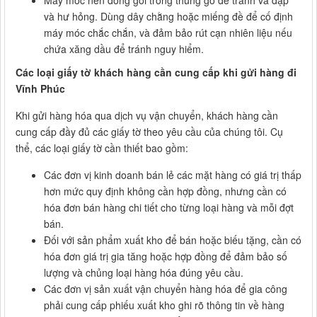
và hư hỏng. Dùng dây chằng hoặc miếng đề để cố định
máy móc chắc chắn, và đảm bảo rút cạn nhiên liệu nếu
chứa xăng dầu để tránh nguy hiểm.
Các loại giấy tờ khách hàng cần cung cấp khi gửi hàng đi
Vĩnh Phúc
Khi gửi hàng hóa qua dịch vụ vận chuyển, khách hàng cần
cung cấp đầy đủ các giấy tờ theo yêu cầu của chúng tôi. Cụ
thể, các loại giấy tờ cần thiết bao gồm:
Các đơn vị kinh doanh bán lẻ các mặt hàng có giá trị thấp
hơn mức quy định không cần hợp đồng, nhưng cần có
hóa đơn bán hàng chi tiết cho từng loại hàng và mỗi đợt
bán.
Đối với sản phẩm xuất kho để bán hoặc biếu tặng, cần có
hóa đơn giá trị gia tăng hoặc hợp đồng để đảm bảo số
lượng và chủng loại hàng hóa đúng yêu cầu.
Các đơn vị sản xuất vận chuyển hàng hóa để gia công
phải cung cấp phiếu xuất kho ghi rõ thông tin về hàng