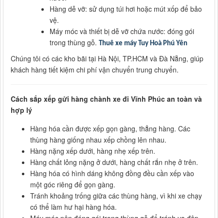
Hàng dễ vỡ: sử dụng túi hơi hoặc mút xốp để bảo
vệ.
Máy móc và thiết bị dễ vỡ chứa nước: đóng gói
trong thùng gỗ.
Thuê xe máy Tuy Hoà Phú Yên
Chúng tôi có các kho bãi tại Hà Nội, TP.HCM và Đà Nẵng, giúp
khách hàng tiết kiệm chi phí vận chuyển trung chuyển.
Cách sắp xếp gửi hàng chành xe đi Vĩnh Phúc an toàn và
hợp lý
Hàng hóa cần được xếp gọn gàng, thẳng hàng. Các
thùng hàng giống nhau xếp chồng lên nhau.
Hàng nặng xếp dưới, hàng nhẹ xếp trên.
Hàng chất lỏng nặng ở dưới, hàng chất rắn nhẹ ở trên.
Hàng hóa có hình dáng không đồng đều cần xếp vào
một góc riêng để gọn gàng.
Tránh khoảng trống giữa các thùng hàng, vì khi xe chạy
có thể làm hư hại hàng hóa.
Máy móc nên đóng gói trong thùng gỗ để tránh va đập