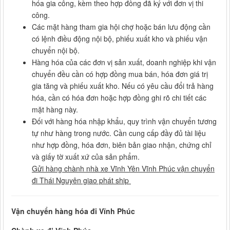
hóa gia công, kèm theo hợp đồng đã ký với đơn vị thi
công.
Các mặt hàng tham gia hội chợ hoặc bán lưu động cần
có lệnh điều động nội bộ, phiếu xuất kho và phiếu vận
chuyển nội bộ.
Hàng hóa của các đơn vị sản xuất, doanh nghiệp khi vận
chuyển đều cần có hợp đồng mua bán, hóa đơn giá trị
gia tăng và phiếu xuất kho. Nếu có yêu cầu đổi trả hàng
hóa, cần có hóa đơn hoặc hợp đồng ghi rõ chi tiết các
mặt hàng này.
Đối với hàng hóa nhập khẩu, quy trình vận chuyển tương
tự như hàng trong nước. Cần cung cấp đầy đủ tài liệu
như hợp đồng, hóa đơn, biên bản giao nhận, chứng chỉ
và giấy tờ xuất xứ của sản phẩm.
Gửi hàng chành nhà xe Vĩnh Yên Vĩnh Phúc vận chuyển
đi Thái Nguyên giao phát ship
Vận chuyển hàng hóa đi Vĩnh Phúc