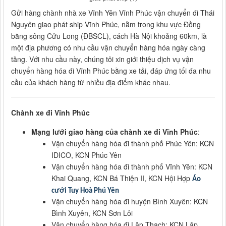
Gửi hàng chành nhà xe Vĩnh Yên Vĩnh Phúc vận chuyển đi Thái
Nguyên giao phát ship Vĩnh Phúc, nằm trong khu vực Đồng
bằng sông Cửu Long (ĐBSCL), cách Hà Nội khoảng 60km, là
một địa phương có nhu cầu vận chuyển hàng hóa ngày càng
tăng. Với nhu cầu này, chúng tôi xin giới thiệu dịch vụ vận
chuyển hàng hóa đi Vĩnh Phúc bằng xe tải, đáp ứng tối đa nhu
cầu của khách hàng từ nhiều địa điểm khác nhau.
Chành xe đi Vĩnh Phúc
Mạng lưới giao hàng của chành xe đi Vĩnh Phúc
:
Vận chuyển hàng hóa đi thành phố Phúc Yên: KCN
IDICO, KCN Phúc Yên
Vận chuyển hàng hóa đi thành phố Vĩnh Yên: KCN
Khai Quang, KCN Bá Thiện II, KCN Hội Hợp
Áo
cưới Tuy Hoà Phú Yên
Vận chuyển hàng hóa đi huyện Bình Xuyên: KCN
Bình Xuyên, KCN Sơn Lôi
Vận chuyển hàng hóa đi Lập Thạch: KCN Lập