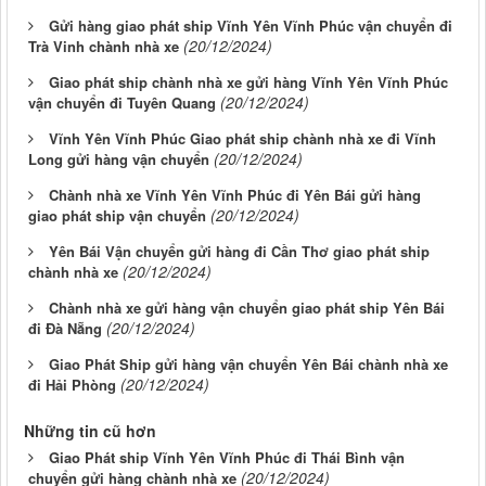
Gửi hàng giao phát ship Vĩnh Yên Vĩnh Phúc vận chuyển đi
(20/12/2024)
Trà Vinh chành nhà xe
Giao phát ship chành nhà xe gửi hàng Vĩnh Yên Vĩnh Phúc
(20/12/2024)
vận chuyển đi Tuyên Quang
Vĩnh Yên Vĩnh Phúc Giao phát ship chành nhà xe đi Vĩnh
(20/12/2024)
Long gửi hàng vận chuyển
Chành nhà xe Vĩnh Yên Vĩnh Phúc đi Yên Bái gửi hàng
(20/12/2024)
giao phát ship vận chuyển
Yên Bái Vận chuyển gửi hàng đi Cần Thơ giao phát ship
(20/12/2024)
chành nhà xe
Chành nhà xe gửi hàng vận chuyển giao phát ship Yên Bái
(20/12/2024)
đi Đà Nẵng
Giao Phát Ship gửi hàng vận chuyển Yên Bái chành nhà xe
(20/12/2024)
đi Hải Phòng
Những tin cũ hơn
Giao Phát ship Vĩnh Yên Vĩnh Phúc đi Thái Bình vận
(20/12/2024)
chuyển gửi hàng chành nhà xe