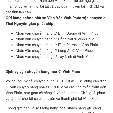
hóa từ các tỉnh miền Nam đến Vĩnh Phúc, với đội ngũ giao
nhận phục vụ tận nơi tại tất cả các quận huyện tại TP.HCM và
các tỉnh lân cận.
Gửi hàng chành nhà xe Vĩnh Yên Vĩnh Phúc vận chuyển đi
Thái Nguyên giao phát ship
Nhận vận chuyển hàng từ Bình Dương đi Vĩnh Phúc
Nhận vận chuyển hàng từ Đồng Nai đi Vĩnh Phúc
Nhận vận chuyển hàng từ Bình Phước đi Vĩnh Phúc
Nhận vận chuyển hàng từ Long An đi Vĩnh Phúc
Nhận vận chuyển hàng từ Tây Ninh đi Vĩnh Phúc
Dịch vụ vận chuyển hàng hóa đi Vĩnh Phúc
Với đội ngũ xe tải chuyên dụng, PTT LOGISTICS cung cấp dịch
vụ vận chuyển hàng hóa từ TP.HCM và các tỉnh miền Nam đến
Vĩnh Phúc, bao gồm cả hàng lẻ và hàng ghép. Chúng tôi phục
vụ tận nơi cho tất cả các huyện và thành phố tại Vĩnh Phúc.
Không giới hạn về số lượng hàng hóa, khách hàng gửi càng