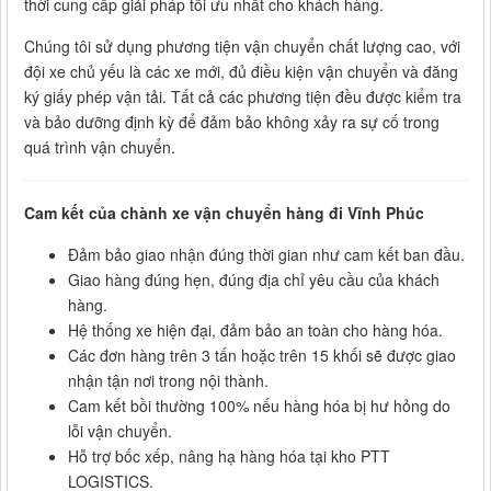
thời cung cấp giải pháp tối ưu nhất cho khách hàng.
Chúng tôi sử dụng phương tiện vận chuyển chất lượng cao, với
đội xe chủ yếu là các xe mới, đủ điều kiện vận chuyển và đăng
ký giấy phép vận tải. Tất cả các phương tiện đều được kiểm tra
và bảo dưỡng định kỳ để đảm bảo không xảy ra sự cố trong
quá trình vận chuyển.
Cam kết của chành xe vận chuyển hàng đi Vĩnh Phúc
Đảm bảo giao nhận đúng thời gian như cam kết ban đầu.
Giao hàng đúng hẹn, đúng địa chỉ yêu cầu của khách
hàng.
Hệ thống xe hiện đại, đảm bảo an toàn cho hàng hóa.
Các đơn hàng trên 3 tấn hoặc trên 15 khối sẽ được giao
nhận tận nơi trong nội thành.
Cam kết bồi thường 100% nếu hàng hóa bị hư hỏng do
lỗi vận chuyển.
Hỗ trợ bốc xếp, nâng hạ hàng hóa tại kho PTT
LOGISTICS.