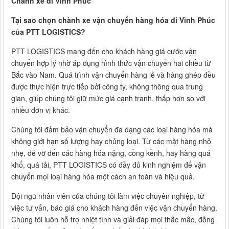
Chành xe đi Vĩnh Phúc
Tại sao chọn chành xe vận chuyển hàng hóa đi Vĩnh Phúc
của PTT LOGISTICS?
PTT LOGISTICS mang đến cho khách hàng giá cước vận
chuyển hợp lý nhờ áp dụng hình thức vận chuyển hai chiều từ
Bắc vào Nam. Quá trình vận chuyển hàng lẻ và hàng ghép đều
được thực hiện trực tiếp bởi công ty, không thông qua trung
gian, giúp chúng tôi giữ mức giá cạnh tranh, thấp hơn so với
nhiều đơn vị khác.
Chúng tôi đảm bảo vận chuyển đa dạng các loại hàng hóa mà
không giới hạn số lượng hay chủng loại. Từ các mặt hàng nhỏ
nhẹ, dễ vỡ đến các hàng hóa nặng, cồng kềnh, hay hàng quá
khổ, quá tải, PTT LOGISTICS có đầy đủ kinh nghiệm để vận
chuyển mọi loại hàng hóa một cách an toàn và hiệu quả.
Đội ngũ nhân viên của chúng tôi làm việc chuyên nghiệp, từ
việc tư vấn, báo giá cho khách hàng đến việc vận chuyển hàng.
Chúng tôi luôn hỗ trợ nhiệt tình và giải đáp mọi thắc mắc, đồng