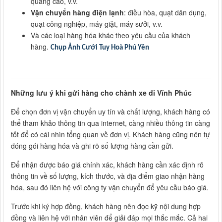
quảng cáo, v.v.
Vận chuyển hàng điện lạnh
: điều hòa, quạt dân dụng,
quạt công nghiệp, máy giặt, máy sưởi, v.v.
Và các loại hàng hóa khác theo yêu cầu của khách
hàng.
Chụp Ảnh Cưới Tuy Hoà Phú Yên
Những lưu ý khi gửi hàng cho chành xe đi Vĩnh Phúc
Để chọn đơn vị vận chuyển uy tín và chất lượng, khách hàng có
thể tham khảo thông tin qua internet, càng nhiều thông tin càng
tốt để có cái nhìn tổng quan về đơn vị. Khách hàng cũng nên tự
đóng gói hàng hóa và ghi rõ số lượng hàng cần gửi.
Để nhận được báo giá chính xác, khách hàng cần xác định rõ
thông tin về số lượng, kích thước, và địa điểm giao nhận hàng
hóa, sau đó liên hệ với công ty vận chuyển để yêu cầu báo giá.
Trước khi ký hợp đồng, khách hàng nên đọc kỹ nội dung hợp
đồng và liên hệ với nhân viên để giải đáp mọi thắc mắc. Cả hai