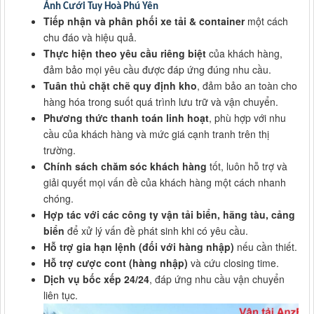
Ảnh Cưới Tuy Hoà Phú Yên
Tiếp nhận và phân phối xe tải & container
một cách
chu đáo và hiệu quả.
Thực hiện theo yêu cầu riêng biệt
của khách hàng,
đảm bảo mọi yêu cầu được đáp ứng đúng nhu cầu.
Tuân thủ chặt chẽ quy định kho
, đảm bảo an toàn cho
hàng hóa trong suốt quá trình lưu trữ và vận chuyển.
Phương thức thanh toán linh hoạt
, phù hợp với nhu
cầu của khách hàng và mức giá cạnh tranh trên thị
trường.
Chính sách chăm sóc khách hàng
tốt, luôn hỗ trợ và
giải quyết mọi vấn đề của khách hàng một cách nhanh
chóng.
Hợp tác với các công ty vận tải biển, hãng tàu, cảng
biển
để xử lý vấn đề phát sinh khi có yêu cầu.
Hỗ trợ gia hạn lệnh (đối với hàng nhập)
nếu cần thiết.
Hỗ trợ cược cont (hàng nhập)
và cứu closing time.
Dịch vụ bốc xếp 24/24
, đáp ứng nhu cầu vận chuyển
liên tục.