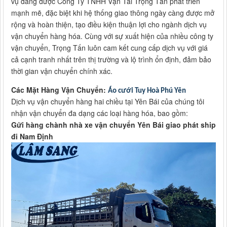
vụ đang được Công Ty TNHH Vận Tải Trọng Tấn phát triển
mạnh mẽ, đặc biệt khi hệ thống giao thông ngày càng được mở
rộng và hoàn thiện, tạo điều kiện thuận lợi cho ngành dịch vụ
vận chuyển hàng hóa. Cùng với sự xuất hiện của nhiều công ty
vận chuyển, Trọng Tấn luôn cam kết cung cấp dịch vụ với giá
cả cạnh tranh nhất trên thị trường và lộ trình ổn định, đảm bảo
thời gian vận chuyển chính xác.
Các Mặt Hàng Vận Chuyển:
Áo cưới Tuy Hoà Phú Yên
Dịch vụ vận chuyển hàng hai chiều tại Yên Bái của chúng tôi
nhận vận chuyển đa dạng các loại hàng hóa, bao gồm:
Gửi hàng chành nhà xe vận chuyển Yên Bái giao phát ship
đi Nam Định