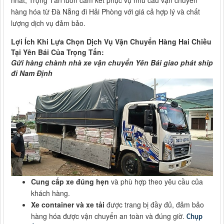
nhất, Trọng Tấn luôn cam kết phục vụ nhu cầu vận chuyển
hàng hóa từ Đà Nẵng đi Hải Phòng với giá cả hợp lý và chất
lượng dịch vụ đảm bảo.
Lợi Ích Khi Lựa Chọn Dịch Vụ Vận Chuyển Hàng Hai Chiều
Tại Yên Bái Của Trọng Tấn:
Gửi hàng chành nhà xe vận chuyển Yên Bái giao phát ship
đi Nam Định
Cung cấp xe đúng hẹn
và phù hợp theo yêu cầu của
khách hàng.
Xe container và xe tải
được trang bị đầy đủ, đảm bảo
hàng hóa được vận chuyển an toàn và đúng giờ.
Chụp