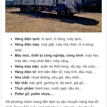
Hàng điện lạnh
: tủ lạnh, tủ đông, máy lạnh,…
Hàng điện máy
: máy giặt, máy rửa chén, lò vi sóng,
quạt,…
Máy móc, thiết bị công nghiệp, công trình
: máy hàn,
máy tiện, máy phát điện, máy nâng,…
Hàng may mặc
: quần áo thời trang, vải cây, vải cuộn,…
Hàng điện tử
: linh kiện điện tử, máy tính, đầu máy,…
Hóa chất
: nhựa đường, phụ gia, dầu nhớt,…
Nội thất
: bàn ghế, giường tủ, kệ sách, giá gỗ,…
Thực phẩm
: bánh kẹo, nước ngọt, dầu ăn,…
Pallet gỗ, pallet nhựa,…
Với phương châm mang đến dịch vụ vận chuyển hàng hóa tốt