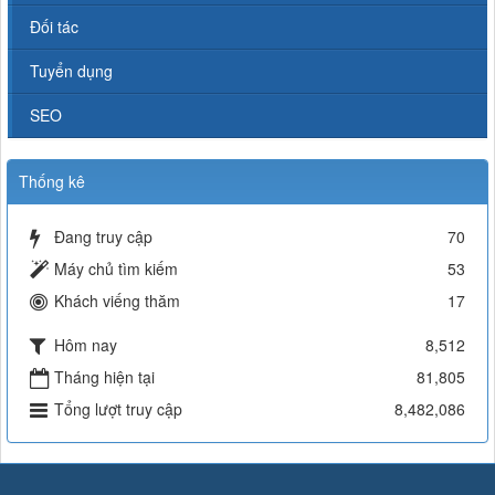
Đối tác
Tuyển dụng
SEO
Thống kê
Đang truy cập
70
Máy chủ tìm kiếm
53
Khách viếng thăm
17
Hôm nay
8,512
Tháng hiện tại
81,805
Tổng lượt truy cập
8,482,086