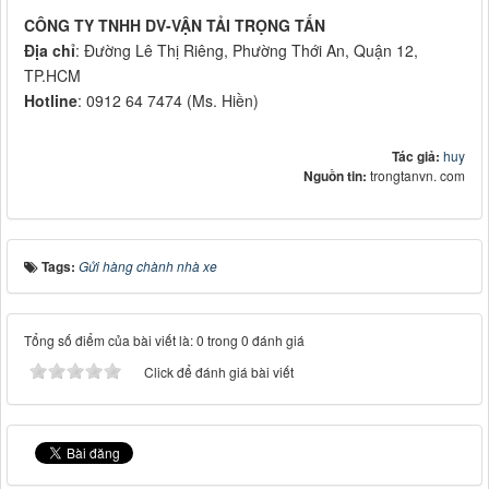
CÔNG TY TNHH DV-VẬN TẢI TRỌNG TẤN
Địa chỉ
: Đường Lê Thị Riêng, Phường Thới An, Quận 12,
TP.HCM
Hotline
: 0912 64 7474 (Ms. Hiền)
Tác giả:
huy
Nguồn tin:
trongtanvn. com
Tags:
Gửi hàng chành nhà xe
Tổng số điểm của bài viết là: 0 trong 0 đánh giá
Click để đánh giá bài viết