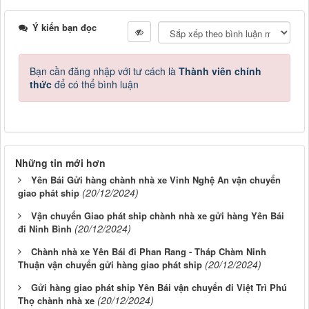
Ý kiến bạn đọc
Bạn cần đăng nhập với tư cách là
Thành viên chính
thức
để có thể bình luận
Những tin mới hơn
Yên Bái Gửi hàng chành nhà xe Vinh Nghệ An vận chuyển
(20/12/2024)
giao phát ship
Vận chuyển Giao phát ship chành nhà xe gửi hàng Yên Bái
(20/12/2024)
đi Ninh Bình
Chành nhà xe Yên Bái đi Phan Rang - Tháp Chàm Ninh
(20/12/2024)
Thuận vận chuyển gửi hàng giao phát ship
Gửi hàng giao phát ship Yên Bái vận chuyển đi Việt Trì Phú
(20/12/2024)
Thọ chành nhà xe