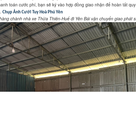
hanh toán cước phí, bạn sẽ ký vào hợp đồng giao nhận để hoàn tất quy
h.
Chụp Ảnh Cưới Tuy Hoà Phú Yên
hàng chành nhà xe Thừa Thiên-Huế đi Yên Bái vận chuyển giao phát 