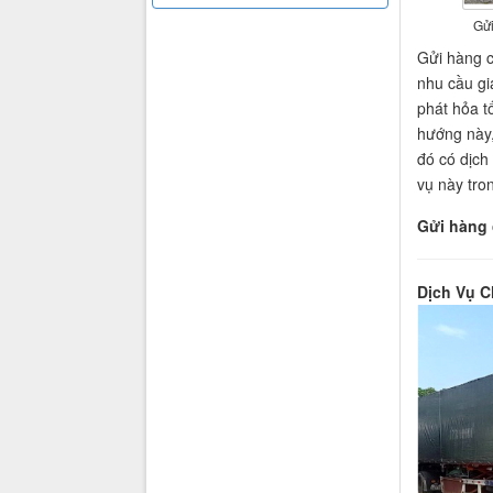
Gửi
Gửi hàng c
nhu cầu gi
phát hỏa t
hướng này,
đó có dịch
vụ này tron
Gửi hàng 
Dịch Vụ C