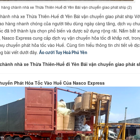
 hàng chành nhà xe Thừa Thiên Huế đi Yên Bái vận chuyển giao phát ship (2)
hành nhà xe Thừa Thiên-Huế đi Yên Bái vận chuyển giao phát ship Vớ
ao hàng nhanh chóng của người tiêu dùng ngày càng tăng, dịch vụ ch
ốc đã trở thành lựa chọn phổ biến và được sử dụng rộng rãi. Nắm bắt x
 Nasco Express cung cấp dịch vụ vận chuyển hỏa tốc đi khắp nơi, tron
 vụ chuyển phát hỏa tốc vào Huế. Cùng tìm hiểu thông tin chi tiết về dị
g bài viết dưới đây.
Áo cưới Tuy Hoà Phú Yên
chành nhà xe Thừa Thiên-Huế đi Yên Bái vận chuyển giao phát 
huyển Phát Hỏa Tốc Vào Huế Của Nasco Express