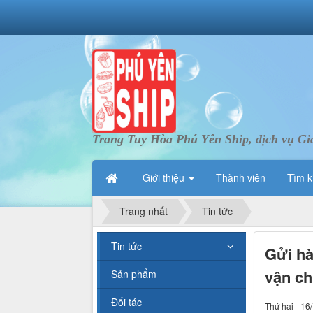
Trang Tuy Hòa Phú Yên Ship, dịch vụ Gi
Giới thiệu
Thành viên
Tìm k
Trang nhất
Tin tức
Tin tức
Gửi hà
vận ch
Sản phẩm
Đối tác
Thứ hai - 16