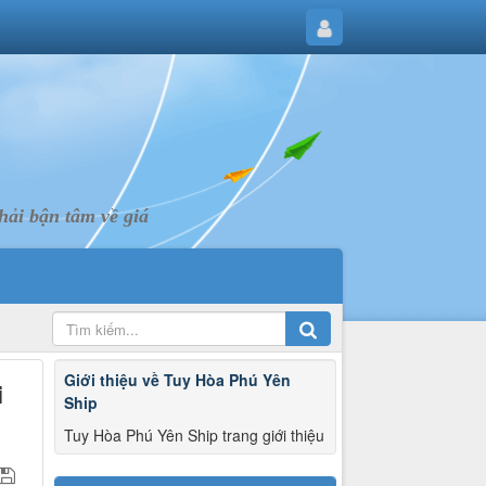
ải bận tâm về giá
Giới thiệu về Tuy Hòa Phú Yên
i
Ship
Tuy Hòa Phú Yên Ship trang giới thiệu