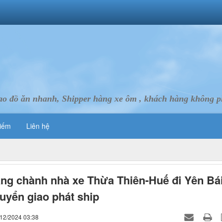
ao đồ ăn nhanh, Shipper hàng xe ôm , khách hàng không ph
iếm
Liên hệ
ng chành nhà xe Thừa Thiên-Huế đi Yên Bá
uyển giao phát ship
/12/2024 03:38