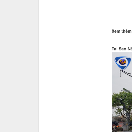
Xem thêm
Tại Sao N