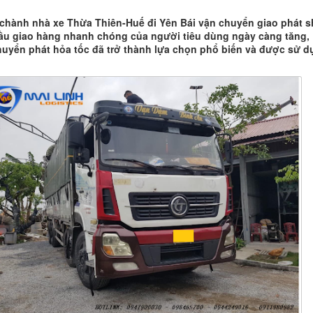
chành nhà xe Thừa Thiên-Huế đi Yên Bái vận chuyển giao phát s
ầu giao hàng nhanh chóng của người tiêu dùng ngày càng tăng,
huyển phát hỏa tốc đã trở thành lựa chọn phổ biến và được sử d