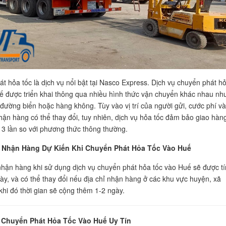
t hỏa tốc là dịch vụ nổi bật tại Nasco Express. Dịch vụ chuyển phát h
ế được triển khai thông qua nhiều hình thức vận chuyển khác nhau nh
đường biển hoặc hàng không. Tùy vào vị trí của người gửi, cước phí và
nhận hàng có thể thay đổi, tuy nhiên, dịch vụ hỏa tốc đảm bảo giao hàn
3 lần so với phương thức thông thường.
 Nhận Hàng Dự Kiến Khi Chuyển Phát Hỏa Tốc Vào Huế
nhận hàng khi sử dụng dịch vụ chuyển phát hỏa tốc vào Huế sẽ được t
gày, và có thể thay đổi nếu địa chỉ nhận hàng ở các khu vực huyện, xã
 khi đó thời gian sẽ cộng thêm 1-2 ngày.
 Chuyển Phát Hỏa Tốc Vào Huế Uy Tín