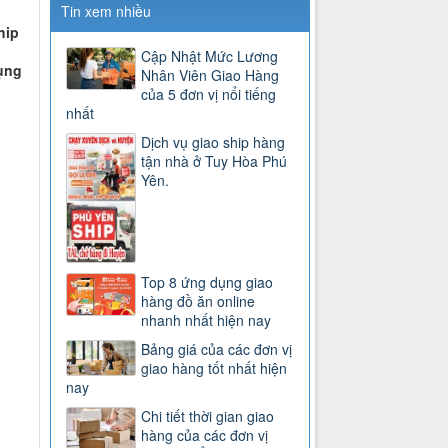
Tin xem nhiều
hip
Cập Nhật Mức Lương
ụng
Nhân Viên Giao Hàng
của 5 đơn vị nổi tiếng
nhất
Dịch vụ giao ship hàng
tận nhà ở Tuy Hòa Phú
Yên.
Top 8 ứng dụng giao
hàng đồ ăn online
nhanh nhất hiện nay
Bảng giá của các đơn vị
giao hàng tốt nhất hiện
nay
Chi tiết thời gian giao
hàng của các đơn vị