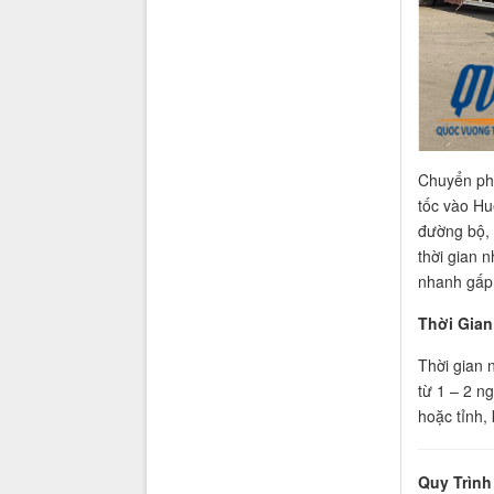
Chuyển phá
tốc vào Hu
đường bộ, 
thời gian 
nhanh gấp 
Thời Gian
Thời gian 
từ 1 – 2 n
hoặc tỉnh,
Quy Trình