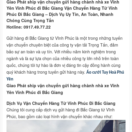
Giao Phát ship vận chuyển gửi hàng chành nhà xe Vĩnh
Yên Vĩnh Phúc đi Bắc Giang Vận Chuyển Hàng Từ Vĩnh
Phúc Đi Bắc Giang – Dịch Vụ Uy Tín, An Toàn, Nhanh
Chóng Cùng Trọng Tấn
Hotline: 0917.49.77.22
Gửi hàng đi Bắc Giang từ Vĩnh Phúc là một trong những tuyến
vận chuyển chuyên biệt của công ty vận tải Trọng Tấn, đảm
bảo sự an toàn và uy tín. Với nhiều năm kinh nghiệm trong
ngành và là sự lựa chọn của nhiều công ty lớn nhỏ trên toàn
quốc, chúng tôi tự hào là đơn vị đáng tin cậy đồng hành cùng
quý khách hàng trong tuyến gửi hàng này.
Áo cưới Tuy Hoà Phú
Yên
Giao Phát ship vận chuyển gửi hàng chành nhà xe Vĩnh
Yên Vĩnh Phúc đi Bắc Giang
Dịch Vụ Vận Chuyển Hàng Từ Vĩnh Phúc Đi Bắc Giang
Chúng tôi cung cấp dịch vụ gửi hàng đi Bắc Giang từ Vĩnh
Phúc, bao gồm các loại hình vận chuyển khác nhau như: