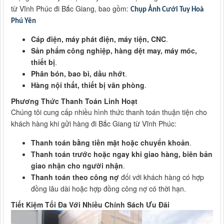
từ Vĩnh Phúc đi Bắc Giang, bao gồm:
Chụp Ảnh Cưới Tuy Hoà
Phú Yên
Cáp điện, máy phát điện, máy tiện, CNC
.
Sản phẩm công nghiệp, hàng dệt may, máy móc,
thiết bị
.
Phân bón, bao bì, dầu nhớt
.
Hàng nội thất, thiết bị văn phòng
.
Phương Thức Thanh Toán Linh Hoạt
Chúng tôi cung cấp nhiều hình thức thanh toán thuận tiện cho
khách hàng khi gửi hàng đi Bắc Giang từ Vĩnh Phúc:
Thanh toán bằng tiền mặt hoặc chuyển khoản
.
Thanh toán trước hoặc ngay khi giao hàng, biên bản
giao nhận cho người nhận
.
Thanh toán theo công nợ
đối với khách hàng có hợp
đồng lâu dài hoặc hợp đồng công nợ có thời hạn.
Tiết Kiệm Tối Đa Với Nhiều Chính Sách Ưu Đãi