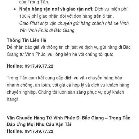
của Trọng Tấn.
Nhận hàng tận nơi và giao tận nơi
: Dịch vụ miễn phí
100% phí giao nhận đối với đơn hàng trên 5 tấn.
Giao Phát ship vận chuyển gửi hàng chành nhà xe Vĩnh
Yên Vĩnh Phúc đi Bắc Giang
Thông Tin Liên Hệ
Để nhận báo giá và thông tin chi tiết về dịch vụ gửi hàng đi Bắc
Giang từ Vĩnh Phúc, vui lòng liên hệ với chúng tôi qua:
Hotline: 0917.49.77.22
Trọng Tấn cam kết cung cấp dịch vụ vận chuyển hàng hóa
nhanh chóng, an toàn, với giá cả hợp lý và dịch vụ khách hàng
chuyên nghiệp. Chúng tôi luôn sẵn sàng phục vụ quý khách
hàng!
Vận Chuyển Hàng Từ Vĩnh Phúc Đi Bắc Giang – Trọng Tấn
Đáp Ứng Mọi Nhu Cầu Vận Tải
Hotline: 0917.49.77.22