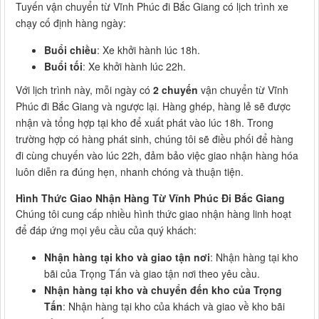
Tuyến vận chuyển từ Vĩnh Phúc đi Bắc Giang có lịch trình xe
chạy cố định hàng ngày:
Buổi chiều
: Xe khởi hành lúc 18h.
Buổi tối
: Xe khởi hành lúc 22h.
Với lịch trình này, mỗi ngày có
2 chuyến
vận chuyển từ Vĩnh
Phúc đi Bắc Giang và ngược lại. Hàng ghép, hàng lẻ sẽ được
nhận và tổng hợp tại kho để xuất phát vào lúc 18h. Trong
trường hợp có hàng phát sinh, chúng tôi sẽ điều phối để hàng
đi cùng chuyến vào lúc 22h, đảm bảo việc giao nhận hàng hóa
luôn diễn ra đúng hẹn, nhanh chóng và thuận tiện.
Hình Thức Giao Nhận Hàng Từ Vĩnh Phúc Đi Bắc Giang
Chúng tôi cung cấp nhiều hình thức giao nhận hàng linh hoạt
để đáp ứng mọi yêu cầu của quý khách:
Nhận hàng tại kho và giao tận nơi
: Nhận hàng tại kho
bãi của Trọng Tấn và giao tận nơi theo yêu cầu.
Nhận hàng tại kho và chuyển đến kho của Trọng
Tấn
: Nhận hàng tại kho của khách và giao về kho bãi