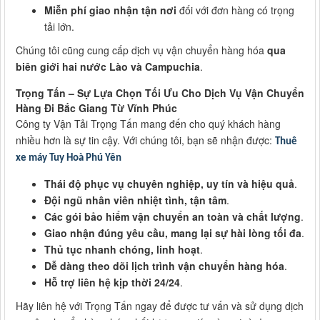
Miễn phí giao nhận tận nơi
đối với đơn hàng có trọng
tải lớn.
Chúng tôi cũng cung cấp dịch vụ vận chuyển hàng hóa
qua
biên giới hai nước Lào và Campuchia
.
Trọng Tấn – Sự Lựa Chọn Tối Ưu Cho Dịch Vụ Vận Chuyển
Hàng Đi Bắc Giang Từ Vĩnh Phúc
Công ty Vận Tải Trọng Tấn mang đến cho quý khách hàng
nhiều hơn là sự tin cậy. Với chúng tôi, bạn sẽ nhận được:
Thuê
xe máy Tuy Hoà Phú Yên
Thái độ phục vụ chuyên nghiệp, uy tín và hiệu quả
.
Đội ngũ nhân viên nhiệt tình, tận tâm
.
Các gói bảo hiểm vận chuyển an toàn và chất lượng
.
Giao nhận đúng yêu cầu, mang lại sự hài lòng tối đa
.
Thủ tục nhanh chóng, linh hoạt
.
Dễ dàng theo dõi lịch trình vận chuyển hàng hóa
.
Hỗ trợ liên hệ kịp thời 24/24
.
Hãy liên hệ với Trọng Tấn ngay để được tư vấn và sử dụng dịch