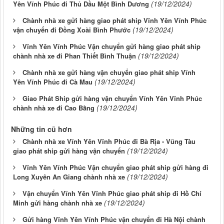
(19/12/2024)
Yên Vĩnh Phúc đi Thủ Dầu Một Bình Dương
Chành nhà xe gửi hàng giao phát ship Vĩnh Yên Vĩnh Phúc
(19/12/2024)
vận chuyển đi Đồng Xoài Bình Phước
Vĩnh Yên Vĩnh Phúc Vận chuyển gửi hàng giao phát ship
(19/12/2024)
chành nhà xe đi Phan Thiết Bình Thuận
Chành nhà xe gửi hàng vận chuyển giao phát ship Vĩnh
(19/12/2024)
Yên Vĩnh Phúc đi Cà Mau
Giao Phát Ship gửi hàng vận chuyển Vĩnh Yên Vĩnh Phúc
(19/12/2024)
chành nhà xe đi Cao Bằng
Những tin cũ hơn
Chành nhà xe Vĩnh Yên Vĩnh Phúc đi Bà Rịa - Vũng Tàu
(19/12/2024)
giao phát ship gửi hàng vận chuyển
Vĩnh Yên Vĩnh Phúc Vận chuyển giao phát ship gửi hàng đi
(19/12/2024)
Long Xuyên An Giang chành nhà xe
Vận chuyển Vĩnh Yên Vĩnh Phúc giao phát ship đi Hồ Chí
(19/12/2024)
Minh gửi hàng chành nhà xe
Gửi hàng Vĩnh Yên Vĩnh Phúc vận chuyển đi Hà Nội chành