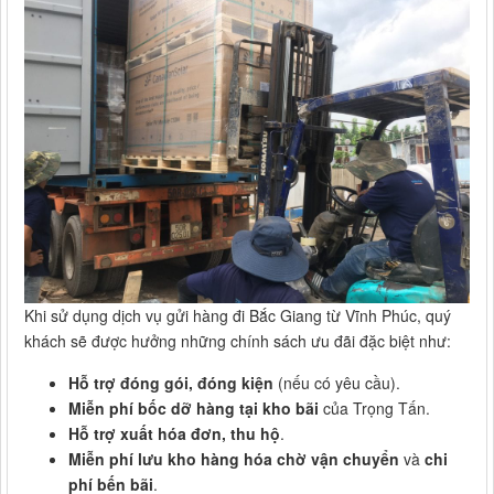
Khi sử dụng dịch vụ gửi hàng đi Bắc Giang từ Vĩnh Phúc, quý
khách sẽ được hưởng những chính sách ưu đãi đặc biệt như:
Hỗ trợ đóng gói, đóng kiện
(nếu có yêu cầu).
Miễn phí bốc dỡ hàng tại kho bãi
của Trọng Tấn.
Hỗ trợ xuất hóa đơn, thu hộ
.
Miễn phí lưu kho hàng hóa chờ vận chuyển
và
chi
phí bến bãi
.