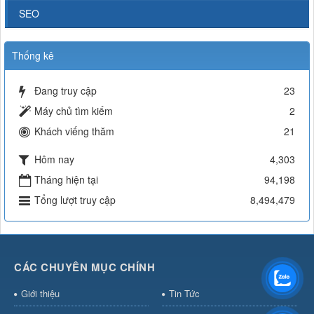
SEO
Thống kê
Đang truy cập
23
Máy chủ tìm kiếm
2
Khách viếng thăm
21
Hôm nay
4,303
Tháng hiện tại
94,198
Tổng lượt truy cập
8,494,479
CÁC CHUYÊN MỤC CHÍNH
Giới thiệu
Tin Tức