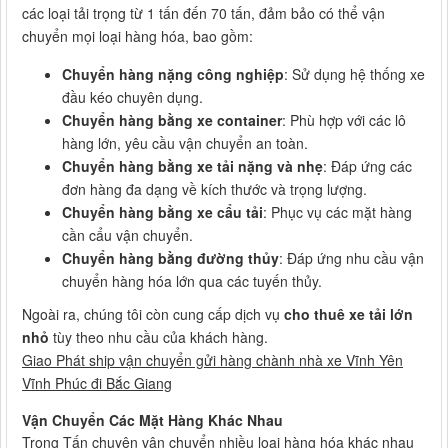
các loại tải trọng từ 1 tấn đến 70 tấn, đảm bảo có thể vận
chuyển mọi loại hàng hóa, bao gồm:
Chuyển hàng nặng công nghiệp
: Sử dụng hệ thống xe
đầu kéo chuyên dụng.
Chuyển hàng bằng xe container
: Phù hợp với các lô
hàng lớn, yêu cầu vận chuyển an toàn.
Chuyển hàng bằng xe tải nặng và nhẹ
: Đáp ứng các
đơn hàng đa dạng về kích thước và trọng lượng.
Chuyển hàng bằng xe cẩu tải
: Phục vụ các mặt hàng
cần cẩu vận chuyển.
Chuyển hàng bằng đường thủy
: Đáp ứng nhu cầu vận
chuyển hàng hóa lớn qua các tuyến thủy.
Ngoài ra, chúng tôi còn cung cấp dịch vụ
cho thuê xe tải lớn
nhỏ
tùy theo nhu cầu của khách hàng.
Giao Phát ship vận chuyển gửi hàng chành nhà xe Vĩnh Yên
Vĩnh Phúc đi Bắc Giang
Vận Chuyển Các Mặt Hàng Khác Nhau
Trọng Tấn chuyên vận chuyển nhiều loại hàng hóa khác nhau