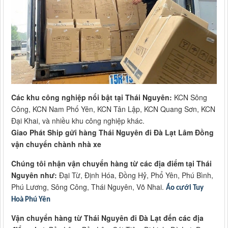
Các khu công nghiệp nổi bật tại Thái Nguyên:
KCN Sông
Công, KCN Nam Phố Yên, KCN Tân Lập, KCN Quang Sơn, KCN
Đại Khai, và nhiều khu công nghiệp khác.
Giao Phát Ship gửi hàng Thái Nguyên đi Đà Lạt Lâm Đồng
vận chuyển chành nhà xe
Chúng tôi nhận vận chuyển hàng từ các địa điểm tại Thái
Nguyên như:
Đại Từ, Định Hóa, Đồng Hỷ, Phổ Yên, Phú Bình,
Phú Lương, Sông Công, Thái Nguyên, Võ Nhai.
Áo cưới Tuy
Hoà Phú Yên
Vận chuyển hàng từ Thái Nguyên đi Đà Lạt đến các địa