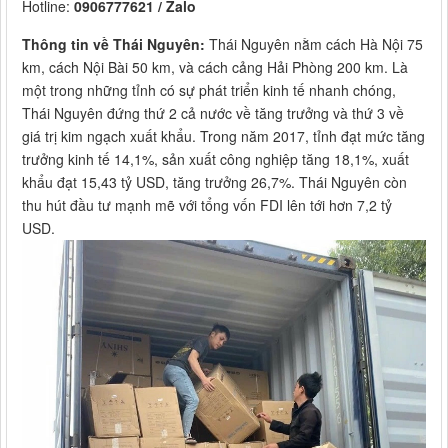
Hotline:
0906777621 / Zalo
Thông tin về Thái Nguyên:
Thái Nguyên nằm cách Hà Nội 75
km, cách Nội Bài 50 km, và cách cảng Hải Phòng 200 km. Là
một trong những tỉnh có sự phát triển kinh tế nhanh chóng,
Thái Nguyên đứng thứ 2 cả nước về tăng trưởng và thứ 3 về
giá trị kim ngạch xuất khẩu. Trong năm 2017, tỉnh đạt mức tăng
trưởng kinh tế 14,1%, sản xuất công nghiệp tăng 18,1%, xuất
khẩu đạt 15,43 tỷ USD, tăng trưởng 26,7%. Thái Nguyên còn
thu hút đầu tư mạnh mẽ với tổng vốn FDI lên tới hơn 7,2 tỷ
USD.