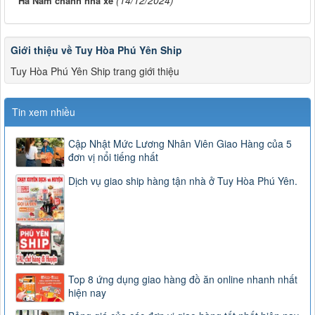
(14/12/2024)
Hà Nam chành nhà xe
Giới thiệu về Tuy Hòa Phú Yên Ship
Tuy Hòa Phú Yên Ship trang giới thiệu
Tin xem nhiều
Cập Nhật Mức Lương Nhân Viên Giao Hàng của 5
đơn vị nổi tiếng nhất
Dịch vụ giao ship hàng tận nhà ở Tuy Hòa Phú Yên.
Top 8 ứng dụng giao hàng đồ ăn online nhanh nhất
hiện nay