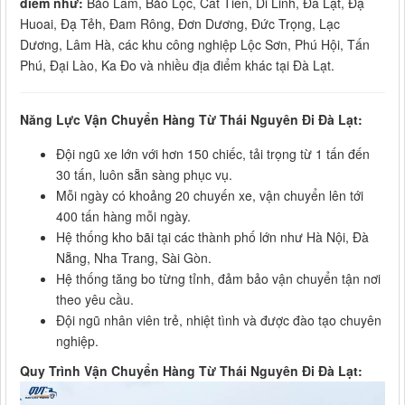
điểm như:
Bảo Lâm, Bảo Lộc, Cát Tiên, Di Linh, Đà Lạt, Đạ
Huoai, Đạ Tẻh, Đam Rông, Đơn Dương, Đức Trọng, Lạc
Dương, Lâm Hà, các khu công nghiệp Lộc Sơn, Phú Hội, Tấn
Phú, Đại Lào, Ka Đo và nhiều địa điểm khác tại Đà Lạt.
Năng Lực Vận Chuyển Hàng Từ Thái Nguyên Đi Đà Lạt:
Đội ngũ xe lớn với hơn 150 chiếc, tải trọng từ 1 tấn đến
30 tấn, luôn sẵn sàng phục vụ.
Mỗi ngày có khoảng 20 chuyến xe, vận chuyển lên tới
400 tấn hàng mỗi ngày.
Hệ thống kho bãi tại các thành phố lớn như Hà Nội, Đà
Nẵng, Nha Trang, Sài Gòn.
Hệ thống tăng bo từng tỉnh, đảm bảo vận chuyển tận nơi
theo yêu cầu.
Đội ngũ nhân viên trẻ, nhiệt tình và được đào tạo chuyên
nghiệp.
Quy Trình Vận Chuyển Hàng Từ Thái Nguyên Đi Đà Lạt: