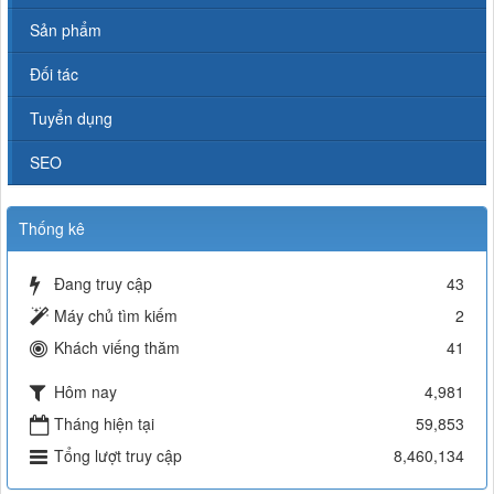
Sản phẩm
Đối tác
Tuyển dụng
SEO
Thống kê
Đang truy cập
43
Máy chủ tìm kiếm
2
Khách viếng thăm
41
Hôm nay
4,981
Tháng hiện tại
59,853
Tổng lượt truy cập
8,460,134