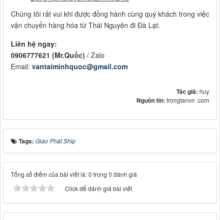
Chúng tôi rất vui khi được đồng hành cùng quý khách trong việc
vận chuyển hàng hóa từ Thái Nguyên đi Đà Lạt.
Liên hệ ngay:
0906777621 (Mr.Quốc)
/ Zalo
Email:
vantaiminhquoc@gmail.com
Tác giả:
huy
Nguồn tin:
trongtanvn .com
Tags:
Giao Phát Ship
Tổng số điểm của bài viết là: 0 trong 0 đánh giá
Click để đánh giá bài viết