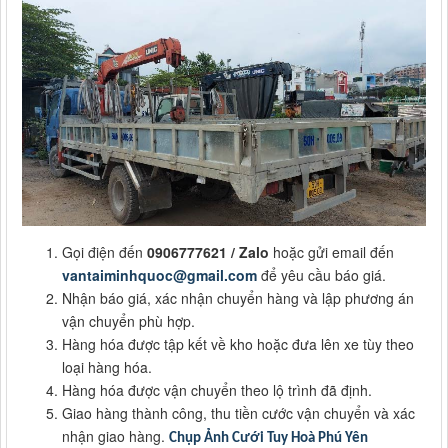
Gọi điện đến
0906777621 / Zalo
hoặc gửi email đến
vantaiminhquoc@gmail.com
để yêu cầu báo giá.
Nhận báo giá, xác nhận chuyển hàng và lập phương án
vận chuyển phù hợp.
Hàng hóa được tập kết về kho hoặc đưa lên xe tùy theo
loại hàng hóa.
Hàng hóa được vận chuyển theo lộ trình đã định.
Giao hàng thành công, thu tiền cước vận chuyển và xác
nhận giao hàng.
Chụp Ảnh Cưới Tuy Hoà Phú Yên