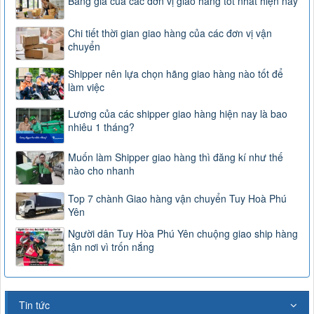
Bảng giá của các đơn vị giao hàng tốt nhất hiện nay
Chi tiết thời gian giao hàng của các đơn vị vận
chuyển
Shipper nên lựa chọn hãng giao hàng nào tốt để
làm việc
Lương của các shipper giao hàng hiện nay là bao
nhiêu 1 tháng?
Muốn làm Shipper giao hàng thì đăng kí như thế
nào cho nhanh
Top 7 chành Giao hàng vận chuyển Tuy Hoà Phú
Yên
Người dân Tuy Hòa Phú Yên chuộng giao ship hàng
tận nơi vì trốn nắng
Tin tức