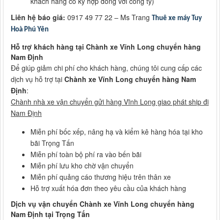
khách hàng có ký hợp đồng với công ty)
Liên hệ báo giá:
0917 49 77 22 – Ms Trang
Thuê xe máy Tuy
Hoà Phú Yên
Hỗ trợ khách hàng tại Chành xe Vĩnh Long chuyển hàng
Nam Định
Để giúp giảm chi phí cho khách hàng, chúng tôi cung cấp các
dịch vụ hỗ trợ tại
Chành xe Vĩnh Long chuyển hàng Nam
Định
:
Chành nhà xe vận chuyển gửi hàng Vĩnh Long giao phát ship đi
Nam Định
Miễn phí bốc xếp, nâng hạ và kiểm kê hàng hóa tại kho
bãi Trọng Tấn
Miễn phí toàn bộ phí ra vào bến bãi
Miễn phí lưu kho chờ vận chuyển
Miễn phí quảng cáo thương hiệu trên thân xe
Hỗ trợ xuất hóa đơn theo yêu cầu của khách hàng
Dịch vụ vận chuyển Chành xe Vĩnh Long chuyển hàng
Nam Định tại Trọng Tấn