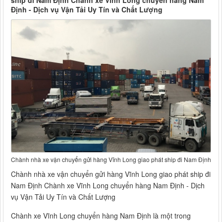
ship đi Nam Định Chành xe Vĩnh Long chuyển hàng Nam
Định - Dịch vụ Vận Tải Uy Tín và Chất Lượng
Chành nhà xe vận chuyển gửi hàng Vĩnh Long giao phát ship đi Nam Định
Chành nhà xe vận chuyển gửi hàng Vĩnh Long giao phát ship đi
Nam Định Chành xe Vĩnh Long chuyển hàng Nam Định - Dịch
vụ Vận Tải Uy Tín và Chất Lượng
Chành xe Vĩnh Long chuyển hàng Nam Định là một trong