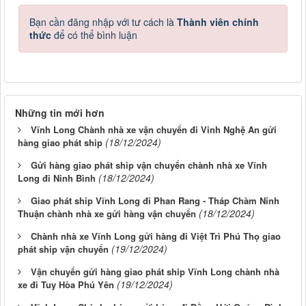
Bạn cần đăng nhập với tư cách là
Thành viên chính
thức
để có thể bình luận
Những tin mới hơn
Vĩnh Long Chành nhà xe vận chuyển đi Vinh Nghệ An gửi
(18/12/2024)
hàng giao phát ship
Gửi hàng giao phát ship vận chuyển chành nhà xe Vĩnh
(18/12/2024)
Long đi Ninh Bình
Giao phát ship Vĩnh Long đi Phan Rang - Tháp Chàm Ninh
(18/12/2024)
Thuận chành nhà xe gửi hàng vận chuyển
Chành nhà xe Vĩnh Long gửi hàng đi Việt Trì Phú Thọ giao
(19/12/2024)
phát ship vận chuyển
Vận chuyển gửi hàng giao phát ship Vĩnh Long chành nhà
(19/12/2024)
xe đi Tuy Hòa Phú Yên