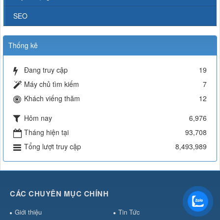
SEO
Thống kê
Đang truy cập
19
Máy chủ tìm kiếm
7
Khách viếng thăm
12
Hôm nay
6,976
Tháng hiện tại
93,708
Tổng lượt truy cập
8,493,989
CÁC CHUYÊN MỤC CHÍNH
Giới thiệu
Tin Tức