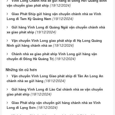
Vĩnh Long Chành nhà xe gửi hàng đi Đồng Hới Quảng Bình
(19/12/2024)
vận chuyển giao phát ship
Giao Phát Ship gửi hàng vận chuyển chành nhà xe Vĩnh
(19/12/2024)
Long đi Tam Kỳ Quảng Nam
Gửi hàng Vĩnh Long đi Quảng Ngãi vận chuyển chành nhà
(19/12/2024)
xe giao phát ship
Vận chuyển Vĩnh Long giao phát ship đi Hạ Long Quảng
(19/12/2024)
Ninh gửi hàng chành nhà xe
Chành nhà xe giao phát ship Vĩnh Long gửi hàng vận
(19/12/2024)
chuyển đi Đông Hà Quảng Trị
Những tin cũ hơn
Vận chuyển Vĩnh Long Giao phát ship đi Tân An Long An
(18/12/2024)
chành nhà xe gửi hàng
Gửi hàng Vĩnh Long đi Lào Cai chành nhà xe vận chuyển
(18/12/2024)
giao phát ship
Giao Phát ship vận chuyển gửi hàng chành nhà xe Vĩnh
(18/12/2024)
Long đi Lạng Sơn