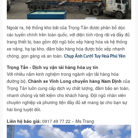
Ngoài ra, hệ thống kho bãi của Trọng Tấn được phân bổ dọc
các tuyến chính trên toàn quốc, với diện tích rộng rãi và đầy đủ
trang thiết bị, bao gồm đội ngũ bốc xếp hàng hóa và hệ thống
xe nâng, hạ tại kho, đảm bảo hàng hóa được bốc xếp nhanh
chóng, gọn gàng và an toàn.
Chụp Ảnh Cưới Tuy Hoà Phú Yên
Trọng Tấn - Dịch vụ vận tải hàng hóa uy tín
Với nhiều năm kinh nghiệm trong ngành vận tải hàng hóa
đường bộ,
Chành xe Vĩnh Long chuyển hàng Nam Định
của
Trọng Tấn luôn cung cấp dịch vụ chất lượng, đảm bảo an toàn,
nhanh chóng và tiết kiệm cho khách hàng. Đội ngũ nhân viên
chuyên nghiệp và phương tiện đầy đủ sẽ mang lại cho bạn sự
hài lòng tuyệt đối.
Liên hệ báo giá:
0917 49 77 22 – Ms Trang