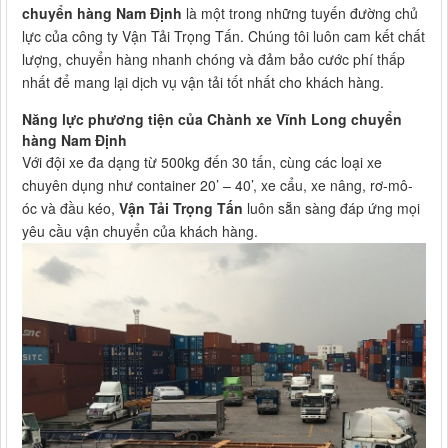
chuyển hàng Nam Định
là một trong những tuyến đường chủ
lực của công ty Vận Tải Trọng Tấn. Chúng tôi luôn cam kết chất
lượng, chuyển hàng nhanh chóng và đảm bảo cước phí thấp
nhất để mang lại dịch vụ vận tải tốt nhất cho khách hàng.
Năng lực phương tiện của Chành xe Vĩnh Long chuyển
hàng Nam Định
Với đội xe đa dạng từ 500kg đến 30 tấn, cùng các loại xe
chuyên dụng như container 20’ – 40’, xe cẩu, xe nâng, rơ-mô-
óc và đầu kéo,
Vận Tải Trọng Tấn
luôn sẵn sàng đáp ứng mọi
yêu cầu vận chuyển của khách hàng.