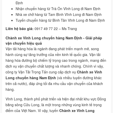
Định
Nhận chuyển hàng từ Trà Ôn Vĩnh Long đi Nam Định
Nhà xe chở hàng từ Tam Bình Vĩnh Long đi Nam Định
Tuyến chuyển hàng từ Bình Tân Vĩnh Long đi Nam Định
Liên hệ báo giá:
0917 49 77 22 – Ms Trang
Chành xe Vĩnh Long chuyển hàng Nam Định - Giải pháp
vận chuyển hiệu quả
Vận tải hàng hóa là ngành đang phát triển mạnh mẽ, song
hành cùng sự tăng trưởng của nền kinh tế quốc gia. Vận tải
hàng hóa đường bộ chiếm tỷ trọng cao trong ngành, mang đến
dịch vụ vận chuyển chất lượng và nhanh chóng. Chính vì vậy,
công ty Vận Tải Trọng Tấn cung cấp dịch vụ
Chành xe Vĩnh
Long chuyển hàng Nam Định
(và nhiều tuyến đường khác
trên cả nước), đáp ứng tối đa nhu cầu vận chuyển của khách
hàng.
Vĩnh Long, thành phố phát triển và hiện đại nhất khu vực Đồng
bằng sông Cửu Long, là một trong những vùng kinh tế trọng
điểm của Việt Nam. Vì vậy, tuyến
Chành xe Vĩnh Long