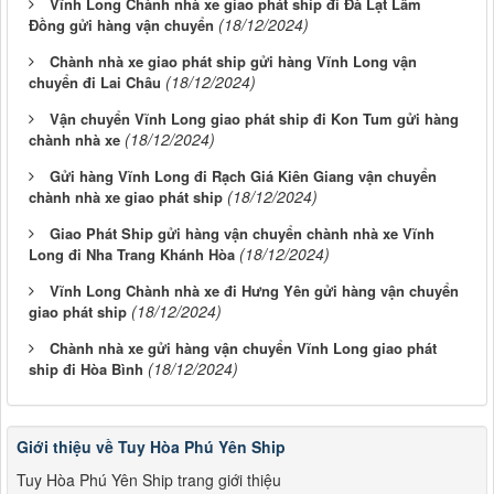
Vĩnh Long Chành nhà xe giao phát ship đi Đà Lạt Lâm
(18/12/2024)
Đồng gửi hàng vận chuyển
Chành nhà xe giao phát ship gửi hàng Vĩnh Long vận
(18/12/2024)
chuyển đi Lai Châu
Vận chuyển Vĩnh Long giao phát ship đi Kon Tum gửi hàng
(18/12/2024)
chành nhà xe
Gửi hàng Vĩnh Long đi Rạch Giá Kiên Giang vận chuyển
(18/12/2024)
chành nhà xe giao phát ship
Giao Phát Ship gửi hàng vận chuyển chành nhà xe Vĩnh
(18/12/2024)
Long đi Nha Trang Khánh Hòa
Vĩnh Long Chành nhà xe đi Hưng Yên gửi hàng vận chuyển
(18/12/2024)
giao phát ship
Chành nhà xe gửi hàng vận chuyển Vĩnh Long giao phát
(18/12/2024)
ship đi Hòa Bình
Giới thiệu về Tuy Hòa Phú Yên Ship
Tuy Hòa Phú Yên Ship trang giới thiệu