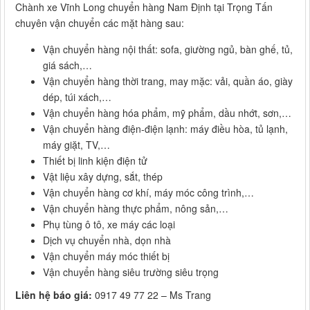
Chành xe Vĩnh Long chuyển hàng Nam Định tại Trọng Tấn
chuyên vận chuyển các mặt hàng sau:
Vận chuyển hàng nội thất: sofa, giường ngủ, bàn ghế, tủ,
giá sách,…
Vận chuyển hàng thời trang, may mặc: vải, quần áo, giày
dép, túi xách,…
Vận chuyển hàng hóa phẩm, mỹ phẩm, dầu nhớt, sơn,…
Vận chuyển hàng điện-điện lạnh: máy điều hòa, tủ lạnh,
máy giặt, TV,…
Thiết bị linh kiện điện tử
Vật liệu xây dựng, sắt, thép
Vận chuyển hàng cơ khí, máy móc công trình,…
Vận chuyển hàng thực phẩm, nông sản,…
Phụ tùng ô tô, xe máy các loại
Dịch vụ chuyển nhà, dọn nhà
Vận chuyển máy móc thiết bị
Vận chuyển hàng siêu trường siêu trọng
Liên hệ báo giá:
0917 49 77 22 – Ms Trang