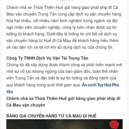
Chành nhà xe Thừa Thiên-Huế gửi hàng giao phát ship đi Cà
Mau vận chuyển Trọng Tấn cung cấp dịch vụ vận chuyển hàng
hóa hai chiều, với nhiều năm kinh nghiệm trong ngành và đội
ngũ nhân viên chuyên nghiệp, công ty luôn nhận được sự tin
tưởng từ khách hàng. Dưới đây là thông tin chi tiết về dịch vụ
vận chuyển hàng từ Huế đi Cà Mau để khách hàng hiểu thêm
về các tiện ích và lợi ích khi sử dụng dịch vụ của chúng tôi.
Công Ty TNHH Dịch Vụ Vận Tải Trọng Tấn
Chúng tôi đã xây dựng được thành công và phát triển mạnh mẽ
nhờ sự nỗ lực không ngừng của ban giám đốc, toàn thể nhân
viên Trọng Tấn và đặc biệt là sự tin tưởng và đồng hành của
quý khách hàng trong suốt thời gian qua.
Áo cưới Tuy Hoà Phú
Yên
Chành nhà xe Thừa Thiên-Huế gửi hàng giao phát ship đi
Cà Mau vận chuyển
BẢNG GIÁ CHUYỂN HÀNG TỪ CÀ MAU ĐI HUẾ