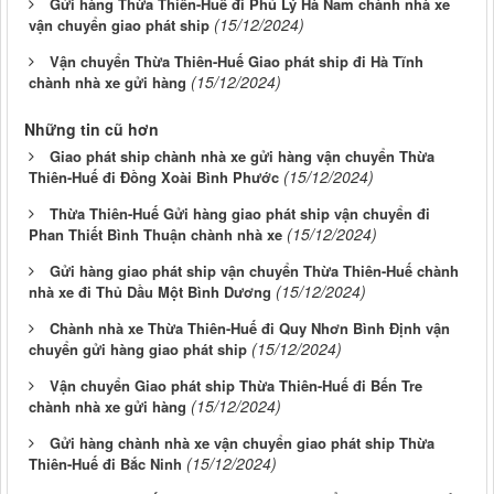
Gửi hàng Thừa Thiên-Huế đi Phủ Lý Hà Nam chành nhà xe
(15/12/2024)
vận chuyển giao phát ship
Vận chuyển Thừa Thiên-Huế Giao phát ship đi Hà Tĩnh
(15/12/2024)
chành nhà xe gửi hàng
Những tin cũ hơn
Giao phát ship chành nhà xe gửi hàng vận chuyển Thừa
(15/12/2024)
Thiên-Huế đi Đồng Xoài Bình Phước
Thừa Thiên-Huế Gửi hàng giao phát ship vận chuyển đi
(15/12/2024)
Phan Thiết Bình Thuận chành nhà xe
Gửi hàng giao phát ship vận chuyển Thừa Thiên-Huế chành
(15/12/2024)
nhà xe đi Thủ Dầu Một Bình Dương
Chành nhà xe Thừa Thiên-Huế đi Quy Nhơn Bình Định vận
(15/12/2024)
chuyển gửi hàng giao phát ship
Vận chuyển Giao phát ship Thừa Thiên-Huế đi Bến Tre
(15/12/2024)
chành nhà xe gửi hàng
Gửi hàng chành nhà xe vận chuyển giao phát ship Thừa
(15/12/2024)
Thiên-Huế đi Bắc Ninh