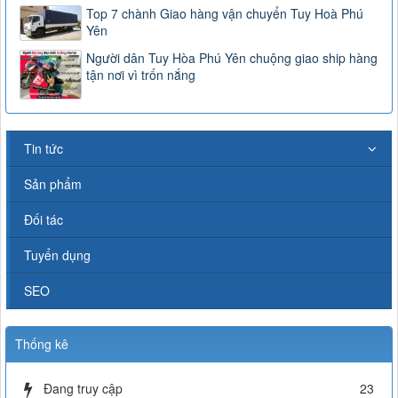
Top 7 chành Giao hàng vận chuyển Tuy Hoà Phú
Yên
Người dân Tuy Hòa Phú Yên chuộng giao ship hàng
tận nơi vì trốn nắng
Tin tức
Sản phẩm
Đối tác
Tuyển dụng
SEO
Thống kê
Đang truy cập
23