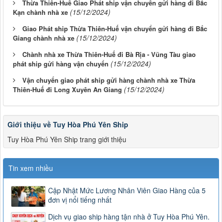
Thừa Thiên-Huế Giao Phát ship vận chuyển gửi hàng đi Bắc
(15/12/2024)
Kạn chành nhà xe
Giao Phát ship Thừa Thiên-Huế vận chuyển gửi hàng đi Bắc
(15/12/2024)
Giang chành nhà xe
Chành nhà xe Thừa Thiên-Huế đi Bà Rịa - Vũng Tàu giao
(15/12/2024)
phát ship gửi hàng vận chuyển
Vận chuyển giao phát ship gửi hàng chành nhà xe Thừa
(15/12/2024)
Thiên-Huế đi Long Xuyên An Giang
Giới thiệu về Tuy Hòa Phú Yên Ship
Tuy Hòa Phú Yên Ship trang giới thiệu
Tin xem nhiều
Cập Nhật Mức Lương Nhân Viên Giao Hàng của 5
đơn vị nổi tiếng nhất
Dịch vụ giao ship hàng tận nhà ở Tuy Hòa Phú Yên.