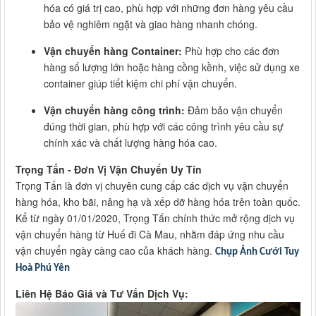
hóa có giá trị cao, phù hợp với những đơn hàng yêu cầu
bảo vệ nghiêm ngặt và giao hàng nhanh chóng.
Vận chuyển hàng Container:
Phù hợp cho các đơn
hàng số lượng lớn hoặc hàng cồng kềnh, việc sử dụng xe
container giúp tiết kiệm chi phí vận chuyển.
Vận chuyển hàng công trình:
Đảm bảo vận chuyển
đúng thời gian, phù hợp với các công trình yêu cầu sự
chính xác và chất lượng hàng hóa cao.
Trọng Tấn - Đơn Vị Vận Chuyển Uy Tín
Trọng Tấn là đơn vị chuyên cung cấp các dịch vụ vận chuyển
hàng hóa, kho bãi, nâng hạ và xếp dỡ hàng hóa trên toàn quốc.
Kể từ ngày 01/01/2020, Trọng Tấn chính thức mở rộng dịch vụ
vận chuyển hàng từ Huế đi Cà Mau, nhằm đáp ứng nhu cầu
vận chuyển ngày càng cao của khách hàng.
Chụp Ảnh Cưới Tuy
Hoà Phú Yên
Liên Hệ Báo Giá và Tư Vấn Dịch Vụ: