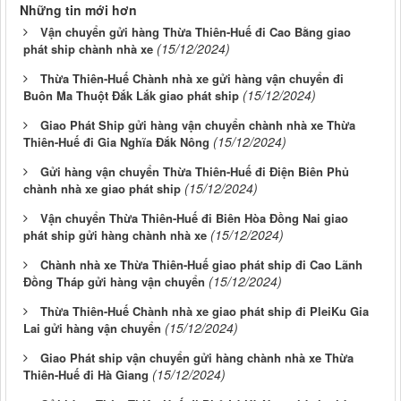
Những tin mới hơn
Vận chuyển gửi hàng Thừa Thiên-Huế đi Cao Bằng giao
(15/12/2024)
phát ship chành nhà xe
Thừa Thiên-Huế Chành nhà xe gửi hàng vận chuyển đi
(15/12/2024)
Buôn Ma Thuột Đắk Lắk giao phát ship
Giao Phát Ship gửi hàng vận chuyển chành nhà xe Thừa
(15/12/2024)
Thiên-Huế đi Gia Nghĩa Đắk Nông
Gửi hàng vận chuyển Thừa Thiên-Huế đi Điện Biên Phủ
(15/12/2024)
chành nhà xe giao phát ship
Vận chuyển Thừa Thiên-Huế đi Biên Hòa Đồng Nai giao
(15/12/2024)
phát ship gửi hàng chành nhà xe
Chành nhà xe Thừa Thiên-Huế giao phát ship đi Cao Lãnh
(15/12/2024)
Đồng Tháp gửi hàng vận chuyển
Thừa Thiên-Huế Chành nhà xe giao phát ship đi PleiKu Gia
(15/12/2024)
Lai gửi hàng vận chuyển
Giao Phát ship vận chuyển gửi hàng chành nhà xe Thừa
(15/12/2024)
Thiên-Huế đi Hà Giang