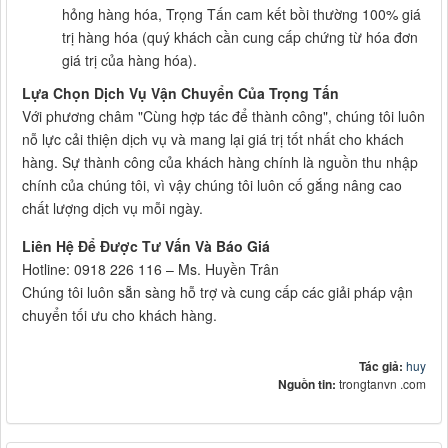
hỏng hàng hóa, Trọng Tấn cam kết bồi thường 100% giá
trị hàng hóa (quý khách cần cung cấp chứng từ hóa đơn
giá trị của hàng hóa).
Lựa Chọn Dịch Vụ Vận Chuyển Của Trọng Tấn
Với phương châm "Cùng hợp tác để thành công", chúng tôi luôn
nỗ lực cải thiện dịch vụ và mang lại giá trị tốt nhất cho khách
hàng. Sự thành công của khách hàng chính là nguồn thu nhập
chính của chúng tôi, vì vậy chúng tôi luôn cố gắng nâng cao
chất lượng dịch vụ mỗi ngày.
Liên Hệ Để Được Tư Vấn Và Báo Giá
Hotline: 0918 226 116 – Ms. Huyền Trân
Chúng tôi luôn sẵn sàng hỗ trợ và cung cấp các giải pháp vận
chuyển tối ưu cho khách hàng.
Tác giả:
huy
Nguồn tin:
trongtanvn .com