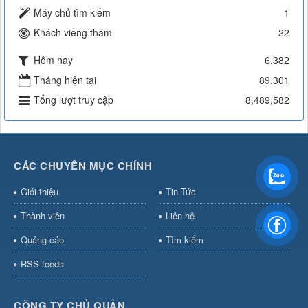
Máy chủ tìm kiếm
1
Khách viếng thăm
22
Hôm nay
6,382
Tháng hiện tại
89,301
Tổng lượt truy cập
8,489,582
CÁC CHUYÊN MỤC CHÍNH
Giới thiệu
Tin Tức
Thành viên
Liên hệ
Quảng cáo
Tìm kiếm
RSS-feeds
CÔNG TY CHỦ QUẢN