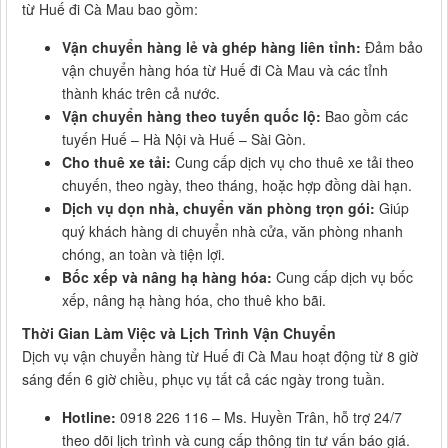
từ Huế đi Cà Mau bao gồm:
Vận chuyển hàng lẻ và ghép hàng liên tỉnh:
Đảm bảo
vận chuyển hàng hóa từ Huế đi Cà Mau và các tỉnh
thành khác trên cả nước.
Vận chuyển hàng theo tuyến quốc lộ:
Bao gồm các
tuyến Huế – Hà Nội và Huế – Sài Gòn.
Cho thuê xe tải:
Cung cấp dịch vụ cho thuê xe tải theo
chuyến, theo ngày, theo tháng, hoặc hợp đồng dài hạn.
Dịch vụ dọn nhà, chuyển văn phòng trọn gói:
Giúp
quý khách hàng di chuyển nhà cửa, văn phòng nhanh
chóng, an toàn và tiện lợi.
Bốc xếp và nâng hạ hàng hóa:
Cung cấp dịch vụ bốc
xếp, nâng hạ hàng hóa, cho thuê kho bãi.
Thời Gian Làm Việc và Lịch Trình Vận Chuyển
Dịch vụ vận chuyển hàng từ Huế đi Cà Mau hoạt động từ 8 giờ
sáng đến 6 giờ chiều, phục vụ tất cả các ngày trong tuần.
Hotline:
0918 226 116 – Ms. Huyền Trân, hỗ trợ 24/7
theo dõi lịch trình và cung cấp thông tin tư vấn báo giá.