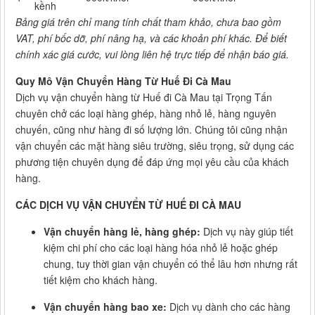
kềnh
Bảng giá trên chỉ mang tính chất tham khảo, chưa bao gồm
VAT, phí bốc dỡ, phí nâng hạ, và các khoản phí khác. Để biết
chính xác giá cước, vui lòng liên hệ trực tiếp để nhận báo giá.
Quy Mô Vận Chuyển Hàng Từ Huế Đi Cà Mau
Dịch vụ vận chuyển hàng từ Huế đi Cà Mau tại Trọng Tấn
chuyên chở các loại hàng ghép, hàng nhỏ lẻ, hàng nguyên
chuyến, cũng như hàng đi số lượng lớn. Chúng tôi cũng nhận
vận chuyển các mặt hàng siêu trường, siêu trọng, sử dụng các
phương tiện chuyên dụng để đáp ứng mọi yêu cầu của khách
hàng.
CÁC DỊCH VỤ VẬN CHUYỂN TỪ HUẾ ĐI CÀ MAU
Vận chuyển hàng lẻ, hàng ghép:
Dịch vụ này giúp tiết
kiệm chi phí cho các loại hàng hóa nhỏ lẻ hoặc ghép
chung, tuy thời gian vận chuyển có thể lâu hơn nhưng rất
tiết kiệm cho khách hàng.
Vận chuyển hàng bao xe:
Dịch vụ dành cho các hàng