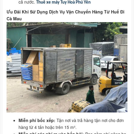
cả nước.
Thuê xe máy Tuy Hoà Phú Yên
Ưu Đãi Khi Sử Dụng Dịch Vụ Vận Chuyển Hàng Từ Huế Đi
Cà Mau
Miễn phí bốc xếp:
Tận nơi và trả hàng tận nơi cho đơn
hàng từ 4 tấn hoặc trên 15 m³.