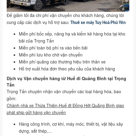
Để giảm tối đa chi phí vận chuyển cho khách hàng, chúng tôi
cung cấp các dịch vụ hỗ trợ sau
:
Thuê xe máy Tuy Hoà Phú Yên
Miễn phí bốc xếp, nâng hạ và kiểm kê hàng hóa tại kho
bãi của Trọng Tấn
Miễn phí toàn bộ phí ra vào bến bãi
Miễn phí lưu kho chờ vận chuyển
Miễn phí quảng cáo thương hiệu trên thân xe
Hỗ trợ xuất hóa đơn theo yêu cầu của khách hàng
Dịch vụ Vận chuyển hàng từ Huế đi Quảng Bình tại Trọng
Tấn
Trọng Tấn chuyên nhận vận chuyển các loại hàng hóa, bao
gồm:
Chành nhà xe Thừa Thiên-Huế đi Đồng Hới Quảng Bình giao
phát ship gửi hàng vận chuyển
Hàng công trình, cơ khí, máy móc, thiết bị, vật liệu xây
dựng, sắt thép,…