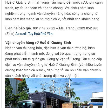
Huế đi Quảng Bình tại Trọng Tấn mang đến mức cước phí cạnh
tranh, uy tín, an toàn và nhanh chóng. Với nhiều năm kinh
nghiệm trong ngành vận chuyển hàng hóa, công ty chúng tôi
luôn cam kết mang lại những dịch vụ tốt nhất cho khách hàng.
Liên hệ báo giá:
0917 49 77 22 – Ms. Trang / 0389 052 993
(Zalo)
Áo cưới Tuy Hoà Phú Yên
Vận chuyển hàng từ Huế đi Quảng Bình
Ngành vận tải hàng hóa, đặc biệt là vận tải đường bộ, hiện
đang phát triển mạnh mẽ, đóng vai trò quan trọng trong sự
phát triển kinh tế quốc gia. Công ty Vận tải Trọng Tấn cung cấp
dịch vụ vận chuyển hàng từ Huế đi Quảng Bình (và nhiều tuyến
đường khác trên cả nước), đáp ứng tối đa nhu cầu vận chuyển
của khách hàng với chất lượng dịch vụ vượt trội.