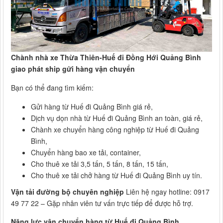
Chành nhà xe Thừa Thiên-Huế đi Đồng Hới Quảng Bình
giao phát ship gửi hàng vận chuyển
Bạn có thể đang tìm kiếm:
Gửi hàng từ Huế đi Quảng Bình giá rẻ,
Dịch vụ dọn nhà từ Huế đi Quảng Bình an toàn, giá rẻ,
Chành xe chuyển hàng công nghiệp từ Huế đi Quảng
Bình,
Chuyển hàng bao xe tải, container,
Cho thuê xe tải 3,5 tấn, 5 tấn, 8 tấn, 15 tấn,
Cho thuê xe tải chở hàng từ Huế đi Quảng Bình uy tín.
Vận tải đường bộ chuyên nghiệp
Liên hệ ngay hotline: 0917
49 77 22 – Gặp nhân viên tư vấn trực tiếp để được hỗ trợ.
Năng lực vận chuyển hàng từ Huế đi Quảng Bình