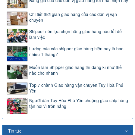
Bảng giá của các đơn vị giao hàng tốt nhất hiện nay
Chi tiết thời gian giao hàng của các đơn vị vận
chuyển
Shipper nên lựa chọn hãng giao hàng nào tốt để
làm việc
Lương của các shipper giao hàng hiện nay là bao
nhiêu 1 tháng?
Muốn làm Shipper giao hàng thì đăng kí như thế
nào cho nhanh
Top 7 chành Giao hàng vận chuyển Tuy Hoà Phú
Yên
Người dân Tuy Hòa Phú Yên chuộng giao ship hàng
tận nơi vì trốn nắng
Tin tức