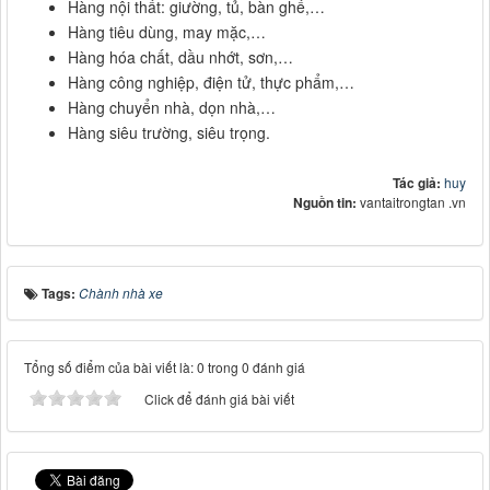
Hàng nội thất: giường, tủ, bàn ghế,…
Hàng tiêu dùng, may mặc,…
Hàng hóa chất, dầu nhớt, sơn,…
Hàng công nghiệp, điện tử, thực phẩm,…
Hàng chuyển nhà, dọn nhà,…
Hàng siêu trường, siêu trọng.
Tác giả:
huy
Nguồn tin:
vantaitrongtan .vn
Tags:
Chành nhà xe
Tổng số điểm của bài viết là: 0 trong 0 đánh giá
Click để đánh giá bài viết