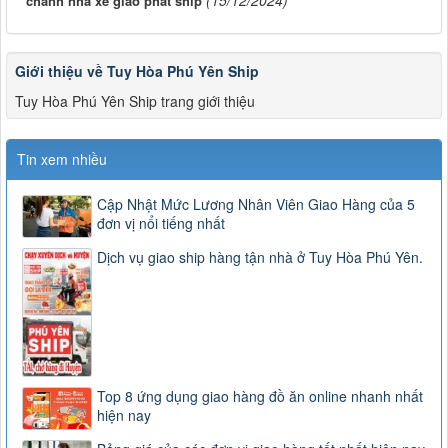
chành nhà xe giao phát ship
Giới thiệu về Tuy Hòa Phú Yên Ship
Tuy Hòa Phú Yên Ship trang giới thiệu
Tin xem nhiều
Cập Nhật Mức Lương Nhân Viên Giao Hàng của 5
đơn vị nổi tiếng nhất
Dịch vụ giao ship hàng tận nhà ở Tuy Hòa Phú Yên.
Top 8 ứng dụng giao hàng đồ ăn online nhanh nhất
hiện nay