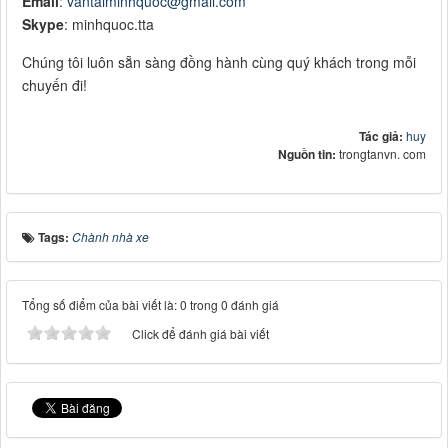
Email
:
vantaiminhquoc@gmail.com
Skype
: minhquoc.tta
Chúng tôi luôn sẵn sàng đồng hành cùng quý khách trong mỗi
chuyến đi!
Tác giả:
huy
Nguồn tin:
trongtanvn. com
Tags:
Chành nhà xe
Tổng số điểm của bài viết là: 0 trong 0 đánh giá
Click để đánh giá bài viết