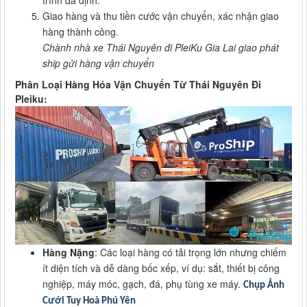
trình đã định.
Giao hàng và thu tiền cước vận chuyển, xác nhận giao
hàng thành công.
Chành nhà xe Thái Nguyên đi PleiKu Gia Lai giao phát
ship gửi hàng vận chuyển
Phân Loại Hàng Hóa Vận Chuyển Từ Thái Nguyên Đi
Pleiku:
Hàng Nặng
: Các loại hàng có tải trọng lớn nhưng chiếm
ít diện tích và dễ dàng bốc xếp, ví dụ: sắt, thiết bị công
nghiệp, máy móc, gạch, đá, phụ tùng xe máy.
Chụp Ảnh
Cưới Tuy Hoà Phú Yên