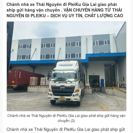
Chành nhà xe Thái Nguyên đi PleiKu Gia Lai giao phát
ship gửi hàng vận chuyển . VẬN CHUYỂN HÀNG TỪ THÁI
NGUYÊN ĐI PLEIKU – DỊCH VỤ UY TÍN, CHẤT LƯỢNG CAO
Chành nhà xe Thái Nguyên đi PleiKu Gia Lai giao phát ship gửi hàng vận
chuyển (3)
Chành nhà xe Thái Nguyên đi PleiKu Gia Lai giao phát ship gửi