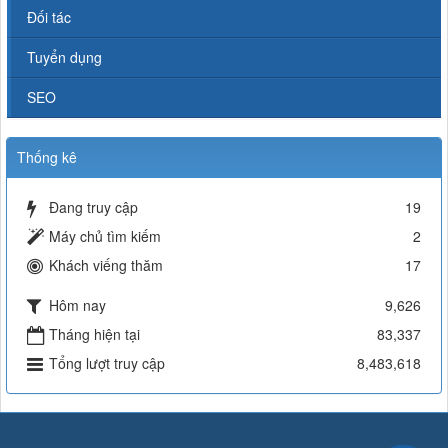
Đối tác
Tuyển dụng
SEO
Thống kê
Đang truy cập
19
Máy chủ tìm kiếm
2
Khách viếng thăm
17
Hôm nay
9,626
Tháng hiện tại
83,337
Tổng lượt truy cập
8,483,618