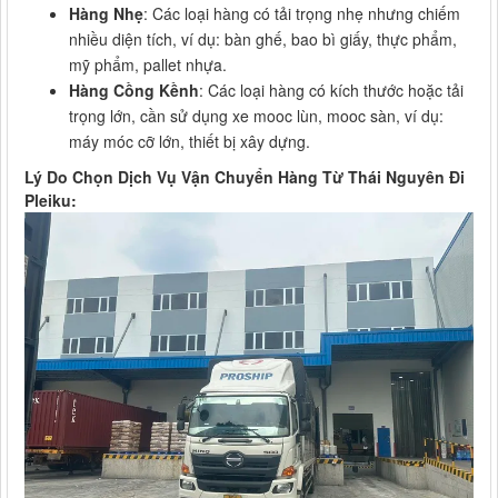
Hàng Nhẹ
: Các loại hàng có tải trọng nhẹ nhưng chiếm
nhiều diện tích, ví dụ: bàn ghế, bao bì giấy, thực phẩm,
mỹ phẩm, pallet nhựa.
Hàng Cồng Kềnh
: Các loại hàng có kích thước hoặc tải
trọng lớn, cần sử dụng xe mooc lùn, mooc sàn, ví dụ:
máy móc cỡ lớn, thiết bị xây dựng.
Lý Do Chọn Dịch Vụ Vận Chuyển Hàng Từ Thái Nguyên Đi
Pleiku: