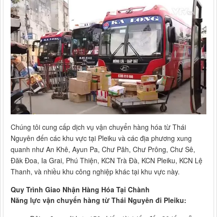
Chúng tôi cung cấp dịch vụ vận chuyển hàng hóa từ Thái
Nguyên đến các khu vực tại Pleiku và các địa phương xung
quanh như An Khê, Ayun Pa, Chư Păh, Chư Prông, Chư Sê,
Đăk Đoa, Ia Grai, Phú Thiện, KCN Trà Đà, KCN Pleiku, KCN Lệ
Thanh, và nhiều khu công nghiệp khác tại khu vực này.
Quy Trình Giao Nhận Hàng Hóa Tại Chành
Năng lực vận chuyển hàng từ Thái Nguyên đi Pleiku: