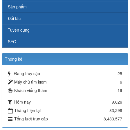
Sản phẩm
Đối tác
Tuyển dụng
SEO
Thống kê
Đang truy cập
25
Máy chủ tìm kiếm
6
Khách viếng thăm
19
Hôm nay
9,626
Tháng hiện tại
83,296
Tổng lượt truy cập
8,483,577