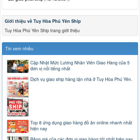
Giới thiệu về Tuy Hòa Phú Yên Ship
Tuy Hòa Phú Yên Ship trang giới thiệu
Tin xem nhiều
Cập Nhật Mức Lương Nhân Viên Giao Hàng của 5
đơn vị nổi tiếng nhất
Dịch vụ giao ship hàng tận nhà ở Tuy Hòa Phú Yên.
Top 8 ứng dụng giao hàng đồ ăn online nhanh nhất
hiện nay
Bảng giá của các đơn vị giao hàng tốt nhất hiện nay