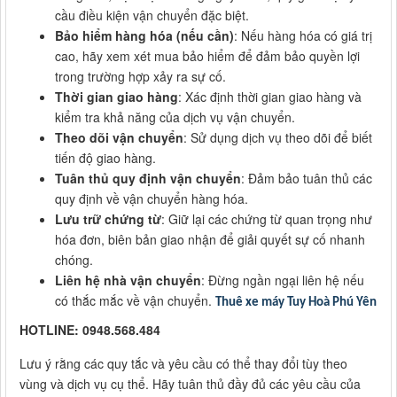
cầu điều kiện vận chuyển đặc biệt.
Bảo hiểm hàng hóa (nếu cần)
: Nếu hàng hóa có giá trị
cao, hãy xem xét mua bảo hiểm để đảm bảo quyền lợi
trong trường hợp xảy ra sự cố.
Thời gian giao hàng
: Xác định thời gian giao hàng và
kiểm tra khả năng của dịch vụ vận chuyển.
Theo dõi vận chuyển
: Sử dụng dịch vụ theo dõi để biết
tiến độ giao hàng.
Tuân thủ quy định vận chuyển
: Đảm bảo tuân thủ các
quy định về vận chuyển hàng hóa.
Lưu trữ chứng từ
: Giữ lại các chứng từ quan trọng như
hóa đơn, biên bản giao nhận để giải quyết sự cố nhanh
chóng.
Liên hệ nhà vận chuyển
: Đừng ngần ngại liên hệ nếu
có thắc mắc về vận chuyển.
Thuê xe máy Tuy Hoà Phú Yên
HOTLINE: 0948.568.484
Lưu ý rằng các quy tắc và yêu cầu có thể thay đổi tùy theo
vùng và dịch vụ cụ thể. Hãy tuân thủ đầy đủ các yêu cầu của