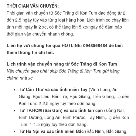
THỜI GIAN VẬN CHUYỂN:
Thời gian vận chuyển từ Sóc Trăng đi Kon Tum dao động từ 2
đến 2.5 ngày tùy vào từng loại hàng hóa. Lịch trình xe chạy liên
tỉnh mỗi ngày là 2 xe, có thể tăng lên 5 xe/ngày để đảm bảo
thời gian vận chuyển nhanh chóng.
Liên hệ với chúng tôi qua HOTLINE: 0948568484 để biết
thêm thông tin chi tiết.
Lịch trình vận chuyển hàng từ Sóc Trăng đi Kon Tum
Vận chuyển giao phát ship Sóc Trăng đi Kon Tum gửi hàng
chành nhà xe
Từ Cần Thơ và các tỉnh miền Tây
(Vĩnh Long, An
Giang, Bạc Liêu, Bến Tre, Hậu Giang, Tiền Giang,…) đến
Kon Tum: 2-2.5 ngày tùy theo đơn hàng.
Từ TP.HCM (Sài Gòn) và các tỉnh lân cận
(Đồng Nai,
Bình Dương, Long An, Bình Phước, Tây Ninh,…) đến Kon
Tum: 1-1.5 ngày tùy theo đơn hàng.
Từ Hà Nội và các tỉnh miền Bắc
(Bắc Ninh, Bắc Giang,