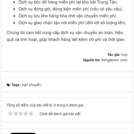
Dịch vụ bốc dỡ hàng miễn phí tại kho bãi Trọng Tấn.
Dịch vụ đóng gói, đóng kiện miễn phí (nếu có yêu cầu).
Dịch vụ lưu kho hàng hóa chờ vận chuyển miễn phí.
Dịch vụ giao nhận tận nơi miễn phí (đối với số lượng lớn).
Chúng tôi cam kết cung cấp dịch vụ vận chuyển an toàn, hiệu
quả và linh hoạt, giúp khách hàng tiết kiệm chi phí và thời gian.
Tác giả:
huy
Nguồn tin:
trongtanvn .com
Tags:
Vận chuyển
Tổng số điểm của bài viết là: 0 trong 0 đánh giá
Click để đánh giá bài viết