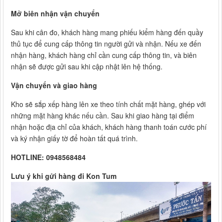
Mở biên nhận vận chuyển
Sau khi cân đo, khách hàng mang phiếu kiểm hàng đến quầy
thủ tục để cung cấp thông tin người gửi và nhận. Nếu xe đến
nhận hàng, khách hàng chỉ cần cung cấp thông tin, và biên
nhận sẽ được gửi sau khi cập nhật lên hệ thống.
Vận chuyển và giao hàng
Kho sẽ sắp xếp hàng lên xe theo tính chất mặt hàng, ghép với
những mặt hàng khác nếu cần. Sau khi giao hàng tại điểm
nhận hoặc địa chỉ của khách, khách hàng thanh toán cước phí
và ký nhận giấy tờ để hoàn tất quá trình.
HOTLINE: 0948568484
Lưu ý khi gửi hàng đi Kon Tum