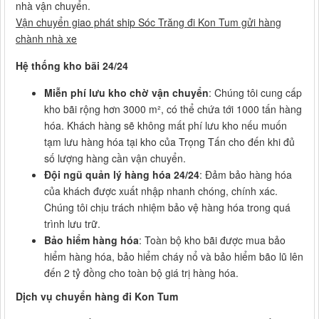
nhà vận chuyển.
Vận chuyển giao phát ship Sóc Trăng đi Kon Tum gửi hàng
chành nhà xe
Hệ thống kho bãi 24/24
Miễn phí lưu kho chờ vận chuyển
: Chúng tôi cung cấp
kho bãi rộng hơn 3000 m², có thể chứa tới 1000 tấn hàng
hóa. Khách hàng sẽ không mất phí lưu kho nếu muốn
tạm lưu hàng hóa tại kho của Trọng Tấn cho đến khi đủ
số lượng hàng cần vận chuyển.
Đội ngũ quản lý hàng hóa 24/24
: Đảm bảo hàng hóa
của khách được xuất nhập nhanh chóng, chính xác.
Chúng tôi chịu trách nhiệm bảo vệ hàng hóa trong quá
trình lưu trữ.
Bảo hiểm hàng hóa
: Toàn bộ kho bãi được mua bảo
hiểm hàng hóa, bảo hiểm cháy nổ và bảo hiểm bão lũ lên
đến 2 tỷ đồng cho toàn bộ giá trị hàng hóa.
Dịch vụ chuyển hàng đi Kon Tum