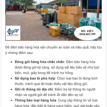
Để đảm bảo hàng hóa vận chuyển an toàn và hiệu quả, hãy lưu
ý những điểm sau:
Đóng gói hàng hóa chắc chắn
: Đảm bảo hàng hóa
được đóng gói kỹ càng, sử dụng vật liệu bảo vệ như bọt
biển, mút, giấy bong để tránh hư hỏng.
Sử dụng bao bì phù hợp
: Chọn loại bao bì đúng kích
thước, tránh quá tải hoặc thiếu vật liệu đóng gói.
Ghi rõ thông tin địa chỉ
: Kiểm tra kỹ thông tin người
nhận và người gửi để tránh lỗi dẫn đến sự cố.
Thông báo loại hàng hóa
: Cung cấp thông tin về loại
hàng hóa, đặc biệt là hàng nguy hiểm, quý giá hoặc yêu