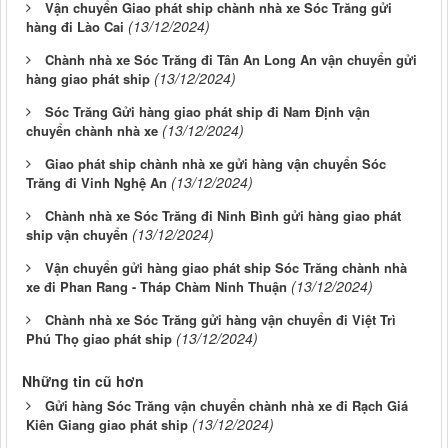
Vận chuyển Giao phát ship chành nhà xe Sóc Trăng gửi
(13/12/2024)
hàng đi Lào Cai
Chành nhà xe Sóc Trăng đi Tân An Long An vận chuyển gửi
(13/12/2024)
hàng giao phát ship
Sóc Trăng Gửi hàng giao phát ship đi Nam Định vận
(13/12/2024)
chuyển chành nhà xe
Giao phát ship chành nhà xe gửi hàng vận chuyển Sóc
(13/12/2024)
Trăng đi Vinh Nghệ An
Chành nhà xe Sóc Trăng đi Ninh Bình gửi hàng giao phát
(13/12/2024)
ship vận chuyển
Vận chuyển gửi hàng giao phát ship Sóc Trăng chành nhà
(13/12/2024)
xe đi Phan Rang - Tháp Chàm Ninh Thuận
Chành nhà xe Sóc Trăng gửi hàng vận chuyển đi Việt Trì
(13/12/2024)
Phú Thọ giao phát ship
Những tin cũ hơn
Gửi hàng Sóc Trăng vận chuyển chành nhà xe đi Rạch Giá
(13/12/2024)
Kiên Giang giao phát ship