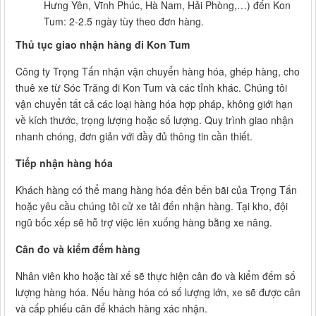
Hưng Yên, Vĩnh Phúc, Hà Nam, Hải Phòng,…) đến Kon
Tum: 2-2.5 ngày tùy theo đơn hàng.
Thủ tục giao nhận hàng đi Kon Tum
Công ty Trọng Tấn nhận vận chuyển hàng hóa, ghép hàng, cho
thuê xe từ Sóc Trăng đi Kon Tum và các tỉnh khác. Chúng tôi
vận chuyển tất cả các loại hàng hóa hợp pháp, không giới hạn
về kích thước, trọng lượng hoặc số lượng. Quy trình giao nhận
nhanh chóng, đơn giản với đầy đủ thông tin cần thiết.
Tiếp nhận hàng hóa
Khách hàng có thể mang hàng hóa đến bến bãi của Trọng Tấn
hoặc yêu cầu chúng tôi cử xe tải đến nhận hàng. Tại kho, đội
ngũ bốc xếp sẽ hỗ trợ việc lên xuống hàng bằng xe nâng.
Cân đo và kiểm đếm hàng
Nhân viên kho hoặc tài xế sẽ thực hiện cân đo và kiểm đếm số
lượng hàng hóa. Nếu hàng hóa có số lượng lớn, xe sẽ được cân
và cấp phiếu cân để khách hàng xác nhận.