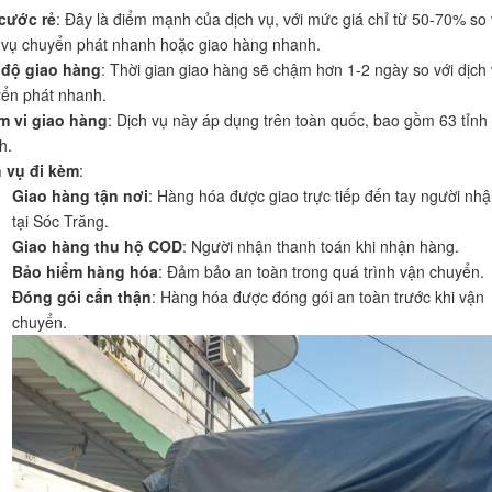
cước rẻ
: Đây là điểm mạnh của dịch vụ, với mức giá chỉ từ 50-70% so 
 vụ chuyển phát nhanh hoặc giao hàng nhanh.
 độ giao hàng
: Thời gian giao hàng sẽ chậm hơn 1-2 ngày so với dịch
ển phát nhanh.
m vi giao hàng
: Dịch vụ này áp dụng trên toàn quốc, bao gồm 63 tỉnh
h.
 vụ đi kèm
:
Giao hàng tận nơi
: Hàng hóa được giao trực tiếp đến tay người nh
tại Sóc Trăng.
Giao hàng thu hộ COD
: Người nhận thanh toán khi nhận hàng.
Bảo hiểm hàng hóa
: Đảm bảo an toàn trong quá trình vận chuyển.
Đóng gói cẩn thận
: Hàng hóa được đóng gói an toàn trước khi vận
chuyển.