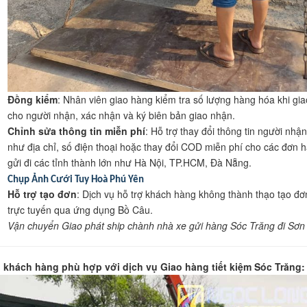
Đồng kiểm
: Nhân viên giao hàng kiểm tra số lượng hàng hóa khi gia
cho người nhận, xác nhận và ký biên bản giao nhận.
Chỉnh sửa thông tin miễn phí
: Hỗ trợ thay đổi thông tin người nhận
như địa chỉ, số điện thoại hoặc thay đổi COD miễn phí cho các đơn 
gửi đi các tỉnh thành lớn như Hà Nội, TP.HCM, Đà Nẵng.
Chụp Ảnh Cưới Tuy Hoà Phú Yên
Hỗ trợ tạo đơn
: Dịch vụ hỗ trợ khách hàng không thành thạo tạo đơ
trực tuyến qua ứng dụng Bồ Câu.
Vận chuyển Giao phát ship chành nhà xe gửi hàng Sóc Trăng đi Sơn
 khách hàng phù hợp với dịch vụ Giao hàng tiết kiệm Sóc Trăng: