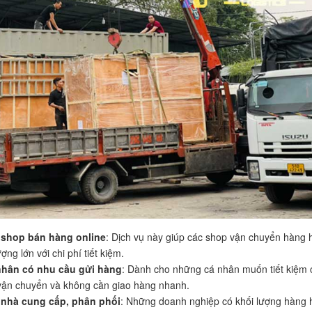
 shop bán hàng online
: Dịch vụ này giúp các shop vận chuyển hàng 
ượng lớn với chi phí tiết kiệm.
nhân có nhu cầu gửi hàng
: Dành cho những cá nhân muốn tiết kiệm 
vận chuyển và không cần giao hàng nhanh.
 nhà cung cấp, phân phối
: Những doanh nghiệp có khối lượng hàng 