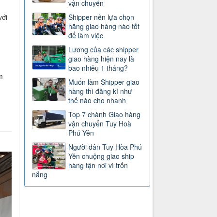
vận chuyển
Shipper nên lựa chọn
với
hãng giao hàng nào tốt
để làm việc
Lương của các shipper
giao hàng hiện nay là
bao nhiêu 1 tháng?
m
Muốn làm Shipper giao
hàng thì đăng kí như
thế nào cho nhanh
Top 7 chành Giao hàng
vận chuyển Tuy Hoà
Phú Yên
Người dân Tuy Hòa Phú
Yên chuộng giao ship
hàng tận nơi vì trốn
nắng