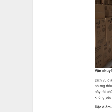
Vận chuyể
Dịch vụ gi
nhưng thời
này rất ph
không yêu
Đặc điểm 