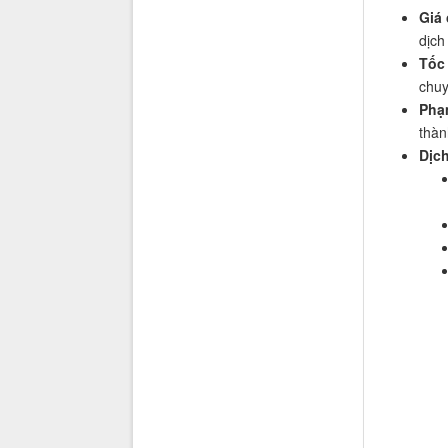
Giá 
dịch
Tốc
chuy
Phạ
thàn
Dịch