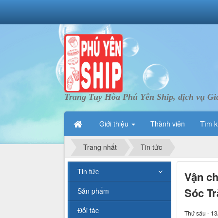
Trang Tuy Hòa Phú Yên Ship, dịch vụ Gi
Giới thiệu
Thành viên
Tìm k
Trang nhất
Tin tức
Tin tức
Vận ch
Sóc Tr
Sản phẩm
Đối tác
Thứ sáu - 13