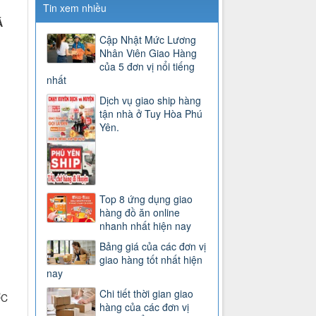
Tin xem nhiều
Á
Cập Nhật Mức Lương
Nhân Viên Giao Hàng
của 5 đơn vị nổi tiếng
nhất
Dịch vụ giao ship hàng
tận nhà ở Tuy Hòa Phú
Yên.
Top 8 ứng dụng giao
hàng đồ ăn online
nhanh nhất hiện nay
Bảng giá của các đơn vị
giao hàng tốt nhất hiện
nay
Chi tiết thời gian giao
ỚC
hàng của các đơn vị