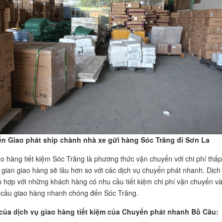
n Giao phát ship chành nhà xe gửi hàng Sóc Trăng đi Sơn La
ao hàng tiết kiệm Sóc Trăng là phương thức vận chuyển với chi phí thấp
 gian giao hàng sẽ lâu hơn so với các dịch vụ chuyển phát nhanh. Dịch
ù hợp với những khách hàng có nhu cầu tiết kiệm chi phí vận chuyển v
 cầu giao hàng nhanh chóng đến Sóc Trăng.
của dịch vụ giao hàng tiết kiệm của Chuyển phát nhanh Bồ Câu: