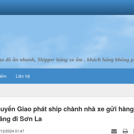
ao đồ ăn nhanh, Shipper hàng xe ôm , khách hàng không ph
iếm
Liên hệ
uyển Giao phát ship chành nhà xe gửi hàng
ăng đi Sơn La
/12/2024 01:47