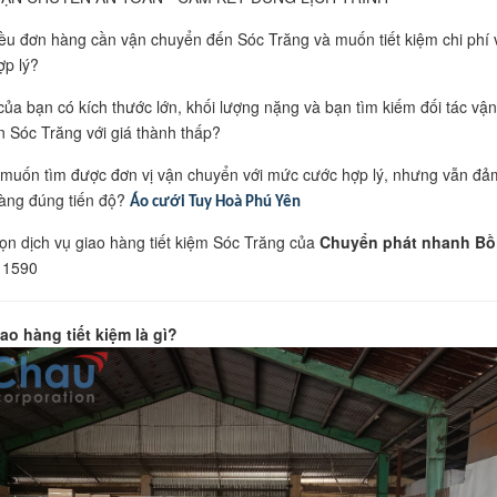
ều đơn hàng cần vận chuyển đến Sóc Trăng và muốn tiết kiệm chi phí 
ợp lý?
ủa bạn có kích thước lớn, khối lượng nặng và bạn tìm kiếm đối tác vận
 Sóc Trăng với giá thành thấp?
muốn tìm được đơn vị vận chuyển với mức cước hợp lý, nhưng vẫn đả
àng đúng tiến độ?
Áo cưới Tuy Hoà Phú Yên
ọn dịch vụ giao hàng tiết kiệm Sóc Trăng của
Chuyển phát nhanh Bồ
 1590
ao hàng tiết kiệm là gì?