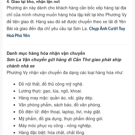
4.
Giao tại kho, nhận tận nơi
Phương án này dành cho khách hàng cần bốc xếp hàng tại địa
chỉ của mình nhưng muốn hàng hóa tập kết tại kho Phương Vy
để tiện giao đi. Hàng sau đó sẽ được chuyển theo xe tải đi Yên
Bái và giao đến địa chỉ yêu cầu tại Sơn La.
Chụp Ảnh Cưới Tuy
Hoà Phú Yên
Danh mục hàng hóa nhận vận chuyển
Sơn La Vận chuyển gửi hàng đi Cần Thơ giao phát ship
chành nhà xe
Phương Vy nhận vận chuyển đa dạng các loại hàng hóa như:
Đồ nội thất, đồ thủ công mỹ nghệ.
Lương thực: gạo, lúa, ngô, khoai.
Hàng may mặc: quần áo, vải, giày dép.
Văn phòng phẩm, sách báo, đồ văn phòng.
Đồ điện tử: điện thoại, laptop, tivi, máy giặt.
Mỹ phẩm, đồ gia dụng, thực phẩm đóng gói.
Máy móc phục vụ công - nông nghiệp.
Hàng đặc biệt: hóa chất, chất lỏng.