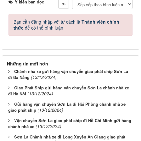
Ý kiến bạn đọc
Bạn cần đăng nhập với tư cách là
Thành viên chính
thức
để có thể bình luận
Những tin mới hơn
Chành nhà xe gửi hàng vận chuyển giao phát ship Sơn La
(13/12/2024)
đi Đà Nẵng
Giao Phát Ship gửi hàng vận chuyển Sơn La chành nhà xe
(13/12/2024)
đi Hà Nội
Gửi hàng vận chuyển Sơn La đi Hải Phòng chành nhà xe
(13/12/2024)
giao phát ship
Vận chuyển Sơn La giao phát ship đi Hồ Chí Minh gửi hàng
(13/12/2024)
chành nhà xe
Sơn La Chành nhà xe đi Long Xuyên An Giang giao phát