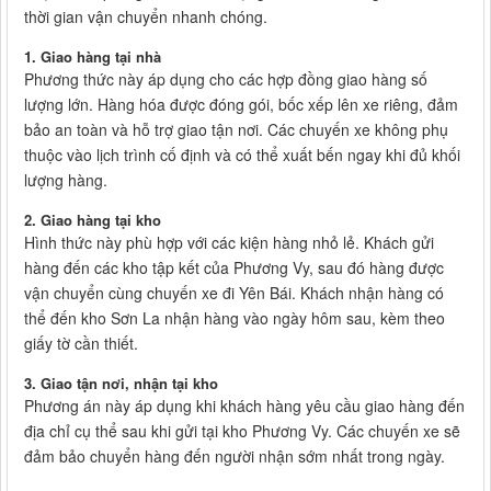
thời gian vận chuyển nhanh chóng.
1.
Giao hàng tại nhà
Phương thức này áp dụng cho các hợp đồng giao hàng số
lượng lớn. Hàng hóa được đóng gói, bốc xếp lên xe riêng, đảm
bảo an toàn và hỗ trợ giao tận nơi. Các chuyến xe không phụ
thuộc vào lịch trình cố định và có thể xuất bến ngay khi đủ khối
lượng hàng.
2.
Giao hàng tại kho
Hình thức này phù hợp với các kiện hàng nhỏ lẻ. Khách gửi
hàng đến các kho tập kết của Phương Vy, sau đó hàng được
vận chuyển cùng chuyến xe đi Yên Bái. Khách nhận hàng có
thể đến kho Sơn La nhận hàng vào ngày hôm sau, kèm theo
giấy tờ cần thiết.
3.
Giao tận nơi, nhận tại kho
Phương án này áp dụng khi khách hàng yêu cầu giao hàng đến
địa chỉ cụ thể sau khi gửi tại kho Phương Vy. Các chuyến xe sẽ
đảm bảo chuyển hàng đến người nhận sớm nhất trong ngày.