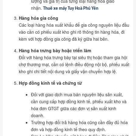
lượng và giá trị của từng loại hàng hóa giao
nhận.
Thuê xe máy Tuy Hoà Phú Yên
Hàng hóa gia công
Các loại hàng hóa xuất khẩu để gia công nguyên liệu đầu
vào cần có phiếu xuất kho ghi rõ thông tin hàng hóa, đi
kèm với hợp đồng gia công đã ký giữa hai bên.
Hàng hóa trưng bày hoặc triển lãm
Đối với hàng hóa trưng bày tại siêu thị hoặc tham gia hội
chợ thương mại, cần có lệnh điều động nội bộ, phiếu xuất
kho ghi chi tiết nội dung và giấy vận chuyển hợp lệ.
Hợp đồng kinh tế và chứng từ
Đối với giao dịch mua bán nguyên liệu sản xuất,
cần cung cấp hợp đồng kinh tế, phiếu xuất kho và
hóa đơn GTGT giữa các đơn vị sản xuất kinh
doanh.
Trường hợp đổi trả hàng hóa cũng cần đầy đủ hóa
đơn và hợp đồng kinh tế theo quy định.