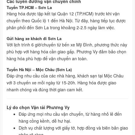
Các tuyến đường vận chuyển chính
Tuyến TP.HCM – Sơn La
Hàng hóa được tập kết tại Quận 12 (TP.HCM) trước khi vận
chuyển theo Quốc lộ 1 đến Hà Nội. Từ đây, hàng tiếp tục được
phân phối đến Sơn La trong khoảng 2-2.5 ngày làm việc.
Gửi hàng xe khách đi Sơn La
Với lịch trình 6 giờ/chuyến từ bến xe Mỹ Đình, phương thức này
phù hợp với hàng hóa cần giao gấp. Phương Vy đảm bảo chọn
hàng hóa phù hợp để vận chuyển an toàn.
Tuyến Hà Nội – Mộc Châu (Sơn La)
Đáp ứng nhu cầu của các nhà hàng, khách sạn tại Mộc Châu
với 3 chuyến xe mỗi ngày từ 15-20h. Hàng hóa được giao
nhanh chóng và đúng thời gian cam kết.
Lý do chọn Vận tải Phương Vy
Đáp ứng mọi nhu cầu vận chuyển, từ hàng nhỏ lẻ đến
hàng cồng kềnh, dễ hư hại.
Dịch vụ chất lượng với giấy tờ, hợp đồng và biên bản giao
nhận rõ ràng.