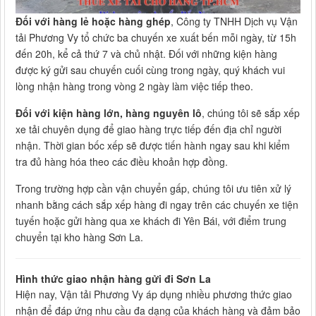
Đối với hàng lẻ hoặc hàng ghép
, Công ty TNHH Dịch vụ Vận
tải Phương Vy tổ chức ba chuyến xe xuất bến mỗi ngày, từ 15h
đến 20h, kể cả thứ 7 và chủ nhật. Đối với những kiện hàng
được ký gửi sau chuyến cuối cùng trong ngày, quý khách vui
lòng nhận hàng trong vòng 2 ngày làm việc tiếp theo.
Đối với kiện hàng lớn, hàng nguyên lô
, chúng tôi sẽ sắp xếp
xe tải chuyên dụng để giao hàng trực tiếp đến địa chỉ người
nhận. Thời gian bốc xếp sẽ được tiến hành ngay sau khi kiểm
tra đủ hàng hóa theo các điều khoản hợp đồng.
Trong trường hợp cần vận chuyển gấp, chúng tôi ưu tiên xử lý
nhanh bằng cách sắp xếp hàng đi ngay trên các chuyến xe tiện
tuyến hoặc gửi hàng qua xe khách đi Yên Bái, với điểm trung
chuyển tại kho hàng Sơn La.
Hình thức giao nhận hàng gửi đi Sơn La
Hiện nay, Vận tải Phương Vy áp dụng nhiều phương thức giao
nhận để đáp ứng nhu cầu đa dạng của khách hàng và đảm bảo