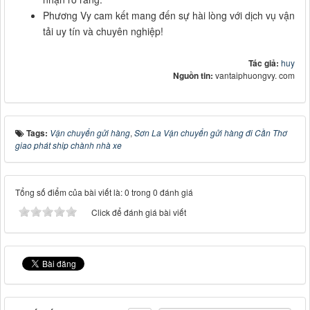
Phương Vy cam kết mang đến sự hài lòng với dịch vụ vận
tải uy tín và chuyên nghiệp!
Tác giả:
huy
Nguồn tin:
vantaiphuongvy. com
Tags:
Vận chuyển gửi hàng
,
Sơn La Vận chuyển gửi hàng đi Cần Thơ
giao phát ship chành nhà xe
Tổng số điểm của bài viết là: 0 trong 0 đánh giá
Click để đánh giá bài viết