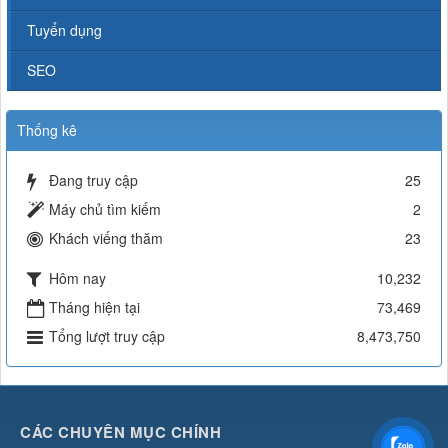
Tuyển dụng
SEO
Thống kê
Đang truy cập
25
Máy chủ tìm kiếm
2
Khách viếng thăm
23
Hôm nay
10,232
Tháng hiện tại
73,469
Tổng lượt truy cập
8,473,750
CÁC CHUYÊN MỤC CHÍNH