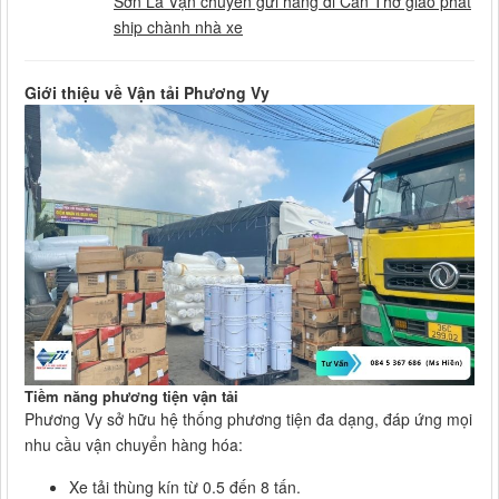
Sơn La Vận chuyển gửi hàng đi Cần Thơ giao phát
ship chành nhà xe
Giới thiệu về Vận tải Phương Vy
Tiềm năng phương tiện vận tải
Phương Vy sở hữu hệ thống phương tiện đa dạng, đáp ứng mọi
nhu cầu vận chuyển hàng hóa:
Xe tải thùng kín từ 0.5 đến 8 tấn.