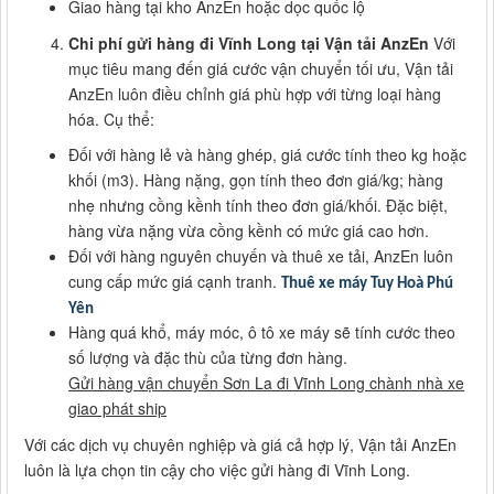
Giao hàng tại kho AnzEn hoặc dọc quốc lộ
Chi phí gửi hàng đi Vĩnh Long tại Vận tải AnzEn
Với
mục tiêu mang đến giá cước vận chuyển tối ưu, Vận tải
AnzEn luôn điều chỉnh giá phù hợp với từng loại hàng
hóa. Cụ thể:
Đối với hàng lẻ và hàng ghép, giá cước tính theo kg hoặc
khối (m3). Hàng nặng, gọn tính theo đơn giá/kg; hàng
nhẹ nhưng cồng kềnh tính theo đơn giá/khối. Đặc biệt,
hàng vừa nặng vừa cồng kềnh có mức giá cao hơn.
Đối với hàng nguyên chuyến và thuê xe tải, AnzEn luôn
cung cấp mức giá cạnh tranh.
Thuê xe máy Tuy Hoà Phú
Yên
Hàng quá khổ, máy móc, ô tô xe máy sẽ tính cước theo
số lượng và đặc thù của từng đơn hàng.
Gửi hàng vận chuyển Sơn La đi Vĩnh Long chành nhà xe
giao phát ship
Với các dịch vụ chuyên nghiệp và giá cả hợp lý, Vận tải AnzEn
luôn là lựa chọn tin cậy cho việc gửi hàng đi Vĩnh Long.