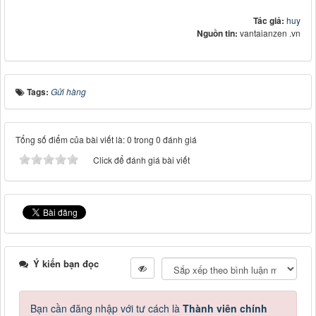
Tác giả:
huy
Nguồn tin:
vantaianzen .vn
Tags:
Gửi hàng
Tổng số điểm của bài viết là: 0 trong 0 đánh giá
Click để đánh giá bài viết
Ý kiến bạn đọc
Bạn cần đăng nhập với tư cách là
Thành viên chính