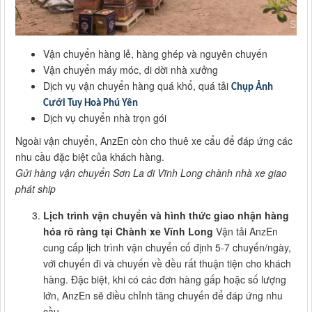
Vận chuyển hàng lẻ, hàng ghép và nguyên chuyến
Vận chuyển máy móc, di dời nhà xưởng
Dịch vụ vận chuyển hàng quá khổ, quá tải
Chụp Ảnh
Cưới Tuy Hoà Phú Yên
Dịch vụ chuyển nhà trọn gói
Ngoài vận chuyển, AnzEn còn cho thuê xe cẩu để đáp ứng các
nhu cầu đặc biệt của khách hàng.
Gửi hàng vận chuyển Sơn La đi Vĩnh Long chành nhà xe giao
phát ship
Lịch trình vận chuyển và hình thức giao nhận hàng
hóa rõ ràng tại Chành xe Vĩnh Long
Vận tải AnzEn
cung cấp lịch trình vận chuyển cố định 5-7 chuyến/ngày,
với chuyến đi và chuyến về đều rất thuận tiện cho khách
hàng. Đặc biệt, khi có các đơn hàng gấp hoặc số lượng
lớn, AnzEn sẽ điều chỉnh tăng chuyến để đáp ứng nhu
cầu.