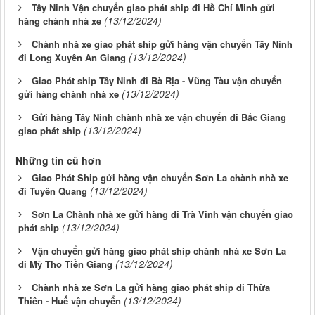
Tây Ninh Vận chuyển giao phát ship đi Hồ Chí Minh gửi
(13/12/2024)
hàng chành nhà xe
Chành nhà xe giao phát ship gửi hàng vận chuyển Tây Ninh
(13/12/2024)
đi Long Xuyên An Giang
Giao Phát ship Tây Ninh đi Bà Rịa - Vũng Tàu vận chuyển
(13/12/2024)
gửi hàng chành nhà xe
Gửi hàng Tây Ninh chành nhà xe vận chuyển đi Bắc Giang
(13/12/2024)
giao phát ship
Những tin cũ hơn
Giao Phát Ship gửi hàng vận chuyển Sơn La chành nhà xe
(13/12/2024)
đi Tuyên Quang
Sơn La Chành nhà xe gửi hàng đi Trà Vinh vận chuyển giao
(13/12/2024)
phát ship
Vận chuyển gửi hàng giao phát ship chành nhà xe Sơn La
(13/12/2024)
đi Mỹ Tho Tiền Giang
Chành nhà xe Sơn La gửi hàng giao phát ship đi Thừa
(13/12/2024)
Thiên - Huế vận chuyển