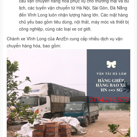
cầu vận chuyển hàng hóa phục vụ cho thương mại và du
lịch, các tuyến vận chuyển từ Hà Nội, Sài Gòn, Đà Nẵng
đến Vĩnh Long luôn nhận lượng hàng lớn. Các mặt hàng
chủ yếu bao gồm tiêu dùng, nội thất, máy móc và thiết bị
công nghiệp, cùng các loại xe cơ giới.
Chành xe Vĩnh Long của AnzEn cung cấp nhiều dịch vụ vận
chuyển hàng hóa, bao gồm: