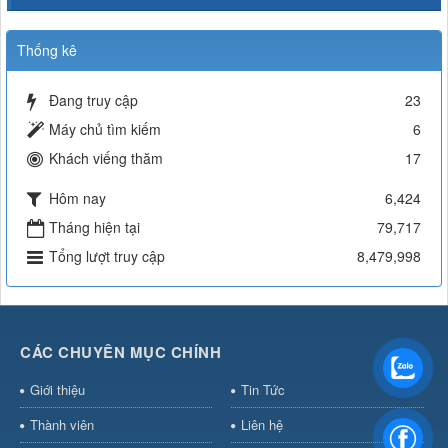
Thống kê
Đang truy cập
23
Máy chủ tìm kiếm
6
Khách viếng thăm
17
Hôm nay
6,424
Tháng hiện tại
79,717
Tổng lượt truy cập
8,479,998
CÁC CHUYÊN MỤC CHÍNH
Giới thiệu
Tin Tức
Thành viên
Liên hệ