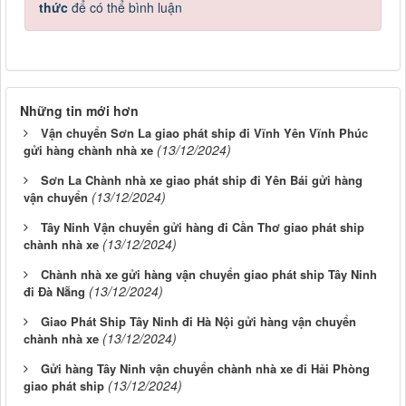
thức
để có thể bình luận
Những tin mới hơn
Vận chuyển Sơn La giao phát ship đi Vĩnh Yên Vĩnh Phúc
(13/12/2024)
gửi hàng chành nhà xe
Sơn La Chành nhà xe giao phát ship đi Yên Bái gửi hàng
(13/12/2024)
vận chuyển
Tây Ninh Vận chuyển gửi hàng đi Cần Thơ giao phát ship
(13/12/2024)
chành nhà xe
Chành nhà xe gửi hàng vận chuyển giao phát ship Tây Ninh
(13/12/2024)
đi Đà Nẵng
Giao Phát Ship Tây Ninh đi Hà Nội gửi hàng vận chuyển
(13/12/2024)
chành nhà xe
Gửi hàng Tây Ninh vận chuyển chành nhà xe đi Hải Phòng
(13/12/2024)
giao phát ship