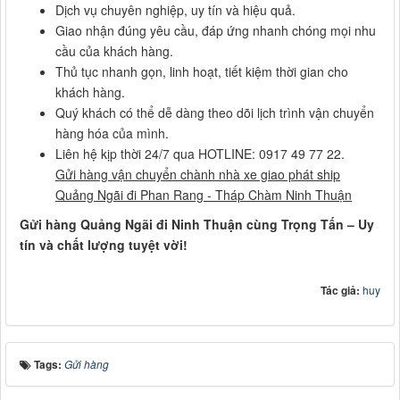
Dịch vụ chuyên nghiệp, uy tín và hiệu quả.
Giao nhận đúng yêu cầu, đáp ứng nhanh chóng mọi nhu
cầu của khách hàng.
Thủ tục nhanh gọn, linh hoạt, tiết kiệm thời gian cho
khách hàng.
Quý khách có thể dễ dàng theo dõi lịch trình vận chuyển
hàng hóa của mình.
Liên hệ kịp thời 24/7 qua HOTLINE: 0917 49 77 22.
Gửi hàng vận chuyển chành nhà xe giao phát ship
Quảng Ngãi đi Phan Rang - Tháp Chàm Ninh Thuận
Gửi hàng Quảng Ngãi đi Ninh Thuận cùng Trọng Tấn – Uy
tín và chất lượng tuyệt vời!
Tác giả:
huy
Tags:
Gửi hàng