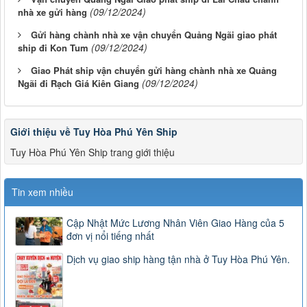
(09/12/2024)
nhà xe gửi hàng
Gửi hàng chành nhà xe vận chuyển Quảng Ngãi giao phát
(09/12/2024)
ship đi Kon Tum
Giao Phát ship vận chuyển gửi hàng chành nhà xe Quảng
(09/12/2024)
Ngãi đi Rạch Giá Kiên Giang
Giới thiệu về Tuy Hòa Phú Yên Ship
Tuy Hòa Phú Yên Ship trang giới thiệu
Tin xem nhiều
Cập Nhật Mức Lương Nhân Viên Giao Hàng của 5
đơn vị nổi tiếng nhất
Dịch vụ giao ship hàng tận nhà ở Tuy Hòa Phú Yên.