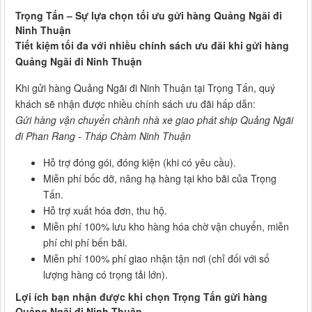
Trọng Tấn – Sự lựa chọn tối ưu gửi hàng Quảng Ngãi đi
Ninh Thuận
Tiết kiệm tối đa với nhiều chính sách ưu đãi khi gửi hàng
Quảng Ngãi đi Ninh Thuận
Khi gửi hàng Quảng Ngãi đi Ninh Thuận tại Trọng Tấn, quý
khách sẽ nhận được nhiều chính sách ưu đãi hấp dẫn:
Gửi hàng vận chuyển chành nhà xe giao phát ship Quảng Ngãi
đi Phan Rang - Tháp Chàm Ninh Thuận
Hỗ trợ đóng gói, đóng kiện (khi có yêu cầu).
Miễn phí bốc dỡ, nâng hạ hàng tại kho bãi của Trọng
Tấn.
Hỗ trợ xuất hóa đơn, thu hộ.
Miễn phí 100% lưu kho hàng hóa chờ vận chuyển, miễn
phí chi phí bến bãi.
Miễn phí 100% phí giao nhận tận nơi (chỉ đối với số
lượng hàng có trọng tải lớn).
Lợi ích bạn nhận được khi chọn Trọng Tấn gửi hàng
Quảng Ngãi đi Ninh Thuận