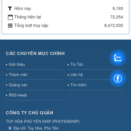
Hôm nay
9,193
Tháng hiện tại
72,254
Tổng lượt truy cập
8,472,535
CÁC CHUYÊN MỤC CHÍNH
Giới thiệu
Tin Tức
Thành viên
Liên hệ
Quảng cáo
Tìm kiếm
RSS-feeds
CÔNG TY CHỦ QUẢN
TUY HÒA PHÚ YÊN SHIP
(
PHUYENSHIP
)
Địa chỉ:
Tuy Hòa, Phú Yên