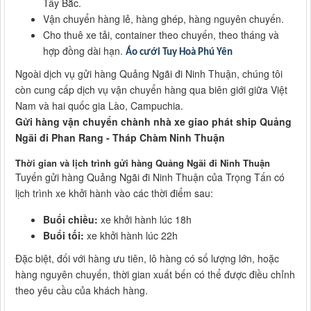
Tây Bắc.
Vận chuyển hàng lẻ, hàng ghép, hàng nguyên chuyến.
Cho thuê xe tải, container theo chuyến, theo tháng và
hợp đồng dài hạn.
Áo cưới Tuy Hoà Phú Yên
Ngoài dịch vụ gửi hàng Quảng Ngãi đi Ninh Thuận, chúng tôi
còn cung cấp dịch vụ vận chuyển hàng qua biên giới giữa Việt
Nam và hai quốc gia Lào, Campuchia.
Gửi hàng vận chuyển chành nhà xe giao phát ship Quảng
Ngãi đi Phan Rang - Tháp Chàm Ninh Thuận
Thời gian và lịch trình gửi hàng Quảng Ngãi đi Ninh Thuận
Tuyến gửi hàng Quảng Ngãi đi Ninh Thuận của Trọng Tấn có
lịch trình xe khởi hành vào các thời điểm sau:
Buổi chiều:
xe khởi hành lúc 18h
Buổi tối:
xe khởi hành lúc 22h
Đặc biệt, đối với hàng ưu tiên, lô hàng có số lượng lớn, hoặc
hàng nguyên chuyến, thời gian xuất bến có thể được điều chỉnh
theo yêu cầu của khách hàng.