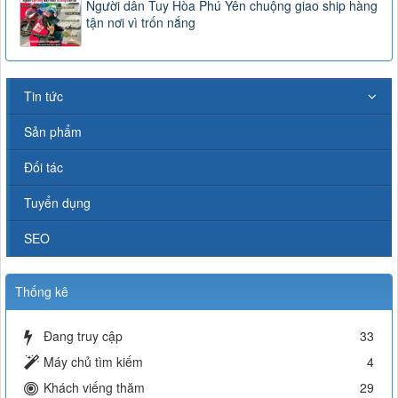
Người dân Tuy Hòa Phú Yên chuộng giao ship hàng
tận nơi vì trốn nắng
Tin tức
Sản phẩm
Đối tác
Tuyển dụng
SEO
Thống kê
Đang truy cập
33
Máy chủ tìm kiếm
4
Khách viếng thăm
29