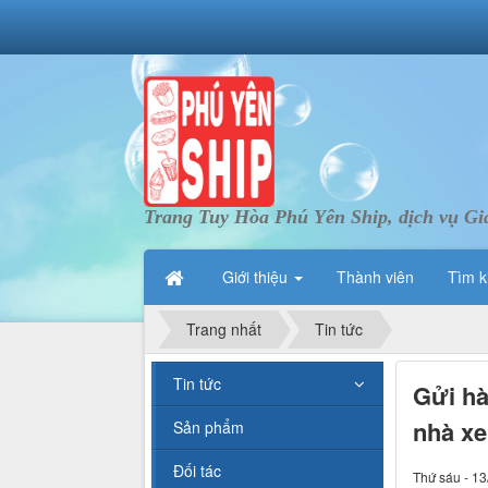
Trang Tuy Hòa Phú Yên Ship, dịch vụ Gi
Giới thiệu
Thành viên
Tìm k
Trang nhất
Tin tức
Tin tức
Gửi hà
nhà xe
Sản phẩm
Đối tác
Thứ sáu - 13