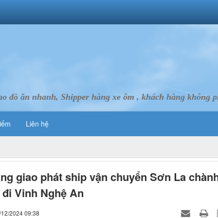
ao đồ ăn nhanh, Shipper hàng xe ôm , khách hàng không ph
iếm
Liên hệ
ng giao phát ship vận chuyển Sơn La chàn
 đi Vinh Nghệ An
/12/2024 09:38