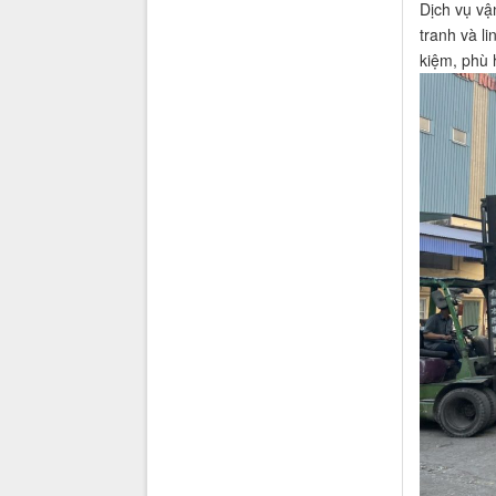
Dịch vụ vậ
tranh và li
kiệm, phù 