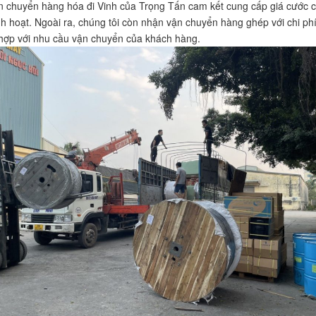
n chuyển hàng hóa đi Vinh của Trọng Tấn cam kết cung cấp giá cước 
nh hoạt. Ngoài ra, chúng tôi còn nhận vận chuyển hàng ghép với chi phí 
hợp với nhu cầu vận chuyển của khách hàng.