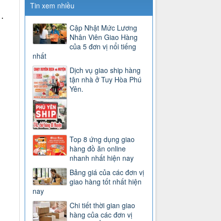
Tin xem nhiều
.
Cập Nhật Mức Lương
Nhân Viên Giao Hàng
của 5 đơn vị nổi tiếng
nhất
Dịch vụ giao ship hàng
tận nhà ở Tuy Hòa Phú
Yên.
Top 8 ứng dụng giao
hàng đồ ăn online
nhanh nhất hiện nay
Bảng giá của các đơn vị
giao hàng tốt nhất hiện
nay
Chi tiết thời gian giao
hàng của các đơn vị