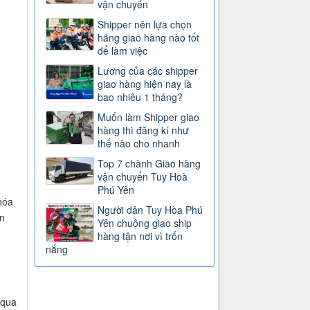
vận chuyển
Shipper nên lựa chọn
hãng giao hàng nào tốt
để làm việc
Lương của các shipper
giao hàng hiện nay là
bao nhiêu 1 tháng?
Muốn làm Shipper giao
hàng thì đăng kí như
thế nào cho nhanh
Top 7 chành Giao hàng
vận chuyển Tuy Hoà
Phú Yên
hóa
Người dân Tuy Hòa Phú
n
Yên chuộng giao ship
hàng tận nơi vì trốn
nắng
 qua