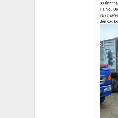
63 tỉnh th
Hà Nội, Đà
vận chuyển
đến các lo