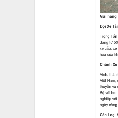
Gửi hàng 
Đội Xe Tả
Trọng Tấn 
dạng từ 50
xe cẩu, xe
hóa của k
Chành Xe 
Vinh, thàn
Việt Nam, 
thuyền và 
Bộ với hơn
nghiệp với
ngày càng 
Các Loại 