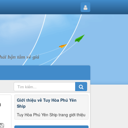
ải bận tâm về giá
Giới thiệu về Tuy Hòa Phú Yên
h
Ship
Tuy Hòa Phú Yên Ship trang giới thiệu