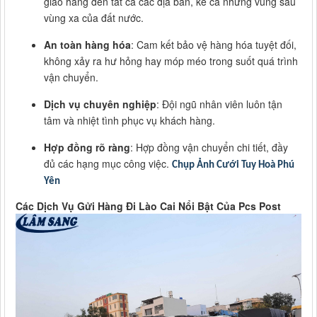
giao hàng đến tất cả các địa bàn, kể cả những vùng sâu
vùng xa của đất nước.
An toàn hàng hóa
: Cam kết bảo vệ hàng hóa tuyệt đối,
không xảy ra hư hỏng hay móp méo trong suốt quá trình
vận chuyển.
Dịch vụ chuyên nghiệp
: Đội ngũ nhân viên luôn tận
tâm và nhiệt tình phục vụ khách hàng.
Hợp đồng rõ ràng
: Hợp đồng vận chuyển chi tiết, đầy
đủ các hạng mục công việc.
Chụp Ảnh Cưới Tuy Hoà Phú
Yên
Các Dịch Vụ Gửi Hàng Đi Lào Cai Nổi Bật Của Pcs Post