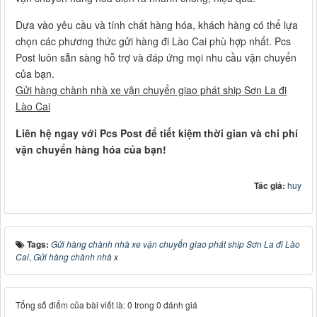
Dựa vào yêu cầu và tính chất hàng hóa, khách hàng có thể lựa
chọn các phương thức gửi hàng đi Lào Cai phù hợp nhất. Pcs
Post luôn sẵn sàng hỗ trợ và đáp ứng mọi nhu cầu vận chuyển
của bạn.
Gửi hàng chành nhà xe vận chuyển giao phát ship Sơn La đi
Lào Cai
Liên hệ ngay với Pcs Post để tiết kiệm thời gian và chi phí
vận chuyển hàng hóa của bạn!
Tác giả:
huy
Tags:
Gửi hàng chành nhà xe vận chuyển giao phát ship Sơn La đi Lào
Cai
,
Gửi hàng chành nhà x
Tổng số điểm của bài viết là: 0 trong 0 đánh giá