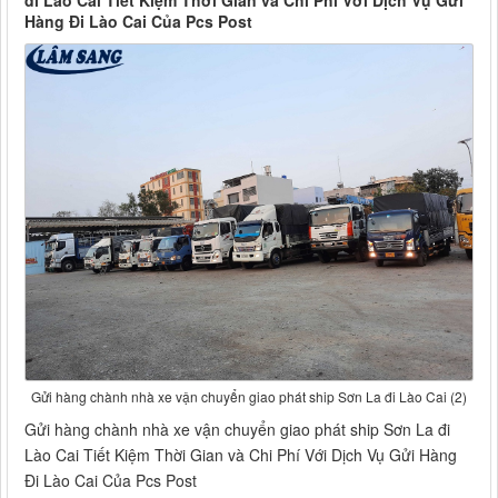
đi Lào Cai Tiết Kiệm Thời Gian và Chi Phí Với Dịch Vụ Gửi
Hàng Đi Lào Cai Của Pcs Post
Gửi hàng chành nhà xe vận chuyển giao phát ship Sơn La đi Lào Cai (2)
Gửi hàng chành nhà xe vận chuyển giao phát ship Sơn La đi
Lào Cai Tiết Kiệm Thời Gian và Chi Phí Với Dịch Vụ Gửi Hàng
Đi Lào Cai Của Pcs Post