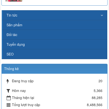
Tin tức
Sản phẩm
Đối tác
Tuyển dụng
SEO
Thống kê
Đang truy cập
20
Hôm nay
5,366
Tháng hiện tại
88,285
Tổng lượt truy cập
8,488,566