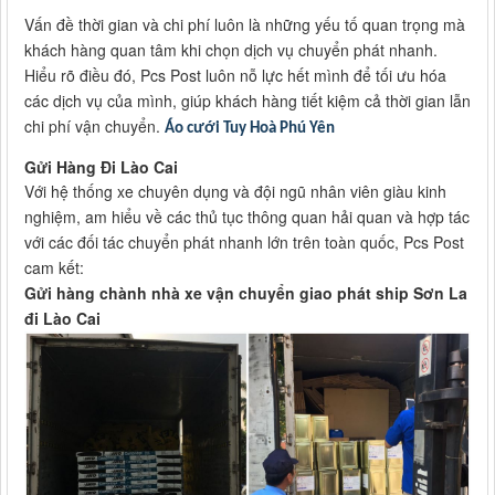
Vấn đề thời gian và chi phí luôn là những yếu tố quan trọng mà
khách hàng quan tâm khi chọn dịch vụ chuyển phát nhanh.
Hiểu rõ điều đó, Pcs Post luôn nỗ lực hết mình để tối ưu hóa
các dịch vụ của mình, giúp khách hàng tiết kiệm cả thời gian lẫn
chi phí vận chuyển.
Áo cưới Tuy Hoà Phú Yên
Gửi Hàng Đi Lào Cai
Với hệ thống xe chuyên dụng và đội ngũ nhân viên giàu kinh
nghiệm, am hiểu về các thủ tục thông quan hải quan và hợp tác
với các đối tác chuyển phát nhanh lớn trên toàn quốc, Pcs Post
cam kết:
Gửi hàng chành nhà xe vận chuyển giao phát ship Sơn La
đi Lào Cai