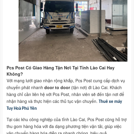
Pcs Post Có Giao Hàng Tận Nơi Tại Tỉnh Lào Cai Hay
Không?
Với mạng lưới giao nhận rộng khắp, Pcs Post cung cấp dịch vụ
chuyển phát nhanh
door to door
(tận nơi) đi Lào Cai. Khách
hàng chỉ cần liên hệ với Pcs Post, nhân viên sẽ đến tận nơi để
nhận hàng và thực hiện các thủ tục vận chuyển.
Thuê xe máy
Tuy Hoà Phú Yên
Tại các khu công nghiệp của tỉnh Lào Cai, Pcs Post cũng hỗ trợ
thu gom hàng hóa với đa dạng phương tiện vận tải, giúp việc
vận chuyển hàng hóa diễn ra nhanh chóng, hiệu quả.