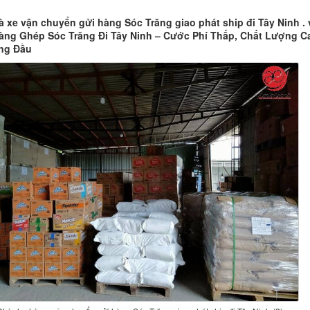
 xe vận chuyển gửi hàng Sóc Trăng giao phát ship đi Tây Ninh .
ng Ghép Sóc Trăng Đi Tây Ninh – Cước Phí Thấp, Chất Lượng C
ng Đầu