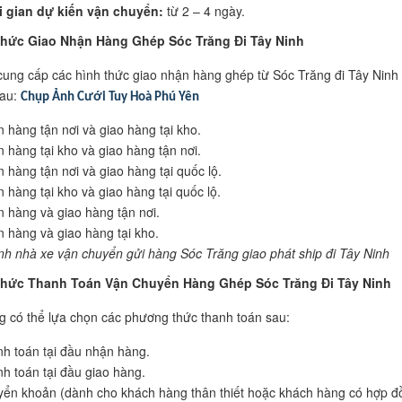
 gian dự kiến vận chuyển:
từ 2 – 4 ngày.
ức Giao Nhận Hàng Ghép Sóc Trăng Đi Tây Ninh
cung cấp các hình thức giao nhận hàng ghép từ Sóc Trăng đi Tây Ninh 
sau:
Chụp Ảnh Cưới Tuy Hoà Phú Yên
 hàng tận nơi và giao hàng tại kho.
 hàng tại kho và giao hàng tận nơi.
 hàng tận nơi và giao hàng tại quốc lộ.
 hàng tại kho và giao hàng tại quốc lộ.
 hàng và giao hàng tận nơi.
 hàng và giao hàng tại kho.
h nhà xe vận chuyển gửi hàng Sóc Trăng giao phát ship đi Tây Ninh
hức Thanh Toán Vận Chuyển Hàng Ghép Sóc Trăng Đi Tây Ninh
 có thể lựa chọn các phương thức thanh toán sau:
h toán tại đầu nhận hàng.
h toán tại đầu giao hàng.
ển khoản (dành cho khách hàng thân thiết hoặc khách hàng có hợp đ