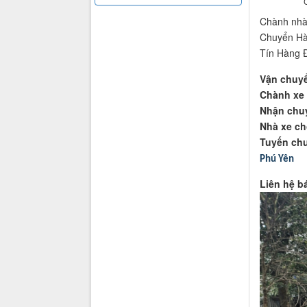
Chành nhà 
Chuyển Hà
Tín Hàng 
Vận chuyể
Chành xe 
Nhận chuy
Nhà xe ch
Tuyến chu
Phú Yên
Liên hệ b