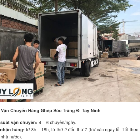
 Vận Chuyển Hàng Ghép Sóc Trăng Đi Tây Ninh
 suất vận chuyển:
4 – 6 chuyến/ngày.
 nhận hàng:
từ 8h – 18h, từ thứ 2 đến thứ 7 (trừ các ngày lễ, Tết theo
 nhà nước).