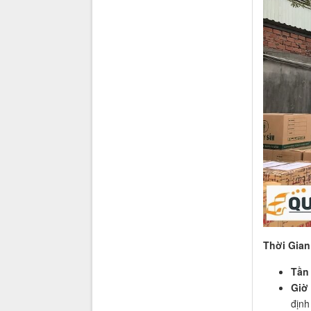
Thời Gian
Tần
Giờ
định