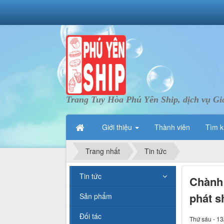
Trang Tuy Hòa Phú Yên Ship, dịch vụ Gi
Giới thiệu
Thành viên
Tìm k
Trang nhất
Tin tức
Tin tức
Chành 
phát s
Sản phẩm
Đối tác
Thứ sáu - 13