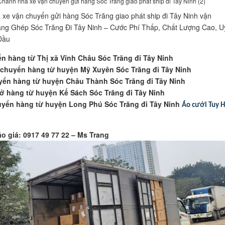
Chành nhà xe vận chuyển gửi hàng Sóc Trăng giao phát ship đi Tây Ninh (2)
xe vận chuyển gửi hàng Sóc Trăng giao phát ship đi Tây Ninh vận
ng Ghép Sóc Trăng Đi Tây Ninh – Cước Phí Thấp, Chất Lượng Cao, U
Đầu
n hàng từ Thị xã Vĩnh Châu Sóc Trăng đi Tây Ninh
chuyển hàng từ huyện Mỹ Xuyên Sóc Trăng đi Tây Ninh
ển hàng từ huyện Châu Thành Sóc Trăng đi Tây Ninh
ở hàng từ huyện Kế Sách Sóc Trăng đi Tây Ninh
yển hàng từ huyện Long Phú Sóc Trăng đi Tây Ninh
Áo cưới Tuy 
áo giá: 0917 49 77 22 – Ms Trang