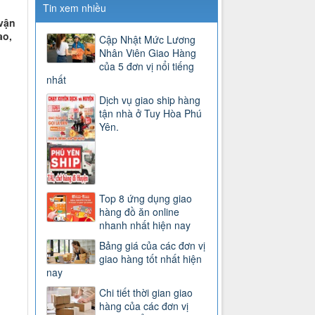
Tin xem nhiều
 vận
ao,
Cập Nhật Mức Lương
Nhân Viên Giao Hàng
của 5 đơn vị nổi tiếng
nhất
Dịch vụ giao ship hàng
tận nhà ở Tuy Hòa Phú
Yên.
Top 8 ứng dụng giao
hàng đồ ăn online
nhanh nhất hiện nay
Bảng giá của các đơn vị
giao hàng tốt nhất hiện
nay
Chi tiết thời gian giao
hàng của các đơn vị