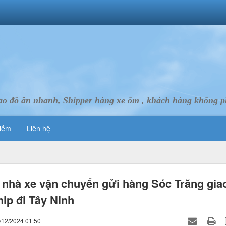
ao đồ ăn nhanh, Shipper hàng xe ôm , khách hàng không ph
iếm
Liên hệ
nhà xe vận chuyển gửi hàng Sóc Trăng gia
hip đi Tây Ninh
/12/2024 01:50