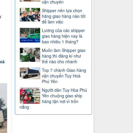
vận chuyển
Shipper nên lựa chọn
y
hãng giao hàng nào tốt
để làm việc
Lương của các shipper
giao hàng hiện nay là
bao nhiêu 1 tháng?
Muốn làm Shipper giao
hàng thì đăng kí như
thế nào cho nhanh
Hoà
Top 7 chành Giao hàng
vận chuyển Tuy Hoà
Phú Yên
Người dân Tuy Hòa Phú
Yên chuộng giao ship
hàng tận nơi vì trốn
nắng