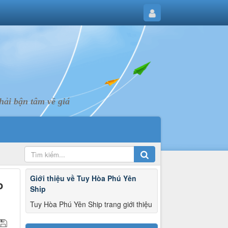
ải bận tâm về giá
Giới thiệu về Tuy Hòa Phú Yên
o
Ship
Tuy Hòa Phú Yên Ship trang giới thiệu